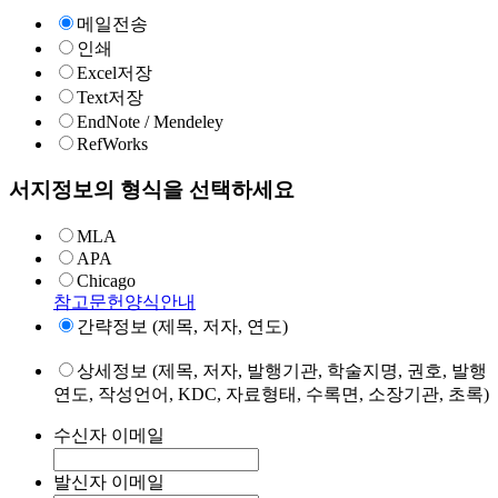
메일전송
인쇄
Excel저장
Text저장
EndNote / Mendeley
RefWorks
서지정보의 형식을 선택하세요
MLA
APA
Chicago
참고문헌양식안내
간략정보 (제목, 저자, 연도)
상세정보 (제목, 저자, 발행기관, 학술지명, 권호, 발행
연도, 작성언어, KDC, 자료형태, 수록면, 소장기관, 초록)
수신자 이메일
발신자 이메일