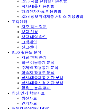
RISS 자료 유형별 이용방법
복사/대출 이용방법
해외전자자료 이용방법
RISS 정보취약계층 서비스 이용방법
고객센터
자주 찾는 질문
상담 신청
상담 내역 확인
고객제안
신고센터
RISS 활용도 분석
자료 현황 통계
최근 이용통계 분석
주제별 활용통계 분석
학술지 활용도 분석
복사/대출제공 기관 분석
복사/대출신청 기관 분석
활용도 높은 주제
최신/인기 학술자료
최신자료
인기자료
해외자료신청(E-DDS)