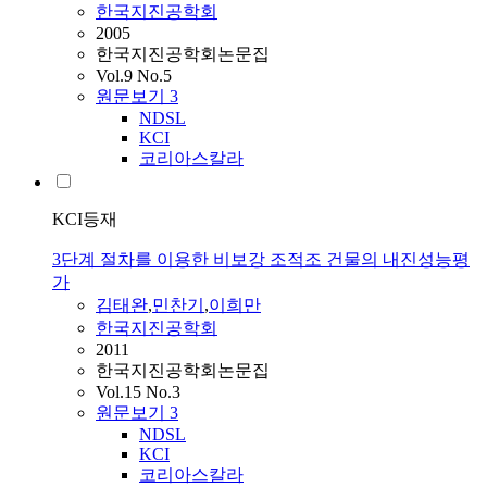
한국지진공학회
2005
한국지진공학회논문집
Vol.9 No.5
원문보기
3
NDSL
KCI
코리아스칼라
KCI등재
3단계 절차를 이용한 비보강 조적조 건물의 내진성능평
가
김태완
,
민찬기
,
이희만
한국지진공학회
2011
한국지진공학회논문집
Vol.15 No.3
원문보기
3
NDSL
KCI
코리아스칼라