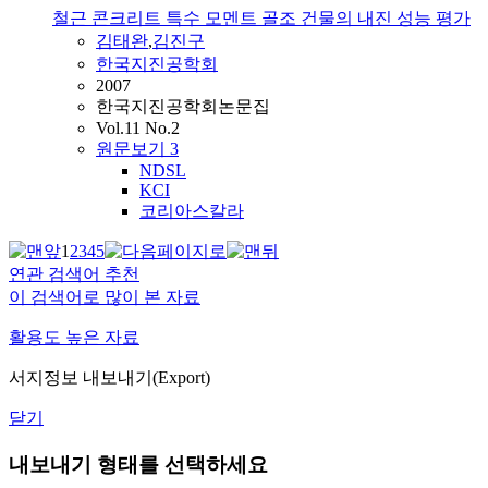
철근 콘크리트 특수 모멘트 골조 건물의 내진 성능 평가
김태완
,
김진구
한국지진공학회
2007
한국지진공학회논문집
Vol.11 No.2
원문보기
3
NDSL
KCI
코리아스칼라
1
2
3
4
5
연관 검색어 추천
이 검색어로 많이 본 자료
활용도 높은 자료
서지정보 내보내기(Export)
닫기
내보내기 형태를 선택하세요