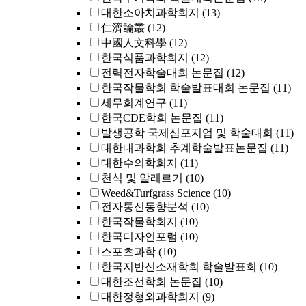
대한소아치과학회지
(13)
仁濟論叢
(12)
中國人文科學
(12)
한국식품과학회지
(12)
전력전자학술대회 논문집
(12)
한국작물학회 학술발표대회 논문집
(11)
세무회계연구
(11)
한국CDE학회 논문집
(11)
발생공학 국제심포지엄 및 학술대회
(11)
대한내과학회 추계학술발표논문집
(11)
대한수의학회지
(11)
천식 및 알레르기
(10)
Weed&Turfgrass Science
(10)
전자통신동향분석
(10)
한국작물학회지
(10)
한국디자인포럼
(10)
스포츠과학
(10)
한국지반신소재학회 학술발표회
(10)
대한조선학회 논문집
(10)
대한정형외과학회지
(9)