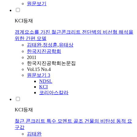
원문보기
KCI등재
경계요소를 가진 철근콘크리트 전단벽의 비선형 해석을
위한 간편 모델
김태완
,
정성훈
,
유태상
한국지진공학회
2011
한국지진공학회논문집
Vol.15 No.4
원문보기
3
NDSL
KCI
코리아스칼라
KCI등재
철근 콘크리트 특수 모멘트 골조 건물의 비탄성 동적 요
구값
김태완