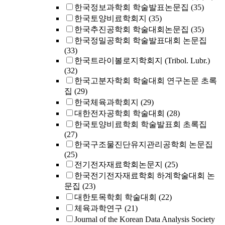
한국정보과학회 학술발표논문집
(35)
한국토양비료학회지
(35)
한국추진공학회 학술대회논문집
(35)
한국정밀공학회 학술발표대회 논문집
(33)
한국트라이볼로지학회지 (Tribol. Lubr.)
(32)
한국고분자학회 학술대회 연구논문 초록
집
(29)
한국체육과학회지
(29)
대한전자공학회 학술대회
(28)
한국토양비료학회 학술발표회 초록집
(27)
한국구조물진단유지관리공학회 논문집
(25)
전기전자재료학회논문지
(25)
한국전기전자재료학회 하계학술대회 논
문집
(23)
대한토목학회 학술대회
(22)
체육과학연구
(21)
Journal of the Korean Data Analysis Society