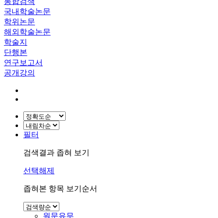
통합검색
국내학술논문
학위논문
해외학술논문
학술지
단행본
연구보고서
공개강의
필터
검색결과 좁혀 보기
선택해제
좁혀본 항목 보기순서
원문유무