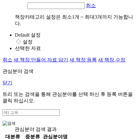
취소
책장카테고리 설정은 최소1개 ~ 최대3개까지 가능합니
다.
Default 설정
설정
선택한 자료
취소
새 책장 만들어 자료 담기
새 책장 등록
새 책장 수정
관심분야 검색
닫기
트리 또는 검색을 통해 관심분야를 선택 하신 후
등록
버튼을
클릭 하십시오.
관심분야 검색 결과
대분류
중분류
관심분야명