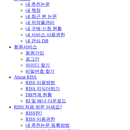
내 추천논문
내 책장
내 최근 본 논문
내 저작물관리
내 구매·신청 현황
내 서비스 사용권한
내 관심 DB
회원서비스
회원가입
로그인
아이디 찾기
비밀번호 찾기
About RISS
RISS 이용방법
RISS 지식더하기
DB연계 현황
BI 및 배너 다운로드
RISS 처음 방문 이세요?
RISS란?
RISS 이용권한
내 추천논문 등록방법