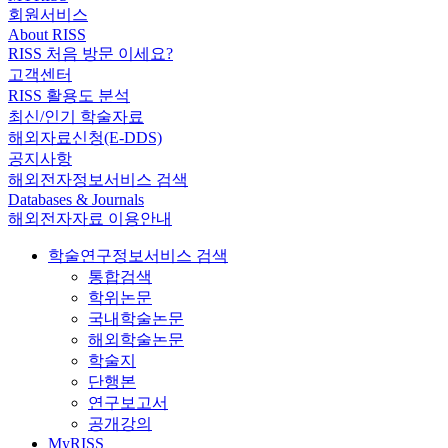
회원서비스
About RISS
RISS 처음 방문 이세요?
고객센터
RISS 활용도 분석
최신/인기 학술자료
해외자료신청(E-DDS)
공지사항
해외전자정보서비스 검색
Databases & Journals
해외전자자료 이용안내
학술연구정보서비스 검색
통합검색
학위논문
국내학술논문
해외학술논문
학술지
단행본
연구보고서
공개강의
MyRISS