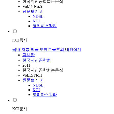
한국지진공학회논문집
Vol.11 No.5
원문보기
3
NDSL
KCI
코리아스칼라
KCI등재
국내 저층 철골 모멘트골조의 내진설계
김태완
한국지진공학회
2011
한국지진공학회논문집
Vol.15 No.1
원문보기
3
NDSL
KCI
코리아스칼라
KCI등재