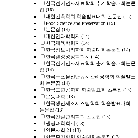
한국전기전자재료학회 추계학술대회논문
집
(16)
대한건축학회 학술발표대회 논문집
(15)
Food Science and Preservation
(15)
논문집
(14)
대한안과학회지
(14)
한국체육학회지
(14)
한국정보처리학회 학술대회논문집
(14)
한국결정성장학회지
(14)
한국전기전자재료학회 춘계학술대회논문
집
(14)
한국구조물진단유지관리공학회 학술발표
회 논문집
(14)
한국표면공학회 학술발표회 초록집
(13)
운동과학
(13)
한국생산제조시스템학회 학술발표대회
논문집
(13)
한국건설관리학회 논문집
(13)
생명과학회지
(13)
인문사회 21
(13)
한국주거학회 학술대회논문집
(13)