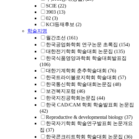
SCIE
(22)
3903
(13)
02
(3)
KCI등재후보
(2)
학술지명
월간조선
(161)
한국공업화학회 연구논문 초록집
(154)
대한전기학회 학술대회 논문집
(135)
한국식품영양과학회 학술대회발표집
(106)
대한기계학회 춘추학술대회
(76)
한국트라이볼로지학회 학술대회
(57)
한국통신학회 학술대회논문집
(48)
보건복지포럼
(46)
한국지진공학회논문집
(44)
한국 CAD/CAM 학회 학술발표회 논문집
(42)
Reproductive & developmental biology
(37)
한국자기학회 학술연구발표회 논문개요
집
(37)
한국콘크리트학회 학술대회 논문집
(36)