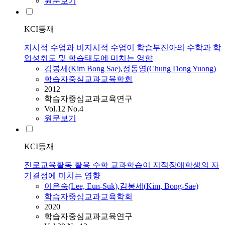
원문보기
KCI등재
지시적 수업과 비지시적 수업이 학습부진아의 수학과 학
업성취도 및 학습태도에 미치는 영향
김봉세
(
Kim
Bong Sae)
,
정동영(Chung Dong Yuong)
학습자중심교과교육학회
2012
학습자중심교과교육연구
Vol.12 No.4
원문보기
KCI등재
진로교육활동 활용 수학 교과학습이 지적장애학생의 자
기결정에 미치는 영향
이은숙(Lee, Eun-Suk)
,
김봉세
(
Kim
, Bong-Sae)
학습자중심교과교육학회
2020
학습자중심교과교육연구