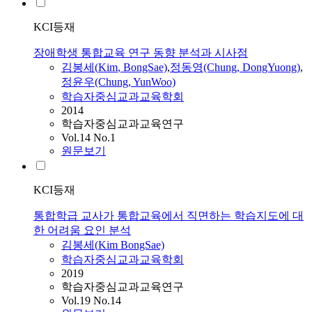
KCI등재
장애학생 통합교육 연구 동향 분석과 시사점
김봉세
(
Kim
, BongSae)
,
정동영(Chung, DongYuong)
,
정윤우(Chung, YunWoo)
학습자중심교과교육학회
2014
학습자중심교과교육연구
Vol.14 No.1
원문보기
KCI등재
통합학급 교사가 통합교육에서 직면하는 학습지도에 대
한 어려움 요인 분석
김봉세
(
Kim
BongSae)
학습자중심교과교육학회
2019
학습자중심교과교육연구
Vol.19 No.14