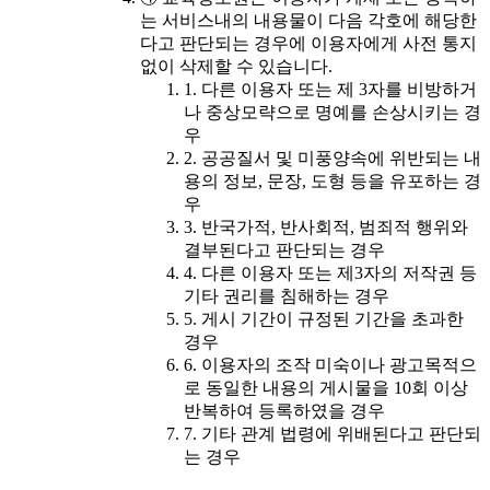
는 서비스내의 내용물이 다음 각호에 해당한
다고 판단되는 경우에 이용자에게 사전 통지
없이 삭제할 수 있습니다.
1. 다른 이용자 또는 제 3자를 비방하거
나 중상모략으로 명예를 손상시키는 경
우
2. 공공질서 및 미풍양속에 위반되는 내
용의 정보, 문장, 도형 등을 유포하는 경
우
3. 반국가적, 반사회적, 범죄적 행위와
결부된다고 판단되는 경우
4. 다른 이용자 또는 제3자의 저작권 등
기타 권리를 침해하는 경우
5. 게시 기간이 규정된 기간을 초과한
경우
6. 이용자의 조작 미숙이나 광고목적으
로 동일한 내용의 게시물을 10회 이상
반복하여 등록하였을 경우
7. 기타 관계 법령에 위배된다고 판단되
는 경우