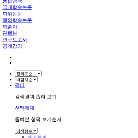
통합검색
국내학술논문
학위논문
해외학술논문
학술지
단행본
연구보고서
공개강의
필터
검색결과 좁혀 보기
선택해제
좁혀본 항목 보기순서
원문유무