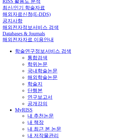
RISS 활용도 분석
최신/인기 학술자료
해외자료신청(E-DDS)
공지사항
해외전자정보서비스 검색
Databases & Journals
해외전자자료 이용안내
학술연구정보서비스 검색
통합검색
학위논문
국내학술논문
해외학술논문
학술지
단행본
연구보고서
공개강의
MyRISS
내 추천논문
내 책장
내 최근 본 논문
내 저작물관리