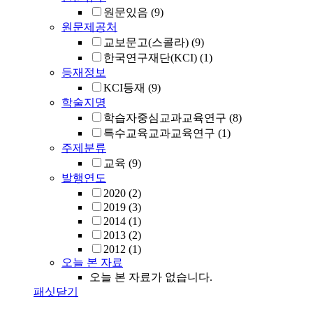
원문있음
(9)
원문제공처
교보문고(스콜라)
(9)
한국연구재단(KCI)
(1)
등재정보
KCI등재
(9)
학술지명
학습자중심교과교육연구
(8)
특수교육교과교육연구
(1)
주제분류
교육
(9)
발행연도
2020
(2)
2019
(3)
2014
(1)
2013
(2)
2012
(1)
오늘 본 자료
오늘 본 자료가 없습니다.
패싯닫기