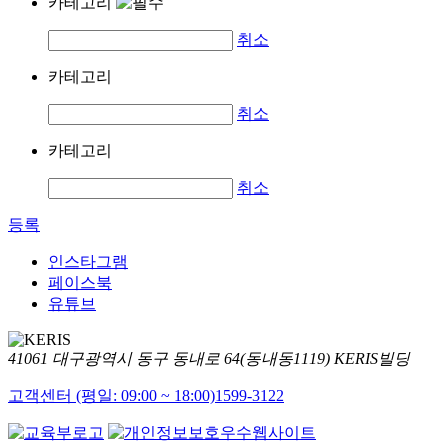
카테고리
취소
카테고리
취소
카테고리
취소
등록
인스타그램
페이스북
유튜브
41061 대구광역시 동구 동내로 64(동내동1119) KERIS빌딩
고객센터 (평일: 09:00 ~ 18:00)
1599-3122