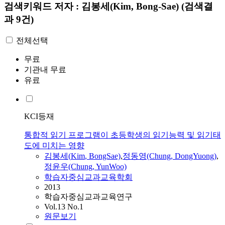
검색키워드
저자 : 김봉세(Kim, Bong-Sae)
(검색결
과 9건)
전체선택
무료
기관내 무료
유료
KCI등재
통합적 읽기 프로그램이 초등학생의 읽기능력 및 읽기태
도에 미치는 영향
김봉세
(
Kim
, BongSae)
,
정동영(Chung, DongYuong)
,
정윤우(Chung, YunWoo)
학습자중심교과교육학회
2013
학습자중심교과교육연구
Vol.13 No.1
원문보기