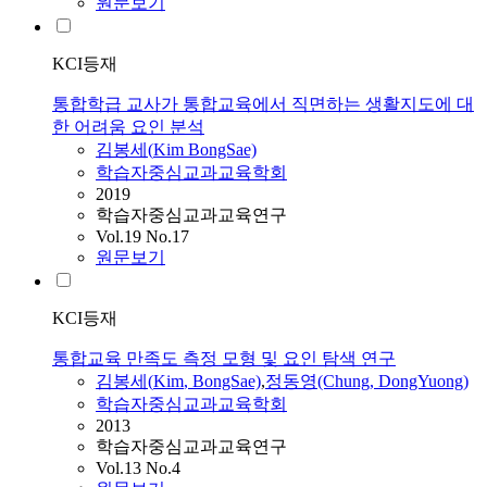
원문보기
KCI등재
통합학급 교사가 통합교육에서 직면하는 생활지도에 대
한 어려움 요인 분석
김봉세
(
Kim
BongSae)
학습자중심교과교육학회
2019
학습자중심교과교육연구
Vol.19 No.17
원문보기
KCI등재
통합교육 만족도 측정 모형 및 요인 탐색 연구
김봉세
(
Kim
, BongSae)
,
정동영(Chung, DongYuong)
학습자중심교과교육학회
2013
학습자중심교과교육연구
Vol.13 No.4