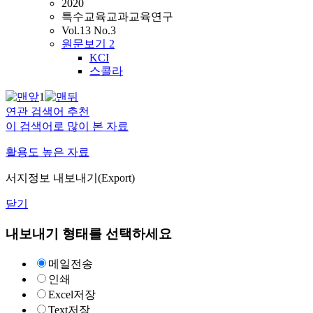
2020
특수교육교과교육연구
Vol.13 No.3
원문보기
2
KCI
스콜라
1
연관 검색어 추천
이 검색어로 많이 본 자료
활용도 높은 자료
서지정보 내보내기(Export)
닫기
내보내기 형태를 선택하세요
메일전송
인쇄
Excel저장
Text저장