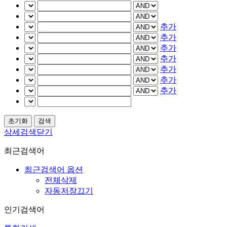
추가
추가
추가
추가
추가
추가
추가
상세검색닫기
최근검색어
최근검색어 옵션
전체삭제
자동저장끄기
인기검색어