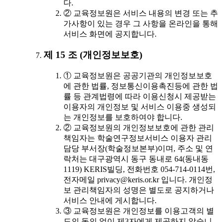
다.
② 교육정보원은 서비스 내용의 변경 또는 추
가사항이 있는 경우 그 사항을 온라인을 통해
서비스 화면에 공지합니다.
제 15 조 (개인정보보호)
① 교육정보원은 공공기관의 개인정보보호
에 관한 법률, 정보통신이용촉진등에 관한 법
률 등 관계법령에 따라 이용신청시 제공받는
이용자의 개인정보 및 서비스 이용중 생성되
는 개인정보를 보호하여야 합니다.
② 교육정보원의 개인정보보호에 관한 관리
책임자는 학술연구정보서비스 이용자 관리
담당 부서장(학술정보본부)이며, 주소 및 연
락처는 대구광역시 동구 동내로 64(동내동
1119) KERIS빌딩, 전화번호 054-714-0114번,
전자메일 privacy@keris.or.kr 입니다. 개인정
보 관리책임자의 성명은 별도로 공지하거나
서비스 안내에 게시합니다.
③ 교육정보원은 개인정보를 이용고객의 별
도의 동의 없이 제3자에게 제공하지 않습니