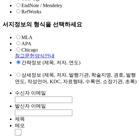
EndNote / Mendeley
RefWorks
서지정보의 형식을 선택하세요
MLA
APA
Chicago
참고문헌양식안내
간략정보 (제목, 저자, 연도)
상세정보 (제목, 저자, 발행기관, 학술지명, 권호, 발행
연도, 작성언어, KDC, 자료형태, 수록면, 소장기관, 초록)
수신자 이메일
발신자 이메일
제목
메모