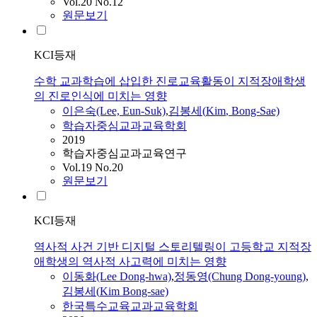
Vol.20 No.12
원문보기
KCI등재
수학 교과학습에 삽입한 진로교육활동이 지적장애학생
의 진로인식에 미치는 영향
이은숙(Lee, Eun-Suk)
,
김봉세
(
Kim
, Bong-Sae)
학습자중심교과교육학회
2019
학습자중심교과교육연구
Vol.19 No.20
원문보기
KCI등재
역사적 사건 기반 디지털 스토리텔링이 고등학교 지적장
애학생의 역사적 사고력에 미치는 영향
이동화(Lee Dong-hwa)
,
정동영(Chung Dong-young)
,
김봉세
(
Kim
Bong-sae)
한국특수교육교과교육학회