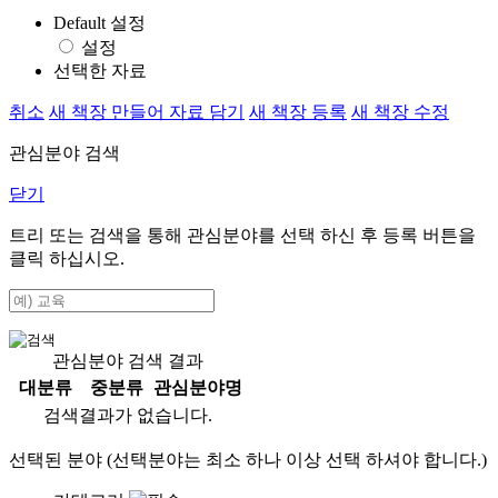
Default 설정
설정
선택한 자료
취소
새 책장 만들어 자료 담기
새 책장 등록
새 책장 수정
관심분야 검색
닫기
트리 또는 검색을 통해 관심분야를 선택 하신 후
등록
버튼을
클릭 하십시오.
관심분야 검색 결과
대분류
중분류
관심분야명
검색결과가 없습니다.
선택된 분야 (선택분야는 최소 하나 이상 선택 하셔야 합니다.)