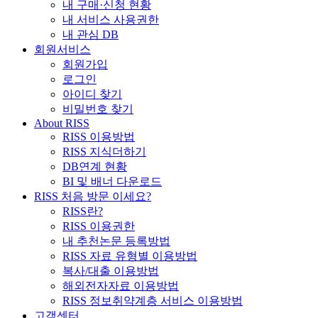
내 구매·신청 현황
내 서비스 사용권한
내 관심 DB
회원서비스
회원가입
로그인
아이디 찾기
비밀번호 찾기
About RISS
RISS 이용방법
RISS 지식더하기
DB연계 현황
BI 및 배너 다운로드
RISS 처음 방문 이세요?
RISS란?
RISS 이용권한
내 추천논문 등록방법
RISS 자료 유형별 이용방법
복사/대출 이용방법
해외전자자료 이용방법
RISS 정보취약계층 서비스 이용방법
고객센터