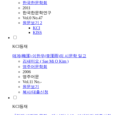
한국한문학회
2011
한국한문학연구
Vol.0 No.47
원문보기
2
KCI
KISS
KCI등재
매계(梅溪) 이한우(李漢雨)의 시문학 일고
김새미오
(
Sae
Mi
O
Kim
)
영주어문학회
2006
영주어문
Vol.11 No.-
원문보기
복사/대출신청
KCI등재