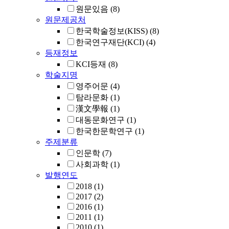
원문있음
(8)
원문제공처
한국학술정보(KISS)
(8)
한국연구재단(KCI)
(4)
등재정보
KCI등재
(8)
학술지명
영주어문
(4)
탐라문화
(1)
漢文學報
(1)
대동문화연구
(1)
한국한문학연구
(1)
주제분류
인문학
(7)
사회과학
(1)
발행연도
2018
(1)
2017
(2)
2016
(1)
2011
(1)
2010
(1)