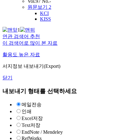
Vol.97 No.-
원문보기
2
KCI
KISS
1
연관 검색어 추천
이 검색어로 많이 본 자료
활용도 높은 자료
서지정보 내보내기(Export)
닫기
내보내기 형태를 선택하세요
메일전송
인쇄
Excel저장
Text저장
EndNote / Mendeley
RefWorks