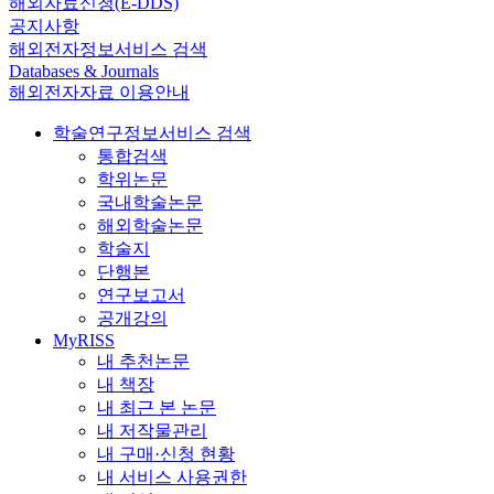
해외자료신청(E-DDS)
공지사항
해외전자정보서비스 검색
Databases & Journals
해외전자자료 이용안내
학술연구정보서비스 검색
통합검색
학위논문
국내학술논문
해외학술논문
학술지
단행본
연구보고서
공개강의
MyRISS
내 추천논문
내 책장
내 최근 본 논문
내 저작물관리
내 구매·신청 현황
내 서비스 사용권한