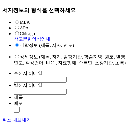
서지정보의 형식을 선택하세요
MLA
APA
Chicago
참고문헌양식안내
간략정보 (제목, 저자, 연도)
상세정보 (제목, 저자, 발행기관, 학술지명, 권호, 발행
연도, 작성언어, KDC, 자료형태, 수록면, 소장기관, 초록)
수신자 이메일
발신자 이메일
제목
메모
취소
내보내기