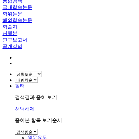
통합검색
국내학술논문
학위논문
해외학술논문
학술지
단행본
연구보고서
공개강의
필터
검색결과 좁혀 보기
선택해제
좁혀본 항목 보기순서
원문유무