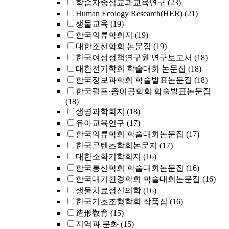
학습자중심교과교육연구
(23)
Human Ecology Research(HER)
(21)
생물교육
(19)
한국의류학회지
(19)
대한조선학회 논문집
(19)
한국여성정책연구원 연구보고서
(18)
대한전기학회 학술대회 논문집
(18)
한국정보과학회 학술발표논문집
(18)
한국펄프·종이공학회 학술발표논문집
(18)
생명과학회지
(18)
유아교육연구
(17)
한국의류학회 학술대회논문집
(17)
한국콘텐츠학회논문지
(17)
대한소화기학회지
(16)
한국통신학회 학술대회논문집
(16)
한국대기환경학회 학술대회논문집
(16)
생물치료정신의학
(16)
한국기초조형학회 작품집
(16)
造形敎育
(15)
지역과 문화
(15)