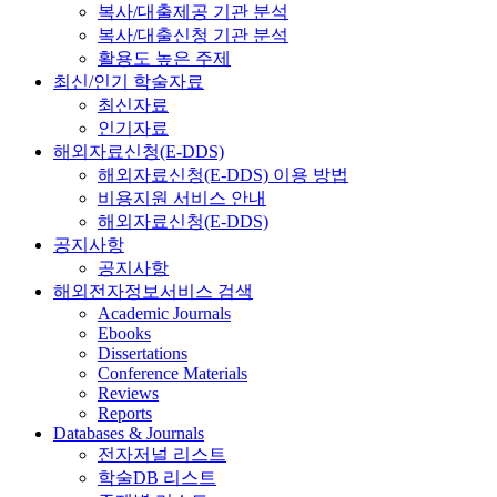
복사/대출제공 기관 분석
복사/대출신청 기관 분석
활용도 높은 주제
최신/인기 학술자료
최신자료
인기자료
해외자료신청(E-DDS)
해외자료신청(E-DDS) 이용 방법
비용지원 서비스 안내
해외자료신청(E-DDS)
공지사항
공지사항
해외전자정보서비스 검색
Academic Journals
Ebooks
Dissertations
Conference Materials
Reviews
Reports
Databases & Journals
전자저널 리스트
학술DB 리스트