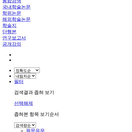
통합검색
국내학술논문
학위논문
해외학술논문
학술지
단행본
연구보고서
공개강의
필터
검색결과 좁혀 보기
선택해제
좁혀본 항목 보기순서
원문유무