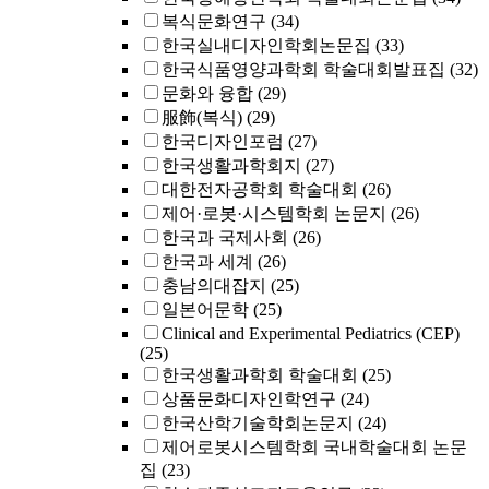
복식문화연구
(34)
한국실내디자인학회논문집
(33)
한국식품영양과학회 학술대회발표집
(32)
문화와 융합
(29)
服飾(복식)
(29)
한국디자인포럼
(27)
한국생활과학회지
(27)
대한전자공학회 학술대회
(26)
제어·로봇·시스템학회 논문지
(26)
한국과 국제사회
(26)
한국과 세계
(26)
충남의대잡지
(25)
일본어문학
(25)
Clinical and Experimental Pediatrics (CEP)
(25)
한국생활과학회 학술대회
(25)
상품문화디자인학연구
(24)
한국산학기술학회논문지
(24)
제어로봇시스템학회 국내학술대회 논문
집
(23)