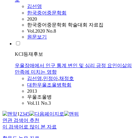
김선영
한국중어중문학회
2020
한국중어중문학회 학술대회 자료집
Vol.2020 No.8
원문보기
KCI등재후보
우울장애에서 인구 통계 변인 및 심리 긍정 요인이삶의
만족에 미치는 영향
김선영
,
민정아
,
채정호
대한우울조울병학회
2013
우울조울병
Vol.11 No.3
1
2
3
4
5
연관 검색어 추천
이 검색어로 많이 본 자료