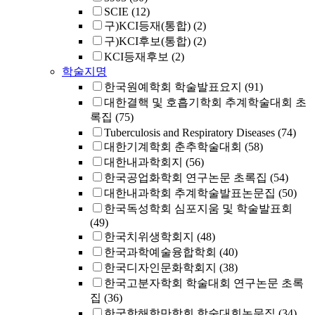
SCIE
(12)
구)KCI등재(통합)
(2)
구)KCI후보(통합)
(2)
KCI등재후보
(2)
학술지명
한국원예학회 학술발표요지
(91)
대한결핵 및 호흡기학회 추계학술대회 초
록집
(75)
Tuberculosis and Respiratory Diseases
(74)
대한기계학회 춘추학술대회
(58)
대한내과학회지
(56)
한국공업화학회 연구논문 초록집
(54)
대한내과학회 추계학술발표논문집
(50)
한국독성학회 심포지움 및 학술발표회
(49)
한국치위생학회지
(48)
한국과학예술융합학회
(40)
한국디자인문화학회지
(38)
한국고분자학회 학술대회 연구논문 초록
집
(36)
한국항해항만학회 학술대회논문집
(34)