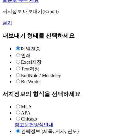
활용도 높은 자료
서지정보 내보내기(Export)
닫기
내보내기 형태를 선택하세요
메일전송
인쇄
Excel저장
Text저장
EndNote / Mendeley
RefWorks
서지정보의 형식을 선택하세요
MLA
APA
Chicago
참고문헌양식안내
간략정보 (제목, 저자, 연도)