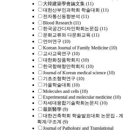
大韓建築學會論文集
(11)
대한산부인과학회 학술대회
(11)
전자통신동향분석
(11)
Blood Research
(11)
한국공간디자인학회논문집
(11)
문화교류와 다문화교육
(11)
언어연구
(10)
Korean Journal of Family Medicine
(10)
교사교육연구
(10)
대한화장품학회지
(10)
한국항해항만학회지
(10)
Journal of Korean medical science
(10)
기초조형학연구
(10)
가을학술대회
(10)
Molecules and cells
(10)
Experimental and molecular medicine
(10)
차세대융합기술학회논문지
(10)
最新醫學
(9)
대한건축학회 학술발표대회 논문집 - 계
획계/구조계
(9)
Journal of Pathology and Translational