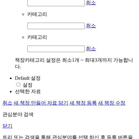
취소
카테고리
취소
카테고리
취소
책장카테고리 설정은 최소1개 ~ 최대3개까지 가능합니
다.
Default 설정
설정
선택한 자료
취소
새 책장 만들어 자료 담기
새 책장 등록
새 책장 수정
관심분야 검색
닫기
트리 또는 검색을 통해 관심분야를 선택 하신 후
등록
버튼을