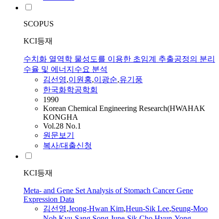
SCOPUS
KCI등재
수치화 열역학 물성도를 이용한 초임계 추출공정의 분리
수율 및 에너지수요 분석
김선영
,
이원홍
,
이광순
,
유기풍
한국화학공학회
1990
Korean Chemical Engineering Research(HWAHAK
KONGHA
Vol.28 No.1
원문보기
복사/대출신청
KCI등재
Meta- and Gene Set Analysis of Stomach Cancer Gene
Expression Data
김선영
,
Jeong-Hwan Kim
,
Heun-Sik Lee
,
Seung-Moo
Noh
,
Kyu-Sang Song
,
June-Sik Cho
,
Hyun-Yong