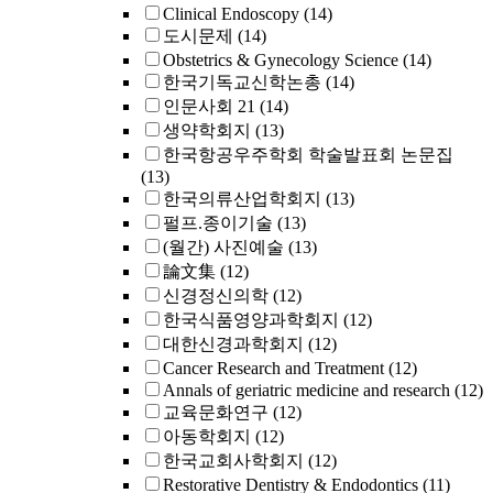
Clinical Endoscopy
(14)
도시문제
(14)
Obstetrics & Gynecology Science
(14)
한국기독교신학논총
(14)
인문사회 21
(14)
생약학회지
(13)
한국항공우주학회 학술발표회 논문집
(13)
한국의류산업학회지
(13)
펄프.종이기술
(13)
(월간) 사진예술
(13)
論文集
(12)
신경정신의학
(12)
한국식품영양과학회지
(12)
대한신경과학회지
(12)
Cancer Research and Treatment
(12)
Annals of geriatric medicine and research
(12)
교육문화연구
(12)
아동학회지
(12)
한국교회사학회지
(12)
Restorative Dentistry & Endodontics
(11)