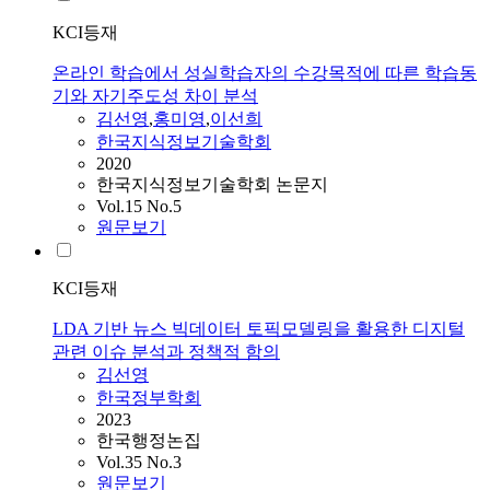
KCI등재
온라인 학습에서 성실학습자의 수강목적에 따른 학습동
기와 자기주도성 차이 분석
김선영
,
홍미영
,
이선희
한국지식정보기술학회
2020
한국지식정보기술학회 논문지
Vol.15 No.5
원문보기
KCI등재
LDA 기반 뉴스 빅데이터 토픽모델링을 활용한 디지털
관련 이슈 분석과 정책적 함의
김선영
한국정부학회
2023
한국행정논집
Vol.35 No.3
원문보기