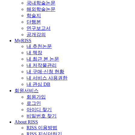
국내학술논문
해외학술논문
학술지
단행본
연구보고서
공개강의
MyRISS
내 추천논문
내 책장
내 최근 본 논문
내 저작물관리
내 구매·신청 현황
내 서비스 사용권한
내 관심 DB
회원서비스
회원가입
로그인
아이디 찾기
비밀번호 찾기
About RISS
RISS 이용방법
RISS 지식더하기