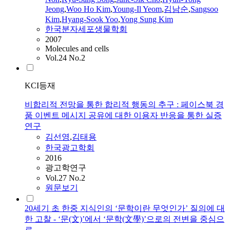
Jeong
,
Woo Ho Kim
,
Young-Il Yeom
,
김남순
,
Sangsoo
Kim
,
Hyang-Sook Yoo
,
Yong Sung Kim
한국분자세포생물학회
2007
Molecules and cells
Vol.24 No.2
KCI등재
비합리적 전망을 통한 합리적 행동의 추구 : 페이스북 경
품 이벤트 메시지 공유에 대한 이용자 반응을 통한 실증
연구
김선영
,
김태용
한국광고학회
2016
광고학연구
Vol.27 No.2
원문보기
20세기 초 한중 지식인의 ‘문학이란 무엇인가’ 질의에 대
한 고찰 - ‘문(文)’에서 ‘문학(文學)’으로의 전변을 중심으
로