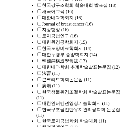
한국강구조학회 학술대회 발표집
(18)
새국어교육
(16)
대한내과학회지
(16)
Journal of breast cancer
(16)
지방행정
(16)
토지공법연구
(16)
대한환경공학회지
(15)
한국토양비료학회지
(14)
대한두경부 종양학회지
(14)
韓國鋼構造學會誌
(13)
대한내과학회 추계학술발표논문집
(12)
法曹
(11)
콘크리트학회논문집
(11)
廣場
(11)
한국생물환경조절학회 학술발표논문집
(11)
대한인터벤션영상기술학회지
(11)
한국구조물진단유지관리공학회 논문집
(11)
한국토지공법학회 학술대회
(11)