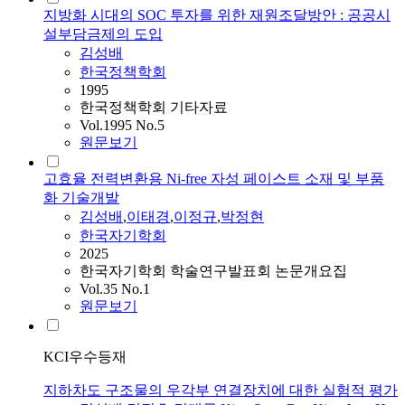
지방화 시대의 SOC 투자를 위한 재원조달방안 : 공공시
설부담금제의 도입
김성배
한국정책학회
1995
한국정책학회 기타자료
Vol.1995 No.5
원문보기
고효율 전력변환용 Ni-free 자성 페이스트 소재 및 부품
화 기술개발
김성배
,
이태경
,
이정규
,
박정현
한국자기학회
2025
한국자기학회 학술연구발표회 논문개요집
Vol.35 No.1
원문보기
KCI우수등재
지하차도 구조물의 우각부 연결장치에 대한 실험적 평가