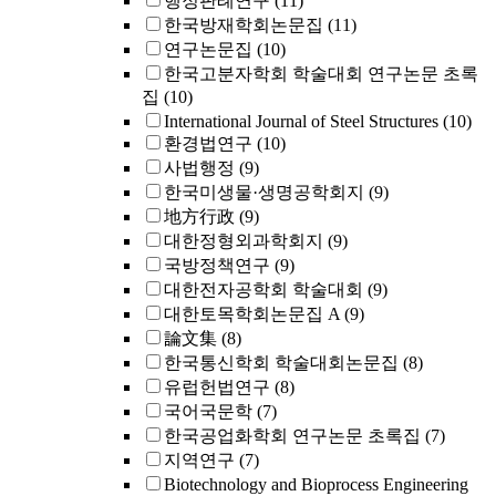
행정판례연구
(11)
한국방재학회논문집
(11)
연구논문집
(10)
한국고분자학회 학술대회 연구논문 초록
집
(10)
International Journal of Steel Structures
(10)
환경법연구
(10)
사법행정
(9)
한국미생물·생명공학회지
(9)
地方行政
(9)
대한정형외과학회지
(9)
국방정책연구
(9)
대한전자공학회 학술대회
(9)
대한토목학회논문집 A
(9)
論文集
(8)
한국통신학회 학술대회논문집
(8)
유럽헌법연구
(8)
국어국문학
(7)
한국공업화학회 연구논문 초록집
(7)
지역연구
(7)
Biotechnology and Bioprocess Engineering