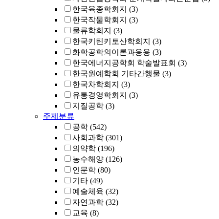
한국육종학회지
(3)
한국작물학회지
(3)
물류학회지
(3)
한국키틴키토산학회지
(3)
화학공학의이론과응용
(3)
한국에너지공학회 학술발표회
(3)
한국원예학회 기타간행물
(3)
한국차학회지
(3)
유통경영학회지
(3)
지질공학
(3)
주제분류
공학
(542)
사회과학
(301)
의약학
(196)
농수해양
(126)
인문학
(80)
기타
(49)
예술체육
(32)
자연과학
(32)
교육
(8)