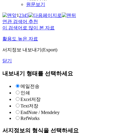
원문보기
1
2
3
4
5
연관 검색어 추천
이 검색어로 많이 본 자료
활용도 높은 자료
서지정보 내보내기(Export)
닫기
내보내기 형태를 선택하세요
메일전송
인쇄
Excel저장
Text저장
EndNote / Mendeley
RefWorks
서지정보의 형식을 선택하세요