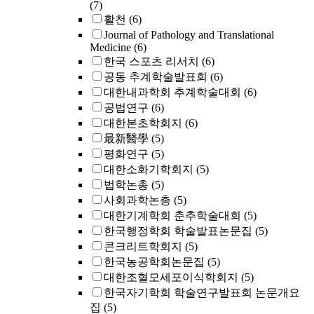
(7)
활천
(6)
Journal of Pathology and Translational
Medicine
(6)
한국 스포츠 리서치
(6)
공동 추계학술발표회
(6)
대한내과학회 추계학술대회
(6)
공법연구
(6)
대한본초학회지
(6)
最新醫學
(5)
평화연구
(5)
대한소화기학회지
(5)
법학논총
(5)
사회과학논총
(5)
대한기계학회 춘추학술대회
(5)
한국행정학회 학술발표논문집
(5)
콘크리트학회지
(5)
한국농공학회논문집
(5)
대한조혈모세포이식학회지
(5)
한국자기학회 학술연구발표회 논문개요
집
(5)