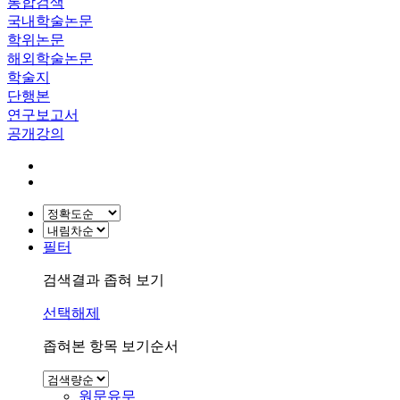
통합검색
국내학술논문
학위논문
해외학술논문
학술지
단행본
연구보고서
공개강의
필터
검색결과 좁혀 보기
선택해제
좁혀본 항목 보기순서
원문유무