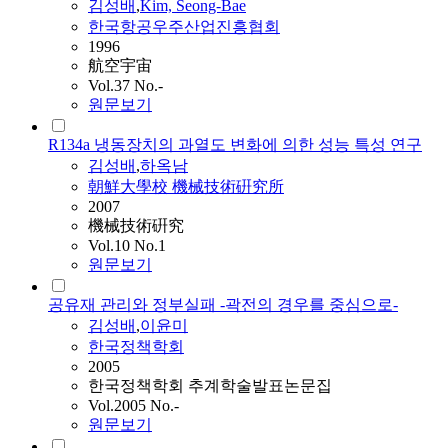
김성배
,
Kim, Seong-Bae
한국항공우주산업진흥협회
1996
航空宇宙
Vol.37 No.-
원문보기
R134a 냉동장치의 과열도 변화에 의한 성능 특성 연구
김성배
,
하옥남
朝鮮大學校 機械技術硏究所
2007
機械技術硏究
Vol.10 No.1
원문보기
공유재 관리와 정부실패 -곽전의 경우를 중심으로-
김성배
,
이윤미
한국정책학회
2005
한국정책학회 추계학술발표논문집
Vol.2005 No.-
원문보기