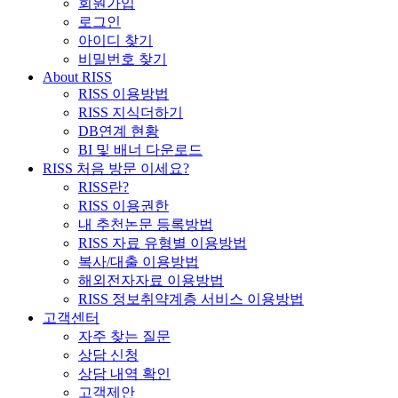
회원가입
로그인
아이디 찾기
비밀번호 찾기
About RISS
RISS 이용방법
RISS 지식더하기
DB연계 현황
BI 및 배너 다운로드
RISS 처음 방문 이세요?
RISS란?
RISS 이용권한
내 추천논문 등록방법
RISS 자료 유형별 이용방법
복사/대출 이용방법
해외전자자료 이용방법
RISS 정보취약계층 서비스 이용방법
고객센터
자주 찾는 질문
상담 신청
상담 내역 확인
고객제안