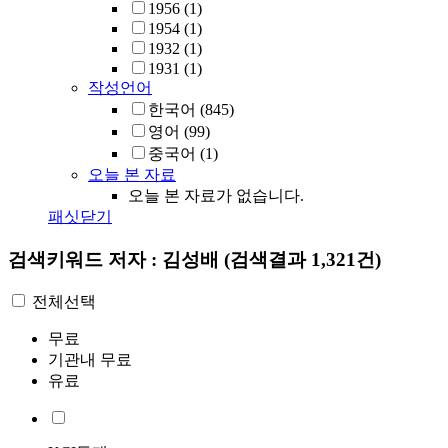
1956
(1)
1954
(1)
1932
(1)
1931
(1)
작성언어
한국어
(845)
영어
(99)
중국어
(1)
오늘 본 자료
오늘 본 자료가 없습니다.
패싯닫기
검색키워드
저자 : 김성배
(검색결과 1,321건)
전체선택
무료
기관내 무료
유료