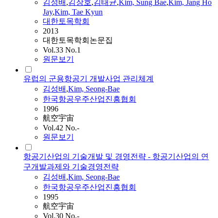
김성배
,
김장호
,
김태균
,
Kim, Sung Bae
,
Kim, Jang Ho
Jay
,
Kim, Tae Kyun
대한토목학회
2013
대한토목학회논문집
Vol.33 No.1
원문보기
유럽의 군용항공기 개발사업 관리체계
김성배
,
Kim, Seong-Bae
한국항공우주산업진흥협회
1996
航空宇宙
Vol.42 No.-
원문보기
항공기산업의 기술개발 및 경영전략 - 항공기산업의 연
구개발과제와 기술경영전략
김성배
,
Kim, Seong-Bae
한국항공우주산업진흥협회
1995
航空宇宙
Vol.30 No.-