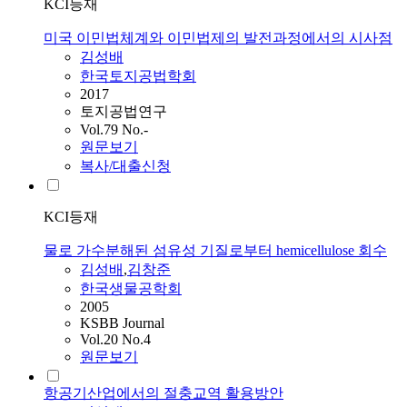
KCI등재
미국 이민법체계와 이민법제의 발전과정에서의 시사점
김성배
한국토지공법학회
2017
토지공법연구
Vol.79 No.-
원문보기
복사/대출신청
KCI등재
물로 가수분해된 섬유성 기질로부터 hemicellulose 회수
김성배
,
김창준
한국생물공학회
2005
KSBB Journal
Vol.20 No.4
원문보기
항공기산업에서의 절충교역 활용방안