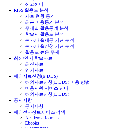
신고센터
RISS 활용도 분석
자료 현황 통계
최근 이용통계 분석
주제별 활용통계 분석
학술지 활용도 분석
복사/대출제공 기관 분석
복사/대출신청 기관 분석
활용도 높은 주제
최신/인기 학술자료
최신자료
인기자료
해외자료신청(E-DDS)
해외자료신청(E-DDS) 이용 방법
비용지원 서비스 안내
해외자료신청(E-DDS)
공지사항
공지사항
해외전자정보서비스 검색
Academic Journals
Ebooks