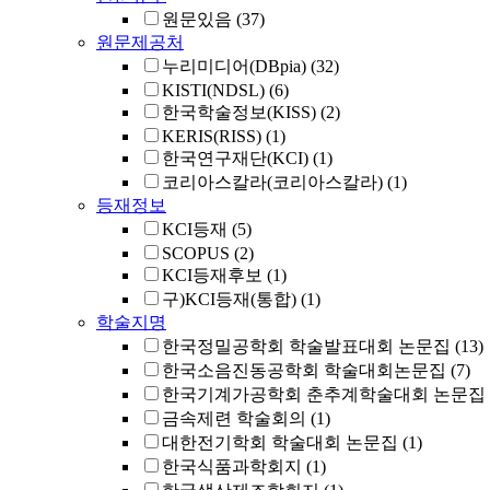
원문있음
(37)
원문제공처
누리미디어(DBpia)
(32)
KISTI(NDSL)
(6)
한국학술정보(KISS)
(2)
KERIS(RISS)
(1)
한국연구재단(KCI)
(1)
코리아스칼라(코리아스칼라)
(1)
등재정보
KCI등재
(5)
SCOPUS
(2)
KCI등재후보
(1)
구)KCI등재(통합)
(1)
학술지명
한국정밀공학회 학술발표대회 논문집
(13)
한국소음진동공학회 학술대회논문집
(7)
한국기계가공학회 춘추계학술대회 논문집
금속제련 학술회의
(1)
대한전기학회 학술대회 논문집
(1)
한국식품과학회지
(1)