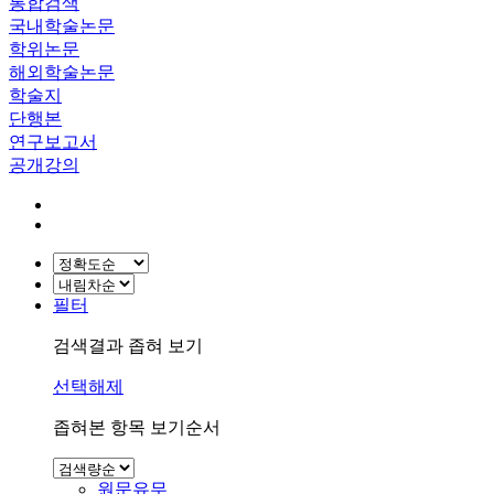
통합검색
국내학술논문
학위논문
해외학술논문
학술지
단행본
연구보고서
공개강의
필터
검색결과 좁혀 보기
선택해제
좁혀본 항목 보기순서
원문유무