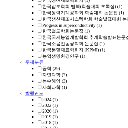
한국생산제조학회지
(1)
한국잡초학회 별책(학술대회 초록집)
(1)
한국동력기계공학회 학술대회 논문집
(1)
한국생산제조시스템학회 학술발표대회 논
Progress in superconductivity
(1)
한국철도학회논문집
(1)
한국국제농업개발학회 추계학술발표논문
한국소음진동공학회 논문집
(1)
한국분말재료학회지 (KPMI)
(1)
농업생명환경연구
(1)
주제분류
공학
(29)
자연과학
(7)
농수해양
(3)
사회과학
(1)
발행연도
2024
(1)
2022
(1)
2020
(1)
2019
(1)
2018
(1)