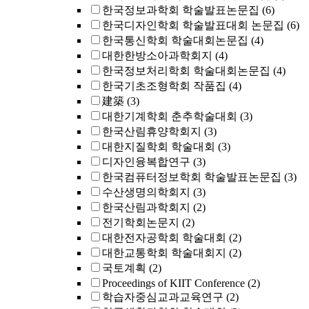
한국정보과학회 학술발표논문집
(6)
한국디자인학회 학술발표대회 논문집
(6)
한국통신학회 학술대회논문집
(4)
대한한방소아과학회지
(4)
한국정보처리학회 학술대회논문집
(4)
한국기초조형학회 작품집
(4)
建築
(3)
대한기계학회 춘추학술대회
(3)
한국산림휴양학회지
(3)
대한지질학회 학술대회
(3)
디자인융복합연구
(3)
한국컴퓨터정보학회 학술발표논문집
(3)
수산생명의학회지
(3)
한국산림과학회지
(2)
전기학회논문지
(2)
대한전자공학회 학술대회
(2)
대한교통학회 학술대회지
(2)
국토계획
(2)
Proceedings of KIIT Conference
(2)
학습자중심교과교육연구
(2)