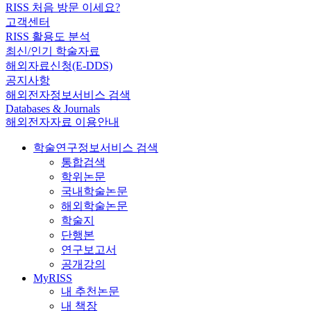
RISS 처음 방문 이세요?
고객센터
RISS 활용도 분석
최신/인기 학술자료
해외자료신청(E-DDS)
공지사항
해외전자정보서비스 검색
Databases & Journals
해외전자자료 이용안내
학술연구정보서비스 검색
통합검색
학위논문
국내학술논문
해외학술논문
학술지
단행본
연구보고서
공개강의
MyRISS
내 추천논문
내 책장