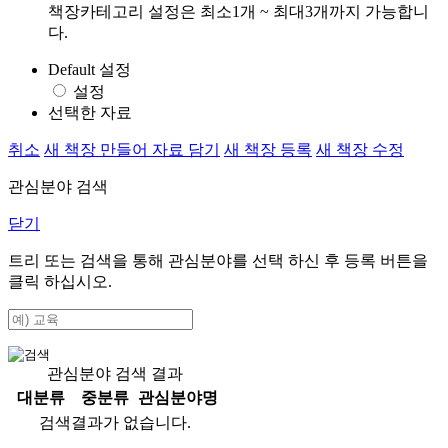
책장카테고리 설정은 최소1개 ~ 최대3개까지 가능합니
다.
Default 설정
설정
선택한 자료
취소
새 책장 만들어 자료 담기
새 책장 등록
새 책장 수정
관심분야 검색
닫기
트리 또는 검색을 통해 관심분야를 선택 하신 후
등록
버튼을
클릭 하십시오.
관심분야 검색 결과
대분류
중분류
관심분야명
검색결과가 없습니다.