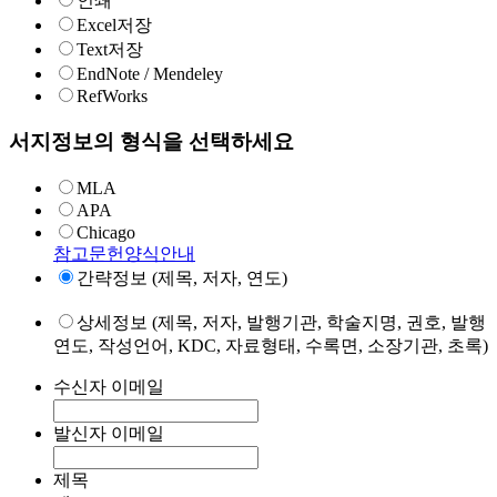
인쇄
Excel저장
Text저장
EndNote / Mendeley
RefWorks
서지정보의 형식을 선택하세요
MLA
APA
Chicago
참고문헌양식안내
간략정보 (제목, 저자, 연도)
상세정보 (제목, 저자, 발행기관, 학술지명, 권호, 발행
연도, 작성언어, KDC, 자료형태, 수록면, 소장기관, 초록)
수신자 이메일
발신자 이메일
제목