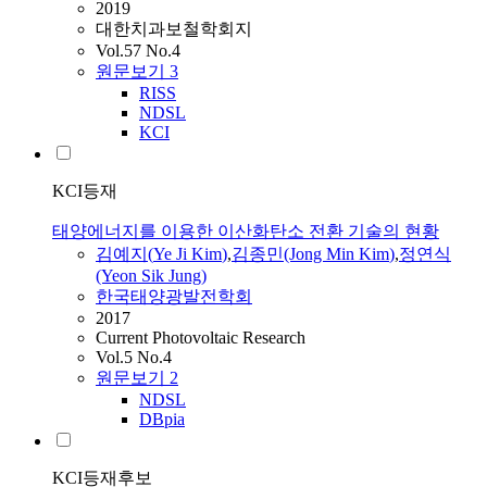
2019
대한치과보철학회지
Vol.57 No.4
원문보기
3
RISS
NDSL
KCI
KCI등재
태양에너지를 이용한 이산화탄소 전환 기술의 현황
김예지
(
Ye
Ji
Kim
)
,
김종민(Jong Min
Kim
)
,
정연식
(Yeon Sik Jung)
한국태양광발전학회
2017
Current Photovoltaic Research
Vol.5 No.4
원문보기
2
NDSL
DBpia
KCI등재후보