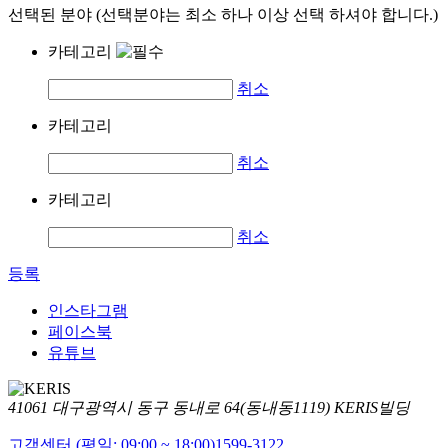
선택된 분야 (선택분야는 최소 하나 이상 선택 하셔야 합니다.)
카테고리
취소
카테고리
취소
카테고리
취소
등록
인스타그램
페이스북
유튜브
41061 대구광역시 동구 동내로 64(동내동1119) KERIS빌딩
고객센터 (평일: 09:00 ~ 18:00)
1599-3122