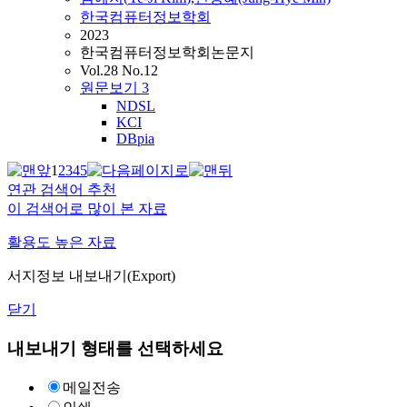
한국컴퓨터정보학회
2023
한국컴퓨터정보학회논문지
Vol.28 No.12
원문보기
3
NDSL
KCI
DBpia
1
2
3
4
5
연관 검색어 추천
이 검색어로 많이 본 자료
활용도 높은 자료
서지정보 내보내기(Export)
닫기
내보내기 형태를 선택하세요
메일전송