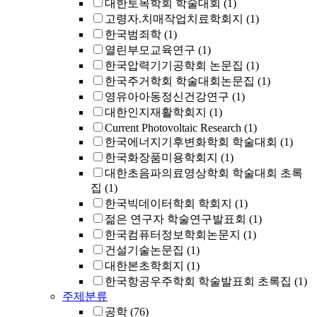
대한토목학회 학술대회
(1)
고령자.치매작업치료학회지
(1)
한국범죄학
(1)
열린부모교육연구
(1)
한국압력기기공학회 논문집
(1)
한국주거학회 학술대회논문집
(1)
영유아아동정신건강연구
(1)
대한인지재활학회지
(1)
Current Photovoltaic Research
(1)
한국에너지기후변화학회 학술대회
(1)
한국화장품미용학회지
(1)
대한초음파의료영상학회 학술대회 초록
집
(1)
한국빅데이터학회 학회지
(1)
젊은 연구자 학술연구발표회
(1)
한국컴퓨터정보학회논문지
(1)
건설기술논문집
(1)
대한본초학회지
(1)
한국항공우주학회 학술발표회 초록집
(1)
주제분류
공학
(76)