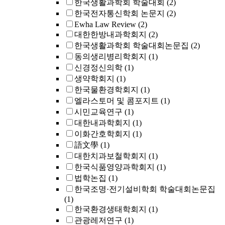
한국생활과학회 학술대회
(2)
한국전자통신학회 논문지
(2)
Ewha Law Review
(2)
대한한방내과학회지
(2)
한국생활과학회 학술대회논문집
(2)
동의생리병리학회지
(1)
신경정신의학
(1)
생약학회지
(1)
한국물환경학회지
(1)
엘라스토머 및 콤포지트
(1)
시민교육연구
(1)
대한내과학회지
(1)
이화간호학회지
(1)
語文學
(1)
대한치과보철학회지
(1)
한국식품영양과학회지
(1)
법학논집
(1)
한국조명·전기설비학회 학술대회논문집
(1)
한국환경생태학회지
(1)
관광레저연구
(1)