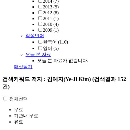
2014
(7)
2013
(5)
2012
(8)
2011
(1)
2010
(4)
2009
(1)
작성언어
한국어
(110)
영어
(5)
오늘 본 자료
오늘 본 자료가 없습니다.
패싯닫기
검색키워드
저자 : 김예지(Ye-Ji Kim)
(검색결과 152
건)
전체선택
무료
기관내 무료
유료