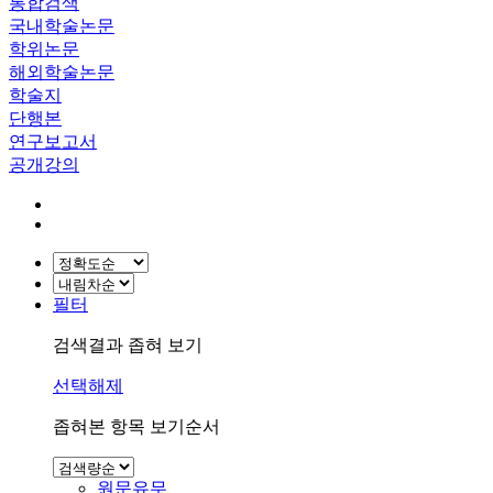
통합검색
국내학술논문
학위논문
해외학술논문
학술지
단행본
연구보고서
공개강의
필터
검색결과 좁혀 보기
선택해제
좁혀본 항목 보기순서
원문유무