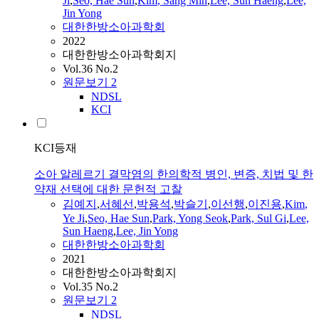
Ji
,
Seo, Hae Sun
,
Kim
, Sang Min
,
Lee, Sun Haeng
,
Lee,
Jin Yong
대한한방소아과학회
2022
대한한방소아과학회지
Vol.36 No.2
원문보기
2
NDSL
KCI
KCI등재
소아 알레르기 결막염의 한의학적 병인, 변증, 치법 및 한
약재 선택에 대한 문헌적 고찰
김예지
,
서혜선
,
박용석
,
박슬기
,
이선행
,
이진용
,
Kim
,
Ye
Ji
,
Seo, Hae Sun
,
Park, Yong Seok
,
Park, Sul Gi
,
Lee,
Sun Haeng
,
Lee, Jin Yong
대한한방소아과학회
2021
대한한방소아과학회지
Vol.35 No.2
원문보기
2
NDSL