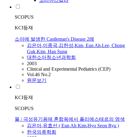
코리아스칼라
SCOPUS
KCI등재
소아에 발생한 Castleman's Disease 2례
김은아
,
이종국
,
김한성
,
Kim
,
Eun
Ah
,
Lee, Chong
Guk
,
Kim
, Han Sung
대한소아청소년과학회
2003
Clinical and Experimental Pediatrics (CEP)
Vol.46 No.2
원문보기
KCI등재
SCOPUS
물 / 극성유기용매 혼합욕에서 폴리에스테르의 염색
김은아
,
유효선 (
Eun
Ah
Kim
,
Hyo Seon Ryu )
한국의류학회