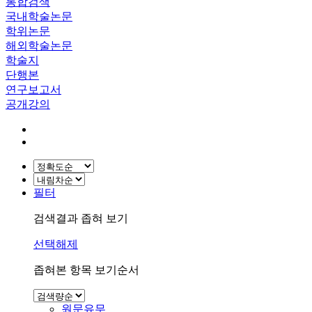
통합검색
국내학술논문
학위논문
해외학술논문
학술지
단행본
연구보고서
공개강의
필터
검색결과 좁혀 보기
선택해제
좁혀본 항목 보기순서
원문유무