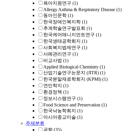
육아지원연구
(1)
Allergy Asthma & Respiratory Disease
(1)
동아인문학
(1)
한국장애인복지학
(1)
추계학술연구발표회
(1)
한국케어매니지먼트연구
(1)
한국생태공학회지
(1)
사회복지법제연구
(1)
사례관리연구
(1)
비교사법
(1)
Applied Biological Chemistry
(1)
산업기술연구논문지 (JITR)
(1)
한국분말재료학회지 (KPMI)
(1)
연민학지
(1)
환경정책
(1)
정보시스템연구
(1)
Food Science and Preservation
(1)
한국낙농학회지
(1)
아시아종교미술
(1)
주제분류
공학
(35)