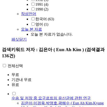
1991
(4)
1990
(2)
작성언어
한국어
(63)
영어
(1)
오늘 본 자료
오늘 본 자료가 없습니다.
패싯닫기
검색키워드
저자 : 김은아 ( Eun Ah Kim )
(검색결과
136건)
전체선택
무료
기관내 무료
유료
수송 및 저장 중 요구르트의 유산균에 관한 연구
김은아
,
이경욱
,
박영호
,
곽해수 (
Eun
Ah
Kim
,
Kyung