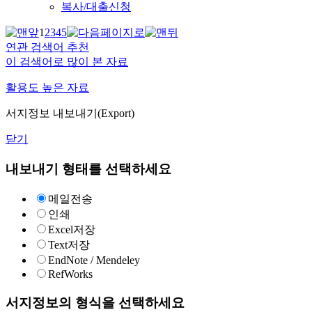
복사/대출신청
1
2
3
4
5
연관 검색어 추천
이 검색어로 많이 본 자료
활용도 높은 자료
서지정보 내보내기(Export)
닫기
내보내기 형태를 선택하세요
메일전송
인쇄
Excel저장
Text저장
EndNote / Mendeley
RefWorks
서지정보의 형식을 선택하세요