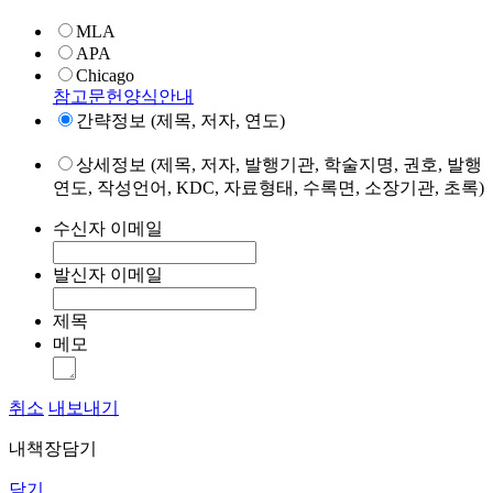
MLA
APA
Chicago
참고문헌양식안내
간략정보 (제목, 저자, 연도)
상세정보 (제목, 저자, 발행기관, 학술지명, 권호, 발행
연도, 작성언어, KDC, 자료형태, 수록면, 소장기관, 초록)
수신자 이메일
발신자 이메일
제목
메모
취소
내보내기
내책장담기
닫기