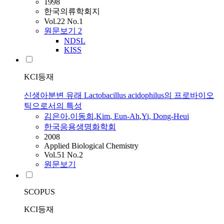
1998
한국의류학회지
Vol.22 No.1
원문보기
2
NDSL
KISS
KCI등재
신생아분변 유래 Lactobacillus acidophilus의 프로바이오
틱으로서의 특성
김은아
,
이동희
,
Kim
,
Eun
-
Ah
,
Yi, Dong-Heui
한국응용생명화학회
2008
Applied Biological Chemistry
Vol.51 No.2
원문보기
SCOPUS
KCI등재