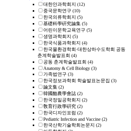
대한안과학회지
(12)
중국문학연구
(10)
한국의류학회지
(5)
基礎科學硏究論集
(5)
어린이문학교육연구
(5)
생명과학회지
(5)
한국식품과학회지
(4)
한국물환경학회·대한상하수도학회 공동
춘계학술발표회
(4)
공동 춘계학술발표회
(4)
Anatomy & Cell Biology
(3)
가족법연구
(3)
한국정보과학회 학술발표논문집
(3)
論文集
(2)
韓國酪農學會誌
(2)
한국정밀공학회지
(2)
敎育行政學硏究
(2)
한국디자인포럼
(2)
Pediatric Infection and Vaccine
(2)
한국산학기술학회논문지
(2)