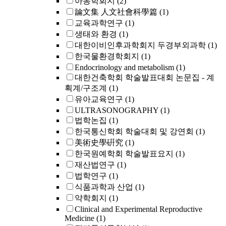
아동학회지
(2)
論文集 人文社會科學篇
(1)
교육과학연구
(1)
생태와 환경
(1)
대한이비인후과학회지 두경부외과학
(1)
한국물환경학회지
(1)
Endocrinology and metabolism
(1)
대한건축학회 학술발표대회 논문집 - 계
획계/구조계
(1)
유아교육연구
(1)
ULTRASONOGRAPHY
(1)
법학논집
(1)
한국통신학회 학술대회 및 강연회
(1)
美術史學硏究
(1)
한국원예학회 학술발표요지
(1)
재산법연구
(1)
법학연구
(1)
식품과학과 산업
(1)
약학회지
(1)
Clinical and Experimental Reproductive
Medicine
(1)