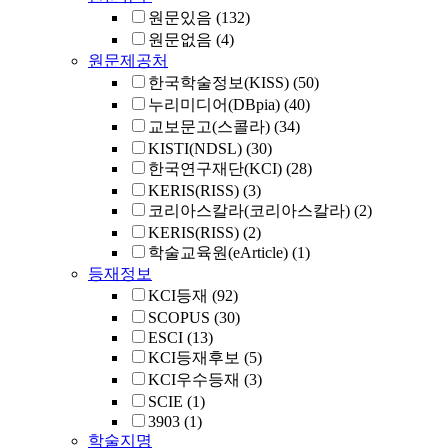
원문있음
(132)
원문없음
(4)
원문제공처
한국학술정보(KISS)
(50)
누리미디어(DBpia)
(40)
교보문고(스콜라)
(34)
KISTI(NDSL)
(30)
한국연구재단(KCI)
(28)
KERIS(RISS)
(3)
코리아스칼라(코리아스칼라)
(2)
KERIS(RISS)
(2)
학술교육원(eArticle)
(1)
등재정보
KCI등재
(92)
SCOPUS
(30)
ESCI
(13)
KCI등재후보
(5)
KCI우수등재
(3)
SCIE
(1)
3903
(1)
학술지명