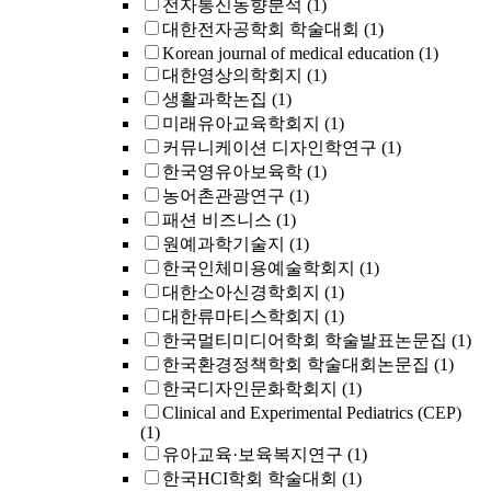
전자통신동향분석
(1)
대한전자공학회 학술대회
(1)
Korean journal of medical education
(1)
대한영상의학회지
(1)
생활과학논집
(1)
미래유아교육학회지
(1)
커뮤니케이션 디자인학연구
(1)
한국영유아보육학
(1)
농어촌관광연구
(1)
패션 비즈니스
(1)
원예과학기술지
(1)
한국인체미용예술학회지
(1)
대한소아신경학회지
(1)
대한류마티스학회지
(1)
한국멀티미디어학회 학술발표논문집
(1)
한국환경정책학회 학술대회논문집
(1)
한국디자인문화학회지
(1)
Clinical and Experimental Pediatrics (CEP)
(1)
유아교육·보육복지연구
(1)
한국HCI학회 학술대회
(1)