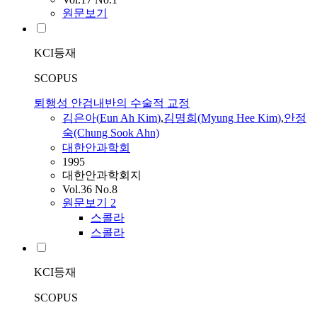
원문보기
KCI등재
SCOPUS
퇴행성 안검내반의 수술적 교정
김은아
(
Eun
Ah
Kim
)
,
김명희(Myung Hee
Kim
)
,
안정
숙(Chung Sook Ahn)
대한안과학회
1995
대한안과학회지
Vol.36 No.8
원문보기
2
스콜라
스콜라
KCI등재
SCOPUS