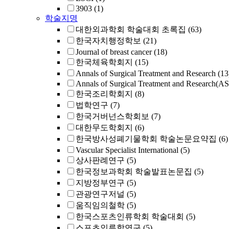
3903
(1)
학술지명
대한외과학회 학술대회 초록집
(63)
한국자치행정학보
(21)
Journal of breast cancer
(18)
한국체육학회지
(15)
Annals of Surgical Treatment and Research
(13
Annals of Surgical Treatment and Research(A
한국조리학회지
(8)
법학연구
(7)
한국거버넌스학회보
(7)
대한무도학회지
(6)
한국방사성폐기물학회 학술논문요약집
(6)
Vascular Specialist International
(5)
상사판례연구
(5)
한국정보과학회 학술발표논문집
(5)
지방정부연구
(5)
관광연구저널
(5)
움직임의철학
(5)
한국스포츠인류학회 학술대회
(5)
스포츠인류학연구
(5)