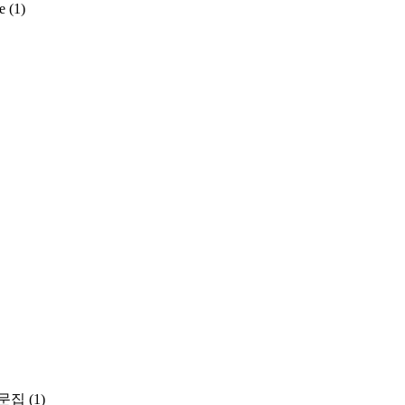
e
(1)
문집
(1)