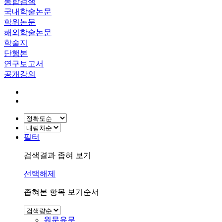
통합검색
국내학술논문
학위논문
해외학술논문
학술지
단행본
연구보고서
공개강의
필터
검색결과 좁혀 보기
선택해제
좁혀본 항목 보기순서
원문유무