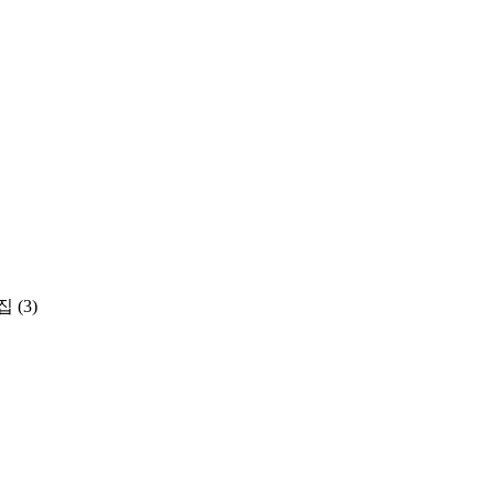
집
(3)