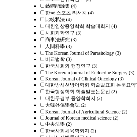
藝體能論集
(4)
한국 스포츠 리서치
(4)
比較私法
(4)
대한임상종양학회 학술대회지
(4)
사회과학연구
(3)
商事法硏究
(3)
人間科學
(3)
The Korean Journal of Parasitology
(3)
비교법학
(3)
한국사회와 행정연구
(3)
The Koreran journal of Endocrine Surgery
(3)
Korean Journal of Clinical Oncology
(3)
대한방사선방어학회 학술발표회 논문요약
한국행정학회 학술발표논문집
(2)
대한두경부 종양학회지
(2)
大韓外傷學會誌
(2)
Korean Journal of Agricultural Science
(2)
Journal of Korean medical science
(2)
中央法學
(2)
한국사회체육학회지
(2)