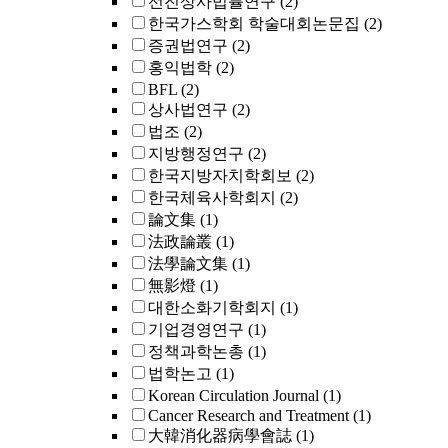
선진상사법률연구
(2)
한국가스학회 학술대회논문집
(2)
증권법연구
(2)
홍익법학
(2)
BFL
(2)
상사법연구
(2)
법조
(2)
지방행정연구
(2)
한국지방자치학회보
(2)
한국체육사학회지
(2)
論文集
(1)
法政論叢
(1)
法學論文集
(1)
無影燈
(1)
대한소화기학회지
(1)
기업경영연구
(1)
정책과학논총
(1)
법학논고
(1)
Korean Circulation Journal
(1)
Cancer Research and Treatment
(1)
大韓消化器病學會誌
(1)