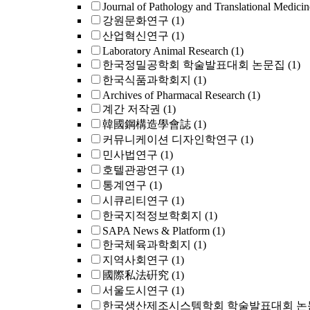
Journal of Pathology and Translational Medicin
강원문화연구
(1)
산업혁신연구
(1)
Laboratory Animal Research
(1)
한국정밀공학회 학술발표대회 논문집
(1)
한국식품과학회지
(1)
Archives of Pharmacal Research
(1)
계간 저작권
(1)
韓國鋼構造學會誌
(1)
커뮤니케이션 디자인학연구
(1)
민사법연구
(1)
호텔관광연구
(1)
통계연구
(1)
시큐리티연구
(1)
한국지적정보학회지
(1)
SAPA News & Platform
(1)
한국체육과학회지
(1)
지역사회연구
(1)
國際私法硏究
(1)
서울도시연구
(1)
한국생산제조시스템학회 학술발표대회 논