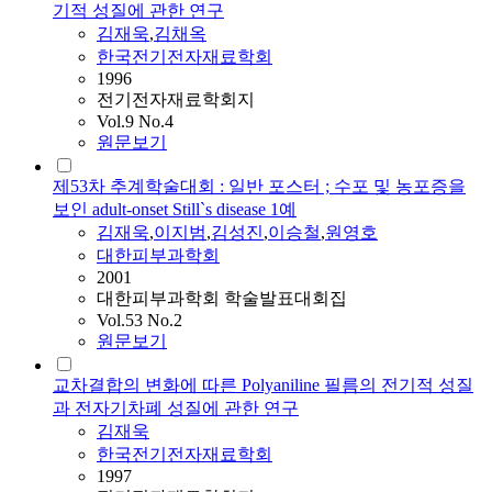
기적 성질에 관한 연구
김재욱
,
김채옥
한국전기전자재료학회
1996
전기전자재료학회지
Vol.9 No.4
원문보기
제53차 추계학술대회 : 일반 포스터 ; 수포 및 농포증을
보인 adult-onset Still`s disease 1예
김재욱
,
이지범
,
김성진
,
이승철
,
원영호
대한피부과학회
2001
대한피부과학회 학술발표대회집
Vol.53 No.2
원문보기
교차결합의 변화에 따른 Polyaniline 필름의 전기적 성질
과 전자기차폐 성질에 관한 연구
김재욱
한국전기전자재료학회
1997