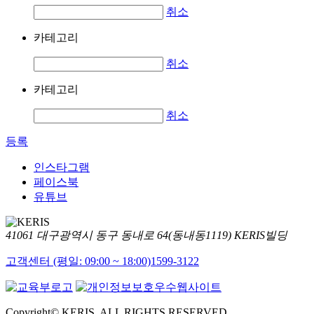
취소
카테고리
취소
카테고리
취소
등록
인스타그램
페이스북
유튜브
41061 대구광역시 동구 동내로 64(동내동1119) KERIS빌딩
고객센터 (평일: 09:00 ~ 18:00)
1599-3122
Copyright© KERIS. ALL RIGHTS RESERVED