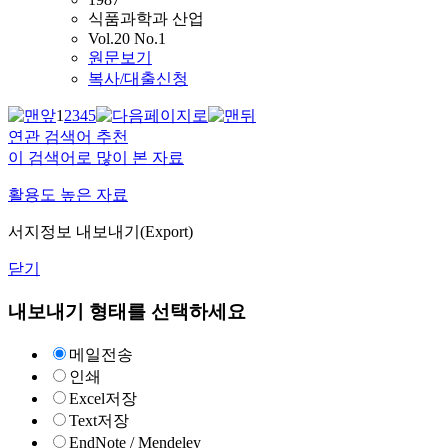
식품과학과 산업
Vol.20 No.1
원문보기
복사/대출신청
1
2
3
4
5
연관 검색어 추천
이 검색어로 많이 본 자료
활용도 높은 자료
서지정보 내보내기(Export)
닫기
내보내기 형태를 선택하세요
메일전송
인쇄
Excel저장
Text저장
EndNote / Mendeley