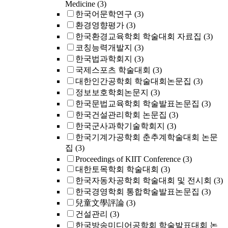
Medicine
(3)
한국어문학연구
(3)
환경영향평가
(3)
한국환경교육학회 학술대회 자료집
(3)
코칭능력개발지
(3)
한국법과학회지
(3)
국제스포츠 학술대회
(3)
대한인간공학회 학술대회논문집
(3)
정보보호학회논문지
(3)
한국문법교육학회 학술발표논문집
(3)
한국건설관리학회 논문집
(3)
한국군사과학기술학회지
(3)
한국기계가공학회 춘추계학술대회 논문
집
(3)
Proceedings of KIIT Conference
(3)
대한토목학회 학술대회
(3)
한국자동차공학회 학술대회 및 전시회
(3)
한국경영학회 통합학술발표논문집
(3)
兒童文學評論
(3)
건설관리
(3)
한국방송미디어공학회 학술발표대회 논