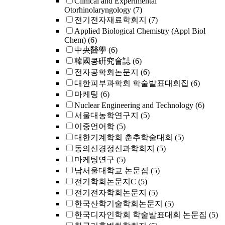
Clinical and Experimental
Otorhinolaryngology
(7)
전기전자재료학회지
(7)
Applied Biological Chemistry (Appl Biol
Chem)
(6)
中央醫學
(6)
韓國콩硏究會誌
(6)
전자공학회논문지
(6)
대한피부과학회 학술발표대회집
(6)
마케팅
(6)
Nuclear Engineering and Technology
(6)
서울대농학연구지
(5)
이중언어학
(5)
대한기계학회 춘추학술대회
(5)
동의신경정신과학회지
(5)
마케팅연구
(5)
남서울대학교 논문집
(5)
전기학회논문지C
(5)
전기전자학회논문지
(5)
한국산학기술학회논문지
(5)
한국디자인학회 학술발표대회 논문집
(5)