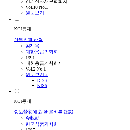
전기전자재료학회지
Vol.10 No.1
원문보기
KCI등재
산부인과 하혈
김재욱
대한응급의학회
1991
대한응급의학회지
Vol.2 No.1
원문보기
2
RISS
KISS
KCI등재
食品營養에 對한 올바른 認識
金載勖
한국식품과학회
1987