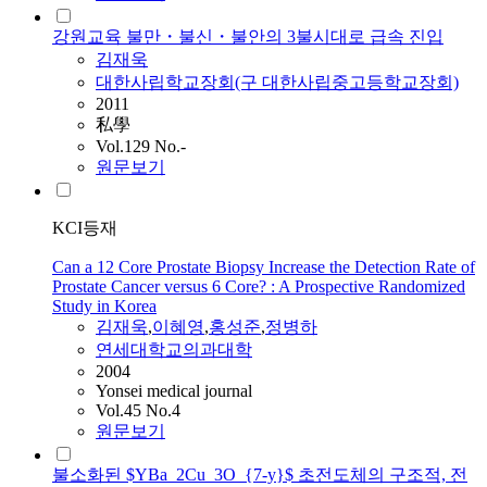
강원교육 불만・불신・불안의 3불시대로 급속 진입
김재욱
대한사립학교장회(구 대한사립중고등학교장회)
2011
私學
Vol.129 No.-
원문보기
KCI등재
Can a 12 Core Prostate Biopsy Increase the Detection Rate of
Prostate Cancer versus 6 Core? : A Prospective Randomized
Study in Korea
김재욱
,
이혜영
,
홍성준
,
정병하
연세대학교의과대학
2004
Yonsei medical journal
Vol.45 No.4
원문보기
불소화된 $YBa_2Cu_3O_{7-y}$ 초전도체의 구조적, 전