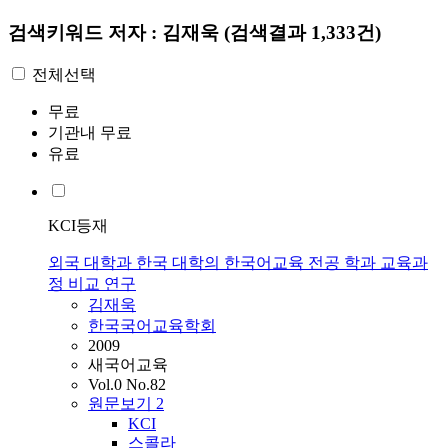
검색키워드
저자 : 김재욱
(검색결과 1,333건)
전체선택
무료
기관내 무료
유료
KCI등재
외국 대학과 한국 대학의 한국어교육 전공 학과 교육과
정 비교 연구
김재욱
한국국어교육학회
2009
새국어교육
Vol.0 No.82
원문보기
2
KCI
스콜라