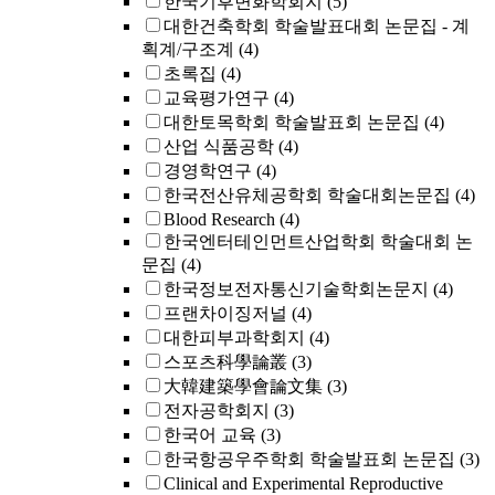
한국기후변화학회지
(5)
대한건축학회 학술발표대회 논문집 - 계
획계/구조계
(4)
초록집
(4)
교육평가연구
(4)
대한토목학회 학술발표회 논문집
(4)
산업 식품공학
(4)
경영학연구
(4)
한국전산유체공학회 학술대회논문집
(4)
Blood Research
(4)
한국엔터테인먼트산업학회 학술대회 논
문집
(4)
한국정보전자통신기술학회논문지
(4)
프랜차이징저널
(4)
대한피부과학회지
(4)
스포츠科學論叢
(3)
大韓建築學會論文集
(3)
전자공학회지
(3)
한국어 교육
(3)
한국항공우주학회 학술발표회 논문집
(3)
Clinical and Experimental Reproductive