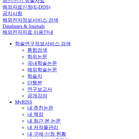
최신/인기 학술자료
해외자료신청(E-DDS)
공지사항
해외전자정보서비스 검색
Databases & Journals
해외전자자료 이용안내
학술연구정보서비스 검색
통합검색
학위논문
국내학술논문
해외학술논문
학술지
단행본
연구보고서
공개강의
MyRISS
내 추천논문
내 책장
내 최근 본 논문
내 저작물관리
내 구매·신청 현황