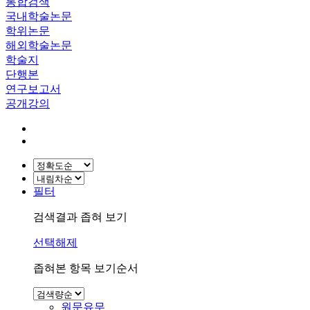
통합검색
국내학술논문
학위논문
해외학술논문
학술지
단행본
연구보고서
공개강의
필터
검색결과 좁혀 보기
선택해제
좁혀본 항목 보기순서
원문유무