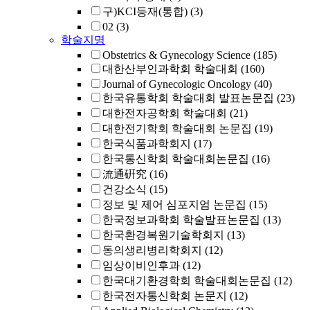
구)KCI등재(통합)
(3)
02
(3)
학술지명
Obstetrics & Gynecology Science
(185)
대한산부인과학회 학술대회
(160)
Journal of Gynecologic Oncology
(40)
한국유통학회 학술대회 발표논문집
(23)
대한전자공학회 학술대회
(21)
대한전기학회 학술대회 논문집
(19)
한국식품과학회지
(17)
한국통신학회 학술대회논문집
(16)
流通硏究
(16)
건강소식
(15)
정보 및 제어 심포지엄 논문집
(15)
한국정보과학회 학술발표논문집
(13)
한국환경복원기술학회지
(13)
동의생리병리학회지
(12)
임상이비인후과
(12)
한국대기환경학회 학술대회논문집
(12)
한국전자통신학회 논문지
(12)