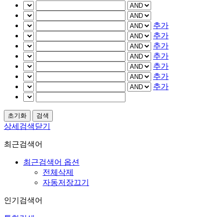
추가
추가
추가
추가
추가
추가
추가
상세검색닫기
최근검색어
최근검색어 옵션
전체삭제
자동저장끄기
인기검색어