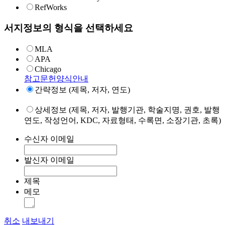
RefWorks
서지정보의 형식을 선택하세요
MLA
APA
Chicago
참고문헌양식안내
간략정보 (제목, 저자, 연도)
상세정보 (제목, 저자, 발행기관, 학술지명, 권호, 발행
연도, 작성언어, KDC, 자료형태, 수록면, 소장기관, 초록)
수신자 이메일
발신자 이메일
제목
메모
취소
내보내기