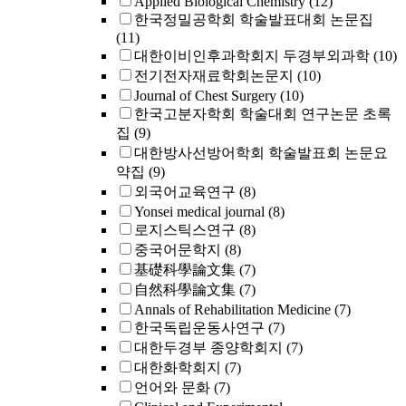
Applied Biological Chemistry
(12)
한국정밀공학회 학술발표대회 논문집
(11)
대한이비인후과학회지 두경부외과학
(10)
전기전자재료학회논문지
(10)
Journal of Chest Surgery
(10)
한국고분자학회 학술대회 연구논문 초록
집
(9)
대한방사선방어학회 학술발표회 논문요
약집
(9)
외국어교육연구
(8)
Yonsei medical journal
(8)
로지스틱스연구
(8)
중국어문학지
(8)
基礎科學論文集
(7)
自然科學論文集
(7)
Annals of Rehabilitation Medicine
(7)
한국독립운동사연구
(7)
대한두경부 종양학회지
(7)
대한화학회지
(7)
언어와 문화
(7)