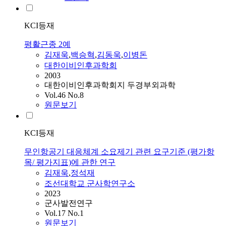
KCI등재
평활근종 2예
김재욱
,
백승혁
,
김동욱
,
이병돈
대한이비인후과학회
2003
대한이비인후과학회지 두경부외과학
Vol.46 No.8
원문보기
KCI등재
무인항공기 대응체계 소요제기 관련 요구기준 (평가항
목/ 평가지표)에 관한 연구
김재욱
,
정석재
조선대학교 군사학연구소
2023
군사발전연구
Vol.17 No.1
원문보기