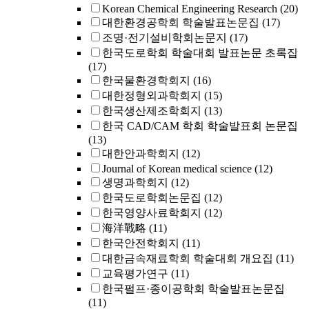
Korean Chemical Engineering Research
(20)
대한환경공학회 학술발표논문집
(17)
조명·전기설비학회논문지
(17)
한국도로학회 학술대회 발표논문 초록집
(17)
한국물환경학회지
(16)
대한정형외과학회지
(15)
한국생산제조학회지
(13)
한국 CAD/CAM 학회 학술발표회 논문집
(13)
대한안과학회지
(12)
Journal of Korean medical science
(12)
생명과학회지
(12)
한국도로학회논문집
(12)
한국영양사료학회지
(12)
海洋戰略
(11)
한국안전학회지
(11)
대한금속재료학회 학술대회 개요집
(11)
교육평가연구
(11)
한국펄프·종이공학회 학술발표논문집
(11)