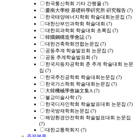
한국통신학회 기타 간행물
(7)
慶南大學校 基礎科學硏究所 硏究報告
(7)
한국태양에너지학회 학술대회논문집
(7)
대한산부인과학회 학술대회
(7)
대한외과학회 학술대회 초록집
(7)
韓國鋼構造學會誌
(7)
대한건축학회연합논문집
(7)
공동추계 학술발표회 논문집
(7)
공동 추계학술발표회
(7)
한국자동차공학회 춘 추계 학술대회 논문
집
(7)
한국추진공학회 학술대회논문집
(7)
한국가스학회 학술대회논문집
(7)
大韓機械學會論文集A
(7)
불교미술사학
(7)
한국디자인학회 학술발표대회 논문집
(7)
한국방재학회논문집
(7)
해양환경안전학회 학술발표대회 논문집
(7)
대한교통학회지
(7)
주제분류