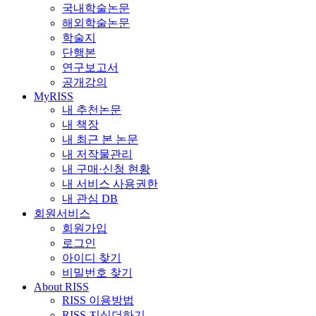
국내학술논문
해외학술논문
학술지
단행본
연구보고서
공개강의
MyRISS
내 추천논문
내 책장
내 최근 본 논문
내 저작물관리
내 구매·신청 현황
내 서비스 사용권한
내 관심 DB
회원서비스
회원가입
로그인
아이디 찾기
비밀번호 찾기
About RISS
RISS 이용방법
RISS 지식더하기