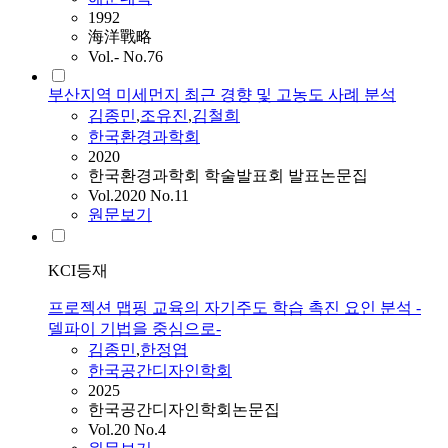
1992
海洋戰略
Vol.- No.76
부산지역 미세먼지 최근 경향 및 고농도 사례 분석
김종민
,
조유진
,
김철희
한국환경과학회
2020
한국환경과학회 학술발표회 발표논문집
Vol.2020 No.11
원문보기
KCI등재
프로젝션 맵핑 교육의 자기주도 학습 촉진 요인 분석 -
델파이 기법을 중심으로-
김종민
,
한정엽
한국공간디자인학회
2025
한국공간디자인학회논문집
Vol.20 No.4