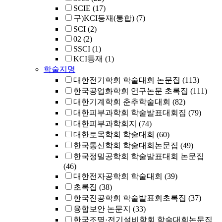
SCIE
(17)
구)KCI등재(통합)
(7)
SCI
(2)
02
(2)
SSCI
(1)
KCI등재
(1)
학술지명
대한전기학회 학술대회 논문집
(113)
한국공업화학회 연구논문 초록집
(111)
대한기계학회 춘추학술대회
(82)
대한피부과학회 학술발표대회집
(79)
대한피부과학회지
(74)
대한토목학회 학술대회
(60)
한국통신학회 학술대회논문집
(49)
한국정밀공학회 학술발표대회 논문집
(46)
대한전자공학회 학술대회
(39)
초록집
(38)
한국진공학회 학술발표회초록집
(37)
융합보안 논문지
(33)
한국조명·전기설비학회 학술대회논문집