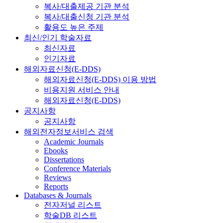
복사/대출제공 기관 분석
복사/대출신청 기관 분석
활용도 높은 주제
최신/인기 학술자료
최신자료
인기자료
해외자료신청(E-DDS)
해외자료신청(E-DDS) 이용 방법
비용지원 서비스 안내
해외자료신청(E-DDS)
공지사항
공지사항
해외전자정보서비스 검색
Academic Journals
Ebooks
Dissertations
Conference Materials
Reviews
Reports
Databases & Journals
전자저널 리스트
학술DB 리스트