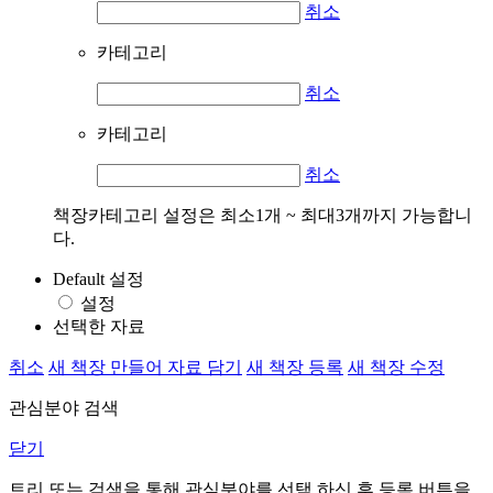
취소
카테고리
취소
카테고리
취소
책장카테고리 설정은 최소1개 ~ 최대3개까지 가능합니
다.
Default 설정
설정
선택한 자료
취소
새 책장 만들어 자료 담기
새 책장 등록
새 책장 수정
관심분야 검색
닫기
트리 또는 검색을 통해 관심분야를 선택 하신 후
등록
버튼을