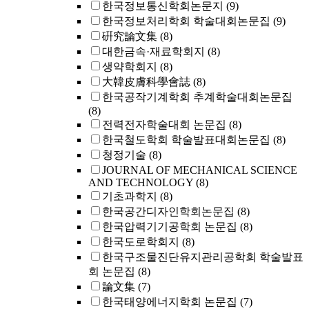
한국정보통신학회논문지
(9)
한국정보처리학회 학술대회논문집
(9)
硏究論文集
(8)
대한금속·재료학회지
(8)
생약학회지
(8)
大韓皮膚科學會誌
(8)
한국공작기계학회 추계학술대회논문집
(8)
전력전자학술대회 논문집
(8)
한국철도학회 학술발표대회논문집
(8)
청정기술
(8)
JOURNAL OF MECHANICAL SCIENCE
AND TECHNOLOGY
(8)
기초과학지
(8)
한국공간디자인학회논문집
(8)
한국압력기기공학회 논문집
(8)
한국도로학회지
(8)
한국구조물진단유지관리공학회 학술발표
회 논문집
(8)
論文集
(7)
한국태양에너지학회 논문집
(7)