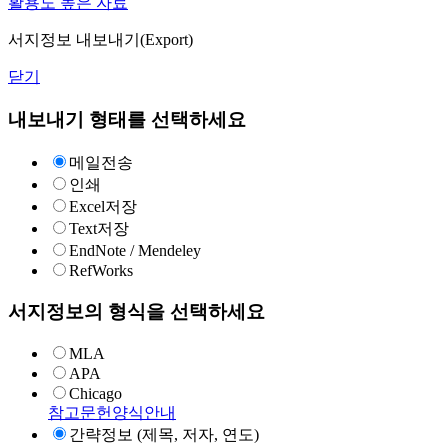
활용도 높은 자료
서지정보 내보내기(Export)
닫기
내보내기 형태를 선택하세요
메일전송
인쇄
Excel저장
Text저장
EndNote / Mendeley
RefWorks
서지정보의 형식을 선택하세요
MLA
APA
Chicago
참고문헌양식안내
간략정보 (제목, 저자, 연도)