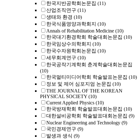
한국지반공학회논문집
(11)
산업조직연구
(11)
생태와 환경
(10)
한국식품영양과학회지
(10)
Annals of Rehabilitation Medicine
(10)
한국대기환경학회 학술대회논문집
(10)
한국임상수의학회지
(10)
한국수자원학회논문집
(10)
세무회계연구
(10)
한국공작기계학회 춘계학술대회논문집
(10)
한국멀티미디어학회 학술발표논문집
(10)
정보 및 제어 심포지엄 논문집
(10)
THE JOURNAL OF THE KOREAN
PHYSICAL SOCIETY
(10)
Current Applied Physics
(10)
한국방재학회 학술발표대회논문집
(10)
대한설비공학회 학술발표대회논문집
(9)
Nuclear Engineering and Technology
(9)
국민경제연구
(9)
발생과 생식
(9)