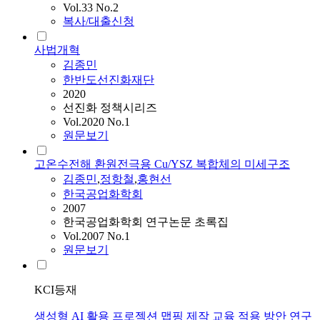
Vol.33 No.2
복사/대출신청
사법개혁
김종민
한반도선진화재단
2020
선진화 정책시리즈
Vol.2020 No.1
원문보기
고온수전해 환원전극용 Cu/YSZ 복합체의 미세구조
김종민
,
정항철
,
홍현선
한국공업화학회
2007
한국공업화학회 연구논문 초록집
Vol.2007 No.1
원문보기
KCI등재
생성형 AI 활용 프로젝션 맵핑 제작 교육 적용 방안 연구