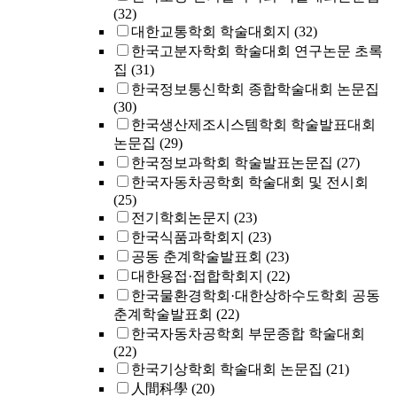
(32)
대한교통학회 학술대회지
(32)
한국고분자학회 학술대회 연구논문 초록
집
(31)
한국정보통신학회 종합학술대회 논문집
(30)
한국생산제조시스템학회 학술발표대회
논문집
(29)
한국정보과학회 학술발표논문집
(27)
한국자동차공학회 학술대회 및 전시회
(25)
전기학회논문지
(23)
한국식품과학회지
(23)
공동 춘계학술발표회
(23)
대한용접·접합학회지
(22)
한국물환경학회·대한상하수도학회 공동
춘계학술발표회
(22)
한국자동차공학회 부문종합 학술대회
(22)
한국기상학회 학술대회 논문집
(21)
人間科學
(20)