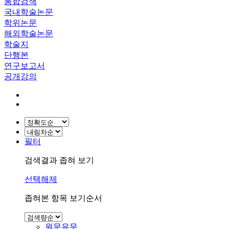
통합검색
국내학술논문
학위논문
해외학술논문
학술지
단행본
연구보고서
공개강의
필터
검색결과 좁혀 보기
선택해제
좁혀본 항목 보기순서
원문유무