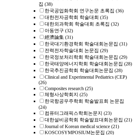
집
(38)
한국공업화학회 연구논문 초록집
(36)
대한전자공학회 학술대회
(35)
대한외과학회 학술대회 초록집
(32)
아동연구
(32)
經濟論集
(31)
한국대기환경학회 학술대회논문집
(31)
전력전자학술대회 논문집
(29)
한국정보처리학회 학술대회논문집
(29)
한국태양에너지학회 학술대회논문집
(28)
한국추진공학회 학술대회논문집
(28)
Clinical and Experimental Pediatrics (CEP)
(26)
Composites research
(25)
체형사상학회지
(25)
한국항공우주학회 학술발표회 논문집
(24)
컴퓨터그래픽스학회논문지
(23)
대한설비공학회 학술발표대회논문집
(21)
Journal of Korean medical science
(21)
KOSCOSYMPOSIUM논문집
(20)