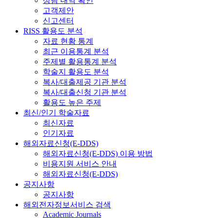
상담 내역 확인
고객제안
신고센터
RISS 활용도 분석
자료 현황 통계
최근 이용통계 분석
주제별 활용통계 분석
학술지 활용도 분석
복사/대출제공 기관 분석
복사/대출신청 기관 분석
활용도 높은 주제
최신/인기 학술자료
최신자료
인기자료
해외자료신청(E-DDS)
해외자료신청(E-DDS) 이용 방법
비용지원 서비스 안내
해외자료신청(E-DDS)
공지사항
공지사항
해외전자정보서비스 검색
Academic Journals