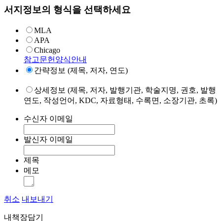
서지정보의 형식을 선택하세요
MLA
APA
Chicago
참고문헌양식안내
간략정보 (제목, 저자, 연도)
상세정보 (제목, 저자, 발행기관, 학술지명, 권호, 발행
연도, 작성언어, KDC, 자료형태, 수록면, 소장기관, 초록)
수신자 이메일
발신자 이메일
제목
메모
취소
내보내기
내책장담기