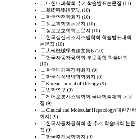
대한내과학회 추계학술발표논문집
(11)
基礎科學硏究誌
(10)
한국안전학회지
(10)
정보과학회논문지
(10)
정보보호학회논문지
(10)
한국생산제조시스템학회 학술발표대회
논문집
(10)
大韓機械學會論文集B
(10)
한국자동차공학회 부문종합 학술대회
(10)
한국대기환경학회지
(9)
한국식품영양과학회지
(9)
Korean Journal of Urology
(9)
법학연구
(9)
제어로봇시스템학회 국내학술대회 논문
집
(9)
Clinical and Molecular Hepatology(대한간학
회지)
(9)
한국자동차공학회 춘 추계 학술대회 논문
집
(9)
한국추진공학회지
(9)