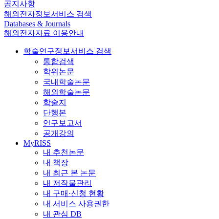
공지사항
해외전자정보서비스 검색
Databases & Journals
해외전자자료 이용안내
학술연구정보서비스 검색
통합검색
학위논문
국내학술논문
해외학술논문
학술지
단행본
연구보고서
공개강의
MyRISS
내 추천논문
내 책장
내 최근 본 논문
내 저작물관리
내 구매·신청 현황
내 서비스 사용권한
내 관심 DB