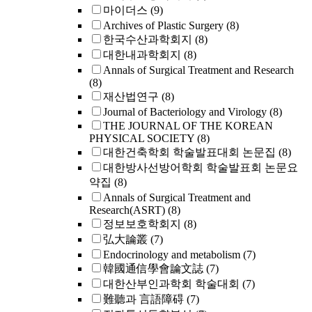
마이더스
(9)
Archives of Plastic Surgery
(8)
한국수산과학회지
(8)
대한내과학회지
(8)
Annals of Surgical Treatment and Research
(8)
재산법연구
(8)
Journal of Bacteriology and Virology
(8)
THE JOURNAL OF THE KOREAN
PHYSICAL SOCIETY
(8)
대한건축학회 학술발표대회 논문집
(8)
대한방사선방어학회 학술발표회 논문요
약집
(8)
Annals of Surgical Treatment and
Research(ASRT)
(8)
정보보호학회지
(8)
弘大論叢
(7)
Endocrinology and metabolism
(7)
韓國通信學會論文誌
(7)
대한산부인과학회 학술대회
(7)
難聽과 言語障碍
(7)