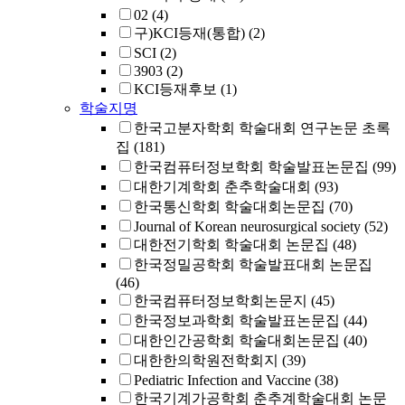
02
(4)
구)KCI등재(통합)
(2)
SCI
(2)
3903
(2)
KCI등재후보
(1)
학술지명
한국고분자학회 학술대회 연구논문 초록
집
(181)
한국컴퓨터정보학회 학술발표논문집
(99)
대한기계학회 춘추학술대회
(93)
한국통신학회 학술대회논문집
(70)
Journal of Korean neurosurgical society
(52)
대한전기학회 학술대회 논문집
(48)
한국정밀공학회 학술발표대회 논문집
(46)
한국컴퓨터정보학회논문지
(45)
한국정보과학회 학술발표논문집
(44)
대한인간공학회 학술대회논문집
(40)
대한한의학원전학회지
(39)
Pediatric Infection and Vaccine
(38)
한국기계가공학회 춘추계학술대회 논문