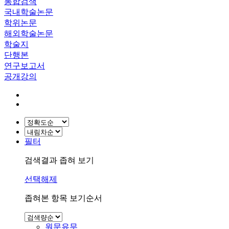
통합검색
국내학술논문
학위논문
해외학술논문
학술지
단행본
연구보고서
공개강의
필터
검색결과 좁혀 보기
선택해제
좁혀본 항목 보기순서
원문유무