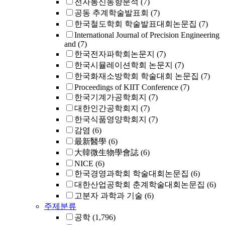
전자통신동향분석
(7)
공동 추계학술발표회
(7)
한국철도학회 학술발표대회논문집
(7)
International Journal of Precision Engineering
and
(7)
한국전자파학회논문지
(7)
한국시뮬레이션학회 논문지
(7)
한국화재소방학회 학술대회 논문집
(7)
Proceedings of KIIT Conference
(7)
한국기계가공학회지
(7)
대한인간공학회지
(7)
한국식품영양학회지
(7)
감염
(6)
最新醫學
(6)
大韓微生物學會誌
(6)
NICE
(6)
한국경영과학회 학술대회논문집
(6)
대한산업공학회 춘계학술대회논문집
(6)
고분자 과학과 기술
(6)
주제분류
공학
(1,796)