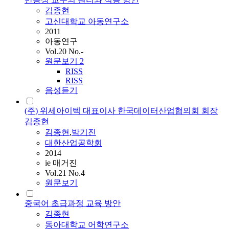
김종현
고신대학교 아동연구소
2011
아동연구
Vol.20 No.-
원문보기
2
RISS
RISS
음성듣기
(주) 위세아이텍 대표이사 한국데이터산업협의회 회장
김종현
김종현
,
박기진
대한산업공학회
2014
ie 매거진
Vol.21 No.4
원문보기
중국어 초급과정 교육 방안
김종현
동아대학교 어학연구소