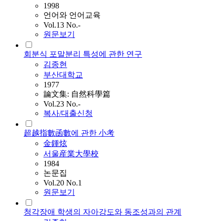
1998
언어와 언어교육
Vol.13 No.-
원문보기
회분식 포말분리 특성에 관한 연구
김종현
부산대학교
1977
論文集: 自然科學篇
Vol.23 No.-
복사/대출신청
超越指數函數에 관한 小考
金鍾炫
서울産業大學校
1984
논문집
Vol.20 No.1
원문보기
청각장애 학생의 자아강도와 동조성과의 관계