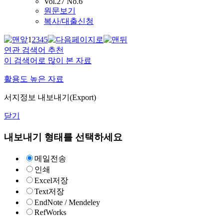
Vol.27 No.6
원문보기
복사/대출신청
1
2
3
4
5
연관 검색어 추천
이 검색어로 많이 본 자료
활용도 높은 자료
서지정보 내보내기(Export)
닫기
내보내기 형태를 선택하세요
메일전송
인쇄
Excel저장
Text저장
EndNote / Mendeley
RefWorks