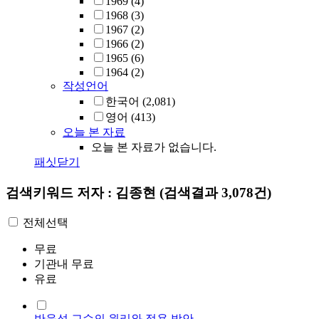
1969
(4)
1968
(3)
1967
(2)
1966
(2)
1965
(6)
1964
(2)
작성언어
한국어
(2,081)
영어
(413)
오늘 본 자료
오늘 본 자료가 없습니다.
패싯닫기
검색키워드
저자 : 김종현
(검색결과 3,078건)
전체선택
무료
기관내 무료
유료
반응성 교수의 원리와 적용 방안