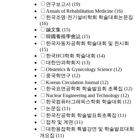
연구보고서
(19)
Annals of Rehabilitation Medicine
(16)
한국조명·전기설비학회 학술대회논문집
(16)
論文集
(15)
韓國養殖學會誌
(15)
한국자동차공학회 학술대회 및 전시회
(15)
한국HCI학회 학술대회
(14)
대한안과학회지
(13)
Obstetrics & Gynecology Science
(12)
중국학연구
(12)
Korean Circulation Journal
(12)
한국표면공학회 학술발표회 초록집
(12)
Nuclear Engineering and Technology
(12)
한국컴퓨터그래픽스학회 학술대회
(12)
논문집
(11)
한국진공학회 학술발표회초록집
(11)
접착 및 계면
(11)
대한용접학회 특별강연 및 학술발표대회
개요집
(11)