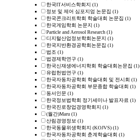
한국IT서비스학회지
(1)
정보 및 제어 심포지엄 논문집
(1)
한국콘크리트학회 학술대회 논문집
(1)
한국게임학회 논문지
(1)
Particle and Aerosol Research
(1)
디지털산업정보학회논문지
(1)
한국지반환경공학회논문집
(1)
법조
(1)
법경제학연구
(1)
한국신재생에너지학회 학술대회논문집
(1)
유럽헌법연구
(1)
한국자동차공학회 학술대회 및 전시회
(1)
한국자동차공학회 부문종합 학술대회
(1)
동서인문
(1)
한국정보법학회 정기세미나 발표자료
(1)
한국진로창업경영학회지
(1)
(월간)Maru
(1)
산림경영정보
(1)
한국동물위생학회지 (KOJVS)
(1)
한국자동차공학회 춘계학술대회
(1)