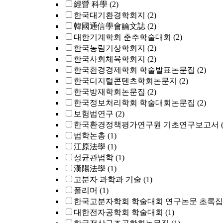
經營 科學
(2)
한국대기환경학회지
(2)
韓國通信學會論文誌
(2)
대한기계학회 춘추학술대회
(2)
한국농림기상학회지
(2)
한국사회체육학회지
(2)
한국환경경제학회 학술발표논문집
(2)
한국디지털콘텐츠학회논문지
(2)
한국방재학회논문집
(2)
한국정보처리학회 학술대회논문집
(2)
보험법연구
(2)
한국환경정책평가연구원 기초연구보고서
법학논총
(1)
江原法學
(1)
성균관법학
(1)
漢陽法學
(1)
고분자 과학과 기술
(1)
폴리머
(1)
한국고분자학회 학술대회 연구논문 초록집
대한전자공학회 학술대회
(1)