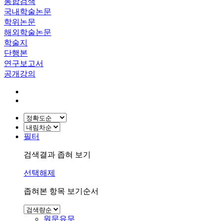
통합검색
국내학술논문
학위논문
해외학술논문
학술지
단행본
연구보고서
공개강의
필터
검색결과 좁혀 보기
선택해제
좁혀본 항목 보기순서
원문유무