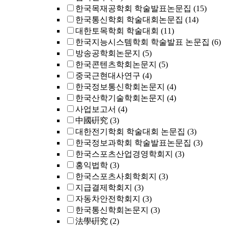
한국목재공학회 학술발표논문집
(15)
한국통신학회 학술대회논문집
(14)
대한토목학회 학술대회
(11)
한국지능시스템학회 학술발표 논문집
(6)
방송공학회논문지
(5)
한국콘텐츠학회논문지
(5)
중국근현대사연구
(4)
한국정보통신학회논문지
(4)
한국산학기술학회논문지
(4)
사업보고서
(4)
中國硏究
(3)
대한전기학회 학술대회 논문집
(3)
한국정보과학회 학술발표논문집
(3)
한국스포츠산업경영학회지
(3)
홍익법학
(3)
한국스포츠사회학회지
(3)
지급결제학회지
(3)
자동차안전학회지
(3)
한국통신학회논문지
(3)
法學硏究
(2)