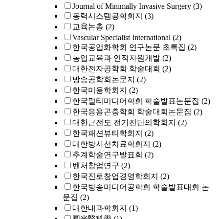
Journal of Minimally Invasive Surgery
(3)
동력시스템공학회지
(3)
교육논총
(2)
Vascular Specialist International
(2)
한국공업화학회 연구논문 초록집
(2)
농업교육과 인적자원개발
(2)
대한전자공학회 학술대회
(2)
방송공학회논문지
(2)
한국미용학회지
(2)
한국멀티미디어학회 학술발표논문집
(2)
한국응용곤충학회 학술대회논문집
(2)
대한근전도 전기진단의학회지
(2)
한국패션뷰티학회지
(2)
대한방사선치료학회지
(2)
추계학술연구발표회
(2)
벤처창업연구
(2)
한국진로창업경영학회지
(2)
한국방송미디어공학회 학술발표대회 논
문집
(2)
대한내과학회지
(1)
圓光醫科學
(1)