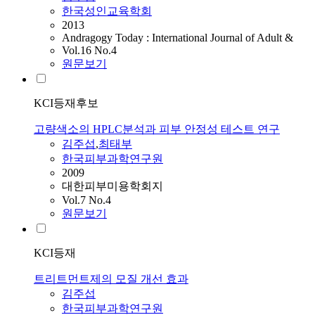
한국성인교육학회
2013
Andragogy Today : International Journal of Adult &
Vol.16 No.4
원문보기
KCI등재후보
고량색소의 HPLC분석과 피부 안정성 테스트 연구
김주섭
,
최태부
한국피부과학연구원
2009
대한피부미용학회지
Vol.7 No.4
원문보기
KCI등재
트리트먼트제의 모질 개선 효과
김주섭
한국피부과학연구원