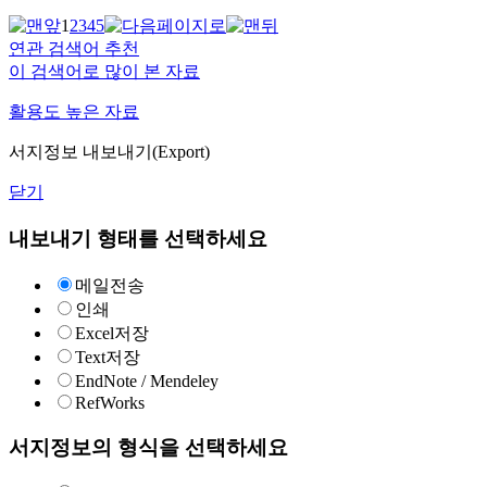
1
2
3
4
5
연관 검색어 추천
이 검색어로 많이 본 자료
활용도 높은 자료
서지정보 내보내기(Export)
닫기
내보내기 형태를 선택하세요
메일전송
인쇄
Excel저장
Text저장
EndNote / Mendeley
RefWorks
서지정보의 형식을 선택하세요