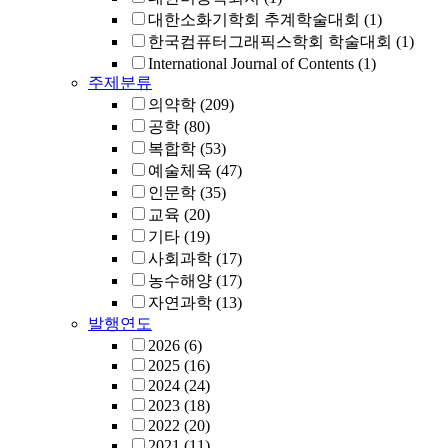
대한소화기학회 추계학술대회
(1)
한국컴퓨터그래픽스학회 학술대회
(1)
International Journal of Contents
(1)
주제분류
의약학
(209)
공학
(80)
복합학
(53)
예술체육
(47)
인문학
(35)
교육
(20)
기타
(19)
사회과학
(17)
농수해양
(17)
자연과학
(13)
발행연도
2026
(6)
2025
(16)
2024
(24)
2023
(18)
2022
(20)
2021
(11)