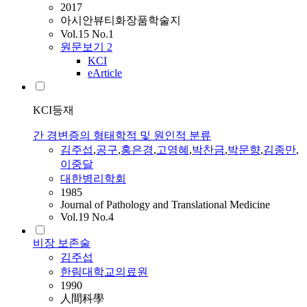
2017
아시안뷰티화장품학술지
Vol.15 No.1
원문보기
2
KCI
eArticle
KCI등재
간 경변증의 형태학적 및 원인적 분류
김주섭
,
공구
,
홍은경
,
고영혜
,
박찬금
,
박문향
,
김종만
,
이중달
대한병리학회
1985
Journal of Pathology and Translational Medicine
Vol.19 No.4
비장 보존술
김주섭
한림대학교의료원
1990
人間科學