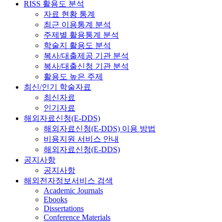
RISS 활용도 분석
자료 현황 통계
최근 이용통계 분석
주제별 활용통계 분석
학술지 활용도 분석
복사/대출제공 기관 분석
복사/대출신청 기관 분석
활용도 높은 주제
최신/인기 학술자료
최신자료
인기자료
해외자료신청(E-DDS)
해외자료신청(E-DDS) 이용 방법
비용지원 서비스 안내
해외자료신청(E-DDS)
공지사항
공지사항
해외전자정보서비스 검색
Academic Journals
Ebooks
Dissertations
Conference Materials