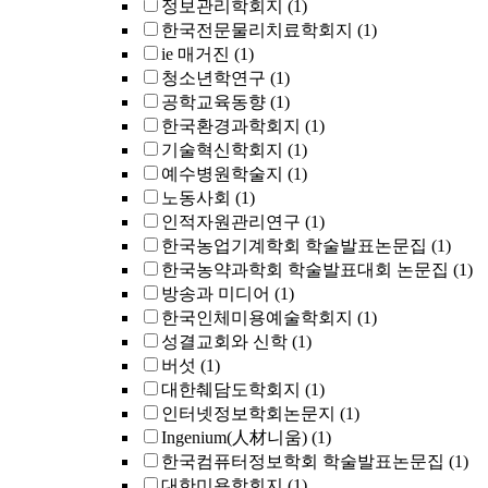
정보관리학회지
(1)
한국전문물리치료학회지
(1)
ie 매거진
(1)
청소년학연구
(1)
공학교육동향
(1)
한국환경과학회지
(1)
기술혁신학회지
(1)
예수병원학술지
(1)
노동사회
(1)
인적자원관리연구
(1)
한국농업기계학회 학술발표논문집
(1)
한국농약과학회 학술발표대회 논문집
(1)
방송과 미디어
(1)
한국인체미용예술학회지
(1)
성결교회와 신학
(1)
버섯
(1)
대한췌담도학회지
(1)
인터넷정보학회논문지
(1)
Ingenium(人材니움)
(1)
한국컴퓨터정보학회 학술발표논문집
(1)
대한미용학회지
(1)