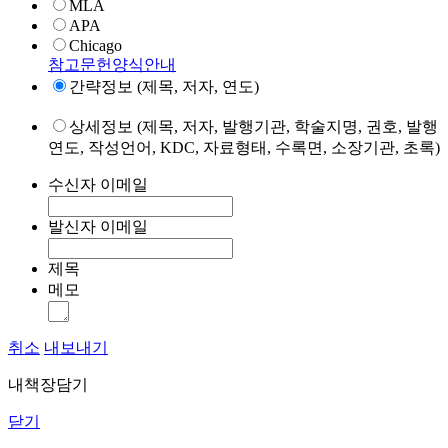
MLA
APA
Chicago
참고문헌양식안내
간략정보 (제목, 저자, 연도)
상세정보 (제목, 저자, 발행기관, 학술지명, 권호, 발행
연도, 작성언어, KDC, 자료형태, 수록면, 소장기관, 초록)
수신자 이메일
발신자 이메일
제목
메모
취소
내보내기
내책장담기
닫기