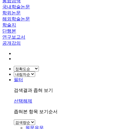
통합검색
국내학술논문
학위논문
해외학술논문
학술지
단행본
연구보고서
공개강의
필터
검색결과 좁혀 보기
선택해제
좁혀본 항목 보기순서
원문유무