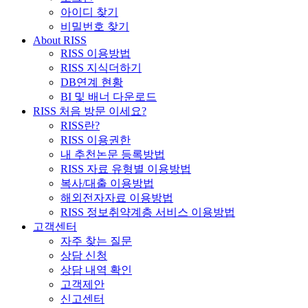
아이디 찾기
비밀번호 찾기
About RISS
RISS 이용방법
RISS 지식더하기
DB연계 현황
BI 및 배너 다운로드
RISS 처음 방문 이세요?
RISS란?
RISS 이용권한
내 추천논문 등록방법
RISS 자료 유형별 이용방법
복사/대출 이용방법
해외전자자료 이용방법
RISS 정보취약계층 서비스 이용방법
고객센터
자주 찾는 질문
상담 신청
상담 내역 확인
고객제안
신고센터