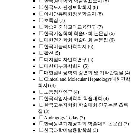
한국원예학회 학술발표요지
(8)
한국도서관정보학회지
(8)
아시안뷰티화장품학술지
(8)
초록집
(7)
학습자중심교과교육연구
(7)
한국기상학회 학술대회 논문집
(6)
대한전기학회 학술대회 논문집
(6)
한국비블리아학회지
(6)
활천
(5)
디지털디자인학연구
(5)
대한피부과학회지
(5)
대한설비공학회 강연회 및 기타간행물
(4)
Clinical and Molecular Hepatology(대한간학
회지)
(4)
노동정책연구
(4)
한국직업자격학회 학술대회
(4)
한국고분자학회 학술대회 연구논문 초록
집
(3)
Andragogy Today
(3)
한국동력기계공학회 학술대회 논문집
(3)
한국과학예술융합학회
(3)