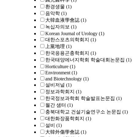
환경생물
(1)
음악학
(1)
大韓血液學會誌
(1)
녹십자의보
(1)
Korean Journal of Urology
(1)
대한스포츠의학회지
(1)
上黨地理
(1)
한국응용곤충학회지
(1)
한국태양에너지학회 학술대회논문집
(1)
Horticulture
(1)
Environment
(1)
and Biotechnology
(1)
설비저널
(1)
정보과학회지
(1)
한국정보과학회 학술발표논문집
(1)
월간 샘터
(1)
충북대학교 건설기술연구소 논문집
(1)
대한화장품학회지
(1)
설비
(1)
大韓外傷學會誌
(1)