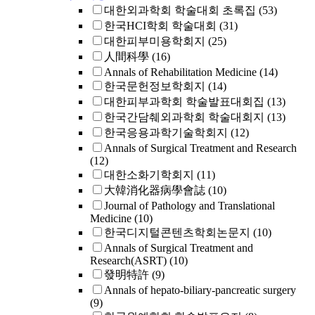
대한외과학회 학술대회 초록집
(53)
한국HCI학회 학술대회
(31)
대한피부미용학회지
(25)
人間科學
(16)
Annals of Rehabilitation Medicine
(14)
한국문헌정보학회지
(14)
대한피부과학회 학술발표대회집
(13)
한국간담췌외과학회 학술대회지
(13)
한국응용과학기술학회지
(12)
Annals of Surgical Treatment and Research
(12)
대한소화기학회지
(11)
大韓消化器病學會誌
(10)
Journal of Pathology and Translational
Medicine
(10)
한국디지털콘텐츠학회논문지
(10)
Annals of Surgical Treatment and
Research(ASRT)
(10)
發明特許
(9)
Annals of hepato-biliary-pancreatic surgery
(9)