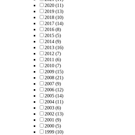
2020
(11)
2019
(13)
2018
(10)
2017
(14)
2016
(8)
2015
(5)
2014
(9)
2013
(16)
2012
(7)
2011
(6)
2010
(7)
2009
(15)
2008
(21)
2007
(9)
2006
(12)
2005
(14)
2004
(11)
2003
(6)
2002
(13)
2001
(9)
2000
(5)
1999
(10)