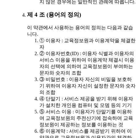
지 않은 경우에는 일반적인 관례에 따릅니다.
제 4 조 (용어의 정의)
이 약관에서 사용하는 용어의 정의는 다음과 같습
니다.
① 이용자 : 교육정보원과 이용계약을 체결한
자
② 이용자번호(ID) : 이용자 식별과 이용자의
서비스 이용을 위하여 이용계약 체결시 이용
자의 선택에 의하여 교육정보원이 부여하는
문자와 숫자의 조합
③ 비밀번호 : 이용자 자신의 비밀을 보호하
기 위하여 이용자 자신이 설정한 문자와 숫자
의 조합
④ 단말기 : 서비스 제공을 받기 위해 이용자
가 설치한 개인용 컴퓨터 및 모뎀 등의 기기
⑤ 서비스 이용 : 이용자가 단말기를 이용하
여 교육정보원의 주전산기에 접속하여 교육
정보원이 제공하는 정보를 이용하는 것
⑥ 이용계약 : 서비스를 제공받기 위하여 이
약관으로 교육정보원과 이용자간의 체결하