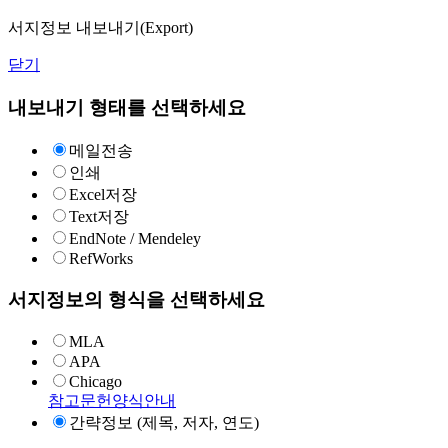
서지정보 내보내기(Export)
닫기
내보내기 형태를 선택하세요
메일전송
인쇄
Excel저장
Text저장
EndNote / Mendeley
RefWorks
서지정보의 형식을 선택하세요
MLA
APA
Chicago
참고문헌양식안내
간략정보 (제목, 저자, 연도)