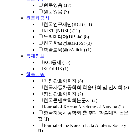
원문있음
(17)
원문없음
(3)
원문제공처
한국연구재단(KCI)
(11)
KISTI(NDSL)
(11)
누리미디어(DBpia)
(8)
한국학술정보(KISS)
(3)
학술교육원(eArticle)
(1)
등재정보
KCI등재
(15)
SCOPUS
(1)
학술지명
가정간호학회지
(8)
한국자동차공학회 학술대회 및 전시회
(3)
정신간호학회지
(2)
한국콘텐츠학회논문지
(2)
Journal of Korean Academy of Nursing
(1)
한국자동차공학회 춘 추계 학술대회 논문
집
(1)
Journal of the Korean Data Analysis Society
(1)