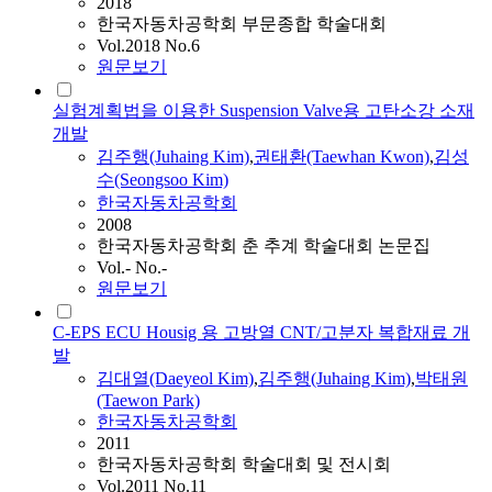
2018
한국자동차공학회 부문종합 학술대회
Vol.2018 No.6
원문보기
실험계획법을 이용한 Suspension Valve용 고탄소강 소재
개발
김주행
(Juhaing Kim)
,
권태환(Taewhan Kwon)
,
김
성
수(Seongsoo Kim)
한국자동차공학회
2008
한국자동차공학회 춘 추계 학술대회 논문집
Vol.- No.-
원문보기
C-EPS ECU Housig 용 고방열 CNT/고분자 복합재료 개
발
김
대열(Daeyeol Kim)
,
김주행
(Juhaing Kim)
,
박태원
(Taewon Park)
한국자동차공학회
2011
한국자동차공학회 학술대회 및 전시회
Vol.2011 No.11