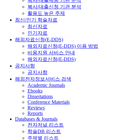
복사/대출제공 기관 분석
복사/대출신청 기관 분석
활용도 높은 주제
최신/인기 학술자료
최신자료
인기자료
해외자료신청(E-DDS)
해외자료신청(E-DDS) 이용 방법
비용지원 서비스 안내
해외자료신청(E-DDS)
공지사항
공지사항
해외전자정보서비스 검색
Academic Journals
Ebooks
Dissertations
Conference Materials
Reviews
Reports
Databases & Journals
전자저널 리스트
학술DB 리스트
주제별 리스트