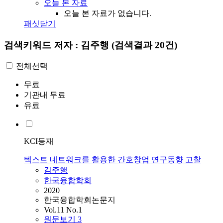
오늘 본 자료
오늘 본 자료가 없습니다.
패싯닫기
검색키워드
저자 : 김주행
(검색결과 20건)
전체선택
무료
기관내 무료
유료
KCI등재
텍스트 네트워크를 활용한 간호창업 연구동향 고찰
김주행
한국융합학회
2020
한국융합학회논문지
Vol.11 No.1
원문보기
3