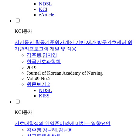
NDSL
KCI
eArticle
KCI등재
시간동인 활동기준원가계산 기반 재가 방문간호센터 원
가관리프로그램 개발 및 적용
김주행
,
임지영
한국간호과학회
2019
Journal of Korean Academy of Nursing
Vol.49 No.5
원문보기
2
NDSL
KISS
KCI등재
간호대학생의 위임준비성에 미치는 영향요인
김주행
,
강나래
,
김
남희