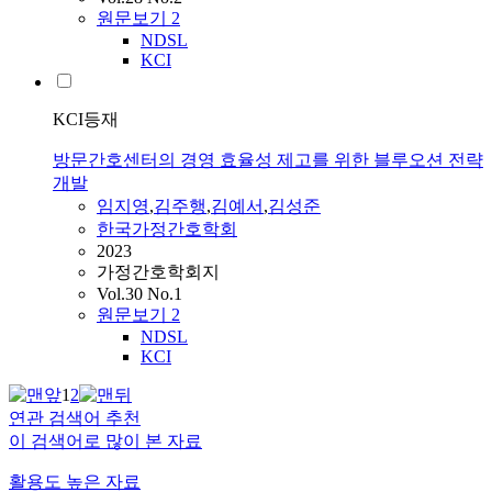
원문보기
2
NDSL
KCI
KCI등재
방문간호센터의 경영 효율성 제고를 위한 블루오션 전략
개발
임지영
,
김주행
,
김
예서
,
김
성준
한국가정간호학회
2023
가정간호학회지
Vol.30 No.1
원문보기
2
NDSL
KCI
1
2
연관 검색어 추천
이 검색어로 많이 본 자료
활용도 높은 자료