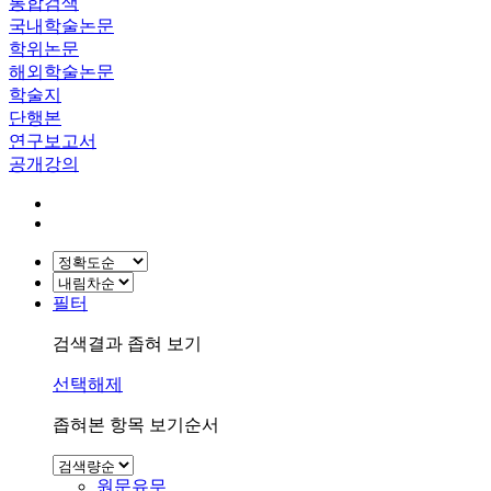
통합검색
국내학술논문
학위논문
해외학술논문
학술지
단행본
연구보고서
공개강의
필터
검색결과 좁혀 보기
선택해제
좁혀본 항목 보기순서
원문유무