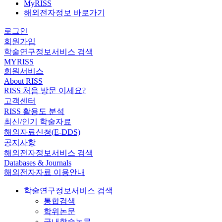
MyRISS
해외전자정보 바로가기
로그인
회원가입
학술연구정보서비스 검색
MYRISS
회원서비스
About RISS
RISS 처음 방문 이세요?
고객센터
RISS 활용도 분석
최신/인기 학술자료
해외자료신청(E-DDS)
공지사항
해외전자정보서비스 검색
Databases & Journals
해외전자자료 이용안내
학술연구정보서비스 검색
통합검색
학위논문
국내학술논문