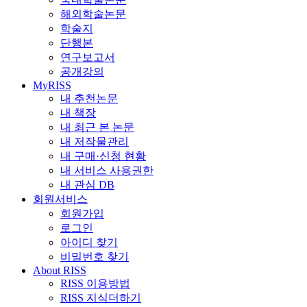
해외학술논문
학술지
단행본
연구보고서
공개강의
MyRISS
내 추천논문
내 책장
내 최근 본 논문
내 저작물관리
내 구매·신청 현황
내 서비스 사용권한
내 관심 DB
회원서비스
회원가입
로그인
아이디 찾기
비밀번호 찾기
About RISS
RISS 이용방법
RISS 지식더하기