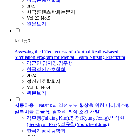
한국콘텐츠학회
2023
한국콘텐츠학회논문지
Vol.23 No.5
원문보기
KCI등재
Assessing the Effectiveness of a Virtual Reality-Based
Simulation Program for Mental Health Nursing Practicum
김
근면
,
임지영
,
김주행
한국정신간호학회
2024
정신간호학회지
Vol.33 No.4
원문보기
자동차용 Heatsink의 열전도도 향상을 위한 다이캐스팅
알루미늄 합금 및 열처리 최적 조건 개발
김주행
(Juhaing Kim)
,
정경(Kyung Jeong)
,
박석현
(Seokhyun Park)
,
정윤철(Yooncheol Jung)
한국자동차공학회