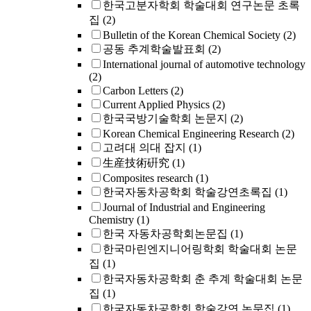
한국고분자학회 학술대회 연구논문 초록
집
(2)
Bulletin of the Korean Chemical Society
(2)
공동 추계학술발표회
(2)
International journal of automotive technology
(2)
Carbon Letters
(2)
Current Applied Physics
(2)
한국국방기술학회 논문지
(2)
Korean Chemical Engineering Research
(2)
고려대 의대 잡지
(1)
生産技術硏究
(1)
Composites research
(1)
한국자동차공학회 학술강연초록집
(1)
Journal of Industrial and Engineering
Chemistry
(1)
한국 자동차공학회논문집
(1)
한국마린엔지니어링학회 학술대회 논문
집
(1)
한국자동차공학회 춘 추계 학술대회 논문
집
(1)
한국자동차공학회 학술강연 논문집
(1)