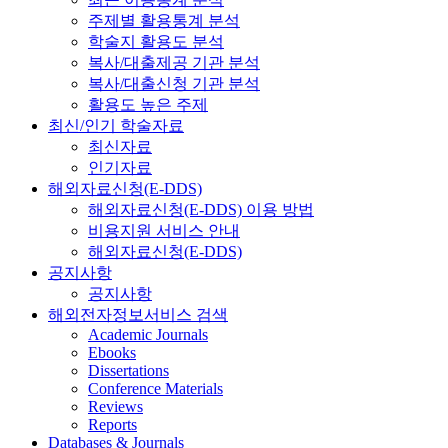
주제별 활용통계 분석
학술지 활용도 분석
복사/대출제공 기관 분석
복사/대출신청 기관 분석
활용도 높은 주제
최신/인기 학술자료
최신자료
인기자료
해외자료신청(E-DDS)
해외자료신청(E-DDS) 이용 방법
비용지원 서비스 안내
해외자료신청(E-DDS)
공지사항
공지사항
해외전자정보서비스 검색
Academic Journals
Ebooks
Dissertations
Conference Materials
Reviews
Reports
Databases & Journals