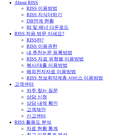
About RISS
RISS 이용방법
RISS 지식더하기
DB연계 현황
BI 및 배너 다운로드
RISS 처음 방문 이세요?
RISS란?
RISS 이용권한
내 추천논문 등록방법
RISS 자료 유형별 이용방법
복사/대출 이용방법
해외전자자료 이용방법
RISS 정보취약계층 서비스 이용방법
고객센터
자주 찾는 질문
상담 신청
상담 내역 확인
고객제안
신고센터
RISS 활용도 분석
자료 현황 통계
최근 이용통계 분석