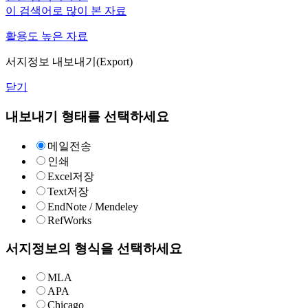
이 검색어로 많이 본 자료
활용도 높은 자료
서지정보 내보내기(Export)
닫기
내보내기 형태를 선택하세요
메일전송
인쇄
Excel저장
Text저장
EndNote / Mendeley
RefWorks
서지정보의 형식을 선택하세요
MLA
APA
Chicago