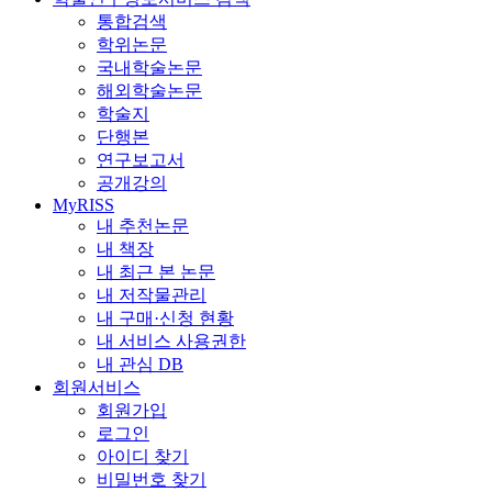
통합검색
학위논문
국내학술논문
해외학술논문
학술지
단행본
연구보고서
공개강의
MyRISS
내 추천논문
내 책장
내 최근 본 논문
내 저작물관리
내 구매·신청 현황
내 서비스 사용권한
내 관심 DB
회원서비스
회원가입
로그인
아이디 찾기
비밀번호 찾기