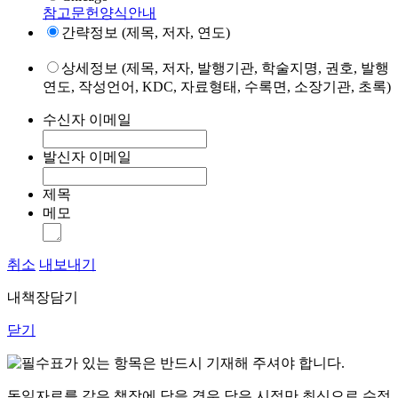
참고문헌양식안내
간략정보 (제목, 저자, 연도)
상세정보 (제목, 저자, 발행기관, 학술지명, 권호, 발행
연도, 작성언어, KDC, 자료형태, 수록면, 소장기관, 초록)
수신자 이메일
발신자 이메일
제목
메모
취소
내보내기
내책장담기
닫기
표가 있는 항목은 반드시 기재해 주셔야 합니다.
동일자료를 같은 책장에 담을 경우 담은 시점만 최신으로 수정