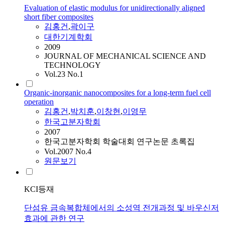
Evaluation of elastic modulus for unidirectionally aligned
short fiber composites
김홍건
,
곽이구
대한기계학회
2009
JOURNAL OF MECHANICAL SCIENCE AND
TECHNOLOGY
Vol.23 No.1
Organic-inorganic nanocomposites for a long-term fuel cell
operation
김홍건
,
박치훈
,
이창현
,
이영무
한국고분자학회
2007
한국고분자학회 학술대회 연구논문 초록집
Vol.2007 No.4
원문보기
KCI등재
단섬유 금속복합체에서의 소성역 전개과정 및 바우신저
효과에 관한 연구