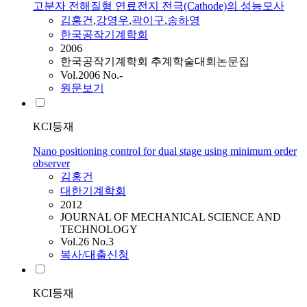
고분자 전해질형 연료전지 전극(Cathode)의 성능모사
김홍건
,
강영우
,
곽이구
,
송하영
한국공작기계학회
2006
한국공작기계학회 추계학술대회논문집
Vol.2006 No.-
원문보기
KCI등재
Nano positioning control for dual stage using minimum order
observer
김홍건
대한기계학회
2012
JOURNAL OF MECHANICAL SCIENCE AND
TECHNOLOGY
Vol.26 No.3
복사/대출신청
KCI등재