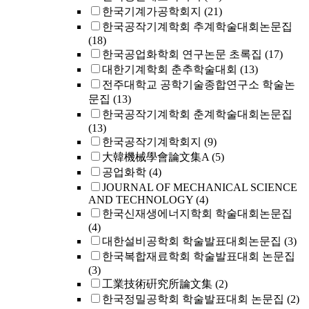
한국기계가공학회지
(21)
한국공작기계학회 추계학술대회논문집
(18)
한국공업화학회 연구논문 초록집
(17)
대한기계학회 춘추학술대회
(13)
전주대학교 공학기술종합연구소 학술논
문집
(13)
한국공작기계학회 춘계학술대회논문집
(13)
한국공작기계학회지
(9)
大韓機械學會論文集A
(5)
공업화학
(4)
JOURNAL OF MECHANICAL SCIENCE
AND TECHNOLOGY
(4)
한국신재생에너지학회 학술대회논문집
(4)
대한설비공학회 학술발표대회논문집
(3)
한국복합재료학회 학술발표대회 논문집
(3)
工業技術硏究所論文集
(2)
한국정밀공학회 학술발표대회 논문집
(2)