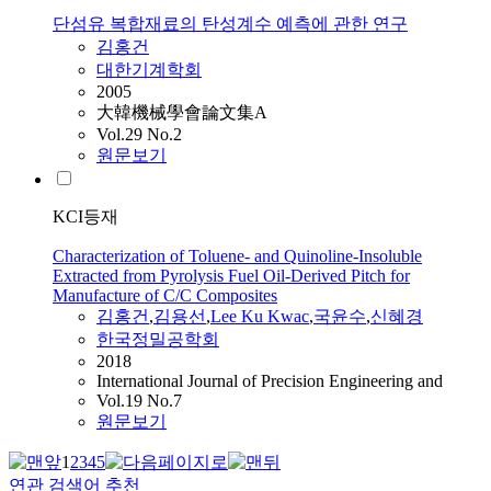
단섬유 복합재료의 탄성계수 예측에 관한 연구
김홍건
대한기계학회
2005
大韓機械學會論文集A
Vol.29 No.2
원문보기
KCI등재
Characterization of Toluene- and Quinoline-Insoluble
Extracted from Pyrolysis Fuel Oil-Derived Pitch for
Manufacture of C/C Composites
김홍건
,
김용선
,
Lee Ku Kwac
,
국윤수
,
신혜경
한국정밀공학회
2018
International Journal of Precision Engineering and
Vol.19 No.7
원문보기
1
2
3
4
5
연관 검색어 추천