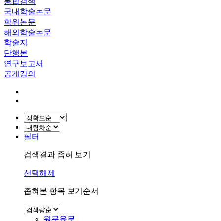
통합검색
국내학술논문
학위논문
해외학술논문
학술지
단행본
연구보고서
공개강의
필터
검색결과 좁혀 보기
선택해제
좁혀본 항목 보기순서
원문유무