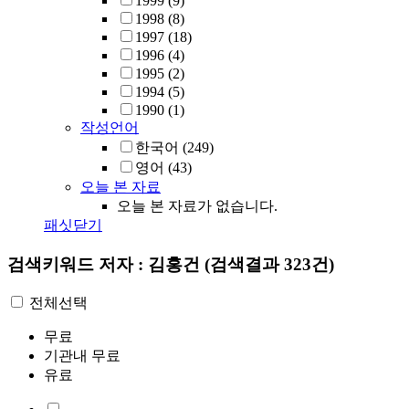
1999
(9)
1998
(8)
1997
(18)
1996
(4)
1995
(2)
1994
(5)
1990
(1)
작성언어
한국어
(249)
영어
(43)
오늘 본 자료
오늘 본 자료가 없습니다.
패싯닫기
검색키워드
저자 : 김홍건
(검색결과 323건)
전체선택
무료
기관내 무료
유료