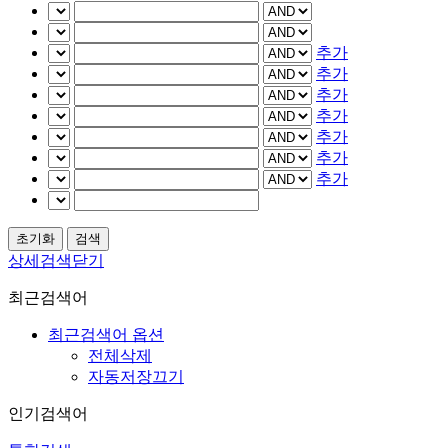
추가
추가
추가
추가
추가
추가
추가
상세검색닫기
최근검색어
최근검색어 옵션
전체삭제
자동저장끄기
인기검색어