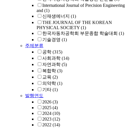
International Journal of Precision Engineering
and
(1)
신재생에너지
(1)
THE JOURNAL OF THE KOREAN
PHYSICAL SOCIETY
(1)
한국자동차공학회 부문종합 학술대회
(1)
기술경영
(1)
주제분류
공학
(315)
사회과학
(14)
자연과학
(5)
복합학
(3)
교육
(2)
의약학
(1)
기타
(1)
발행연도
2026
(3)
2025
(4)
2024
(10)
2023
(12)
2022
(14)