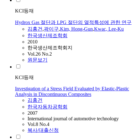
KCI등재
Hydrox Gas 절단과 LPG 절단의 열적특성에 관한 연구
김홍건
,
곽이구
,
Kim, Hong-Gun
,
Kwac, Lee-Ku
한국생산제조학회
2010
한국생산제조학회지
Vol.26 No.2
원문보기
KCI등재
Investigation of a Stress Field Evaluated by Elastic-Plastic
Analysis in Discontinuous Composites
김홍건
한국자동차공학회
2007
International journal of automotive technology
Vol.8 No.4
복사/대출신청