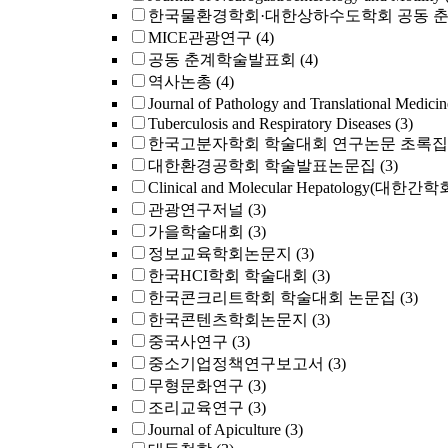
한국물환경학회·대한상하수도학회 공동 
MICE관광연구
(4)
공동 춘계학술발표회
(4)
역사논총
(4)
Journal of Pathology and Translational Medicin
Tuberculosis and Respiratory Diseases
(3)
한국고분자학회 학술대회 연구논문 초록집
대한환경공학회 학술발표논문집
(3)
Clinical and Molecular Hepatology(대한간
관광연구저널
(3)
가을학술대회
(3)
정보교육학회논문지
(3)
한국HCI학회 학술대회
(3)
한국콘크리트학회 학술대회 논문집
(3)
한국콘텐츠학회논문지
(3)
중국사연구
(3)
중소기업정책연구보고서
(3)
무형문화연구
(3)
조리교육연구
(3)
Journal of Apiculture
(3)