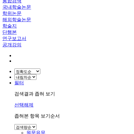
통합검색
국내학술논문
학위논문
해외학술논문
학술지
단행본
연구보고서
공개강의
필터
검색결과 좁혀 보기
선택해제
좁혀본 항목 보기순서
원문유무