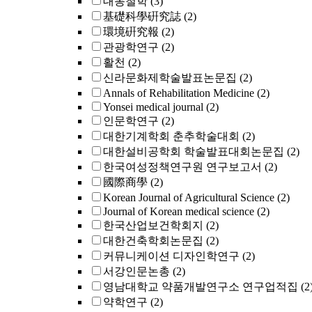
대동철학
(3)
基礎科學硏究誌
(2)
環境硏究報
(2)
관광학연구
(2)
활천
(2)
신라문화제학술발표논문집
(2)
Annals of Rehabilitation Medicine
(2)
Yonsei medical journal
(2)
인문학연구
(2)
대한기계학회 춘추학술대회
(2)
대한설비공학회 학술발표대회논문집
(2)
한국여성정책연구원 연구보고서
(2)
國際商學
(2)
Korean Journal of Agricultural Science
(2)
Journal of Korean medical science
(2)
한국산업보건학회지
(2)
대한건축학회논문집
(2)
커뮤니케이션 디자인학연구
(2)
서강인문논총
(2)
영남대학교 약품개발연구소 연구업적집
(2
약학연구
(2)