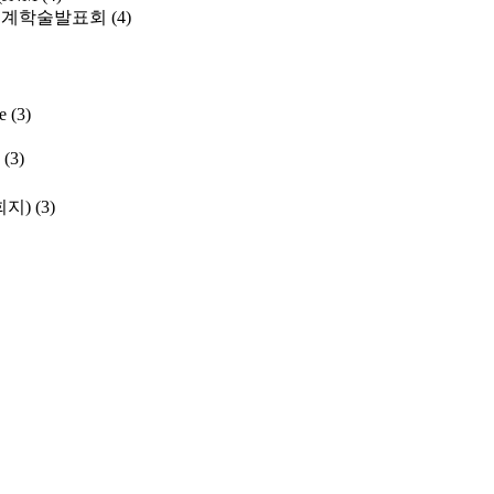
춘계학술발표회
(4)
e
(3)
(3)
학회지)
(3)