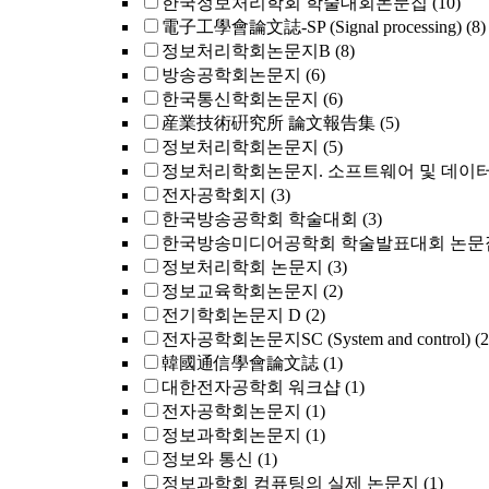
한국정보처리학회 학술대회논문집
(10)
電子工學會論文誌-SP (Signal processing)
(8)
정보처리학회논문지B
(8)
방송공학회논문지
(6)
한국통신학회논문지
(6)
産業技術硏究所 論文報告集
(5)
정보처리학회논문지
(5)
정보처리학회논문지. 소프트웨어 및 데이터
전자공학회지
(3)
한국방송공학회 학술대회
(3)
한국방송미디어공학회 학술발표대회 논문
정보처리학회 논문지
(3)
정보교육학회논문지
(2)
전기학회논문지 D
(2)
전자공학회논문지SC (System and control)
(2
韓國通信學會論文誌
(1)
대한전자공학회 워크샵
(1)
전자공학회논문지
(1)
정보과학회논문지
(1)
정보와 통신
(1)
정보과학회 컴퓨팅의 실제 논문지
(1)