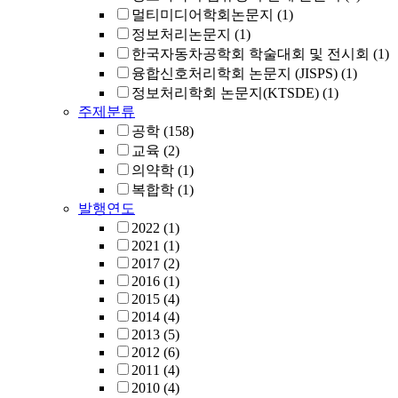
멀티미디어학회논문지
(1)
정보처리논문지
(1)
한국자동차공학회 학술대회 및 전시회
(1)
융합신호처리학회 논문지 (JISPS)
(1)
정보처리학회 논문지(KTSDE)
(1)
주제분류
공학
(158)
교육
(2)
의약학
(1)
복합학
(1)
발행연도
2022
(1)
2021
(1)
2017
(2)
2016
(1)
2015
(4)
2014
(4)
2013
(5)
2012
(6)
2011
(4)
2010
(4)