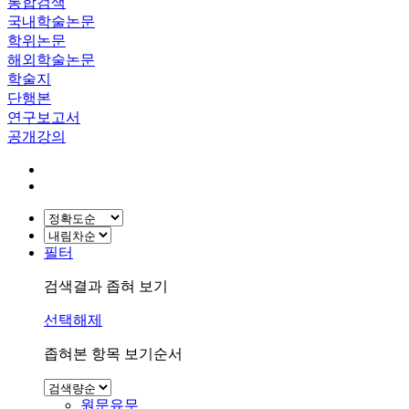
통합검색
국내학술논문
학위논문
해외학술논문
학술지
단행본
연구보고서
공개강의
필터
검색결과 좁혀 보기
선택해제
좁혀본 항목 보기순서
원문유무