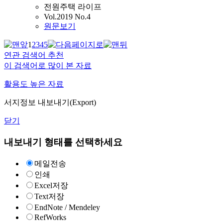
전원주택 라이프
Vol.2019 No.4
원문보기
1
2
3
4
5
연관 검색어 추천
이 검색어로 많이 본 자료
활용도 높은 자료
서지정보 내보내기(Export)
닫기
내보내기 형태를 선택하세요
메일전송
인쇄
Excel저장
Text저장
EndNote / Mendeley
RefWorks