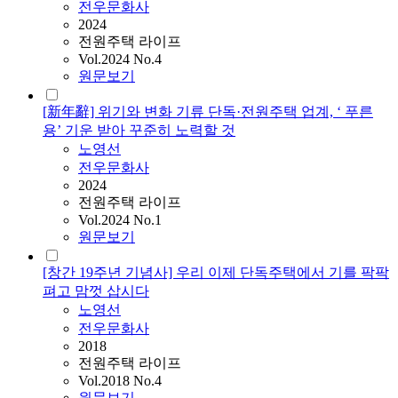
전우문화사
2024
전원주택 라이프
Vol.2024 No.4
원문보기
[新年辭] 위기와 변화 기류 단독·전원주택 업계, ‘ 푸른
용’ 기운 받아 꾸준히 노력할 것
노영선
전우문화사
2024
전원주택 라이프
Vol.2024 No.1
원문보기
[창간 19주년 기념사] 우리 이제 단독주택에서 기를 팍팍
펴고 맘껏 삽시다
노영선
전우문화사
2018
전원주택 라이프
Vol.2018 No.4
원문보기