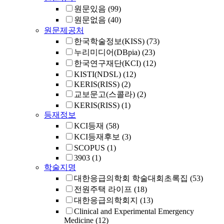
원문있음
(99)
원문없음
(40)
원문제공처
한국학술정보(KISS)
(73)
누리미디어(DBpia)
(23)
한국연구재단(KCI)
(12)
KISTI(NDSL)
(12)
KERIS(RISS)
(2)
교보문고(스콜라)
(2)
KERIS(RISS)
(1)
등재정보
KCI등재
(58)
KCI등재후보
(3)
SCOPUS
(1)
3903
(1)
학술지명
대한응급의학회 학술대회초록집
(53)
전원주택 라이프
(18)
대한응급의학회지
(13)
Clinical and Experimental Emergency
Medicine
(12)