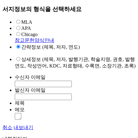
서지정보의 형식을 선택하세요
MLA
APA
Chicago
참고문헌양식안내
간략정보 (제목, 저자, 연도)
상세정보 (제목, 저자, 발행기관, 학술지명, 권호, 발행
연도, 작성언어, KDC, 자료형태, 수록면, 소장기관, 초록)
수신자 이메일
발신자 이메일
제목
메모
취소
내보내기