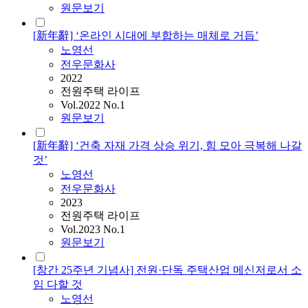
원문보기
[新年辭] ‘온라인 시대에 부합하는 매체로 거듭’
노영선
전우문화사
2022
전원주택 라이프
Vol.2022 No.1
원문보기
[新年辭] ‘건축 자재 가격 상승 위기, 힘 모아 극복해 나갈
것’
노영선
전우문화사
2023
전원주택 라이프
Vol.2023 No.1
원문보기
[창간 25주년 기념사] 전원·단독 주택산업 메신저로서 소
임 다할 것
노영선