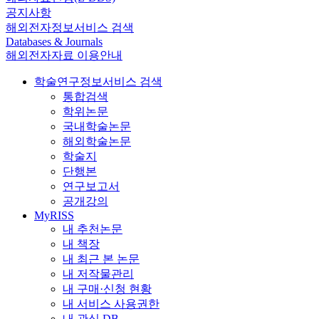
공지사항
해외전자정보서비스 검색
Databases & Journals
해외전자자료 이용안내
학술연구정보서비스 검색
통합검색
학위논문
국내학술논문
해외학술논문
학술지
단행본
연구보고서
공개강의
MyRISS
내 추천논문
내 책장
내 최근 본 논문
내 저작물관리
내 구매·신청 현황
내 서비스 사용권한
내 관심 DB