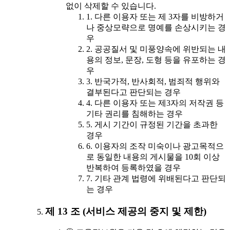
없이 삭제할 수 있습니다.
1. 다른 이용자 또는 제 3자를 비방하거
나 중상모략으로 명예를 손상시키는 경
우
2. 공공질서 및 미풍양속에 위반되는 내
용의 정보, 문장, 도형 등을 유포하는 경
우
3. 반국가적, 반사회적, 범죄적 행위와
결부된다고 판단되는 경우
4. 다른 이용자 또는 제3자의 저작권 등
기타 권리를 침해하는 경우
5. 게시 기간이 규정된 기간을 초과한
경우
6. 이용자의 조작 미숙이나 광고목적으
로 동일한 내용의 게시물을 10회 이상
반복하여 등록하였을 경우
7. 기타 관계 법령에 위배된다고 판단되
는 경우
제 13 조 (서비스 제공의 중지 및 제한)