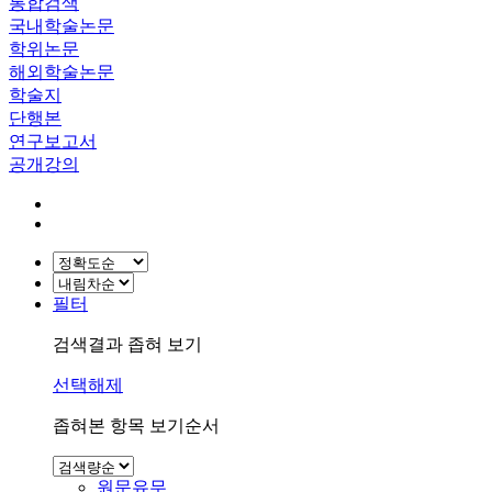
통합검색
국내학술논문
학위논문
해외학술논문
학술지
단행본
연구보고서
공개강의
필터
검색결과 좁혀 보기
선택해제
좁혀본 항목 보기순서
원문유무