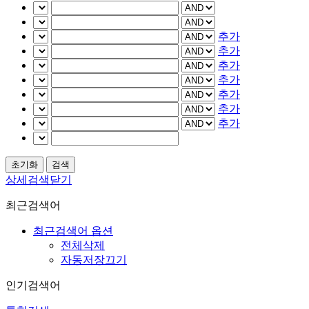
추가
추가
추가
추가
추가
추가
추가
상세검색닫기
최근검색어
최근검색어 옵션
전체삭제
자동저장끄기
인기검색어