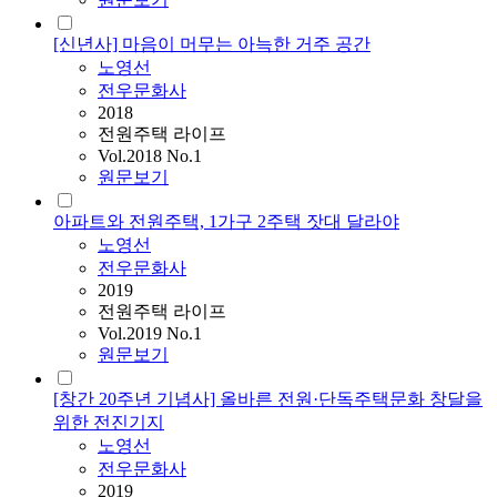
[신년사] 마음이 머무는 아늑한 거주 공간
노영선
전우문화사
2018
전원주택 라이프
Vol.2018 No.1
원문보기
아파트와 전원주택, 1가구 2주택 잣대 달라야
노영선
전우문화사
2019
전원주택 라이프
Vol.2019 No.1
원문보기
[창간 20주년 기념사] 올바른 전원·단독주택문화 창달을
위한 전진기지
노영선
전우문화사
2019