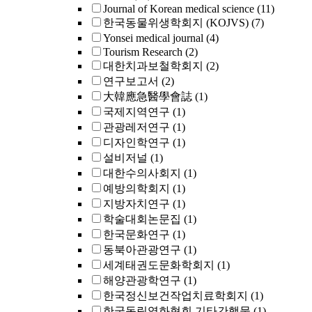
Journal of Korean medical science
(11)
한국동물위생학회지 (KOJVS)
(7)
Yonsei medical journal
(4)
Tourism Research
(2)
대한치과보철학회지
(2)
연구보고서
(2)
大韓應急醫學會誌
(1)
국제지역연구
(1)
관광레저연구
(1)
디자인학연구
(1)
설비저널
(1)
대한수의사회지
(1)
예방의학회지
(1)
지방자치연구
(1)
학술대회논문집
(1)
한국문화연구
(1)
동북아관광연구
(1)
세계태권도문화학회지
(1)
해양관광학연구
(1)
한국정신보건작업치료학회지
(1)
한국독립영화협회 기타간행물
(1)