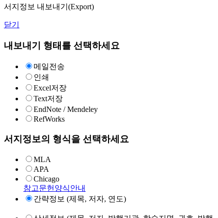
서지정보 내보내기(Export)
닫기
내보내기 형태를 선택하세요
메일전송
인쇄
Excel저장
Text저장
EndNote / Mendeley
RefWorks
서지정보의 형식을 선택하세요
MLA
APA
Chicago
참고문헌양식안내
간략정보 (제목, 저자, 연도)