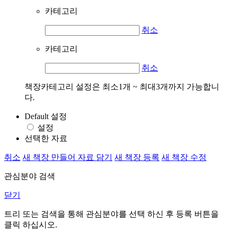
카테고리
취소
카테고리
취소
책장카테고리 설정은 최소1개 ~ 최대3개까지 가능합니
다.
Default 설정
설정
선택한 자료
취소
새 책장 만들어 자료 담기
새 책장 등록
새 책장 수정
관심분야 검색
닫기
트리 또는 검색을 통해 관심분야를 선택 하신 후
등록
버튼을
클릭 하십시오.