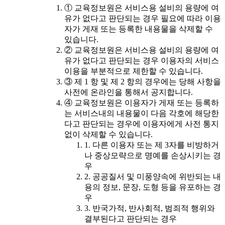
① 교육정보원은 서비스용 설비의 용량에 여
유가 없다고 판단되는 경우 필요에 따라 이용
자가 게재 또는 등록한 내용물을 삭제할 수
있습니다.
② 교육정보원은 서비스용 설비의 용량에 여
유가 없다고 판단되는 경우 이용자의 서비스
이용을 부분적으로 제한할 수 있습니다.
③ 제 1 항 및 제 2 항의 경우에는 당해 사항을
사전에 온라인을 통해서 공지합니다.
④ 교육정보원은 이용자가 게재 또는 등록하
는 서비스내의 내용물이 다음 각호에 해당한
다고 판단되는 경우에 이용자에게 사전 통지
없이 삭제할 수 있습니다.
1. 다른 이용자 또는 제 3자를 비방하거
나 중상모략으로 명예를 손상시키는 경
우
2. 공공질서 및 미풍양속에 위반되는 내
용의 정보, 문장, 도형 등을 유포하는 경
우
3. 반국가적, 반사회적, 범죄적 행위와
결부된다고 판단되는 경우