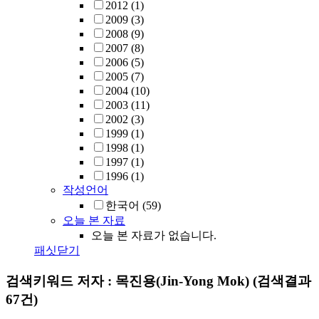
2012
(1)
2009
(3)
2008
(9)
2007
(8)
2006
(5)
2005
(7)
2004
(10)
2003
(11)
2002
(3)
1999
(1)
1998
(1)
1997
(1)
1996
(1)
작성언어
한국어
(59)
오늘 본 자료
오늘 본 자료가 없습니다.
패싯닫기
검색키워드
저자 : 목진용(Jin-Yong Mok)
(검색결과
67건)