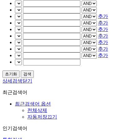
추가
추가
추가
추가
추가
추가
추가
상세검색닫기
최근검색어
최근검색어 옵션
전체삭제
자동저장끄기
인기검색어