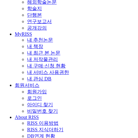
해외학술논문
학술지
단행본
연구보고서
공개강의
MyRISS
내 추천논문
내 책장
내 최근 본 논문
내 저작물관리
내 구매·신청 현황
내 서비스 사용권한
내 관심 DB
회원서비스
회원가입
로그인
아이디 찾기
비밀번호 찾기
About RISS
RISS 이용방법
RISS 지식더하기
DB연계 현황