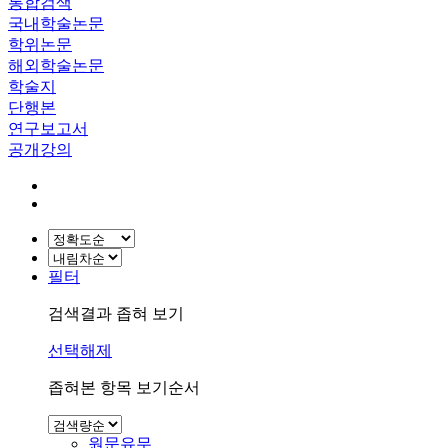
통합검색
국내학술논문
학위논문
해외학술논문
학술지
단행본
연구보고서
공개강의
필터
검색결과 좁혀 보기
선택해제
좁혀본 항목 보기순서
원문유무