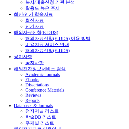
복사/대출신청 기관 분석
활용도 높은 주제
최신/인기 학술자료
최신자료
인기자료
해외자료신청(E-DDS)
해외자료신청(E-DDS) 이용 방법
비용지원 서비스 안내
해외자료신청(E-DDS)
공지사항
공지사항
해외전자정보서비스 검색
Academic Journals
Ebooks
Dissertations
Conference Materials
Reviews
Reports
Databases & Journals
전자저널 리스트
학술DB 리스트
주제별 리스트