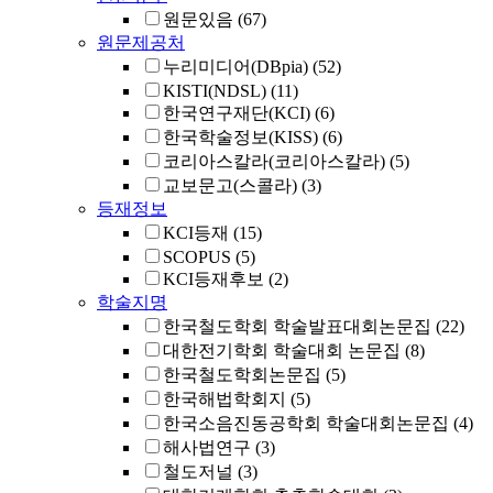
원문있음
(67)
원문제공처
누리미디어(DBpia)
(52)
KISTI(NDSL)
(11)
한국연구재단(KCI)
(6)
한국학술정보(KISS)
(6)
코리아스칼라(코리아스칼라)
(5)
교보문고(스콜라)
(3)
등재정보
KCI등재
(15)
SCOPUS
(5)
KCI등재후보
(2)
학술지명
한국철도학회 학술발표대회논문집
(22)
대한전기학회 학술대회 논문집
(8)
한국철도학회논문집
(5)
한국해법학회지
(5)
한국소음진동공학회 학술대회논문집
(4)
해사법연구
(3)
철도저널
(3)