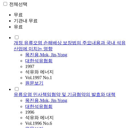
전체선택
무료
기관내 무료
유료
개정 유류오염 손해배상 보장법의 주요내용과 국내 석유
산업에 미치는 영향
목진용
,
Mok
,
Jin-Yong
대한석유협회
1997
석유와 에너지
Vol.1997 No.1
원문보기
유류오염 민사책임협약 및 기금협약의 발효와 대책
목진용
,
Mok
,
Jin-Yong
대한석유협회
1996
석유와 에너지
Vol.1996 No.6