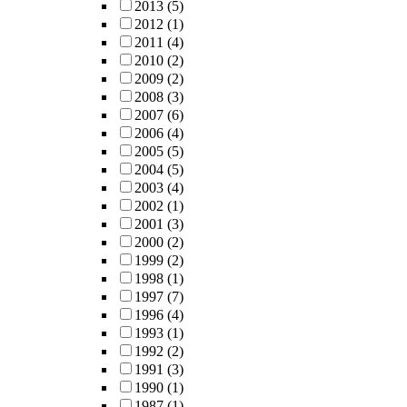
2013
(5)
2012
(1)
2011
(4)
2010
(2)
2009
(2)
2008
(3)
2007
(6)
2006
(4)
2005
(5)
2004
(5)
2003
(4)
2002
(1)
2001
(3)
2000
(2)
1999
(2)
1998
(1)
1997
(7)
1996
(4)
1993
(1)
1992
(2)
1991
(3)
1990
(1)
1987
(1)