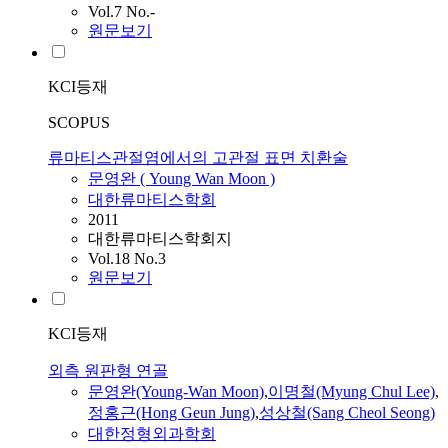
Vol.7 No.-
원문보기
KCI등재
SCOPUS
류마티스관절염에서의 고관절 표면 치환술
문영완
( Young Wan Moon )
대한류마티스학회
2011
대한류마티스학회지
Vol.18 No.3
원문보기
KCI등재
외측 원판형 연골
문영완
(Young-Wan Moon)
,
이명철(Myung Chul Lee)
,
정홍근(Hong Geun Jung)
,
성상철(Sang Cheol Seong)
대한정형외과학회