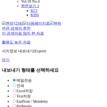
Vol.18 No.4
원문보기
2
KCI
KISS
1
2
3
4
5
연관 검색어 추천
이 검색어로 많이 본 자료
활용도 높은 자료
서지정보 내보내기(Export)
닫기
내보내기 형태를 선택하세요
메일전송
인쇄
Excel저장
Text저장
EndNote / Mendeley
RefWorks