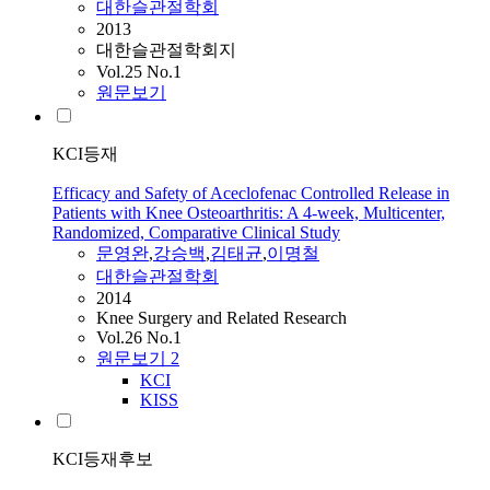
대한슬관절학회
2013
대한슬관절학회지
Vol.25 No.1
원문보기
KCI등재
Efficacy and Safety of Aceclofenac Controlled Release in
Patients with Knee Osteoarthritis: A 4-week, Multicenter,
Randomized, Comparative Clinical Study
문영완
,
강승백
,
김태균
,
이명철
대한슬관절학회
2014
Knee Surgery and Related Research
Vol.26 No.1
원문보기
2
KCI
KISS
KCI등재후보