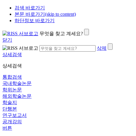
검색 바로가기
본문 바로가기(skip to content)
하단정보 바로가기
무엇을 찾고 계세요?
닫기
삭제
상세검색
상세검색
통합검색
국내학술논문
학위논문
해외학술논문
학술지
단행본
연구보고서
공개강의
버튼