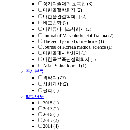
정기학술대회 초록집
(3)
대한골절학회지
(2)
대한슬관절학회지
(2)
비교법학
(2)
대한류마티스학회지
(2)
Journal of Musculoskeletal Trauma
(2)
The seoul journal of medicine
(1)
Journal of Korean medical science
(1)
대한골대사학회지
(1)
대한족부족관절학회지
(1)
Asian Spine Journal
(1)
주제분류
의약학
(75)
사회과학
(2)
공학
(1)
발행연도
2018
(1)
2017
(1)
2016
(1)
2015
(2)
2014
(4)