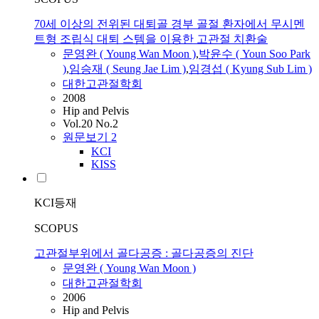
70세 이상의 전위된 대퇴골 경부 골절 환자에서 무시멘
트형 조립식 대퇴 스템을 이용한 고관절 치환술
문영완
( Young Wan Moon )
,
박윤수 ( Youn Soo Park
)
,
임승재 ( Seung Jae Lim )
,
임경섭 ( Kyung Sub Lim )
대한고관절학회
2008
Hip and Pelvis
Vol.20 No.2
원문보기
2
KCI
KISS
KCI등재
SCOPUS
고관절부위에서 골다공증 : 골다공증의 진단
문영완
( Young Wan Moon )
대한고관절학회
2006
Hip and Pelvis