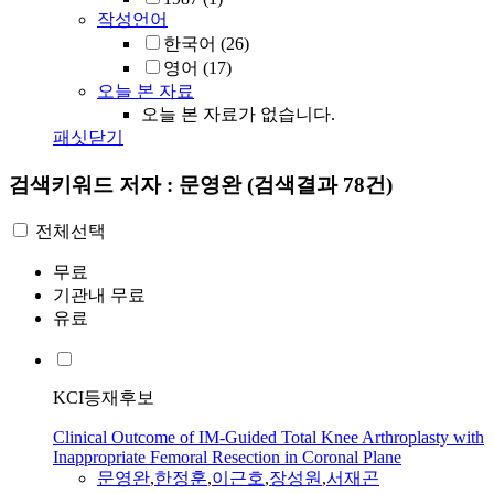
작성언어
한국어
(26)
영어
(17)
오늘 본 자료
오늘 본 자료가 없습니다.
패싯닫기
검색키워드
저자 : 문영완
(검색결과 78건)
전체선택
무료
기관내 무료
유료
KCI등재후보
Clinical Outcome of IM-Guided Total Knee Arthroplasty with
Inappropriate Femoral Resection in Coronal Plane
문영완
,
한정훈
,
이근호
,
장성원
,
서재곤