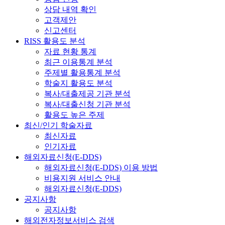
상담 내역 확인
고객제안
신고센터
RISS 활용도 분석
자료 현황 통계
최근 이용통계 분석
주제별 활용통계 분석
학술지 활용도 분석
복사/대출제공 기관 분석
복사/대출신청 기관 분석
활용도 높은 주제
최신/인기 학술자료
최신자료
인기자료
해외자료신청(E-DDS)
해외자료신청(E-DDS) 이용 방법
비용지원 서비스 안내
해외자료신청(E-DDS)
공지사항
공지사항
해외전자정보서비스 검색