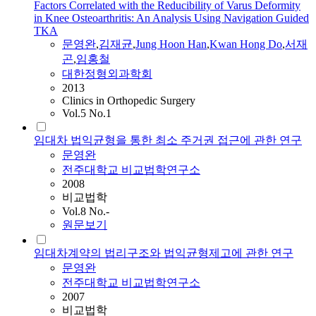
Factors Correlated with the Reducibility of Varus Deformity
in Knee Osteoarthritis: An Analysis Using Navigation Guided
TKA
문영완
,
김재균
,
Jung Hoon Han
,
Kwan Hong Do
,
서재
곤
,
임홍철
대한정형외과학회
2013
Clinics in Orthopedic Surgery
Vol.5 No.1
임대차 법익균형을 통한 최소 주거권 접근에 관한 연구
문영완
전주대학교 비교법학연구소
2008
비교법학
Vol.8 No.-
원문보기
임대차계약의 법리구조와 법익균형제고에 관한 연구
문영완
전주대학교 비교법학연구소
2007
비교법학