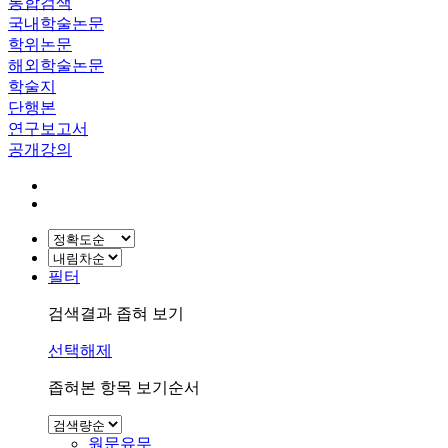
통합검색
국내학술논문
학위논문
해외학술논문
학술지
단행본
연구보고서
공개강의
필터
검색결과 좁혀 보기
선택해제
좁혀본 항목 보기순서
원문유무