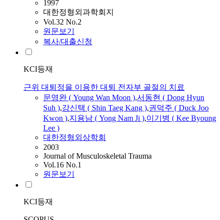
1997
대한정형외과학회지
Vol.32 No.2
원문보기
복사/대출신청
KCI등재
근위 대퇴정을 이용한 대퇴 전자부 골절의 치료
문영완
( Young Wan Moon )
,
서동현 ( Dong Hyun
Suh )
,
강신택 ( Shin Taeg Kang )
,
권덕주 ( Duck Joo
Kwon )
,
지용남 ( Yong Nam Ji )
,
이기병 ( Kee Byoung
Lee )
대한정형외상학회
2003
Journal of Musculoskeletal Trauma
Vol.16 No.1
원문보기
KCI등재
SCOPUS