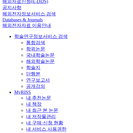
해외자료신청(E-DDS)
공지사항
해외전자정보서비스 검색
Databases & Journals
해외전자자료 이용안내
학술연구정보서비스 검색
통합검색
학위논문
국내학술논문
해외학술논문
학술지
단행본
연구보고서
공개강의
MyRISS
내 추천논문
내 책장
내 최근 본 논문
내 저작물관리
내 구매·신청 현황
내 서비스 사용권한