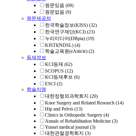
원문있음
(69)
원문없음
(9)
원문제공처
한국학술정보(KISS)
(32)
한국연구재단(KCI)
(23)
누리미디어(DBpia)
(19)
KISTI(NDSL)
(4)
학술교육원(eArticle)
(2)
등재정보
KCI등재
(62)
SCOPUS
(12)
KCI등재후보
(6)
ESCI
(2)
학술지명
대한정형외과학회지
(20)
Knee Surgery and Related Research
(14)
Hip and Pelvis
(13)
Clinics in Orthopedic Surgery
(4)
Annals of Rehabilitation Medicine
(3)
Yonsei medical journal
(3)
대한관절경학회지
(3)