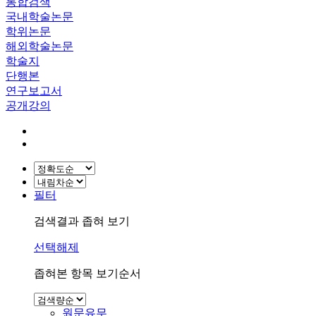
통합검색
국내학술논문
학위논문
해외학술논문
학술지
단행본
연구보고서
공개강의
필터
검색결과 좁혀 보기
선택해제
좁혀본 항목 보기순서
원문유무