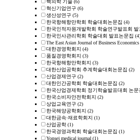
핵의학 기술
(6)
혁신기업연구
(6)
생산성연구
(5)
한국항해항만학회 학술대회논문집
(4)
한국인적자원개발학회 학술연구발표회 발
한국인사관리학회 학술대회 발표논문집
(4
The East Asian Journal of Business Economics
대한경영학회지
(4)
품질경영학회지
(3)
한국항해항만학회지
(3)
대한산업공학회 추계학술대회논문집
(2)
산업경제연구
(2)
대한인간공학회 학술대회논문집
(2)
한국산업경제학회 정기학술발표대회 논문
한국소비자안전학회지
(2)
상업교육연구
(2)
한국해양공학회지
(2)
대한금속·재료학회지
(1)
산업공학
(1)
한국경영과학회 학술대회논문집
(1)
Yonsei medical journal
(1)