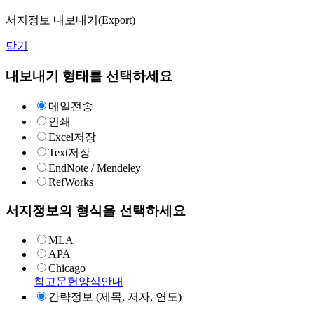
서지정보 내보내기(Export)
닫기
내보내기 형태를 선택하세요
메일전송
인쇄
Excel저장
Text저장
EndNote / Mendeley
RefWorks
서지정보의 형식을 선택하세요
MLA
APA
Chicago
참고문헌양식안내
간략정보 (제목, 저자, 연도)