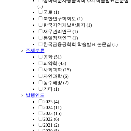
생화학분자생물학회 추계학술발표논문집
(1)
국토
(1)
북한연구학회보
(1)
한국지역개발학회지
(1)
재무관리연구
(1)
통일정책연구
(1)
한국금융공학회 학술발표 논문집
(1)
주제분류
공학
(51)
의약학
(43)
사회과학
(15)
자연과학
(6)
농수해양
(2)
기타
(1)
발행연도
2025
(4)
2024
(11)
2023
(15)
2022
(6)
2021
(2)
2020
(5)