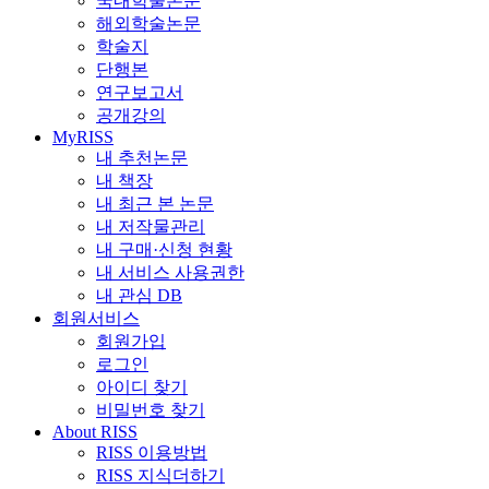
국내학술논문
해외학술논문
학술지
단행본
연구보고서
공개강의
MyRISS
내 추천논문
내 책장
내 최근 본 논문
내 저작물관리
내 구매·신청 현황
내 서비스 사용권한
내 관심 DB
회원서비스
회원가입
로그인
아이디 찾기
비밀번호 찾기
About RISS
RISS 이용방법
RISS 지식더하기