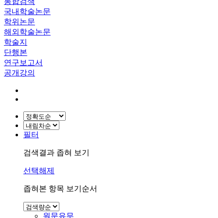
통합검색
국내학술논문
학위논문
해외학술논문
학술지
단행본
연구보고서
공개강의
필터
검색결과 좁혀 보기
선택해제
좁혀본 항목 보기순서
원문유무