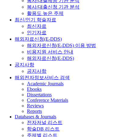
복사/대출제공 기관 분석
복사/대출신청 기관 분석
활용도 높은 주제
최신/인기 학술자료
최신자료
인기자료
해외자료신청(E-DDS)
해외자료신청(E-DDS) 이용 방법
비용지원 서비스 안내
해외자료신청(E-DDS)
공지사항
공지사항
해외전자정보서비스 검색
Academic Journals
Ebooks
Dissertations
Conference Materials
Reviews
Reports
Databases & Journals
전자저널 리스트
학술DB 리스트
주제별 리스트