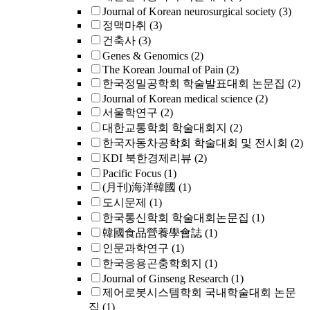
Journal of Korean neurosurgical society
(3)
정맥마취
(3)
건축사
(3)
Genes & Genomics
(2)
The Korean Journal of Pain
(2)
한국정밀공학회 학술발표대회 논문집
(2)
Journal of Korean medical science
(2)
서울학연구
(2)
대한교통학회 학술대회지
(2)
한국자동차공학회 학술대회 및 전시회
(2)
KDI 북한경제리뷰
(2)
Pacific Focus
(1)
(月刊)海洋韓國
(1)
도시문제
(1)
한국통신학회 학술대회논문집
(1)
韓國食品營養學會誌
(1)
인문과학연구
(1)
한국응용곤충학회지
(1)
Journal of Ginseng Research
(1)
제어로봇시스템학회 국내학술대회 논문
집
(1)