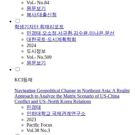
Vol.- No.84
원문보기
복사/대출신청
학생기자단 취재리포트
민경태
,
오소정
,
서규환
,
김수윤
,
이나은
,
문선
대한국토·도시계획학회
2024
도시정보
Vol.- No.509
원문보기
KCI등재
Navigating Geopolitical Change in Northeast Asia: A Realist
Approach to Analyze the Matrix Scenario of US‐China
Conflict and US–North Korea Relations
민경태
인하대학교 국제관계연구소
2023
Pacific Focus
Vol.38 No.3