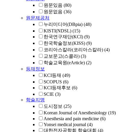
원문있음
(80)
원문없음
(36)
원문제공처
누리미디어(DBpia)
(48)
KISTI(NDSL)
(15)
한국연구재단(KCI)
(9)
한국학술정보(KISS)
(9)
코리아스칼라(코리아스칼라)
(4)
교보문고(스콜라)
(3)
학술교육원(eArticle)
(2)
등재정보
KCI등재
(49)
SCOPUS
(6)
KCI등재후보
(6)
SCIE
(3)
학술지명
도시정보
(25)
Korean Journal of Anesthesiology
(19)
Anesthesia and pain medicine
(6)
Yonsei medical journal
(4)
대한전자공학회 학술대회
(4)