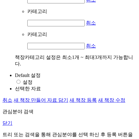
카테고리
취소
카테고리
취소
책장카테고리 설정은 최소1개 ~ 최대3개까지 가능합니
다.
Default 설정
설정
선택한 자료
취소
새 책장 만들어 자료 담기
새 책장 등록
새 책장 수정
관심분야 검색
닫기
트리 또는 검색을 통해 관심분야를 선택 하신 후
등록
버튼을