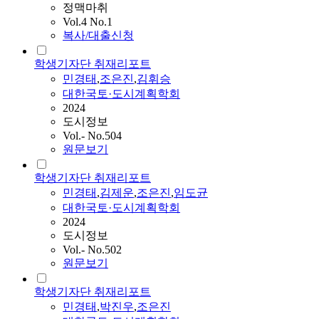
정맥마취
Vol.4 No.1
복사/대출신청
학생기자단 취재리포트
민경태
,
조은진
,
김휘승
대한국토·도시계획학회
2024
도시정보
Vol.- No.504
원문보기
학생기자단 취재리포트
민경태
,
김제운
,
조은진
,
임도균
대한국토·도시계획학회
2024
도시정보
Vol.- No.502
원문보기
학생기자단 취재리포트
민경태
,
박진우
,
조은진