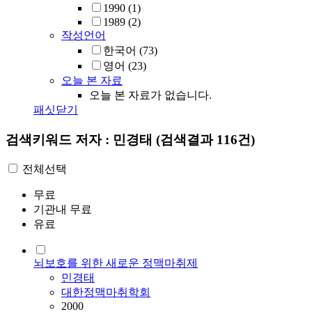
1990
(1)
1989
(2)
작성언어
한국어
(73)
영어
(23)
오늘 본 자료
오늘 본 자료가 없습니다.
패싯닫기
검색키워드
저자 : 민경태
(검색결과 116건)
전체선택
무료
기관내 무료
유료
뇌보호를 위한 새로운 정맥마취제
민경태
대한정맥마취학회
2000