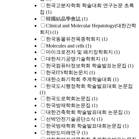
한국고분자학회 학술대회 연구논문 초록
집
(1)
韓國結晶學會誌
(1)
Clinical and Molecular Hepatology(대한간학
회지)
(1)
한국동물유전육종학회지
(1)
Molecules and cells
(1)
마이크로전자 및 패키징학회지
(1)
대한자기공명기술학회지
(1)
한국컴퓨터정보학회 학술발표논문집
(1)
한국ITS학회논문지
(1)
대한소화기학회 추계학술대회
(1)
한국도시행정학회 학술발표대회 논문집
(1)
한국도로학회논문집
(1)
한국방재학회논문집
(1)
대한건축학회 학술발표대회 논문집
(1)
선박안전기술공단소식
(1)
한국방재학회 학술발표대회논문집
(1)
한반도미래연구
(1)