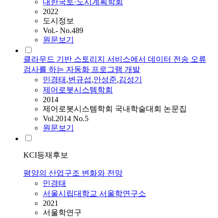
대한국토·도시계획학회
2022
도시정보
Vol.- No.489
원문보기
클라우드 기반 스토리지 서비스에서 데이터 전송 오류
검사를 하는 자동화 프로그램 개발
민경태
,
변규섭
,
안성준
,
김성기
제어로봇시스템학회
2014
제어로봇시스템학회 국내학술대회 논문집
Vol.2014 No.5
원문보기
KCI등재후보
평양의 산업구조 변화와 전망
민경태
서울시립대학교 서울학연구소
2021
서울학연구