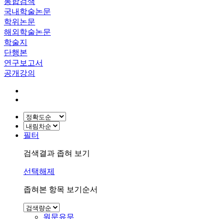
통합검색
국내학술논문
학위논문
해외학술논문
학술지
단행본
연구보고서
공개강의
필터
검색결과 좁혀 보기
선택해제
좁혀본 항목 보기순서
원문유무