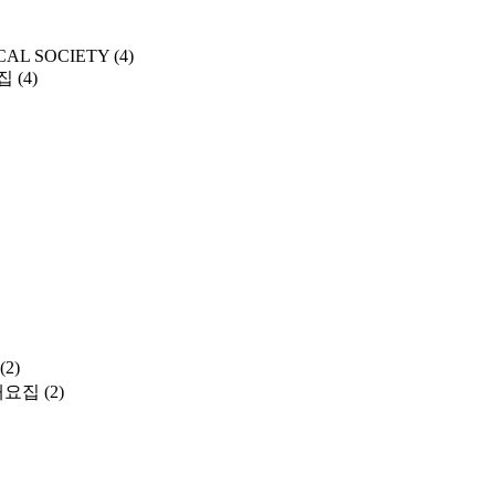
CAL SOCIETY
(4)
집
(4)
(2)
개요집
(2)