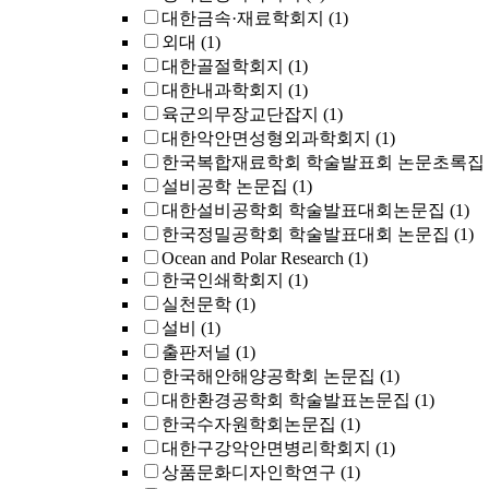
대한금속·재료학회지
(1)
외대
(1)
대한골절학회지
(1)
대한내과학회지
(1)
육군의무장교단잡지
(1)
대한악안면성형외과학회지
(1)
한국복합재료학회 학술발표회 논문초록집
설비공학 논문집
(1)
대한설비공학회 학술발표대회논문집
(1)
한국정밀공학회 학술발표대회 논문집
(1)
Ocean and Polar Research
(1)
한국인쇄학회지
(1)
실천문학
(1)
설비
(1)
출판저널
(1)
한국해안해양공학회 논문집
(1)
대한환경공학회 학술발표논문집
(1)
한국수자원학회논문집
(1)
대한구강악안면병리학회지
(1)
상품문화디자인학연구
(1)