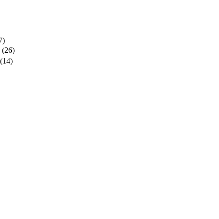
7)
(26)
(14)