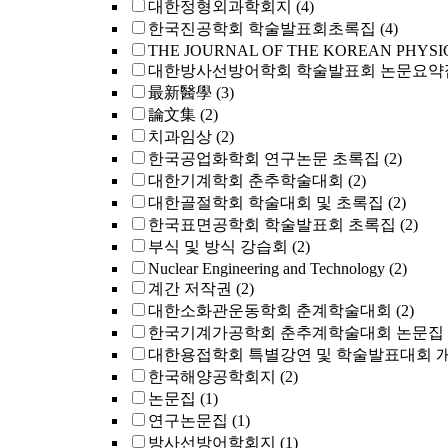
대한정형외과학회지
(4)
한국진공학회 학술발표회초록집
(4)
THE JOURNAL OF THE KOREAN PHYSI
대한방사선방어학회 학술발표회 논문요약
最新醫學
(3)
論文集
(2)
치과임상
(2)
한국공업화학회 연구논문 초록집
(2)
대한기계학회 춘추학술대회
(2)
대한골절학회 학술대회 및 초록집
(2)
한국표면공학회 학술발표회 초록집
(2)
부식 및 방식 강습회
(2)
Nuclear Engineering and Technology
(2)
계간 저작권
(2)
대한소화관운동학회 춘계학술대회
(2)
한국기계가공학회 춘추계학술대회 논문집
대한용접학회 특별강연 및 학술발표대회 
한국해양공학회지
(2)
논문집
(1)
연구논문집
(1)
방사선방어학회지
(1)