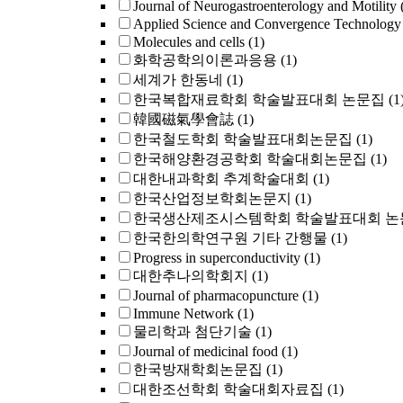
Journal of Neurogastroenterology and Motilit
Applied Science and Convergence Technology
Molecules and cells
(1)
화학공학의이론과응용
(1)
세계가 한동네
(1)
한국복합재료학회 학술발표대회 논문집
(1
韓國磁氣學會誌
(1)
한국철도학회 학술발표대회논문집
(1)
한국해양환경공학회 학술대회논문집
(1)
대한내과학회 추계학술대회
(1)
한국산업정보학회논문지
(1)
한국생산제조시스템학회 학술발표대회 논
한국한의학연구원 기타 간행물
(1)
Progress in superconductivity
(1)
대한추나의학회지
(1)
Journal of pharmacopuncture
(1)
Immune Network
(1)
물리학과 첨단기술
(1)
Journal of medicinal food
(1)
한국방재학회논문집
(1)
대한조선학회 학술대회자료집
(1)