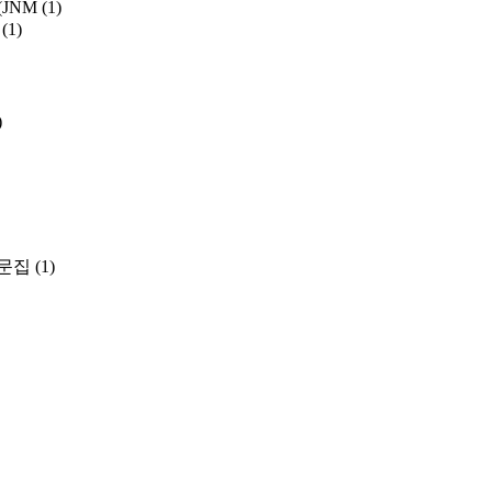
y (JNM
(1)
(1)
)
문집
(1)