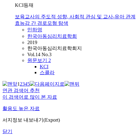
KCI등재
보육교사의 주도적 성향, 사회적 관심 및 교사-유아 관계
효능감 간 경로모형 탐색
민하영
한국아동심리치료학회
2019
한국아동심리치료학회지
Vol.14 No.3
원문보기
2
KCI
스콜라
1
2
3
4
5
연관 검색어 추천
이 검색어로 많이 본 자료
활용도 높은 자료
서지정보 내보내기(Export)
닫기