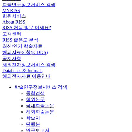
학술연구정보서비스 검색
MYRISS
회원서비스
About RISS
RISS 처음 방문 이세요?
고객센터
RISS 활용도 분석
최신/인기 학술자료
해외자료신청(E-DDS)
공지사항
해외전자정보서비스 검색
Databases & Journals
해외전자자료 이용안내
학술연구정보서비스 검색
통합검색
학위논문
국내학술논문
해외학술논문
학술지
단행본
연구보고서