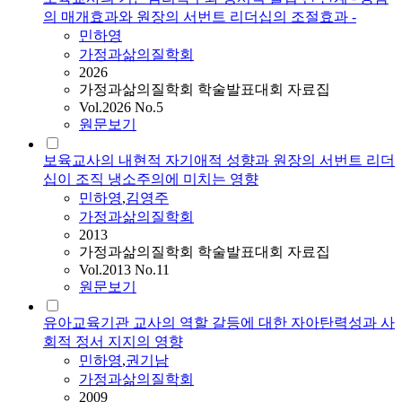
의 매개효과와 원장의 서번트 리더십의 조절효과 -
민하영
가정과삶의질학회
2026
가정과삶의질학회 학술발표대회 자료집
Vol.2026 No.5
원문보기
보육교사의 내현적 자기애적 성향과 원장의 서번트 리더
십이 조직 냉소주의에 미치는 영향
민하영
,
김영주
가정과삶의질학회
2013
가정과삶의질학회 학술발표대회 자료집
Vol.2013 No.11
원문보기
유아교육기관 교사의 역할 갈등에 대한 자아탄력성과 사
회적 정서 지지의 영향
민하영
,
권기남
가정과삶의질학회
2009