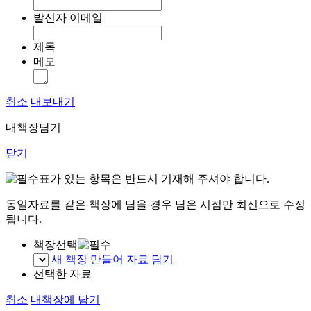
발신자 이메일
제목
메모
취소
내보내기
내책장담기
닫기
표가 있는 항목은 반드시 기재해 주셔야 합니다.
동일자료를 같은 책장에 담을 경우 담은 시점만 최신으로 수정
됩니다.
책장선택
새 책장 만들어 자료 담기
선택한 자료
취소
내책장에 담기