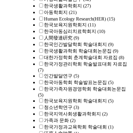
한국생활과학회지
(27)
아동학회지
(21)
Human Ecology Research(HER)
(15)
한국보육지원학회지
(11)
한국아동심리치료학회지
(10)
人間發達硏究
(9)
한국인간발달학회 학술대회지
(9)
한국생활과학회 학술대회논문집
(9)
대한가정학회 춘계학술대회 자료집
(8)
한국가정관리학회 학술발표대회 자료집
(7)
인간발달연구
(5)
한국아동학회 학술발표논문집
(5)
한국가족자원경영학회 학술대회논문집
(5)
한국보육지원학회 학술대회지
(5)
청소년학연구
(3)
한국지역사회생활과학회지
(2)
가족과 문화
(2)
한국가정과교육학회 학술대회
(1)