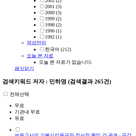
2002
(2)
2001
(3)
2000
(3)
1999
(2)
1998
(2)
1996
(1)
1992
(1)
작성언어
한국어
(212)
오늘 본 자료
오늘 본 자료가 없습니다.
패싯닫기
검색키워드
저자 : 민하영
(검색결과 265건)
전체선택
무료
기관내 무료
유료
보육교사의 기본심리욕구와 정서적 몰입 간 관계 - 공감