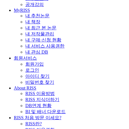
공개강의
MyRISS
내 추천논문
내 책장
내 최근 본 논문
내 저작물관리
내 구매·신청 현황
내 서비스 사용권한
내 관심 DB
회원서비스
회원가입
로그인
아이디 찾기
비밀번호 찾기
About RISS
RISS 이용방법
RISS 지식더하기
DB연계 현황
BI 및 배너 다운로드
RISS 처음 방문 이세요?
RISS란?