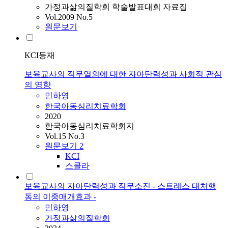
가정과삶의질학회 학술발표대회 자료집
Vol.2009 No.5
원문보기
KCI등재
보육교사의 직무열의에 대한 자아탄력성과 사회적 관심
의 영향
민하영
한국아동심리치료학회
2020
한국아동심리치료학회지
Vol.15 No.3
원문보기
2
KCI
스콜라
보육교사의 자아탄력성과 직무소진 - 스트레스 대처행
동의 이중매개효과 -
민하영
가정과삶의질학회