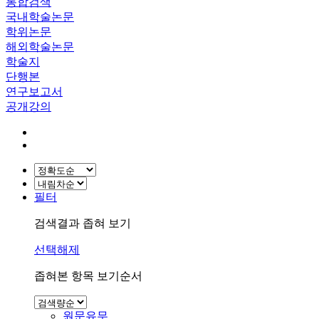
통합검색
국내학술논문
학위논문
해외학술논문
학술지
단행본
연구보고서
공개강의
필터
검색결과 좁혀 보기
선택해제
좁혀본 항목 보기순서
원문유무