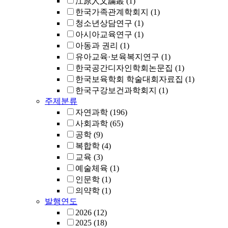
江原人文論叢
(1)
한국가족관계학회지
(1)
청소년상담연구
(1)
아시아교육연구
(1)
아동과 권리
(1)
유아교육·보육복지연구
(1)
한국공간디자인학회논문집
(1)
한국보육학회 학술대회자료집
(1)
한국구강보건과학회지
(1)
주제분류
자연과학
(196)
사회과학
(65)
공학
(9)
복합학
(4)
교육
(3)
예술체육
(1)
인문학
(1)
의약학
(1)
발행연도
2026
(12)
2025
(18)