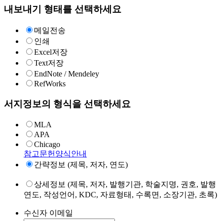
내보내기 형태를 선택하세요
메일전송
인쇄
Excel저장
Text저장
EndNote / Mendeley
RefWorks
서지정보의 형식을 선택하세요
MLA
APA
Chicago
참고문헌양식안내
간략정보 (제목, 저자, 연도)
상세정보 (제목, 저자, 발행기관, 학술지명, 권호, 발행
연도, 작성언어, KDC, 자료형태, 수록면, 소장기관, 초록)
수신자 이메일