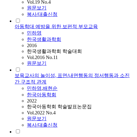
Vol.19 No.4
원문보기
복사/대출신청
아동학대 예방을 위한 보편적 부모교육
민하영
한국생활과학회
2016
한국생활과학회 학술대회
Vol.2016 No.11
원문보기
보육교사의 놀이성, 표면/내면행동의 정서행동과 소진
간 구조적 관계
민하영
,
배현순
한국아동학회
2022
한국아동학회 학술발표논문집
Vol.2022 No.4
원문보기
복사/대출신청