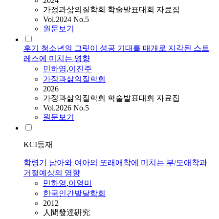
2024
가정과삶의질학회 학술발표대회 자료집
Vol.2024 No.5
원문보기
후기 청소년의 그릿이 성공 기대를 매개로 지각된 스트
레스에 미치는 영향
민하영
,
이진주
가정과삶의질학회
2026
가정과삶의질학회 학술발표대회 자료집
Vol.2026 No.5
원문보기
KCI등재
학령기 남아와 여아의 또래애착에 미치는 부/모애착과
거절예상의 영향
민하영
,
이영미
한국인간발달학회
2012
人間發達硏究