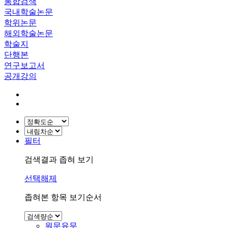
통합검색
국내학술논문
학위논문
해외학술논문
학술지
단행본
연구보고서
공개강의
필터
검색결과 좁혀 보기
선택해제
좁혀본 항목 보기순서
원문유무