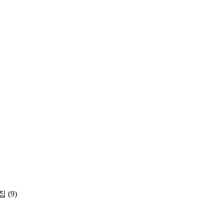
집
(9)