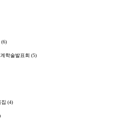
(6)
춘계학술발표회
(5)
록집
(4)
)