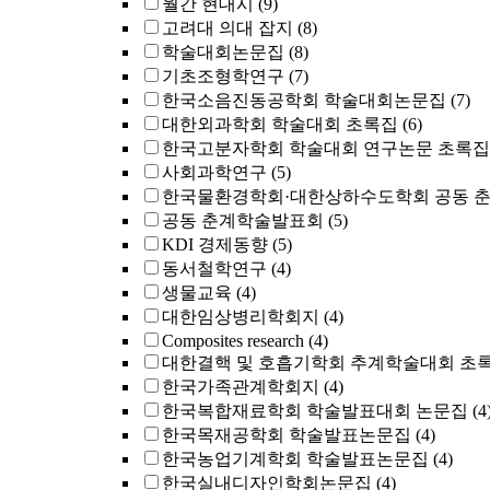
월간 현대시
(9)
고려대 의대 잡지
(8)
학술대회논문집
(8)
기초조형학연구
(7)
한국소음진동공학회 학술대회논문집
(7)
대한외과학회 학술대회 초록집
(6)
한국고분자학회 학술대회 연구논문 초록집
사회과학연구
(5)
한국물환경학회·대한상하수도학회 공동 
공동 춘계학술발표회
(5)
KDI 경제동향
(5)
동서철학연구
(4)
생물교육
(4)
대한임상병리학회지
(4)
Composites research
(4)
대한결핵 및 호흡기학회 추계학술대회 초
한국가족관계학회지
(4)
한국복합재료학회 학술발표대회 논문집
(4
한국목재공학회 학술발표논문집
(4)
한국농업기계학회 학술발표논문집
(4)
한국실내디자인학회논문집
(4)