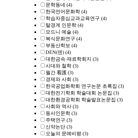
문학동네
(4)
한국언어문화학
(4)
학습자중심교과교육연구
(4)
탈경계 인문학
(4)
모드니 예술
(4)
복식문화연구
(4)
부동산학보
(4)
DEN(덴)
(4)
대한금속·재료학회지
(3)
시대와 철학
(3)
월간 看護
(3)
경제와 사회
(3)
한국공업화학회 연구논문 초록집
(3)
대한전기학회 학술대회 논문집
(3)
대한환경공학회 학술발표논문집
(3)
사회와 역사
(3)
동서인문학
(3)
주택연구
(3)
신약논단
(3)
오늘의 문예비평
(3)