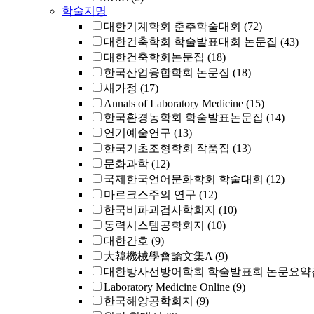
학술지명
대한기계학회 춘추학술대회
(72)
대한건축학회 학술발표대회 논문집
(43)
대한건축학회논문집
(18)
한국산업융합학회 논문집
(18)
새가정
(17)
Annals of Laboratory Medicine
(15)
한국환경농학회 학술발표논문집
(14)
연기예술연구
(13)
한국기초조형학회 작품집
(13)
문화과학
(12)
국제한국언어문화학회 학술대회
(12)
마르크스주의 연구
(12)
한국비파괴검사학회지
(10)
동력시스템공학회지
(10)
대한간호
(9)
大韓機械學會論文集A
(9)
대한방사선방어학회 학술발표회 논문요약
Laboratory Medicine Online
(9)
한국해양공학회지
(9)