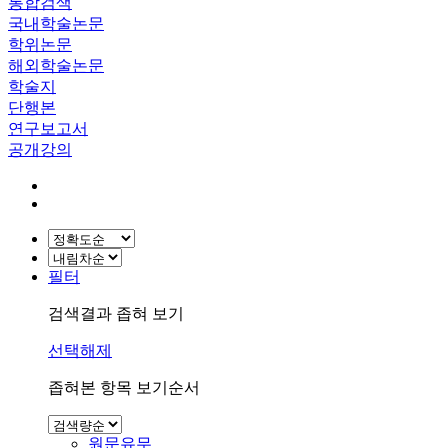
통합검색
국내학술논문
학위논문
해외학술논문
학술지
단행본
연구보고서
공개강의
필터
검색결과 좁혀 보기
선택해제
좁혀본 항목 보기순서
원문유무