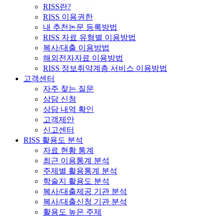
RISS란?
RISS 이용권한
내 추천논문 등록방법
RISS 자료 유형별 이용방법
복사/대출 이용방법
해외전자자료 이용방법
RISS 정보취약계층 서비스 이용방법
고객센터
자주 찾는 질문
상담 신청
상담 내역 확인
고객제안
신고센터
RISS 활용도 분석
자료 현황 통계
최근 이용통계 분석
주제별 활용통계 분석
학술지 활용도 분석
복사/대출제공 기관 분석
복사/대출신청 기관 분석
활용도 높은 주제