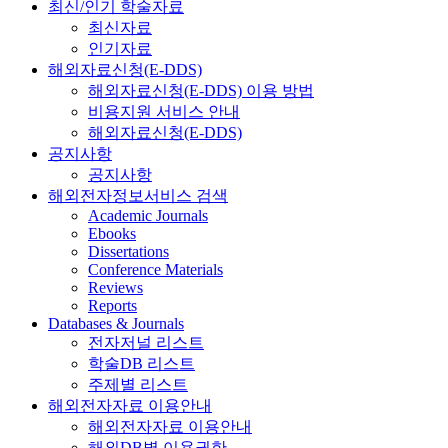
최신/인기 학술자료
최신자료
인기자료
해외자료신청(E-DDS)
해외자료신청(E-DDS) 이용 방법
비용지원 서비스 안내
해외자료신청(E-DDS)
공지사항
공지사항
해외전자정보서비스 검색
Academic Journals
Ebooks
Dissertations
Conference Materials
Reviews
Reports
Databases & Journals
전자저널 리스트
학술DB 리스트
주제별 리스트
해외전자자료 이용안내
해외전자자료 이용안내
해외DB별 이용권한