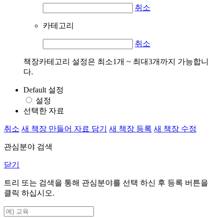
취소
카테고리
취소
책장카테고리 설정은 최소1개 ~ 최대3개까지 가능합니
다.
Default 설정
설정
선택한 자료
취소
새 책장 만들어 자료 담기
새 책장 등록
새 책장 수정
관심분야 검색
닫기
트리 또는 검색을 통해 관심분야를 선택 하신 후
등록
버튼을
클릭 하십시오.