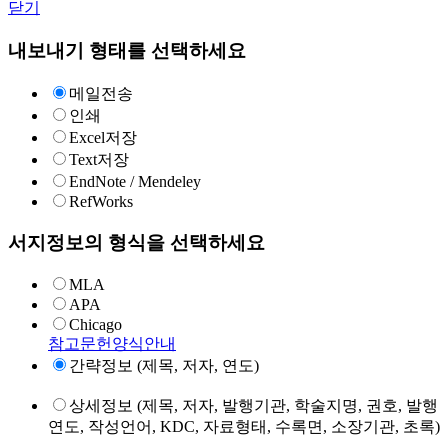
닫기
내보내기 형태를 선택하세요
메일전송
인쇄
Excel저장
Text저장
EndNote / Mendeley
RefWorks
서지정보의 형식을 선택하세요
MLA
APA
Chicago
참고문헌양식안내
간략정보 (제목, 저자, 연도)
상세정보 (제목, 저자, 발행기관, 학술지명, 권호, 발행
연도, 작성언어, KDC, 자료형태, 수록면, 소장기관, 초록)