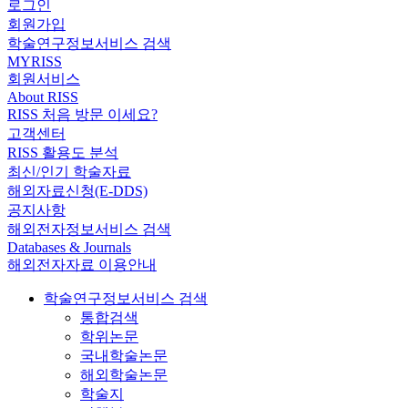
로그인
회원가입
학술연구정보서비스 검색
MYRISS
회원서비스
About RISS
RISS 처음 방문 이세요?
고객센터
RISS 활용도 분석
최신/인기 학술자료
해외자료신청(E-DDS)
공지사항
해외전자정보서비스 검색
Databases & Journals
해외전자자료 이용안내
학술연구정보서비스 검색
통합검색
학위논문
국내학술논문
해외학술논문
학술지