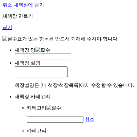
취소
내책장에 담기
새책장 만들기
닫기
표가 있는 항목은 반드시 기재해 주셔야 합니다.
새책장 명
새책장 설명
책장설명은 [내 책장/책장목록]에서 수정할 수 있습니다.
새책장 카테고리
카테고리
취소
카테고리