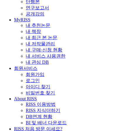
단행본
연구보고서
공개강의
MyRISS
내 추천논문
내 책장
내 최근 본 논문
내 저작물관리
내 구매·신청 현황
내 서비스 사용권한
내 관심 DB
회원서비스
회원가입
로그인
아이디 찾기
비밀번호 찾기
About RISS
RISS 이용방법
RISS 지식더하기
DB연계 현황
BI 및 배너 다운로드
RISS 처음 방문 이세요?