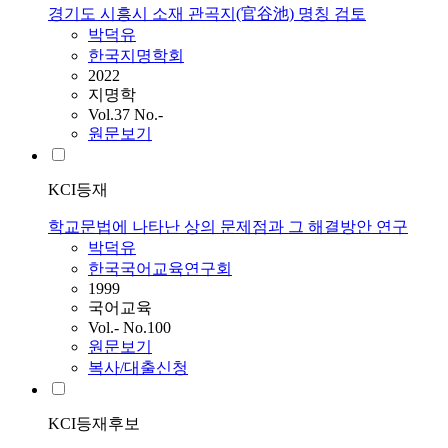
경기도 시흥시 소재 관곡지(官谷池) 명칭 검토
박덕유
한국지명학회
2022
지명학
Vol.37 No.-
원문보기
KCI등재
학교문법에 나타난 상의 문제점과 그 해결방안 연구
박덕유
한국국어교육연구회
1999
국어교육
Vol.- No.100
원문보기
복사/대출신청
KCI등재후보