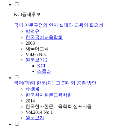
KCI등재후보
국어 어문규정의 인지 실태와 교육의 필요성
박덕유
한국국어교육학회
2003
새국어교육
Vol.66 No.-
원문보기
2
KCI
스콜라
국어(과)와 한문(과), 그 연대와 공존 방안
朴德裕
한국한자한문교육학회
2014
한국한자한문교육학회 심포지움
Vol.2014 No.1
원문보기