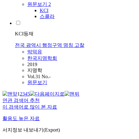
원문보기
2
KCI
스콜라
KCI등재
전국 광역시 행정구역 명칭 고찰
박덕유
한국지명학회
2019
지명학
Vol.31 No.-
원문보기
1
2
3
4
5
연관 검색어 추천
이 검색어로 많이 본 자료
활용도 높은 자료
서지정보 내보내기(Export)