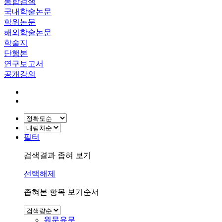
통합검색
국내학술논문
학위논문
해외학술논문
학술지
단행본
연구보고서
공개강의
필터
검색결과 좁혀 보기
선택해제
좁혀본 항목 보기순서
원문유무