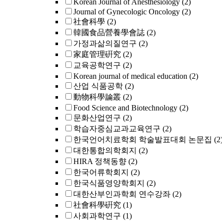
Korean Journal of Anesthesiology
(2)
Journal of Gynecologic Oncology
(2)
社會科學
(2)
韓國食品營養學會誌
(2)
가정과삶의질연구
(2)
家庭管理硏究
(2)
교육공학연구
(2)
Korean journal of medical education
(2)
산업 식품공학
(2)
動物科學論叢
(2)
Food Science and Biotechnology
(2)
문화산업연구
(2)
학습자중심교과교육연구
(2)
한국언어치료학회 학술발표대회 논문집
(2
대한통합의학회지
(2)
HIRA 정책동향
(2)
한국어류학회지
(2)
한국식품영양학회지
(2)
대한산부인과학회 연수강좌
(2)
社會科學硏究
(1)
사회과학연구
(1)