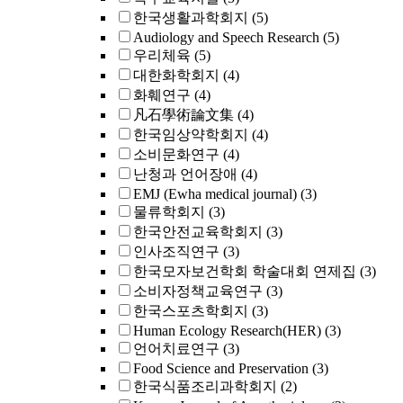
한국생활과학회지
(5)
Audiology and Speech Research
(5)
우리체육
(5)
대한화학회지
(4)
화훼연구
(4)
凡石學術論文集
(4)
한국임상약학회지
(4)
소비문화연구
(4)
난청과 언어장애
(4)
EMJ (Ewha medical journal)
(3)
물류학회지
(3)
한국안전교육학회지
(3)
인사조직연구
(3)
한국모자보건학회 학술대회 연제집
(3)
소비자정책교육연구
(3)
한국스포츠학회지
(3)
Human Ecology Research(HER)
(3)
언어치료연구
(3)
Food Science and Preservation
(3)
한국식품조리과학회지
(2)