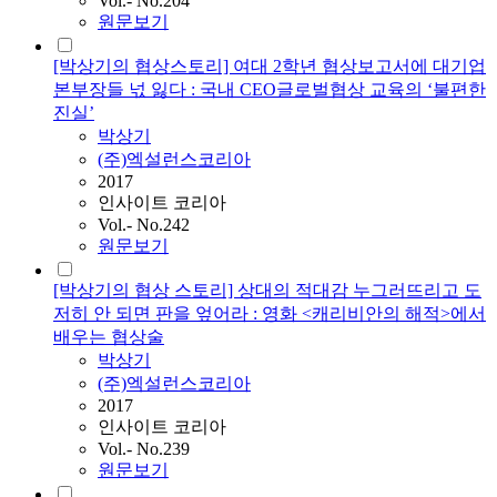
Vol.- No.204
원문보기
[박상기의 협상스토리] 여대 2학년 협상보고서에 대기업
본부장들 넋 잃다 : 국내 CEO글로벌협상 교육의 ‘불편한
진실’
박상기
(주)엑설런스코리아
2017
인사이트 코리아
Vol.- No.242
원문보기
[박상기의 협상 스토리] 상대의 적대감 누그러뜨리고 도
저히 안 되면 판을 엎어라 : 영화 <캐리비안의 해적>에서
배우는 협상술
박상기
(주)엑설런스코리아
2017
인사이트 코리아
Vol.- No.239
원문보기