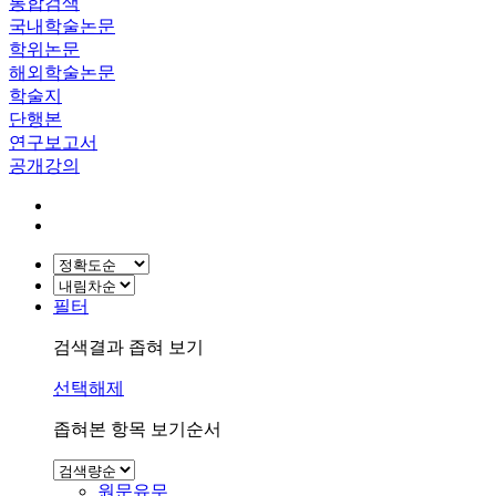
통합검색
국내학술논문
학위논문
해외학술논문
학술지
단행본
연구보고서
공개강의
필터
검색결과 좁혀 보기
선택해제
좁혀본 항목 보기순서
원문유무