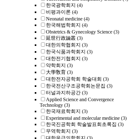
한국광학회지
(4)
비평과이론
(4)
Neonatal medicine
(4)
한국해법학회지
(4)
Obstetrics & Gynecology Science
(3)
延世行政論叢
(3)
대한의학협회지
(3)
한국식품과학회지
(3)
대한전기협회지
(3)
약학회지
(3)
大學敎育
(3)
대한전자공학회 학술대회
(3)
한국전산구조공학회논문집
(3)
터널과지하공간
(3)
Applied Science and Convergence
Technology
(3)
한국재료학회지
(3)
Experimental and molecular medicine
(3)
한국진공학회 학술발표회초록집
(3)
무역학회지
(3)
대한응급의학회지
(3)