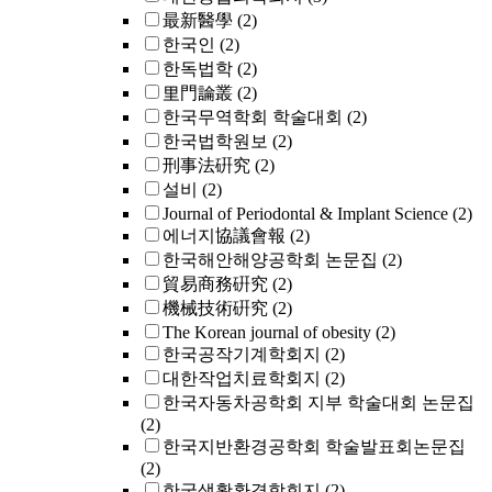
最新醫學
(2)
한국인
(2)
한독법학
(2)
里門論叢
(2)
한국무역학회 학술대회
(2)
한국법학원보
(2)
刑事法硏究
(2)
설비
(2)
Journal of Periodontal & Implant Science
(2)
에너지協議會報
(2)
한국해안해양공학회 논문집
(2)
貿易商務硏究
(2)
機械技術硏究
(2)
The Korean journal of obesity
(2)
한국공작기계학회지
(2)
대한작업치료학회지
(2)
한국자동차공학회 지부 학술대회 논문집
(2)
한국지반환경공학회 학술발표회논문집
(2)
한국생활환경학회지
(2)