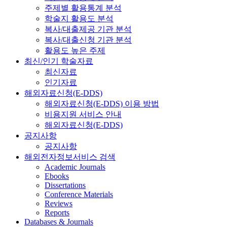
주제별 활용통계 분석
학술지 활용도 분석
복사/대출제공 기관 분석
복사/대출신청 기관 분석
활용도 높은 주제
최신/인기 학술자료
최신자료
인기자료
해외자료신청(E-DDS)
해외자료신청(E-DDS) 이용 방법
비용지원 서비스 안내
해외자료신청(E-DDS)
공지사항
공지사항
해외전자정보서비스 검색
Academic Journals
Ebooks
Dissertations
Conference Materials
Reviews
Reports
Databases & Journals