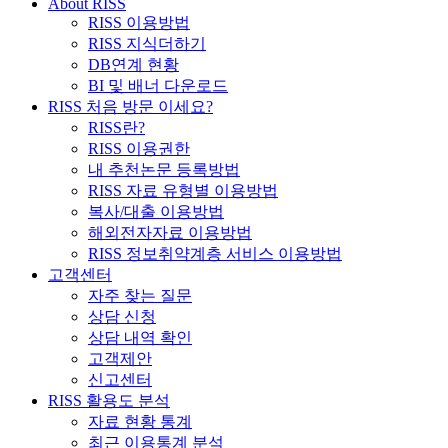
About RISS
RISS 이용방법
RISS 지식더하기
DB연계 현황
BI 및 배너 다운로드
RISS 처음 방문 이세요?
RISS란?
RISS 이용권한
내 추천논문 등록방법
RISS 자료 유형별 이용방법
복사/대출 이용방법
해외전자자료 이용방법
RISS 정보취약계층 서비스 이용방법
고객센터
자주 찾는 질문
상담 신청
상담 내역 확인
고객제안
신고센터
RISS 활용도 분석
자료 현황 통계
최근 이용통계 분석