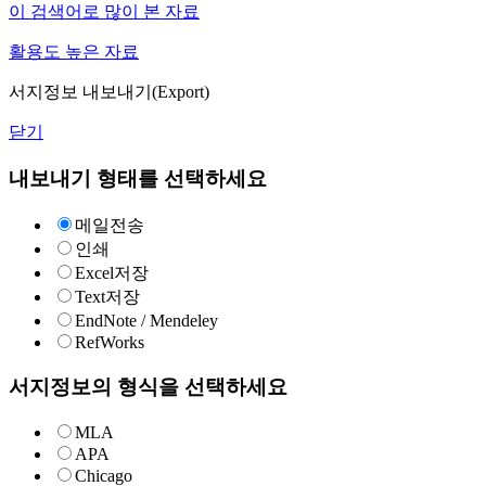
이 검색어로 많이 본 자료
활용도 높은 자료
서지정보 내보내기(Export)
닫기
내보내기 형태를 선택하세요
메일전송
인쇄
Excel저장
Text저장
EndNote / Mendeley
RefWorks
서지정보의 형식을 선택하세요
MLA
APA
Chicago