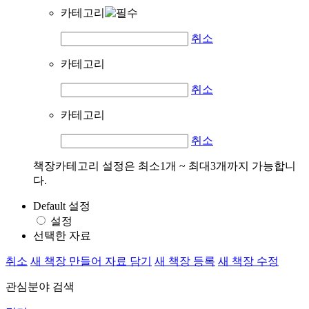
카테고리
취소
카테고리
취소
카테고리
취소
책장카테고리 설정은 최소1개 ~ 최대3개까지 가능합니
다.
Default 설정
설정
선택한 자료
취소
새 책장 만들어 자료 담기
새 책장 등록
새 책장 수정
관심분야 검색