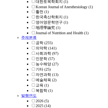
대한토목학회지
(1)
Korean Journal of Anesthesiology
(1)
활천
(1)
한국축산학회지
(1)
영어영문학연구
(1)
地理學論究
(1)
Journal of Nutrition and Health
(1)
주제분류
공학
(255)
의약학
(141)
사회과학
(97)
인문학
(57)
농수해양
(27)
기타
(25)
자연과학
(13)
예술체육
(2)
교육
(1)
복합학
(1)
발행연도
2026
(5)
2025
(14)