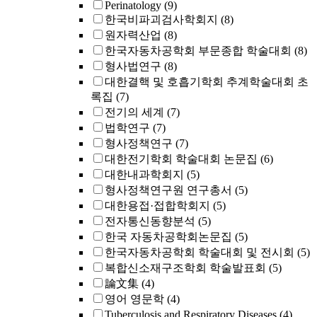
Perinatology
(9)
한국비파괴검사학회지
(8)
원자력산업
(8)
한국자동차공학회 부문종합 학술대회
(8)
형사법연구
(8)
대한결핵 및 호흡기학회 추계학술대회 초
록집
(7)
전기의 세계
(7)
법학연구
(7)
형사정책연구
(7)
대한전기학회 학술대회 논문집
(6)
대한내과학회지
(5)
형사정책연구원 연구총서
(5)
대한용접·접합학회지
(5)
전자통신동향분석
(5)
한국 자동차공학회논문집
(5)
한국자동차공학회 학술대회 및 전시회
(5)
복합신소재구조학회 학술발표회
(5)
論文集
(4)
영어 영문학
(4)
Tuberculosis and Respiratory Diseases
(4)