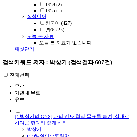
1959
(2)
1955
(1)
작성언어
한국어
(427)
영어
(23)
오늘 본 자료
오늘 본 자료가 없습니다.
패싯닫기
검색키워드
저자 : 박상기
(검색결과 607건)
전체선택
무료
기관내 무료
유료
[4 박상기의 GNS] 나의 진짜 협상 목표를 숨겨, 상대로
하여금 헛다리 짚게 하라
박상기
(주)엑설런스코리아