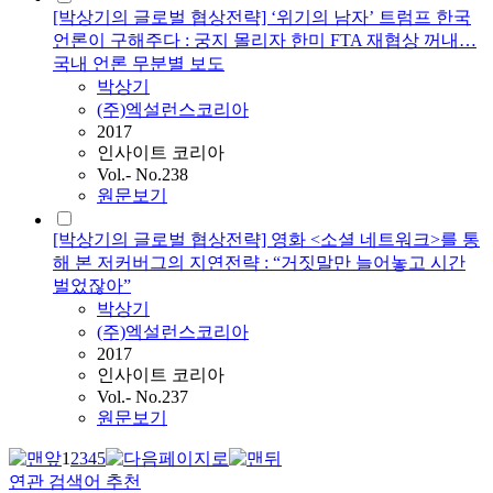
[박상기의 글로벌 협상전략] ‘위기의 남자’ 트럼프 한국
언론이 구해주다 : 궁지 몰리자 한미 FTA 재협상 꺼내…
국내 언론 무분별 보도
박상기
(주)엑설런스코리아
2017
인사이트 코리아
Vol.- No.238
원문보기
[박상기의 글로벌 협상전략] 영화 <소셜 네트워크>를 통
해 본 저커버그의 지연전략 : “거짓말만 늘어놓고 시간
벌었잖아”
박상기
(주)엑설런스코리아
2017
인사이트 코리아
Vol.- No.237
원문보기
1
2
3
4
5
연관 검색어 추천