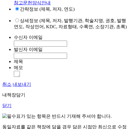
참고문헌양식안내
간략정보 (제목, 저자, 연도)
상세정보 (제목, 저자, 발행기관, 학술지명, 권호, 발행
연도, 작성언어, KDC, 자료형태, 수록면, 소장기관, 초록)
수신자 이메일
발신자 이메일
제목
메모
취소
내보내기
내책장담기
닫기
표가 있는 항목은 반드시 기재해 주셔야 합니다.
동일자료를 같은 책장에 담을 경우 담은 시점만 최신으로 수정