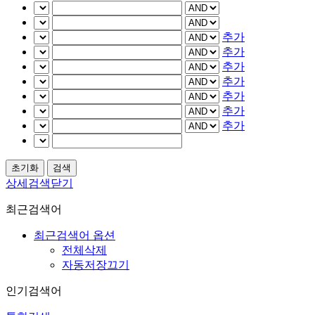
추가
추가
추가
추가
추가
추가
추가
상세검색닫기
최근검색어
최근검색어 옵션
전체삭제
자동저장끄기
인기검색어