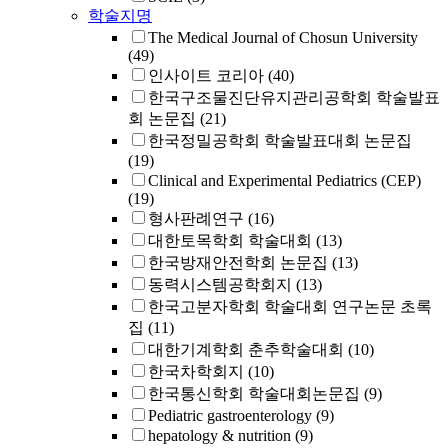
학술지명
The Medical Journal of Chosun University
(49)
인사이트 코리아
(40)
한국구조물진단유지관리공학회 학술발표
회 논문집
(21)
한국정밀공학회 학술발표대회 논문집
(19)
Clinical and Experimental Pediatrics (CEP)
(19)
형사판례연구
(16)
대한토목학회 학술대회
(13)
한국방재안전학회 논문집
(13)
동력시스템공학회지
(13)
한국고분자학회 학술대회 연구논문 초록
집
(11)
대한기계학회 춘추학술대회
(10)
한국차학회지
(10)
한국통신학회 학술대회논문집
(9)
Pediatric gastroenterology
(9)
hepatology & nutrition
(9)