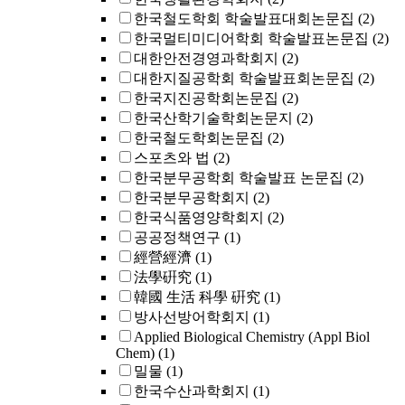
한국철도학회 학술발표대회논문집
(2)
한국멀티미디어학회 학술발표논문집
(2)
대한안전경영과학회지
(2)
대한지질공학회 학술발표회논문집
(2)
한국지진공학회논문집
(2)
한국산학기술학회논문지
(2)
한국철도학회논문집
(2)
스포츠와 법
(2)
한국분무공학회 학술발표 논문집
(2)
한국분무공학회지
(2)
한국식품영양학회지
(2)
공공정책연구
(1)
經營經濟
(1)
法學硏究
(1)
韓國 生活 科學 硏究
(1)
방사선방어학회지
(1)
Applied Biological Chemistry (Appl Biol
Chem)
(1)
밀물
(1)
한국수산과학회지
(1)