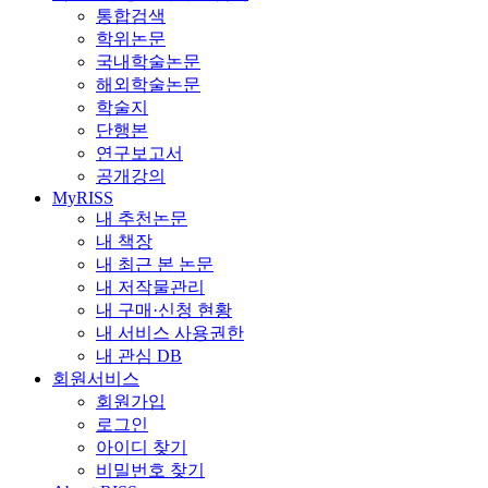
통합검색
학위논문
국내학술논문
해외학술논문
학술지
단행본
연구보고서
공개강의
MyRISS
내 추천논문
내 책장
내 최근 본 논문
내 저작물관리
내 구매·신청 현황
내 서비스 사용권한
내 관심 DB
회원서비스
회원가입
로그인
아이디 찾기
비밀번호 찾기