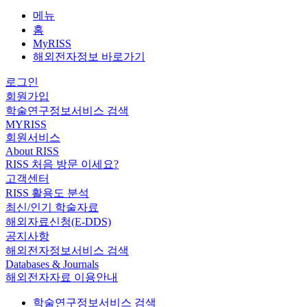
메뉴
홈
MyRISS
해외전자정보 바로가기
로그인
회원가입
학술연구정보서비스 검색
MYRISS
회원서비스
About RISS
RISS 처음 방문 이세요?
고객센터
RISS 활용도 분석
최신/인기 학술자료
해외자료신청(E-DDS)
공지사항
해외전자정보서비스 검색
Databases & Journals
해외전자자료 이용안내
학술연구정보서비스 검색