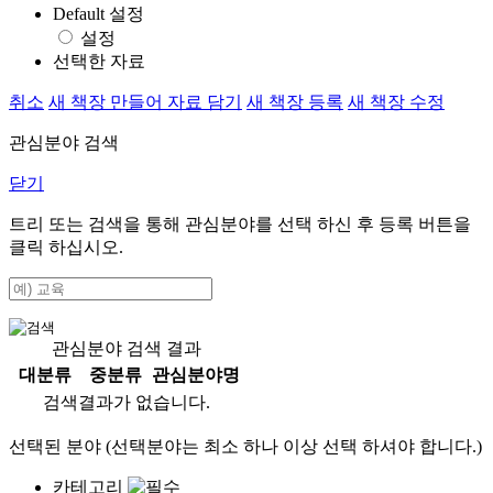
Default 설정
설정
선택한 자료
취소
새 책장 만들어 자료 담기
새 책장 등록
새 책장 수정
관심분야 검색
닫기
트리 또는 검색을 통해 관심분야를 선택 하신 후
등록
버튼을
클릭 하십시오.
관심분야 검색 결과
대분류
중분류
관심분야명
검색결과가 없습니다.
선택된 분야 (선택분야는 최소 하나 이상 선택 하셔야 합니다.)
카테고리