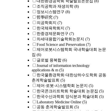
대한환경공학회 학술발표논문집
(8)
조직공학과 재생의학
(8)
정보시스템연구
(8)
哲學硏究
(7)
의공학회지
(7)
한국체육학회지
(7)
한중경제문화연구
(7)
차세대융합기술학회논문지
(7)
Food Science and Preservation
(7)
제어로봇시스템학회 국내학술대회 논문
집
(6)
글로벌 융복합
(6)
Journal of information technology
applications & m
(5)
한국물환경학회·대한상하수도학회 공동
춘계학술발표회
(5)
제어·로봇·시스템학회 논문지
(5)
한국콘크리트학회 학술대회 논문집
(5)
한국수산과학회 양식분과 학술대회
(5)
Laboratory Medicine Online
(5)
공동 춘계학술발표회
(5)