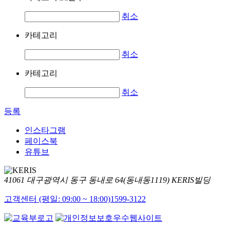
취소
카테고리
취소
카테고리
취소
등록
인스타그램
페이스북
유튜브
41061 대구광역시 동구 동내로 64(동내동1119) KERIS빌딩
고객센터 (평일: 09:00 ~ 18:00)
1599-3122