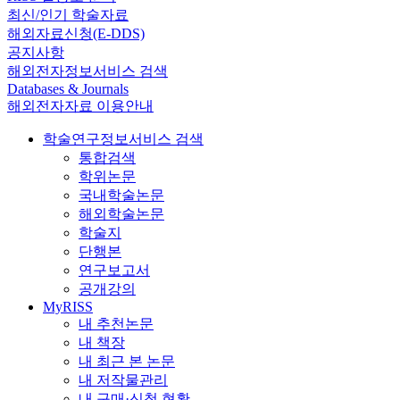
최신/인기 학술자료
해외자료신청(E-DDS)
공지사항
해외전자정보서비스 검색
Databases & Journals
해외전자자료 이용안내
학술연구정보서비스 검색
통합검색
학위논문
국내학술논문
해외학술논문
학술지
단행본
연구보고서
공개강의
MyRISS
내 추천논문
내 책장
내 최근 본 논문
내 저작물관리
내 구매·신청 현황