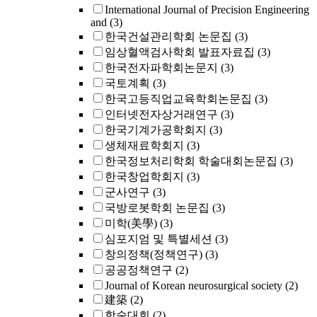
International Journal of Precision Engineering
and
(3)
한국건설관리학회 논문집
(3)
임상혈액검사학회 발표자료집
(3)
한국전자파학회논문지
(3)
국토계획
(3)
한국고등직업교육학회논문집
(3)
인터넷전자상거래연구
(3)
한국기계가공학회지
(3)
생체재료학회지
(3)
한국정보처리학회 학술대회논문집
(3)
한국창업학회지
(3)
군사연구
(3)
국방로봇학회 논문집
(3)
미학(美學)
(3)
심포지엄 및 특별세션
(3)
창의정책(정책연구)
(3)
공공정책연구
(2)
Journal of Korean neurosurgical society
(2)
建築
(2)
학술대회
(2)