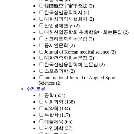
韓國航空宇宙學會誌
(2)
한국정밀공학회지
(2)
대한치과의사협회지
(2)
산업경제연구
(2)
대한산업공학회 춘계학술대회논문집
(2)
콘크리트학회논문집
(2)
동서인문학
(2)
Journal of Korean medical science
(2)
대한건축학회논문집
(2)
한국산업융합학회 논문집
(2)
스포츠과학
(2)
International Journal of Applied Sports
Sciences
(2)
주제분류
공학
(554)
사회과학
(138)
의약학
(134)
복합학
(117)
예술체육
(65)
자연과학
(37)