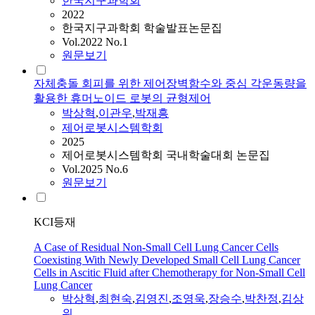
한국지구과학회
2022
한국지구과학회 학술발표논문집
Vol.2022 No.1
원문보기
자체충돌 회피를 위한 제어장벽함수와 중심 각운동량을
활용한 휴머노이드 로봇의 균형제어
박상혁
,
이관우
,
박재흥
제어로봇시스템학회
2025
제어로봇시스템학회 국내학술대회 논문집
Vol.2025 No.6
원문보기
KCI등재
A Case of Residual Non-Small Cell Lung Cancer Cells
Coexisting With Newly Developed Small Cell Lung Cancer
Cells in Ascitic Fluid after Chemotherapy for Non-Small Cell
Lung Cancer
박상혁
,
최현숙
,
김영진
,
조영욱
,
장승수
,
박찬정
,
김상
위