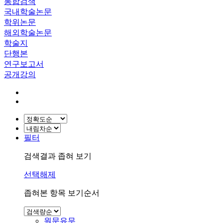
통합검색
국내학술논문
학위논문
해외학술논문
학술지
단행본
연구보고서
공개강의
필터
검색결과 좁혀 보기
선택해제
좁혀본 항목 보기순서
원문유무