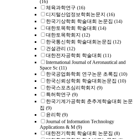
(16)
체육과학연구
(16)
디지털산업정보학회논문지
(16)
한국기상학회 학술대회 논문집
(14)
대한토목학회 학술대회
(14)
대한토목학회지
(12)
한국통신학회 학술대회논문집
(12)
건설관리
(12)
대한전자공학회 학술대회
(11)
International Journal of Aeronautical and
Space Sc
(11)
한국공업화학회 연구논문 초록집
(10)
한국신뢰성학회 학술대회논문집
(10)
한국스포츠심리학회지
(9)
특허학연구
(9)
한국기계가공학회 춘추계학술대회 논문
집
(9)
윤리학
(9)
Journal of Information Technology
Applications & M
(9)
대한전기학회 학술대회 논문집
(8)