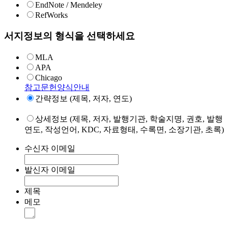
EndNote / Mendeley
RefWorks
서지정보의 형식을 선택하세요
MLA
APA
Chicago
참고문헌양식안내
간략정보 (제목, 저자, 연도)
상세정보 (제목, 저자, 발행기관, 학술지명, 권호, 발행
연도, 작성언어, KDC, 자료형태, 수록면, 소장기관, 초록)
수신자 이메일
발신자 이메일
제목
메모