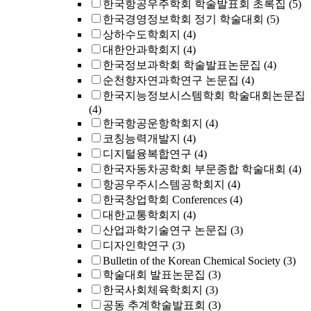
한국항공우주학회 학술발표회 초록집
(5)
한국경영정보학회 정기 학술대회
(5)
상하수도학회지
(4)
대한안과학회지
(4)
한국정보과학회 학술발표논문집
(4)
순천향자연과학연구 논문집
(4)
한국지능정보시스템학회 학술대회논문집
(4)
한국항공운항학회지
(4)
코칭능력개발지
(4)
디지털융복합연구
(4)
한국자동차공학회 부문종합 학술대회
(4)
항공우주시스템공학회지
(4)
한국창업학회 Conferences
(4)
대한교통학회지
(4)
산업과학기술연구 논문집
(3)
디자인학연구
(3)
Bulletin of the Korean Chemical Society
(3)
학술대회 발표논문집
(3)
한국사회체육학회지
(3)
공동 추계학술발표회
(3)