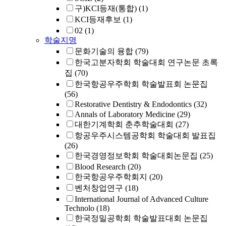
구)KCI등재(통합)
(1)
KCI등재후보
(1)
02
(1)
학술지명
문화기술의 융합
(79)
한국고분자학회 학술대회 연구논문 초록
집
(70)
한국항공우주학회 학술발표회 논문집
(56)
Restorative Dentistry & Endodontics
(32)
Annals of Laboratory Medicine
(29)
대한기계학회 춘추학술대회
(27)
항공우주시스템공학회 학술대회 발표집
(26)
한국경영정보학회 학술대회논문집
(25)
Blood Research
(20)
한국항공우주학회지
(20)
벤처창업연구
(18)
International Journal of Advanced Culture
Technolo
(18)
한국정밀공학회 학술발표대회 논문집