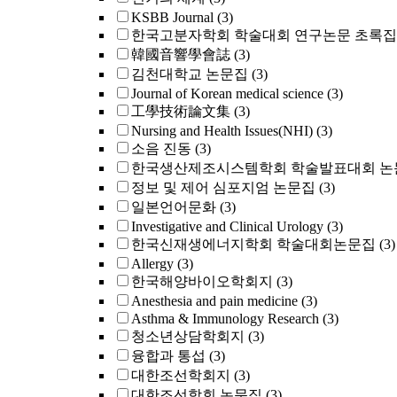
KSBB Journal
(3)
한국고분자학회 학술대회 연구논문 초록집
韓國音響學會誌
(3)
김천대학교 논문집
(3)
Journal of Korean medical science
(3)
工學技術論文集
(3)
Nursing and Health Issues(NHI)
(3)
소음 진동
(3)
한국생산제조시스템학회 학술발표대회 논
정보 및 제어 심포지엄 논문집
(3)
일본언어문화
(3)
Investigative and Clinical Urology
(3)
한국신재생에너지학회 학술대회논문집
(3)
Allergy
(3)
한국해양바이오학회지
(3)
Anesthesia and pain medicine
(3)
Asthma & Immunology Research
(3)
청소년상담학회지
(3)
융합과 통섭
(3)
대한조선학회지
(3)
대한조선학회 논문집
(3)