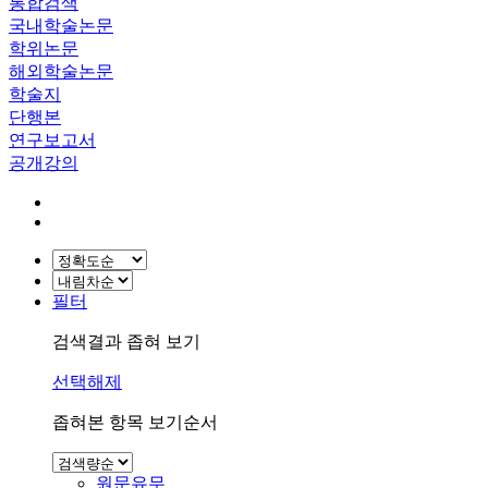
통합검색
국내학술논문
학위논문
해외학술논문
학술지
단행본
연구보고서
공개강의
필터
검색결과 좁혀 보기
선택해제
좁혀본 항목 보기순서
원문유무