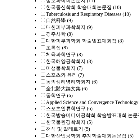
정보과학회논문지
(11)
한국통신학회 학술대회논문집
(10)
Tuberculosis and Respiratory Diseases
(10)
自然科學
(9)
대한피부과학회지
(9)
경주사학
(8)
대한피부과학회 학술발표대회집
(8)
초록집
(8)
체육과학연구
(8)
한국해양공학회지
(8)
미생물학회지
(7)
스포츠와 윤리
(7)
동의생리병리학회지
(6)
全北醫大論文集
(6)
동학연구
(6)
Applied Science and Convergence Technology
스포츠인류학연구
(6)
한국방송미디어공학회 학술발표대회 논문
한국물환경학회지
(5)
천식 및 알레르기
(5)
대한산업공학회 추계학술대회논문집
(5)