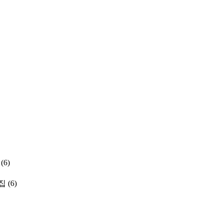
(6)
집
(6)