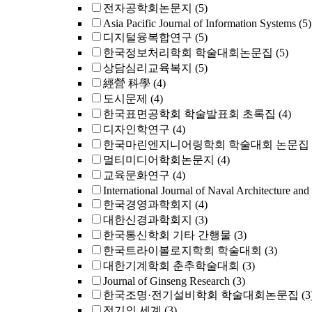
전자공학회논문지
(5)
Asia Pacific Journal of Information Systems
(5)
디지털융복합연구
(5)
한국정보처리학회 학술대회논문집
(5)
상담심리교육복지
(5)
經營 科學
(4)
도시문제
(4)
한국표면공학회 학술발표회 초록집
(4)
디자인학연구
(4)
한국마린엔지니어링학회 학술대회 논문집
멀티미디어학회논문지
(4)
교육문화연구
(4)
International Journal of Naval Architecture and
한국경영과학회지
(4)
대한신경과학회지
(3)
한국통신학회 기타 간행물
(3)
한국트라이볼로지학회 학술대회
(3)
대한기계학회 춘추학술대회
(3)
Journal of Ginseng Research
(3)
한국조명·전기설비학회 학술대회논문집
(3
전기의 세계
(3)