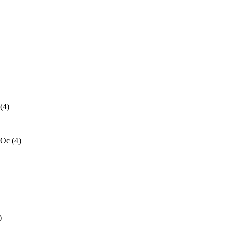
(4)
 Oc
(4)
)