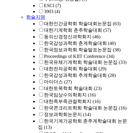
ESCI
(7)
3903
(4)
학술지명
대한인간공학회 학술대회논문집
(63)
대한기계학회 춘추학술대회
(57)
동의신경정신과학회지
(46)
한국감성과학회 춘계학술대회
(40)
한국정보과학회 학술발표논문집
(38)
Proceedings of KIIT Conference
(34)
한국유체기계학회 학술대회 논문집
(33)
대한전자공학회 학술대회
(29)
한국감성과학회 추계학술대회
(28)
마이더스
(27)
대한토목학회 학술대회
(23)
한국임상수의학회지
(16)
대한족부족관절학회지
(16)
한국콘크리트학회 학술대회 논문집
(16)
정보과학회논문지
(14)
한국기계가공학회 춘추계학술대회 논문
집
(13)