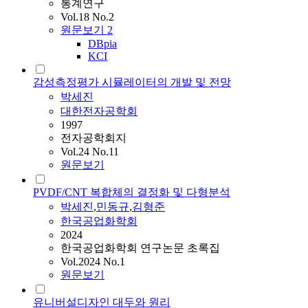
통계연구
Vol.18 No.2
원문보기
2
DBpia
KCI
감성측정평가 시뮬레이터의 개발 및 전망
박세진
대한전자공학회
1997
전자공학회지
Vol.24 No.11
원문보기
PVDF/CNT 복합체의 결정화 및 다형분석
박세진
,
민동규
,
김형준
한국공업화학회
2024
한국공업화학회 연구논문 초록집
Vol.2024 No.1
원문보기
유니버설디자인 대두와 원리