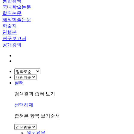
통합검색
국내학술논문
학위논문
해외학술논문
학술지
단행본
연구보고서
공개강의
필터
검색결과 좁혀 보기
선택해제
좁혀본 항목 보기순서
원문유무