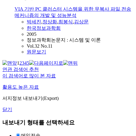
VIA 기반 PC 클러스터 시스템을 위한 무복사 파일 전송
메커니즘의 개발 및 성능분석
박세진
,
정상화
,
최봉식
,
김상문
한국정보과학회
2005
정보과학회논문지 : 시스템 및 이론
Vol.32 No.11
원문보기
1
2
3
4
5
연관 검색어 추천
이 검색어로 많이 본 자료
활용도 높은 자료
서지정보 내보내기(Export)
닫기
내보내기 형태를 선택하세요
메일전송