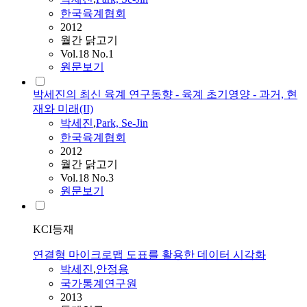
한국육계협회
2012
월간 닭고기
Vol.18 No.1
원문보기
박세진의 최신 육계 연구동향 - 육계 초기영양 - 과거, 현
재와 미래(II)
박세진
,
Park, Se-Jin
한국육계협회
2012
월간 닭고기
Vol.18 No.3
원문보기
KCI등재
연결형 마이크로맵 도표를 활용한 데이터 시각화
박세진
,
안정용
국가통계연구원
2013