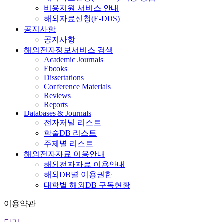
비용지원 서비스 안내
해외자료신청(E-DDS)
공지사항
공지사항
해외전자정보서비스 검색
Academic Journals
Ebooks
Dissertations
Conference Materials
Reviews
Reports
Databases & Journals
전자저널 리스트
학술DB 리스트
주제별 리스트
해외전자자료 이용안내
해외전자자료 이용안내
해외DB별 이용권한
대학별 해외DB 구독현황
이용약관
닫기