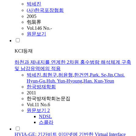
박세진
(사)한국포장협회
2005
包裝界
Vol.146 No.-
원문보기
KCI등재
하천과 제내지를 연계한 2차원 홍수범람 해석체계 구축
및 남강유역에의 적용
박세진
,
최현구
,
허윤형
,
한건연
,
Park. Se-Jin
,
Choi.
Hyun-Gu
,
Huh. Yun-Hyoung
,
Han. Kun-Yeun
한국방재학회
2011
한국방재학회논문집
Vol.11 No.6
원문보기
2
NDSL
스콜라
HVIA-GE: 기가비트 이더넷에 기반한 Virtual Interface