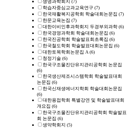
생명과학회지
(7)
학습자중심교과교육연구
(7)
한국재활복지공학회 학술대회논문집
(7)
한문교육논집
(7)
대한이비인후과학회지 두경부외과학
(6)
한국경영과학회 학술대회논문집
(6)
한국진공학회 학술발표회초록집
(6)
한국철도학회 학술발표대회논문집
(6)
대한토목학회논문집 A
(6)
청정기술
(6)
한국구조물진단유지관리공학회 논문집
(6)
한국생산제조시스템학회 학술발표대회
논문집
(6)
한국신재생에너지학회 학술대회논문집
(6)
대한용접학회 특별강연 및 학술발표대회
개요집
(6)
한국구조물진단유지관리공학회 학술발표
회 논문집
(6)
생약학회지
(5)