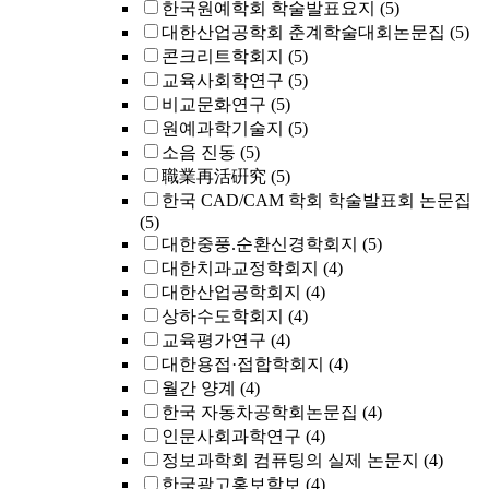
한국원예학회 학술발표요지
(5)
대한산업공학회 춘계학술대회논문집
(5)
콘크리트학회지
(5)
교육사회학연구
(5)
비교문화연구
(5)
원예과학기술지
(5)
소음 진동
(5)
職業再活硏究
(5)
한국 CAD/CAM 학회 학술발표회 논문집
(5)
대한중풍.순환신경학회지
(5)
대한치과교정학회지
(4)
대한산업공학회지
(4)
상하수도학회지
(4)
교육평가연구
(4)
대한용접·접합학회지
(4)
월간 양계
(4)
한국 자동차공학회논문집
(4)
인문사회과학연구
(4)
정보과학회 컴퓨팅의 실제 논문지
(4)
한국광고홍보학보
(4)