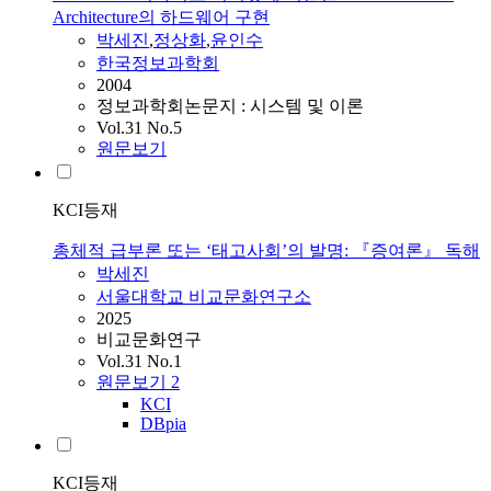
Architecture의 하드웨어 구현
박세진
,
정상화
,
윤인수
한국정보과학회
2004
정보과학회논문지 : 시스템 및 이론
Vol.31 No.5
원문보기
KCI등재
총체적 급부론 또는 ‘태고사회’의 발명: 『증여론』 독해
박세진
서울대학교 비교문화연구소
2025
비교문화연구
Vol.31 No.1
원문보기
2
KCI
DBpia
KCI등재