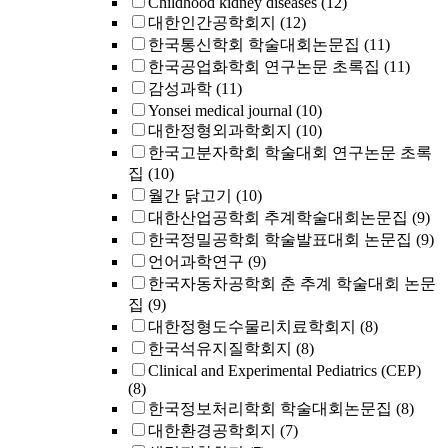
Childhood kidney diseases
(12)
대한인간공학회지
(12)
한국통신학회 학술대회논문집
(11)
한국공업화학회 연구논문 초록집
(11)
감성과학
(11)
Yonsei medical journal
(10)
대한정형외과학회지
(10)
한국고분자학회 학술대회 연구논문 초록
집
(10)
월간 닭고기
(10)
대한산업공학회 추계학술대회논문집
(9)
한국정밀공학회 학술발표대회 논문집
(9)
언어과학연구
(9)
한국자동차공학회 춘 추계 학술대회 논문
집
(9)
대한정형도수물리치료학회지
(8)
한국석유지질학회지
(8)
Clinical and Experimental Pediatrics (CEP)
(8)
한국정보처리학회 학술대회논문집
(8)
대한환경공학회지
(7)