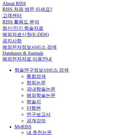
About RISS
RISS 처음 방문 이세요?
고객센터
RISS 활용도 분석
최신/인기 학술자료
해외자료신청(E-DDS)
공지사항
해외전자정보서비스 검색
Databases & Journals
해외전자자료 이용안내
학술연구정보서비스 검색
통합검색
학위논문
국내학술논문
해외학술논문
학술지
단행본
연구보고서
공개강의
MyRISS
내 추천논문