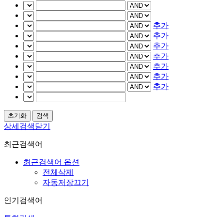
추가
추가
추가
추가
추가
추가
추가
상세검색닫기
최근검색어
최근검색어 옵션
전체삭제
자동저장끄기
인기검색어