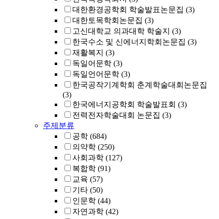
대한환경공학회 학술발표논문집
(3)
대한토목학회논문집
(3)
고신대학교 의과대학 학술지
(3)
한국수소 및 신에너지학회논문집
(3)
재활복지
(3)
독일어문학
(3)
독일언어문학
(3)
한국공작기계학회 춘계학술대회논문집
(3)
한국에너지공학회 학술발표회
(3)
전력전자학술대회 논문집
(3)
주제분류
공학
(684)
의약학
(250)
사회과학
(127)
복합학
(91)
교육
(57)
기타
(50)
인문학
(44)
자연과학
(42)