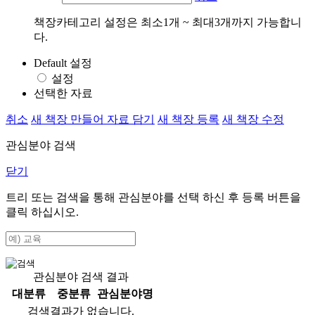
책장카테고리 설정은 최소1개 ~ 최대3개까지 가능합니
다.
Default 설정
설정
선택한 자료
취소
새 책장 만들어 자료 담기
새 책장 등록
새 책장 수정
관심분야 검색
닫기
트리 또는 검색을 통해 관심분야를 선택 하신 후
등록
버튼을
클릭 하십시오.
관심분야 검색 결과
대분류
중분류
관심분야명
검색결과가 없습니다.