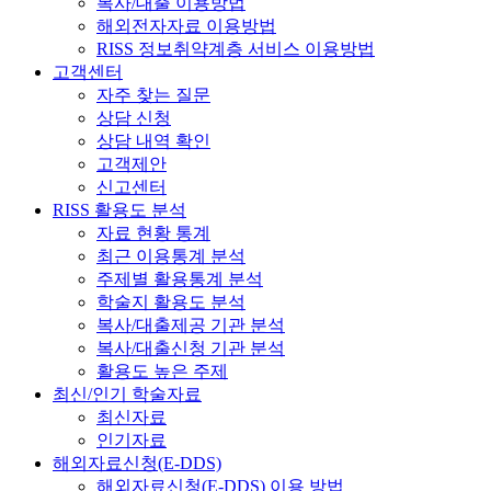
복사/대출 이용방법
해외전자자료 이용방법
RISS 정보취약계층 서비스 이용방법
고객센터
자주 찾는 질문
상담 신청
상담 내역 확인
고객제안
신고센터
RISS 활용도 분석
자료 현황 통계
최근 이용통계 분석
주제별 활용통계 분석
학술지 활용도 분석
복사/대출제공 기관 분석
복사/대출신청 기관 분석
활용도 높은 주제
최신/인기 학술자료
최신자료
인기자료
해외자료신청(E-DDS)
해외자료신청(E-DDS) 이용 방법