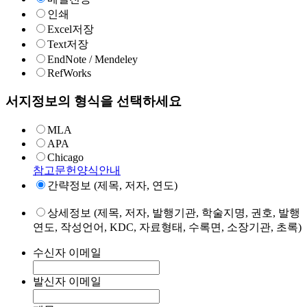
인쇄
Excel저장
Text저장
EndNote / Mendeley
RefWorks
서지정보의 형식을 선택하세요
MLA
APA
Chicago
참고문헌양식안내
간략정보 (제목, 저자, 연도)
상세정보 (제목, 저자, 발행기관, 학술지명, 권호, 발행
연도, 작성언어, KDC, 자료형태, 수록면, 소장기관, 초록)
수신자 이메일
발신자 이메일