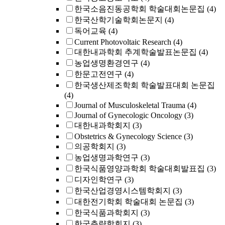
한국소음진동공학회 학술대회논문집
(4)
한국산학기술학회논문지
(4)
독어교육
(4)
Current Photovoltaic Research
(4)
대한내과학회 추계학술발표논문집
(4)
농업생명환경연구
(4)
한문고전연구
(4)
한국생산제조학회 학술발표대회 논문집
(4)
Journal of Musculoskeletal Trauma
(4)
Journal of Gynecologic Oncology
(3)
대한내과학회지
(3)
Obstetrics & Gynecology Science
(3)
의공학회지
(3)
농업생명과학연구
(3)
한국식품영양과학회 학술대회발표집
(3)
디자인학연구
(3)
한국산업경영시스템학회지
(3)
대한전기학회 학술대회 논문집
(3)
한국식품과학회지
(3)
한국측량학회지
(3)