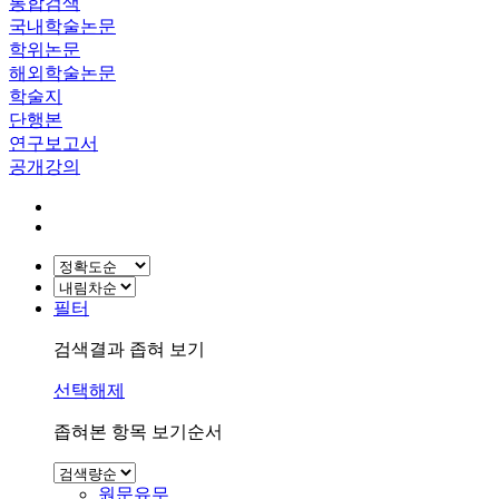
통합검색
국내학술논문
학위논문
해외학술논문
학술지
단행본
연구보고서
공개강의
필터
검색결과 좁혀 보기
선택해제
좁혀본 항목 보기순서
원문유무