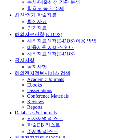
복사/대출신청 기관 분석
활용도 높은 주제
최신/인기 학술자료
최신자료
인기자료
해외자료신청(E-DDS)
해외자료신청(E-DDS) 이용 방법
비용지원 서비스 안내
해외자료신청(E-DDS)
공지사항
공지사항
해외전자정보서비스 검색
Academic Journals
Ebooks
Dissertations
Conference Materials
Reviews
Reports
Databases & Journals
전자저널 리스트
학술DB 리스트
주제별 리스트
해외전자자료 이용안내