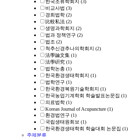
한국조류학회지
(3)
비교사법
(3)
경희법학
(2)
比較私法
(2)
생명과학회지
(2)
법과 정책연구
(2)
법조
(2)
척추신경추나의학회지
(2)
法學論文集
(1)
法學硏究
(1)
법학논총
(1)
한국환경생태학회지
(1)
법학연구
(1)
한국환경복원기술학회지
(1)
한국농업기계학회 학술발표논문집
(1)
의료법학
(1)
Korean Journal of Acupuncture
(1)
환경법연구
(1)
국립생태원회보
(1)
한국환경생태학회 학술대회 논문집
(1)
주제분류