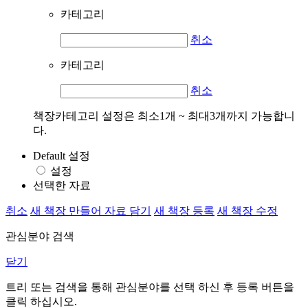
카테고리
취소
카테고리
취소
책장카테고리 설정은 최소1개 ~ 최대3개까지 가능합니
다.
Default 설정
설정
선택한 자료
취소
새 책장 만들어 자료 담기
새 책장 등록
새 책장 수정
관심분야 검색
닫기
트리 또는 검색을 통해 관심분야를 선택 하신 후
등록
버튼을
클릭 하십시오.