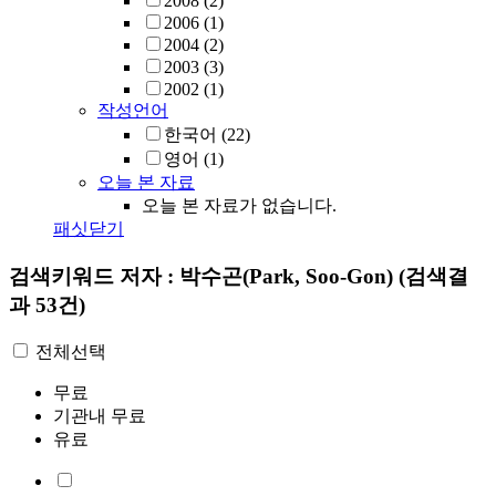
2008
(2)
2006
(1)
2004
(2)
2003
(3)
2002
(1)
작성언어
한국어
(22)
영어
(1)
오늘 본 자료
오늘 본 자료가 없습니다.
패싯닫기
검색키워드
저자 : 박수곤(Park, Soo-Gon)
(검색결
과 53건)
전체선택
무료
기관내 무료
유료