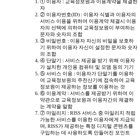
① 이용자 : 교육정보원과 이용계약을 체결한
자
② 이용자번호(ID) : 이용자 식별과 이용자의
서비스 이용을 위하여 이용계약 체결시 이용
자의 선택에 의하여 교육정보원이 부여하는
문자와 숫자의 조합
③ 비밀번호 : 이용자 자신의 비밀을 보호하
기 위하여 이용자 자신이 설정한 문자와 숫자
의 조합
④ 단말기 : 서비스 제공을 받기 위해 이용자
가 설치한 개인용 컴퓨터 및 모뎀 등의 기기
⑤ 서비스 이용 : 이용자가 단말기를 이용하
여 교육정보원의 주전산기에 접속하여 교육
정보원이 제공하는 정보를 이용하는 것
⑥ 이용계약 : 서비스를 제공받기 위하여 이
약관으로 교육정보원과 이용자간의 체결하
는 계약을 말함
⑦ 마일리지 : RISS 서비스 중 마일리지 적립
가능한 서비스를 이용한 이용자에게 지급되
며, RISS가 제공하는 특정 디지털 콘텐츠를
구입하는 데 사용하도록 만들어진 포인트