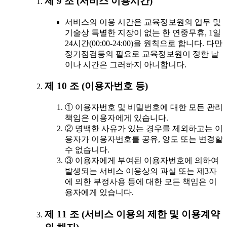
제 9 조 (서비스 이용시간)
서비스의 이용 시간은 교육정보원의 업무 및
기술상 특별한 지장이 없는 한 연중무휴, 1일
24시간(00:00-24:00)을 원칙으로 합니다. 다만
정기점검등의 필요로 교육정보원이 정한 날
이나 시간은 그러하지 아니합니다.
제 10 조 (이용자번호 등)
① 이용자번호 및 비밀번호에 대한 모든 관리
책임은 이용자에게 있습니다.
② 명백한 사유가 있는 경우를 제외하고는 이
용자가 이용자번호를 공유, 양도 또는 변경할
수 없습니다.
③ 이용자에게 부여된 이용자번호에 의하여
발생되는 서비스 이용상의 과실 또는 제3자
에 의한 부정사용 등에 대한 모든 책임은 이
용자에게 있습니다.
제 11 조 (서비스 이용의 제한 및 이용계약