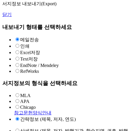
서지정보 내보내기(Export)
닫기
내보내기 형태를 선택하세요
메일전송
인쇄
Excel저장
Text저장
EndNote / Mendeley
RefWorks
서지정보의 형식을 선택하세요
MLA
APA
Chicago
참고문헌양식안내
간략정보 (제목, 저자, 연도)
상세정보 (제목, 저자, 발행기관, 학술지명, 권호, 발행