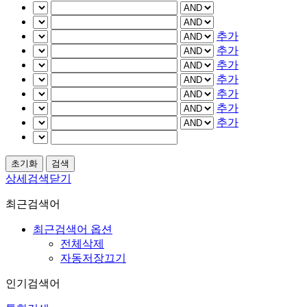
추가
추가
추가
추가
추가
추가
추가
상세검색닫기
최근검색어
최근검색어 옵션
전체삭제
자동저장끄기
인기검색어