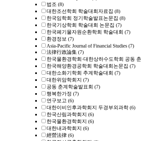
법조
(8)
대한조선학회 학술대회자료집
(8)
한국임학회 정기학술발표논문집
(8)
한국기상학회 학술대회 논문집
(7)
한국폐기물자원순환학회 학술대회
(7)
환경정보
(7)
Asia-Pacific Journal of Financial Studies
(7)
法律行政論集
(7)
한국물환경학회·대한상하수도학회 공동 
한국해양환경공학회 학술대회논문집
(7)
대한소화기학회 추계학술대회
(7)
대한위암학회지
(7)
공동 춘계학술발표회
(7)
행복한가정
(7)
연구보고
(6)
대한이비인후과학회지 두경부외과학
(6)
한국산림과학회지
(6)
한국물환경학회지
(6)
대한내과학회지
(6)
經營法律
(6)