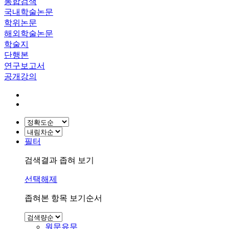
통합검색
국내학술논문
학위논문
해외학술논문
학술지
단행본
연구보고서
공개강의
필터
검색결과 좁혀 보기
선택해제
좁혀본 항목 보기순서
원문유무