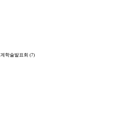
춘계학술발표회
(7)