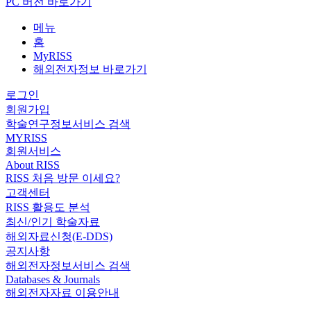
PC 버전 바로가기
메뉴
홈
MyRISS
해외전자정보 바로가기
로그인
회원가입
학술연구정보서비스 검색
MYRISS
회원서비스
About RISS
RISS 처음 방문 이세요?
고객센터
RISS 활용도 분석
최신/인기 학술자료
해외자료신청(E-DDS)
공지사항
해외전자정보서비스 검색
Databases & Journals
해외전자자료 이용안내