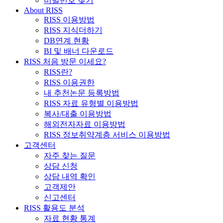
비밀번호 찾기
About RISS
RISS 이용방법
RISS 지식더하기
DB연계 현황
BI 및 배너 다운로드
RISS 처음 방문 이세요?
RISS란?
RISS 이용권한
내 추천논문 등록방법
RISS 자료 유형별 이용방법
복사/대출 이용방법
해외전자자료 이용방법
RISS 정보취약계층 서비스 이용방법
고객센터
자주 찾는 질문
상담 신청
상담 내역 확인
고객제안
신고센터
RISS 활용도 분석
자료 현황 통계