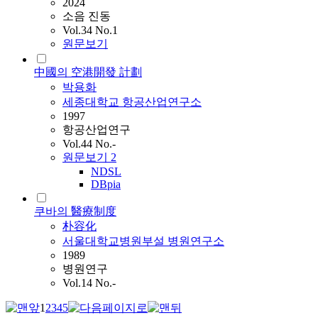
2024
소음 진동
Vol.34 No.1
원문보기
中國의 空港開發 計劃
박용화
세종대학교 항공산업연구소
1997
항공산업연구
Vol.44 No.-
원문보기
2
NDSL
DBpia
쿠바의 醫療制度
朴容化
서울대학교병원부설 병원연구소
1989
병원연구
Vol.14 No.-
1
2
3
4
5