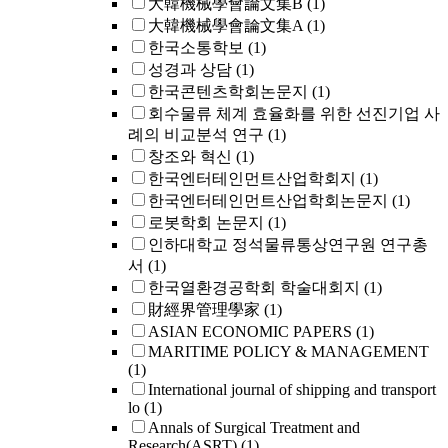
大韓機械學會論文集B
(1)
大韓機械學會論文集A
(1)
한국소통학보
(1)
성경과 상담
(1)
한국콘텐츠학회논문지
(1)
회수물류 체계 효율화를 위한 선진기업 사
례의 비교분석 연구
(1)
창조와 혁신
(1)
한국엔터테인먼트산업학회지
(1)
한국엔터테인먼트산업학회논문지
(1)
로봇학회 논문지
(1)
인하대학교 정석물류통상연구원 연구총
서
(1)
한국열환경공학회 학술대회지
(1)
財經界管理學家
(1)
ASIAN ECONOMIC PAPERS
(1)
MARITIME POLICY & MANAGEMENT
(1)
International journal of shipping and transport
lo
(1)
Annals of Surgical Treatment and
Research(ASRT)
(1)