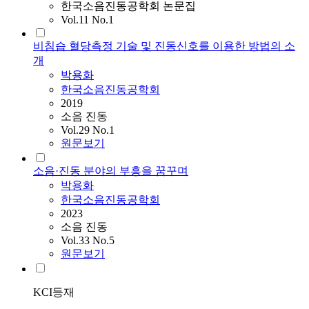
한국소음진동공학회 논문집
Vol.11 No.1
비침습 혈당측정 기술 및 진동신호를 이용한 방법의 소
개
박용화
한국소음진동공학회
2019
소음 진동
Vol.29 No.1
원문보기
소음·진동 분야의 부흥을 꿈꾸며
박용화
한국소음진동공학회
2023
소음 진동
Vol.33 No.5
원문보기
KCI등재