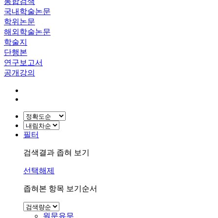
통합검색
국내학술논문
학위논문
해외학술논문
학술지
단행본
연구보고서
공개강의
필터
검색결과 좁혀 보기
선택해제
좁혀본 항목 보기순서
원문유무