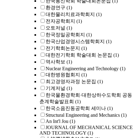
한국통신학회 학술대회논문집
(1)
환경연구
(1)
대한물리치료과학회지
(1)
전자공학회지
(1)
오토저널
(1)
한국정밀공학회지
(1)
한국산업경영시스템학회지
(1)
전기학회논문지
(1)
대한전기학회 학술대회 논문집
(1)
역사학보
(1)
Nuclear Engineering and Technology
(1)
대한병원협회지
(1)
최고경영자과정 논문집
(1)
기계저널
(1)
한국물환경학회·대한상하수도학회 공동
춘계학술발표회
(1)
한국소음진동공학회 세미나
(1)
Structural Engineering and Mechanics
(1)
An Int'l Jou
(1)
JOURNAL OF MECHANICAL SCIENCE
AND TECHNOLOGY
(1)