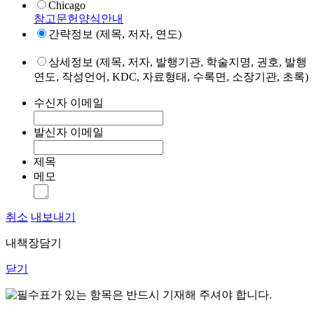
Chicago
참고문헌양식안내
간략정보 (제목, 저자, 연도)
상세정보 (제목, 저자, 발행기관, 학술지명, 권호, 발행
연도, 작성언어, KDC, 자료형태, 수록면, 소장기관, 초록)
수신자 이메일
발신자 이메일
제목
메모
취소
내보내기
내책장담기
닫기
표가 있는 항목은 반드시 기재해 주셔야 합니다.