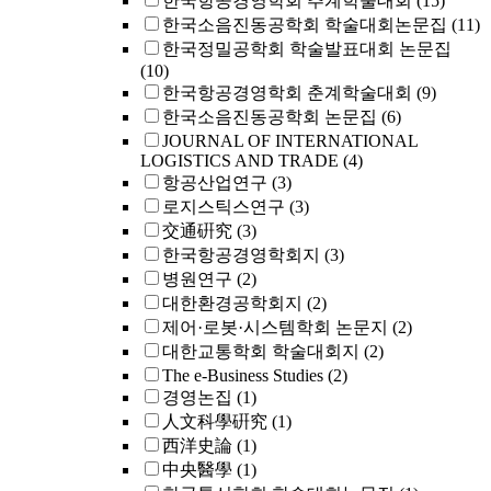
한국항공경영학회 추계학술대회
(15)
한국소음진동공학회 학술대회논문집
(11)
한국정밀공학회 학술발표대회 논문집
(10)
한국항공경영학회 춘계학술대회
(9)
한국소음진동공학회 논문집
(6)
JOURNAL OF INTERNATIONAL
LOGISTICS AND TRADE
(4)
항공산업연구
(3)
로지스틱스연구
(3)
交通硏究
(3)
한국항공경영학회지
(3)
병원연구
(2)
대한환경공학회지
(2)
제어·로봇·시스템학회 논문지
(2)
대한교통학회 학술대회지
(2)
The e-Business Studies
(2)
경영논집
(1)
人文科學硏究
(1)
西洋史論
(1)
中央醫學
(1)