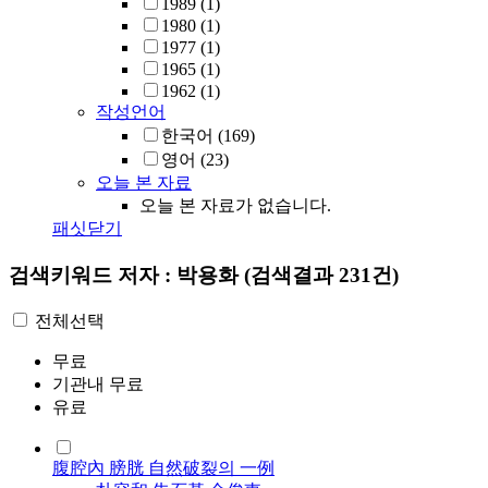
1989
(1)
1980
(1)
1977
(1)
1965
(1)
1962
(1)
작성언어
한국어
(169)
영어
(23)
오늘 본 자료
오늘 본 자료가 없습니다.
패싯닫기
검색키워드
저자 : 박용화
(검색결과 231건)
전체선택
무료
기관내 무료
유료
腹腔內 膀胱 自然破裂의 一例