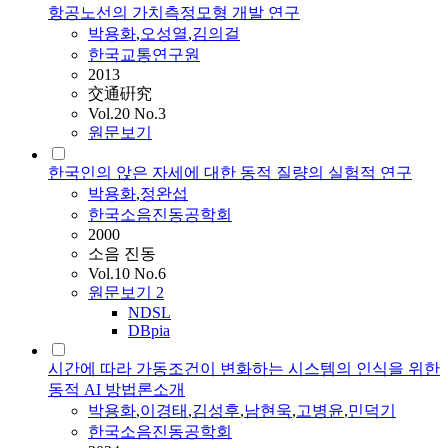
항공노선의 가치측정모형 개발 연구
박용화
,
오성열
,
김의걸
한국교통연구원
2013
交通硏究
Vol.20 No.3
원문보기
한국인의 앉은 자세에 대한 동적 질량의 실험적 연구
박용화
,
정완섭
한국소음진동공학회
2000
소음 진동
Vol.10 No.6
원문보기
2
NDSL
DBpia
시간에 따라 가동조건이 변화하는 시스템의 인식을 위한
동적 AI 방법론소개
박용화
,
이경태
,
김성후
,
남현욱
,
고병윤
,
민덕기
한국소음진동공학회