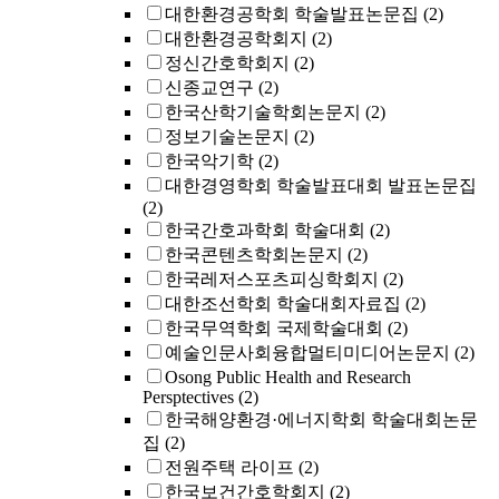
대한환경공학회 학술발표논문집
(2)
대한환경공학회지
(2)
정신간호학회지
(2)
신종교연구
(2)
한국산학기술학회논문지
(2)
정보기술논문지
(2)
한국악기학
(2)
대한경영학회 학술발표대회 발표논문집
(2)
한국간호과학회 학술대회
(2)
한국콘텐츠학회논문지
(2)
한국레저스포츠피싱학회지
(2)
대한조선학회 학술대회자료집
(2)
한국무역학회 국제학술대회
(2)
예술인문사회융합멀티미디어논문지
(2)
Osong Public Health and Research
Persptectives
(2)
한국해양환경·에너지학회 학술대회논문
집
(2)
전원주택 라이프
(2)
한국보건간호학회지
(2)