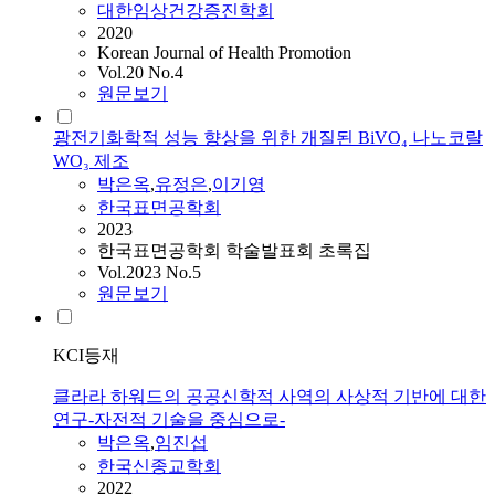
대한임상건강증진학회
2020
Korean Journal of Health Promotion
Vol.20 No.4
원문보기
광전기화학적 성능 향상을 위한 개질된 BiVO₄ 나노코랄
WO₃ 제조
박은옥
,
유정은
,
이기영
한국표면공학회
2023
한국표면공학회 학술발표회 초록집
Vol.2023 No.5
원문보기
KCI등재
클라라 하워드의 공공신학적 사역의 사상적 기반에 대한
연구-자전적 기술을 중심으로-
박은옥
,
임진섭
한국신종교학회
2022