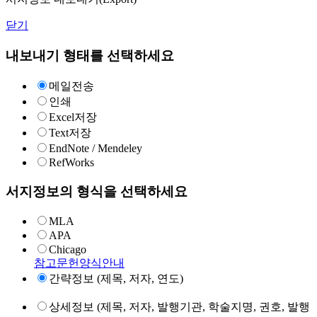
닫기
내보내기 형태를 선택하세요
메일전송
인쇄
Excel저장
Text저장
EndNote / Mendeley
RefWorks
서지정보의 형식을 선택하세요
MLA
APA
Chicago
참고문헌양식안내
간략정보 (제목, 저자, 연도)
상세정보 (제목, 저자, 발행기관, 학술지명, 권호, 발행