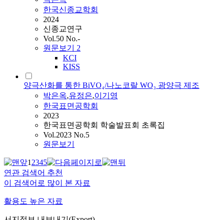
한국신종교학회
2024
신종교연구
Vol.50 No.-
원문보기
2
KCI
KISS
양극산화를 통한 BiVO₄/나노코랄 WO₃ 광양극 제조
박은옥
,
유정은
,
이기영
한국표면공학회
2023
한국표면공학회 학술발표회 초록집
Vol.2023 No.5
원문보기
1
2
3
4
5
연관 검색어 추천
이 검색어로 많이 본 자료
활용도 높은 자료
서지정보 내보내기(Export)