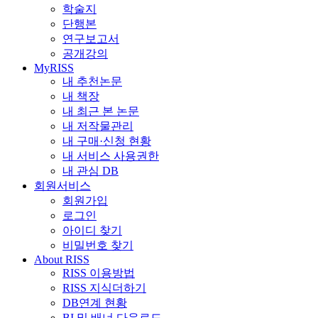
학술지
단행본
연구보고서
공개강의
MyRISS
내 추천논문
내 책장
내 최근 본 논문
내 저작물관리
내 구매·신청 현황
내 서비스 사용권한
내 관심 DB
회원서비스
회원가입
로그인
아이디 찾기
비밀번호 찾기
About RISS
RISS 이용방법
RISS 지식더하기
DB연계 현황
BI 및 배너 다운로드