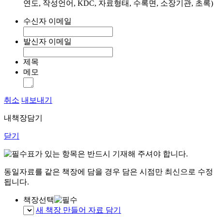
연도, 작성언어, KDC, 자료형태, 수록면, 소장기관, 초록)
수신자 이메일
발신자 이메일
제목
메모
취소
내보내기
내책장담기
닫기
표가 있는 항목은 반드시 기재해 주셔야 합니다.
동일자료를 같은 책장에 담을 경우 담은 시점만 최신으로 수정
됩니다.
책장선택
새 책장 만들어 자료 담기