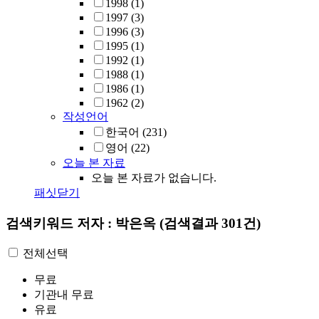
1998
(1)
1997
(3)
1996
(3)
1995
(1)
1992
(1)
1988
(1)
1986
(1)
1962
(2)
작성언어
한국어
(231)
영어
(22)
오늘 본 자료
오늘 본 자료가 없습니다.
패싯닫기
검색키워드
저자 : 박은옥
(검색결과 301건)
전체선택
무료
기관내 무료
유료