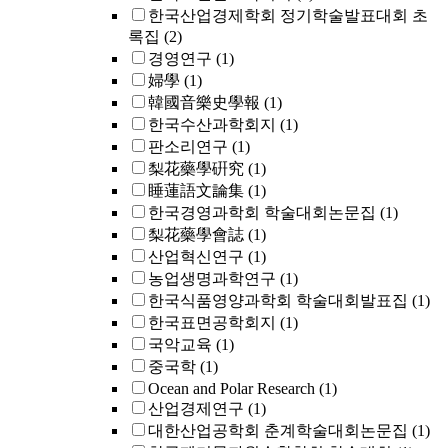
한국산업경제학회 정기학술발표대회 초
록집
(2)
경영연구
(1)
婦學
(1)
韓國音樂史學報
(1)
한국수산과학회지
(1)
판소리연구
(1)
梨花藥學硏究
(1)
睡蓮語文論集
(1)
한국경영과학회 학술대회논문집
(1)
梨花藥學會誌
(1)
산업혁신연구
(1)
농업생명과학연구
(1)
한국식품영양과학회 학술대회발표집
(1)
한국표면공학회지
(1)
국악교육
(1)
중국학
(1)
Ocean and Polar Research
(1)
산업경제연구
(1)
대한산업공학회 춘계학술대회논문집
(1)