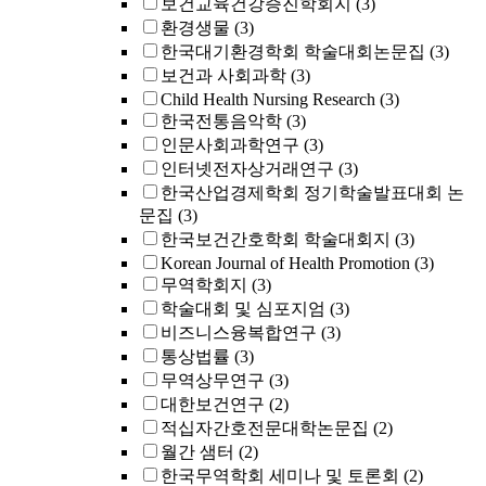
보건교육건강증진학회지
(3)
환경생물
(3)
한국대기환경학회 학술대회논문집
(3)
보건과 사회과학
(3)
Child Health Nursing Research
(3)
한국전통음악학
(3)
인문사회과학연구
(3)
인터넷전자상거래연구
(3)
한국산업경제학회 정기학술발표대회 논
문집
(3)
한국보건간호학회 학술대회지
(3)
Korean Journal of Health Promotion
(3)
무역학회지
(3)
학술대회 및 심포지엄
(3)
비즈니스융복합연구
(3)
통상법률
(3)
무역상무연구
(3)
대한보건연구
(2)
적십자간호전문대학논문집
(2)
월간 샘터
(2)
한국무역학회 세미나 및 토론회
(2)