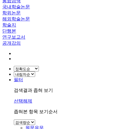
통합검색
국내학술논문
학위논문
해외학술논문
학술지
단행본
연구보고서
공개강의
필터
검색결과 좁혀 보기
선택해제
좁혀본 항목 보기순서
원문유무