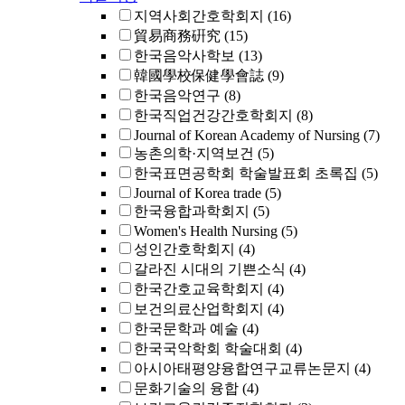
지역사회간호학회지
(16)
貿易商務硏究
(15)
한국음악사학보
(13)
韓國學校保健學會誌
(9)
한국음악연구
(8)
한국직업건강간호학회지
(8)
Journal of Korean Academy of Nursing
(7)
농촌의학·지역보건
(5)
한국표면공학회 학술발표회 초록집
(5)
Journal of Korea trade
(5)
한국융합과학회지
(5)
Women's Health Nursing
(5)
성인간호학회지
(4)
갈라진 시대의 기쁜소식
(4)
한국간호교육학회지
(4)
보건의료산업학회지
(4)
한국문학과 예술
(4)
한국국악학회 학술대회
(4)
아시아태평양융합연구교류논문지
(4)
문화기술의 융합
(4)