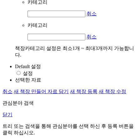
카테고리
취소
카테고리
취소
책장카테고리 설정은 최소1개 ~ 최대3개까지 가능합니
다.
Default 설정
설정
선택한 자료
취소
새 책장 만들어 자료 담기
새 책장 등록
새 책장 수정
관심분야 검색
닫기
트리 또는 검색을 통해 관심분야를 선택 하신 후
등록
버튼을
클릭 하십시오.