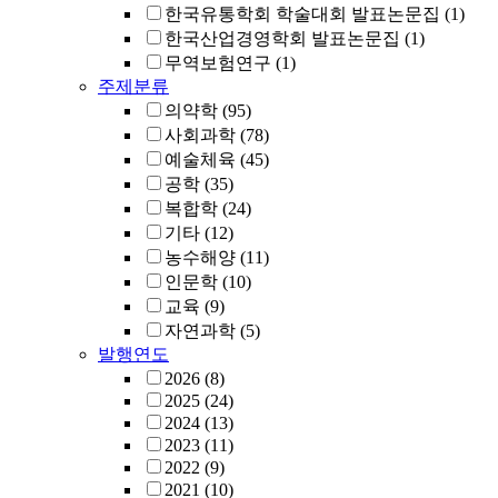
한국유통학회 학술대회 발표논문집
(1)
한국산업경영학회 발표논문집
(1)
무역보험연구
(1)
주제분류
의약학
(95)
사회과학
(78)
예술체육
(45)
공학
(35)
복합학
(24)
기타
(12)
농수해양
(11)
인문학
(10)
교육
(9)
자연과학
(5)
발행연도
2026
(8)
2025
(24)
2024
(13)
2023
(11)
2022
(9)
2021
(10)