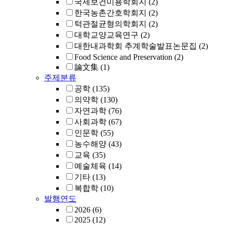
국제보건미용학회지
(2)
한국농촌간호학회지
(2)
턱관절균형의학회지
(2)
대학교양교육연구
(2)
대한내과학회 추계학술발표논문집
(2)
Food Science and Preservation
(2)
論文集
(1)
주제분류
공학
(135)
의약학
(130)
자연과학
(76)
사회과학
(67)
인문학
(55)
농수해양
(43)
교육
(35)
예술체육
(14)
기타
(13)
복합학
(10)
발행연도
2026
(6)
2025
(12)