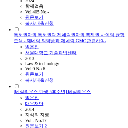
2024
함께걸음
Vol.405 No.-
원문보기
복사/대출신청
특허권자의 특허권과 제네릭권자의 복제권 사이의 균형
모색 - 제네릭 의약품과 제네릭 GMO관련하여-
박은진
서울대학교 기술과법센터
2013
Law & technology
Vol.9 No.6
원문보기
복사/대출신청
[베살리우스 탄생 500주년] 베살리우스
박은진
대우재단
2014
지식의 지평
Vol.- No.17
원문보기
2