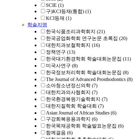
SCIE
(1)
구)KCI등재(통합)
(1)
KCI등재
(1)
학술지명
한국식품조리과학회지
(21)
한국공업화학회 연구논문 초록집
(20)
대한치과보철학회지
(16)
정책연구
(13)
한국대기환경학회 학술대회논문집
(11)
미국사연구
(8)
한국정보처리학회 학술대회논문집
(8)
The Journal of Advanced Prosthodontics
(8)
소아청소년정신의학
(7)
대한치과의사협회지
(7)
한국환경복원기술학회지
(7)
대한지질학회 학술대회
(7)
Asian Journal of African Studies
(6)
구강회복응용과학지
(6)
한국목재공학회 학술발표논문집
(6)
함께걸음
(6)