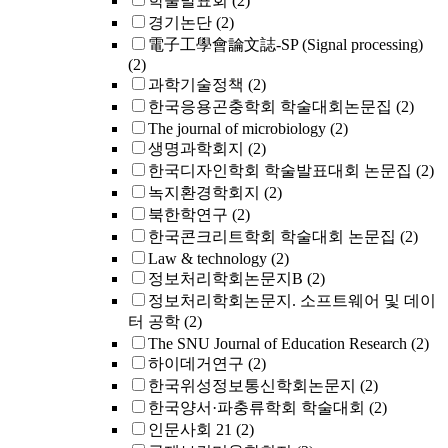
학술발표회
(2)
경기논단
(2)
電子工學會論文誌-SP (Signal processing)
(2)
과학기술정책
(2)
한국응용곤충학회 학술대회논문집
(2)
The journal of microbiology
(2)
생명과학회지
(2)
한국디자인학회 학술발표대회 논문집
(2)
녹지환경학회지
(2)
북한학연구
(2)
한국콘크리트학회 학술대회 논문집
(2)
Law & technology
(2)
정보처리학회논문지B
(2)
정보처리학회논문지. 소프트웨어 및 데이
터 공학
(2)
The SNU Journal of Education Research
(2)
하이데거연구
(2)
한국위성정보통신학회논문지
(2)
한국양서·파충류학회 학술대회
(2)
인문사회 21
(2)