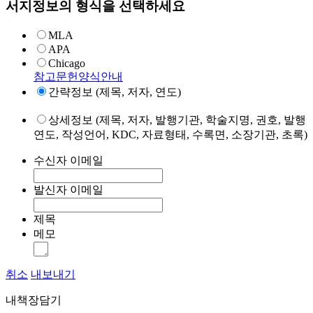
서지정보의 형식을 선택하세요
MLA
APA
Chicago
참고문헌양식안내
간략정보 (제목, 저자, 연도)
상세정보 (제목, 저자, 발행기관, 학술지명, 권호, 발행
연도, 작성언어, KDC, 자료형태, 수록면, 소장기관, 초록)
수신자 이메일
발신자 이메일
제목
메모
취소
내보내기
내책장담기