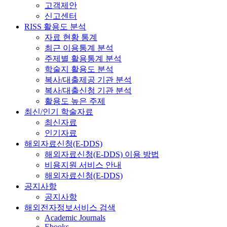
고객제안
신고센터
RISS 활용도 분석
자료 현황 통계
최근 이용통계 분석
주제별 활용통계 분석
학술지 활용도 분석
복사/대출제공 기관 분석
복사/대출신청 기관 분석
활용도 높은 주제
최신/인기 학술자료
최신자료
인기자료
해외자료신청(E-DDS)
해외자료신청(E-DDS) 이용 방법
비용지원 서비스 안내
해외자료신청(E-DDS)
공지사항
공지사항
해외전자정보서비스 검색
Academic Journals
Ebooks