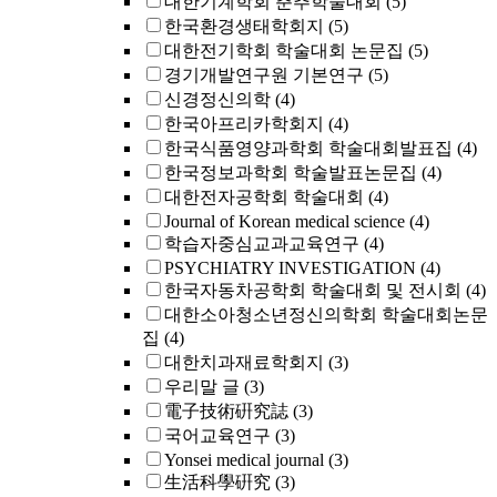
대한기계학회 춘추학술대회
(5)
한국환경생태학회지
(5)
대한전기학회 학술대회 논문집
(5)
경기개발연구원 기본연구
(5)
신경정신의학
(4)
한국아프리카학회지
(4)
한국식품영양과학회 학술대회발표집
(4)
한국정보과학회 학술발표논문집
(4)
대한전자공학회 학술대회
(4)
Journal of Korean medical science
(4)
학습자중심교과교육연구
(4)
PSYCHIATRY INVESTIGATION
(4)
한국자동차공학회 학술대회 및 전시회
(4)
대한소아청소년정신의학회 학술대회논문
집
(4)
대한치과재료학회지
(3)
우리말 글
(3)
電子技術硏究誌
(3)
국어교육연구
(3)
Yonsei medical journal
(3)
生活科學硏究
(3)