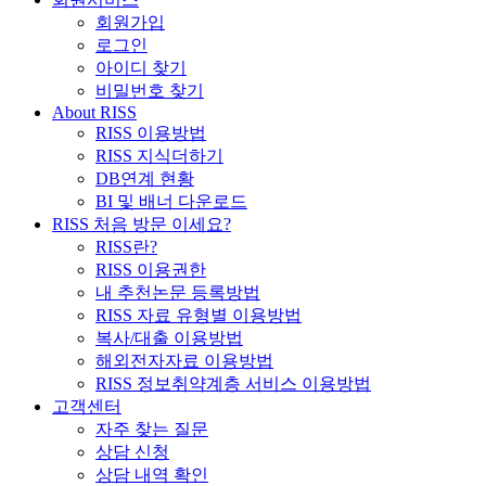
회원가입
로그인
아이디 찾기
비밀번호 찾기
About RISS
RISS 이용방법
RISS 지식더하기
DB연계 현황
BI 및 배너 다운로드
RISS 처음 방문 이세요?
RISS란?
RISS 이용권한
내 추천논문 등록방법
RISS 자료 유형별 이용방법
복사/대출 이용방법
해외전자자료 이용방법
RISS 정보취약계층 서비스 이용방법
고객센터
자주 찾는 질문
상담 신청
상담 내역 확인