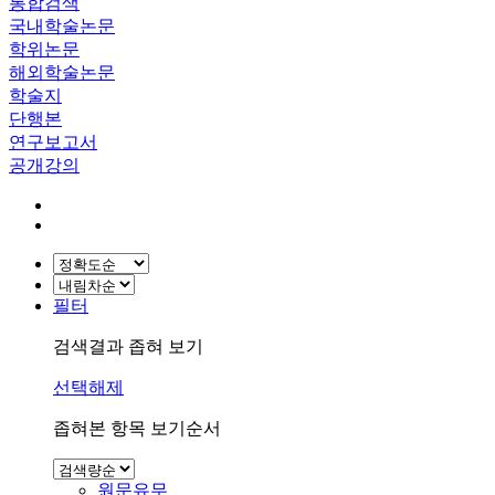
통합검색
국내학술논문
학위논문
해외학술논문
학술지
단행본
연구보고서
공개강의
필터
검색결과 좁혀 보기
선택해제
좁혀본 항목 보기순서
원문유무