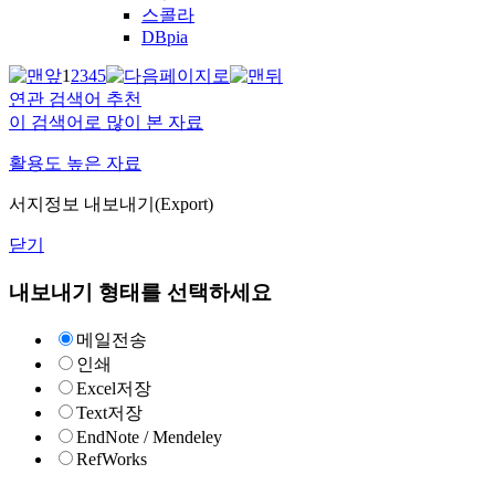
스콜라
DBpia
1
2
3
4
5
연관 검색어 추천
이 검색어로 많이 본 자료
활용도 높은 자료
서지정보 내보내기(Export)
닫기
내보내기 형태를 선택하세요
메일전송
인쇄
Excel저장
Text저장
EndNote / Mendeley
RefWorks