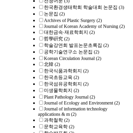
선청어문
(3)
한국환경생태학회 학술대회 논문집
(3)
논문집
(2)
Archives of Plastic Surgery
(2)
Journal of Korean Academy of Nursing
(2)
대한금속·재료학회지
(2)
哲學硏究
(2)
학술강연회 발표논문초록집
(2)
공학기술연구소 논문집
(2)
Korean Circulation Journal
(2)
北韓
(2)
한국식품과학회지
(2)
한국초등교육
(2)
한국섬유공학회지
(2)
미생물학회지
(2)
Plant Pathology Journal
(2)
Journal of Ecology and Environment
(2)
Journal of information technology
applications & m
(2)
과학철학
(2)
문학교육학
(2)