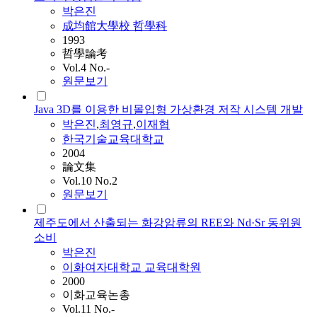
박은진
成均館大學校 哲學科
1993
哲學論考
Vol.4 No.-
원문보기
Java 3D를 이용한 비몰입형 가상환경 저작 시스템 개발
박은진
,
최영규
,
이재협
한국기술교육대학교
2004
論文集
Vol.10 No.2
원문보기
제주도에서 산출되는 화강암류의 REE와 Nd·Sr 동위원
소비
박은진
이화여자대학교 교육대학원
2000
이화교육논총
Vol.11 No.-