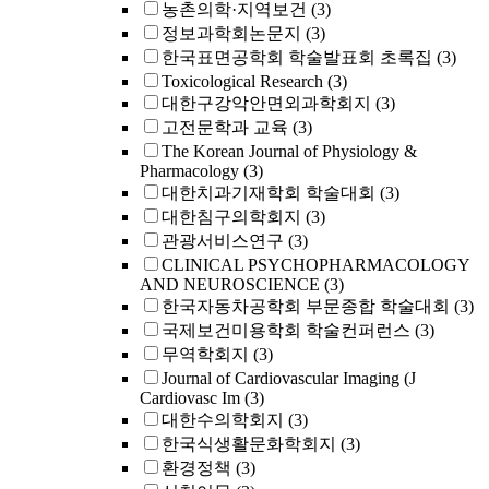
농촌의학·지역보건
(3)
정보과학회논문지
(3)
한국표면공학회 학술발표회 초록집
(3)
Toxicological Research
(3)
대한구강악안면외과학회지
(3)
고전문학과 교육
(3)
The Korean Journal of Physiology &
Pharmacology
(3)
대한치과기재학회 학술대회
(3)
대한침구의학회지
(3)
관광서비스연구
(3)
CLINICAL PSYCHOPHARMACOLOGY
AND NEUROSCIENCE
(3)
한국자동차공학회 부문종합 학술대회
(3)
국제보건미용학회 학술컨퍼런스
(3)
무역학회지
(3)
Journal of Cardiovascular Imaging (J
Cardiovasc Im
(3)
대한수의학회지
(3)
한국식생활문화학회지
(3)
환경정책
(3)