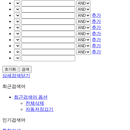
추가
추가
추가
추가
추가
추가
추가
상세검색닫기
최근검색어
최근검색어 옵션
전체삭제
자동저장끄기
인기검색어