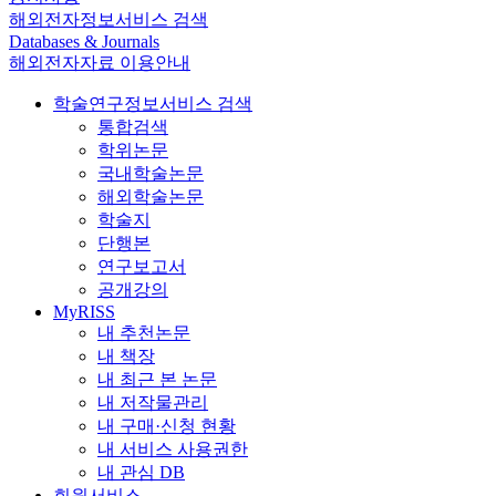
해외전자정보서비스 검색
Databases & Journals
해외전자자료 이용안내
학술연구정보서비스 검색
통합검색
학위논문
국내학술논문
해외학술논문
학술지
단행본
연구보고서
공개강의
MyRISS
내 추천논문
내 책장
내 최근 본 논문
내 저작물관리
내 구매·신청 현황
내 서비스 사용권한
내 관심 DB
회원서비스