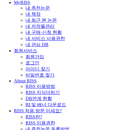
MyRISS
내 추천논문
내 책장
내 최근 본 논문
내 저작물관리
내 구매·신청 현황
내 서비스 사용권한
내 관심 DB
회원서비스
회원가입
로그인
아이디 찾기
비밀번호 찾기
About RISS
RISS 이용방법
RISS 지식더하기
DB연계 현황
BI 및 배너 다운로드
RISS 처음 방문 이세요?
RISS란?
RISS 이용권한
내 추천논문 등록방법