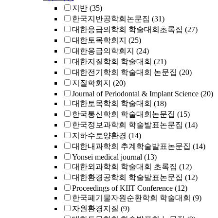
지반
(35)
한국지반공학회논문집
(31)
대한응급의학회 학술대회초록집
(27)
대한토목학회지
(25)
대한응급의학회지
(24)
대한지질학회 학술대회
(21)
대한전기학회 학술대회 논문집
(20)
지질학회지
(20)
Journal of Periodontal & Implant Science
(20)
대한토목학회 학술대회
(18)
한국통신학회 학술대회논문집
(15)
한국정보과학회 학술발표논문집
(14)
지하수토양환경
(14)
대한내과학회 추계학술발표논문집
(14)
Yonsei medical journal
(13)
대한외과학회 학술대회 초록집
(12)
대한환경공학회 학술발표논문집
(12)
Proceedings of KIIT Conference
(12)
한국폐기물자원순환학회 학술대회
(9)
자원환경지질
(9)