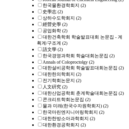
한국물환경학회지
(2)
史學志
(2)
상하수도학회지
(2)
經營史學
(2)
공업화학
(2)
대한건축학회 학술발표대회 논문집 - 계
획계/구조계
(2)
語文學
(2)
한국경영과학회 학술대회논문집
(2)
Annals of Coloproctolgy
(2)
대한설비공학회 학술발표대회논문집
(2)
대한한의학회지
(2)
전기학회논문지
(2)
人文硏究
(2)
대한산업공학회 춘계학술대회논문집
(2)
콘크리트학회논문집
(2)
물과 미래(한국수자원학회지)
(2)
한국마린엔지니어링학회지
(2)
대한한방소아과학회지
(2)
대한환경공학회지
(2)