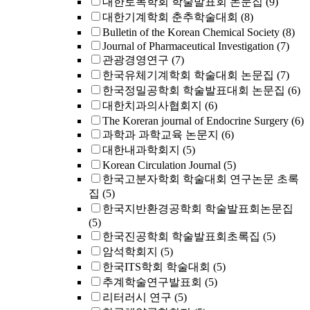
대한토목학회 학술발표회 논문집
(9)
대한기계학회 춘추학술대회
(8)
Bulletin of the Korean Chemical Society
(8)
Journal of Pharmaceutical Investigation
(7)
관광경영연구
(7)
한국유체기계학회 학술대회 논문집
(7)
한국정밀공학회 학술발표대회 논문집
(6)
대한치과의사협회지
(6)
The Koreran journal of Endocrine Surgery
(6)
과학과 과학교육 논문지
(6)
대한내과학회지
(5)
Korean Circulation Journal
(5)
한국고분자학회 학술대회 연구논문 초록
집
(5)
한국지반환경공학회 학술발표회논문집
(5)
한국진공학회 학술발표회초록집
(5)
암석학회지
(5)
한국ITS학회 학술대회
(5)
추계학술연구발표회
(5)
리터러시 연구
(5)