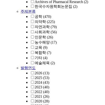
Archives of Pharmacal Research
(2)
한국수자원학회논문집
(2)
주제분류
공학
(470)
의약학
(225)
자연과학
(79)
사회과학
(56)
인문학
(26)
농수해양
(17)
교육
(9)
복합학
(7)
기타
(4)
예술체육
(2)
발행연도
2026
(13)
2025
(53)
2024
(43)
2023
(40)
2022
(40)
2021
(26)
2020
(28)