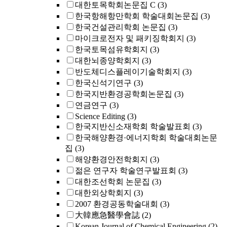
대한토목학회논문집 C
(3)
한국항해항만학회 학술대회논문집
(3)
한국건설관리학회 논문집
(3)
마이크로전자 및 패키징학회지
(3)
한국토목섬유학회지
(3)
대한뇌종양학회지
(3)
반도체디스플레이기술학회지
(3)
한국신석기연구
(3)
한국지반환경공학회논문집
(3)
연금연구
(3)
Science Editing
(3)
한국지반신소재학회 학술발표회
(3)
한국해양환경·에너지학회 학술대회논문
집
(3)
해양환경안전학회지
(3)
젊은 연구자 학술연구발표회
(3)
대한조선학회 논문집
(3)
대한외상학회지
(3)
2007 환경공동학술대회
(3)
大韓應急醫學會誌
(2)
Korean Journal of Chemical Engineering
(2)