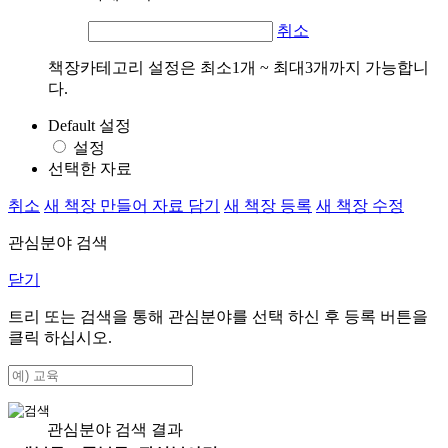
취소
책장카테고리 설정은 최소1개 ~ 최대3개까지 가능합니
다.
Default 설정
설정
선택한 자료
취소
새 책장 만들어 자료 담기
새 책장 등록
새 책장 수정
관심분야 검색
닫기
트리 또는 검색을 통해 관심분야를 선택 하신 후
등록
버튼을
클릭 하십시오.
관심분야 검색 결과