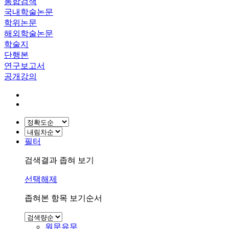
통합검색
국내학술논문
학위논문
해외학술논문
학술지
단행본
연구보고서
공개강의
필터
검색결과 좁혀 보기
선택해제
좁혀본 항목 보기순서
원문유무