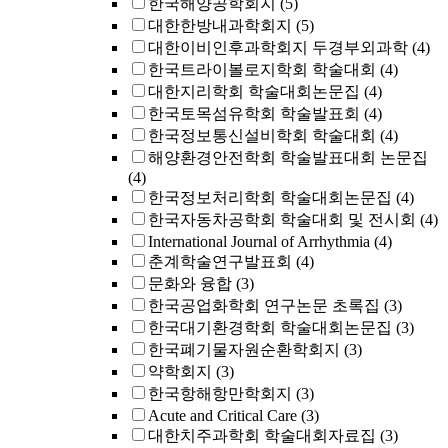
한국해양공학회지
(5)
대한한방내과학회지
(5)
대한이비인후과학회지 두경부외과학
(4)
한국트라이볼로지학회 학술대회
(4)
대한지리학회 학술대회논문집
(4)
한국토목섬유학회 학술발표회
(4)
한국정보통신설비학회 학술대회
(4)
해양환경안전학회 학술발표대회 논문집
(4)
한국정보처리학회 학술대회논문집
(4)
한국자동차공학회 학술대회 및 전시회
(4)
International Journal of Arrhythmia
(4)
춘계학술연구발표회
(4)
문화와 융합
(3)
한국공업화학회 연구논문 초록집
(3)
한국대기환경학회 학술대회논문집
(3)
한국폐기물자원순환학회지
(3)
약학회지
(3)
한국항해항만학회지
(3)
Acute and Critical Care
(3)
대한치주과학회 학술대회자료집
(3)