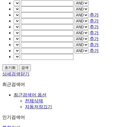
추가
추가
추가
추가
추가
추가
추가
상세검색닫기
최근검색어
최근검색어 옵션
전체삭제
자동저장끄기
인기검색어