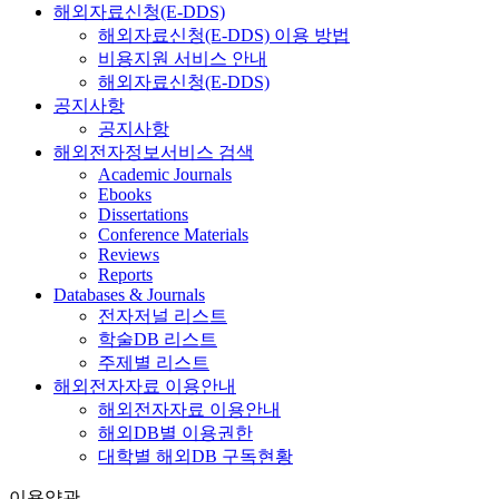
해외자료신청(E-DDS)
해외자료신청(E-DDS) 이용 방법
비용지원 서비스 안내
해외자료신청(E-DDS)
공지사항
공지사항
해외전자정보서비스 검색
Academic Journals
Ebooks
Dissertations
Conference Materials
Reviews
Reports
Databases & Journals
전자저널 리스트
학술DB 리스트
주제별 리스트
해외전자자료 이용안내
해외전자자료 이용안내
해외DB별 이용권한
대학별 해외DB 구독현황
이용약관