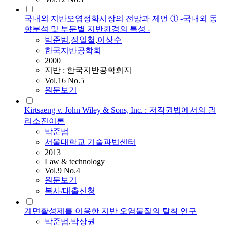
국내외 지반오염정화시장의 전망과 제언 ① -국내외 동
향분석 및 부문별 지반환경의 특성 -
박준범
,
정일철
,
이상수
한국지반공학회
2000
지반 : 한국지반공학회지
Vol.16 No.5
원문보기
Kirtsaeng v. John Wiley & Sons, Inc. : 저작권법에서의 권
리소진이론
박준범
서울대학교 기술과법센터
2013
Law & technology
Vol.9 No.4
원문보기
복사/대출신청
계면활성제를 이용한 지반 오염물질의 탈착 연구
박준범
,
박상권