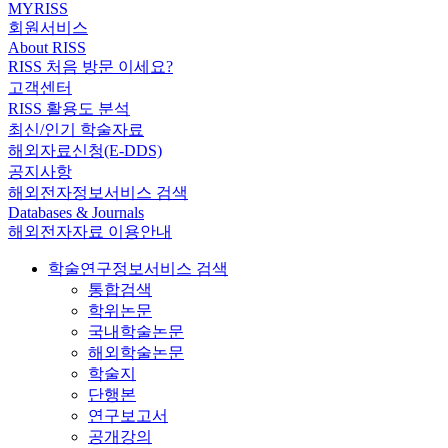
MYRISS
회원서비스
About RISS
RISS 처음 방문 이세요?
고객센터
RISS 활용도 분석
최신/인기 학술자료
해외자료신청(E-DDS)
공지사항
해외전자정보서비스 검색
Databases & Journals
해외전자자료 이용안내
학술연구정보서비스 검색
통합검색
학위논문
국내학술논문
해외학술논문
학술지
단행본
연구보고서
공개강의