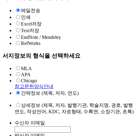
메일전송
인쇄
Excel저장
Text저장
EndNote / Mendeley
RefWorks
서지정보의 형식을 선택하세요
MLA
APA
Chicago
참고문헌양식안내
간략정보 (제목, 저자, 연도)
상세정보 (제목, 저자, 발행기관, 학술지명, 권호, 발행
연도, 작성언어, KDC, 자료형태, 수록면, 소장기관, 초록)
수신자 이메일
발신자 이메일