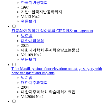
한국지반공학회
1997
지반 : 한국지반공학회지
Vol.13 No.2
원문보기
전공의/개원의가 알아야할 CIED환자 management
박준범
대한내과학회
2025
대한내과학회 추계학술발표논문집
Vol.109 No.2
원문보기
Title: Maxillary sinus floor elevation: one-stage surgery with
bone transplant and implants
박준범
대한치주과학회
2004
대한치주과학회 학술대회자료집
Vol.2004 No.2