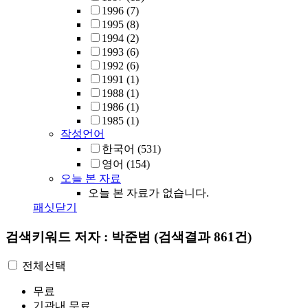
1996
(7)
1995
(8)
1994
(2)
1993
(6)
1992
(6)
1991
(1)
1988
(1)
1986
(1)
1985
(1)
작성언어
한국어
(531)
영어
(154)
오늘 본 자료
오늘 본 자료가 없습니다.
패싯닫기
검색키워드
저자 : 박준범
(검색결과 861건)
전체선택
무료
기관내 무료