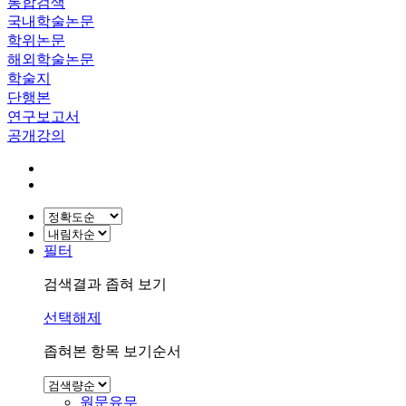
통합검색
국내학술논문
학위논문
해외학술논문
학술지
단행본
연구보고서
공개강의
필터
검색결과 좁혀 보기
선택해제
좁혀본 항목 보기순서
원문유무