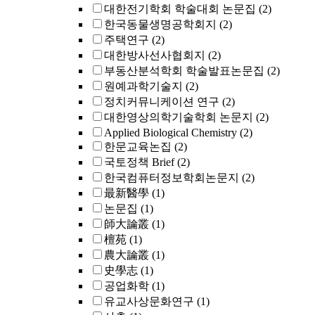
대한전기학회 학술대회 논문집
(2)
한국동물생명공학회지
(2)
주택연구
(2)
대한방사선사협회지
(2)
부동산분석학회 학술발표논문집
(2)
원예과학기술지
(2)
정치커뮤니케이션 연구
(2)
대한영상의학기술학회 논문지
(2)
Applied Biological Chemistry
(2)
한문교육논집
(2)
국토정책 Brief
(2)
한국컴퓨터정보학회논문지
(2)
最新醫學
(1)
논문집
(1)
師大論叢
(1)
檀苑
(1)
農大論叢
(1)
史學志
(1)
공업화학
(1)
유교사상문화연구
(1)