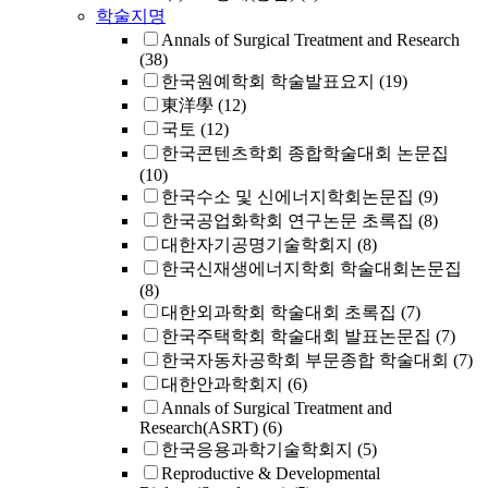
학술지명
Annals of Surgical Treatment and Research
(38)
한국원예학회 학술발표요지
(19)
東洋學
(12)
국토
(12)
한국콘텐츠학회 종합학술대회 논문집
(10)
한국수소 및 신에너지학회논문집
(9)
한국공업화학회 연구논문 초록집
(8)
대한자기공명기술학회지
(8)
한국신재생에너지학회 학술대회논문집
(8)
대한외과학회 학술대회 초록집
(7)
한국주택학회 학술대회 발표논문집
(7)
한국자동차공학회 부문종합 학술대회
(7)
대한안과학회지
(6)
Annals of Surgical Treatment and
Research(ASRT)
(6)
한국응용과학기술학회지
(5)
Reproductive & Developmental