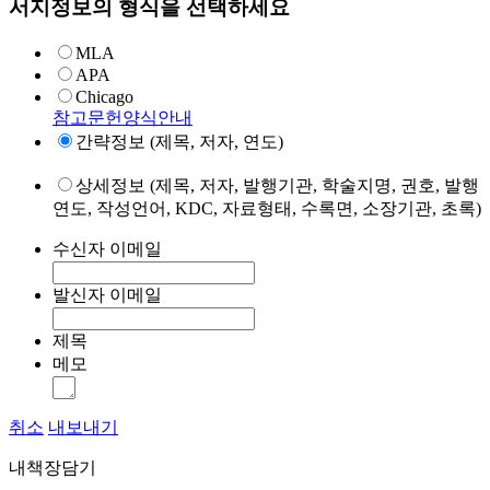
서지정보의 형식을 선택하세요
MLA
APA
Chicago
참고문헌양식안내
간략정보 (제목, 저자, 연도)
상세정보 (제목, 저자, 발행기관, 학술지명, 권호, 발행
연도, 작성언어, KDC, 자료형태, 수록면, 소장기관, 초록)
수신자 이메일
발신자 이메일
제목
메모
취소
내보내기
내책장담기