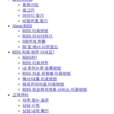
회원가입
로그인
아이디 찾기
비밀번호 찾기
About RISS
RISS 이용방법
RISS 지식더하기
DB연계 현황
BI 및 배너 다운로드
RISS 처음 방문 이세요?
RISS란?
RISS 이용권한
내 추천논문 등록방법
RISS 자료 유형별 이용방법
복사/대출 이용방법
해외전자자료 이용방법
RISS 정보취약계층 서비스 이용방법
고객센터
자주 찾는 질문
상담 신청
상담 내역 확인