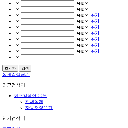
추가
추가
추가
추가
추가
추가
추가
상세검색닫기
최근검색어
최근검색어 옵션
전체삭제
자동저장끄기
인기검색어