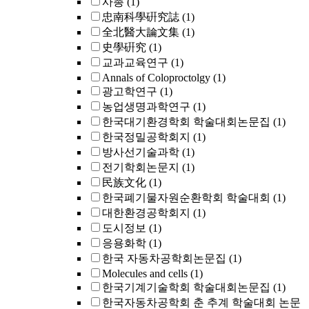
사총
(1)
忠南科學硏究誌
(1)
全北醫大論文集
(1)
史學硏究
(1)
교과교육연구
(1)
Annals of Coloproctolgy
(1)
광고학연구
(1)
농업생명과학연구
(1)
한국대기환경학회 학술대회논문집
(1)
한국정밀공학회지
(1)
방사선기술과학
(1)
전기학회논문지
(1)
民族文化
(1)
한국폐기물자원순환학회 학술대회
(1)
대한환경공학회지
(1)
도시정보
(1)
응용화학
(1)
한국 자동차공학회논문집
(1)
Molecules and cells
(1)
한국기계기술학회 학술대회논문집
(1)
한국자동차공학회 춘 추계 학술대회 논문