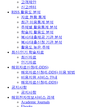
고객제안
신고센터
RISS 활용도 분석
자료 현황 통계
최근 이용통계 분석
주제별 활용통계 분석
학술지 활용도 분석
복사/대출제공 기관 분석
복사/대출신청 기관 분석
활용도 높은 주제
최신/인기 학술자료
최신자료
인기자료
해외자료신청(E-DDS)
해외자료신청(E-DDS) 이용 방법
비용지원 서비스 안내
해외자료신청(E-DDS)
공지사항
공지사항
해외전자정보서비스 검색
Academic Journals
Ebooks