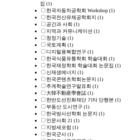
집
(1)
한국자동차공학회 Workshop
(1)
한국전산유체공학회지
(1)
공간과 사회
(1)
지역과 커뮤니케이션
(1)
청정기술
(1)
국토계획
(1)
디지털융복합연구
(1)
한국식품유통학회 학술대회
(1)
한국재정학회 학술대회 논문집
(1)
신재생에너지
(1)
한국콘텐츠학회논문지
(1)
추계학술연구발표회
(1)
大韓不動産學會誌
(1)
한반도선진화재단 기타 단행본
(1)
부동산 도시연구
(1)
한국방사선학회 논문지
(1)
인문사회 21
(1)
지방세포럼
(1)
한국군사
(1)