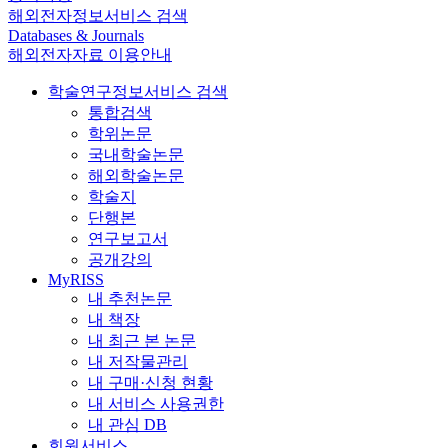
해외전자정보서비스 검색
Databases & Journals
해외전자자료 이용안내
학술연구정보서비스 검색
통합검색
학위논문
국내학술논문
해외학술논문
학술지
단행본
연구보고서
공개강의
MyRISS
내 추천논문
내 책장
내 최근 본 논문
내 저작물관리
내 구매·신청 현황
내 서비스 사용권한
내 관심 DB
회원서비스