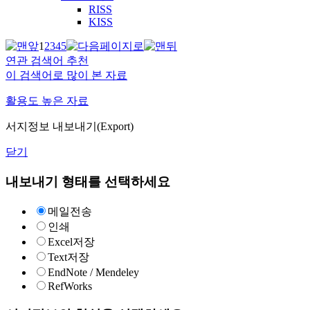
RISS
KISS
1
2
3
4
5
연관 검색어 추천
이 검색어로 많이 본 자료
활용도 높은 자료
서지정보 내보내기(Export)
닫기
내보내기 형태를 선택하세요
메일전송
인쇄
Excel저장
Text저장
EndNote / Mendeley
RefWorks