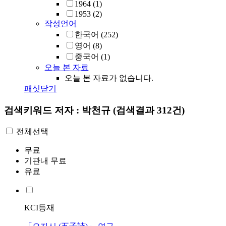
1964
(1)
1953
(2)
작성언어
한국어
(252)
영어
(8)
중국어
(1)
오늘 본 자료
오늘 본 자료가 없습니다.
패싯닫기
검색키워드
저자 : 박천규
(검색결과 312건)
전체선택
무료
기관내 무료
유료
KCI등재