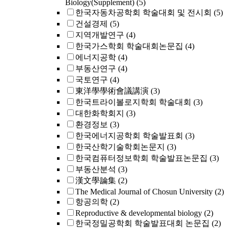
Biology(Supplement)
(5)
한국자동차공학회 학술대회 및 전시회
(5)
건설경제
(5)
지역개발연구
(4)
한국가스학회 학술대회논문집
(4)
에너지공학
(4)
부동산연구
(4)
국토연구
(4)
東洋學學術會議講演
(3)
한국트라이볼로지학회 학술대회
(3)
대한화학회지
(3)
환경정보
(3)
한국에너지공학회 학술발표회
(3)
한국산학기술학회논문지
(3)
한국컴퓨터정보학회 학술발표논문집
(3)
부동산분석
(3)
漢文學論集
(2)
The Medical Journal of Chosun University
(2)
항공의학
(2)
Reproductive & developmental biology
(2)
한국정밀공학회 학술발표대회 논문집
(2)