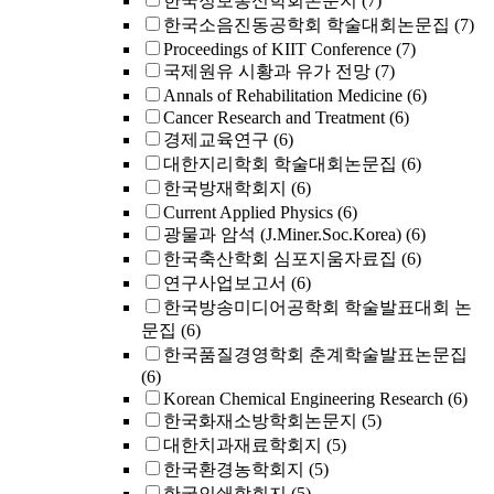
한국정보통신학회논문지
(7)
한국소음진동공학회 학술대회논문집
(7)
Proceedings of KIIT Conference
(7)
국제원유 시황과 유가 전망
(7)
Annals of Rehabilitation Medicine
(6)
Cancer Research and Treatment
(6)
경제교육연구
(6)
대한지리학회 학술대회논문집
(6)
한국방재학회지
(6)
Current Applied Physics
(6)
광물과 암석 (J.Miner.Soc.Korea)
(6)
한국축산학회 심포지움자료집
(6)
연구사업보고서
(6)
한국방송미디어공학회 학술발표대회 논
문집
(6)
한국품질경영학회 춘계학술발표논문집
(6)
Korean Chemical Engineering Research
(6)
한국화재소방학회논문지
(5)
대한치과재료학회지
(5)
한국환경농학회지
(5)
한국인쇄학회지
(5)