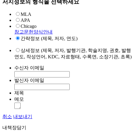
서지정보의 형식을 선택하세요
MLA
APA
Chicago
참고문헌양식안내
간략정보 (제목, 저자, 연도)
상세정보 (제목, 저자, 발행기관, 학술지명, 권호, 발행
연도, 작성언어, KDC, 자료형태, 수록면, 소장기관, 초록)
수신자 이메일
발신자 이메일
제목
메모
취소
내보내기
내책장담기