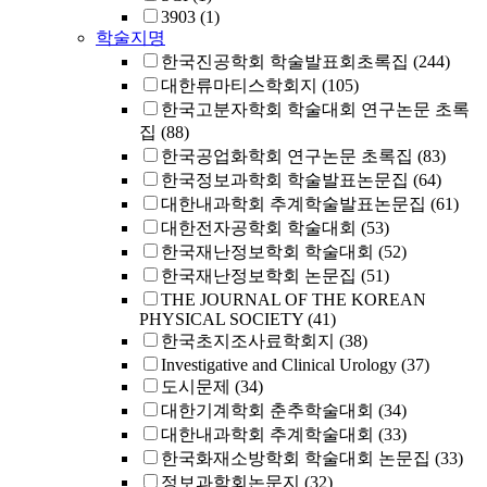
3903
(1)
학술지명
한국진공학회 학술발표회초록집
(244)
대한류마티스학회지
(105)
한국고분자학회 학술대회 연구논문 초록
집
(88)
한국공업화학회 연구논문 초록집
(83)
한국정보과학회 학술발표논문집
(64)
대한내과학회 추계학술발표논문집
(61)
대한전자공학회 학술대회
(53)
한국재난정보학회 학술대회
(52)
한국재난정보학회 논문집
(51)
THE JOURNAL OF THE KOREAN
PHYSICAL SOCIETY
(41)
한국초지조사료학회지
(38)
Investigative and Clinical Urology
(37)
도시문제
(34)
대한기계학회 춘추학술대회
(34)
대한내과학회 추계학술대회
(33)
한국화재소방학회 학술대회 논문집
(33)
정보과학회논문지
(32)