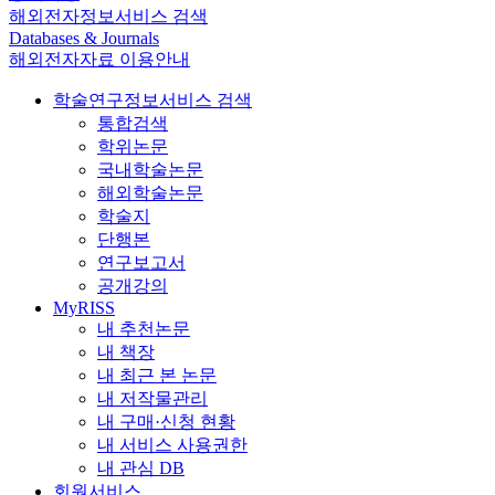
해외전자정보서비스 검색
Databases & Journals
해외전자자료 이용안내
학술연구정보서비스 검색
통합검색
학위논문
국내학술논문
해외학술논문
학술지
단행본
연구보고서
공개강의
MyRISS
내 추천논문
내 책장
내 최근 본 논문
내 저작물관리
내 구매·신청 현황
내 서비스 사용권한
내 관심 DB
회원서비스