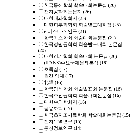
한국통신학회 학술대회논문집
(26)
전자공학회논문지
(26)
대한내과학회지
(25)
대한피부과학회 학술발표대회집
(25)
e-비즈니스 연구
(21)
한국가스학회 학술대회논문집
(21)
한국정밀공학회 학술발표대회 논문집
(20)
대한전기학회 학술대회 논문집
(20)
(IFANS)주요국제문제분석
(18)
초록집
(17)
월간 양계
(17)
北韓
(16)
한국암석학회 학술발표회 논문집
(16)
한국추진공학회 학술대회논문집
(16)
대한수의학회지
(16)
응용화학
(15)
한국초지조사료학회 학술대회논문집
(15)
전자무역연구
(15)
통상정보연구
(14)