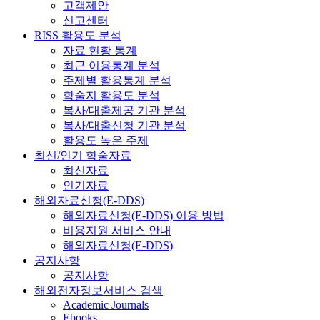
고객제안
신고센터
RISS 활용도 분석
자료 현황 통계
최근 이용통계 분석
주제별 활용통계 분석
학술지 활용도 분석
복사/대출제공 기관 분석
복사/대출신청 기관 분석
활용도 높은 주제
최신/인기 학술자료
최신자료
인기자료
해외자료신청(E-DDS)
해외자료신청(E-DDS) 이용 방법
비용지원 서비스 안내
해외자료신청(E-DDS)
공지사항
공지사항
해외전자정보서비스 검색
Academic Journals
Ebooks