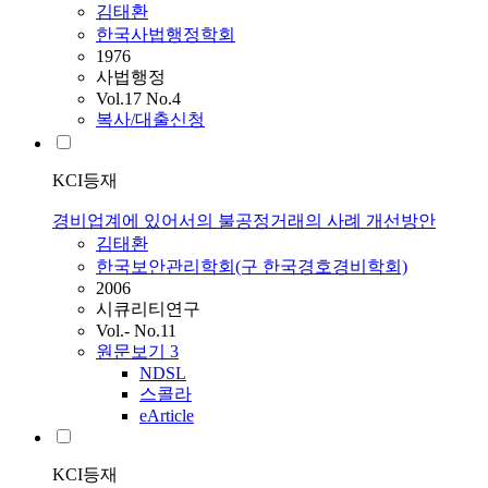
김태환
한국사법행정학회
1976
사법행정
Vol.17 No.4
복사/대출신청
KCI등재
경비업계에 있어서의 불공정거래의 사례 개선방안
김태환
한국보안관리학회(구 한국경호경비학회)
2006
시큐리티연구
Vol.- No.11
원문보기
3
NDSL
스콜라
eArticle
KCI등재