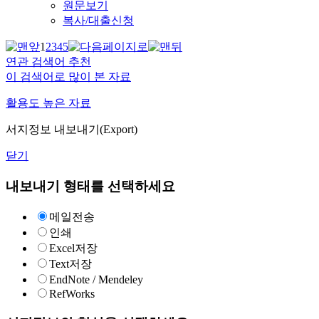
원문보기
복사/대출신청
1
2
3
4
5
연관 검색어 추천
이 검색어로 많이 본 자료
활용도 높은 자료
서지정보 내보내기(Export)
닫기
내보내기 형태를 선택하세요
메일전송
인쇄
Excel저장
Text저장
EndNote / Mendeley
RefWorks