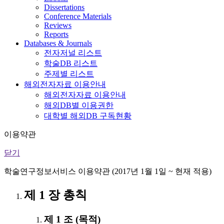
Dissertations
Conference Materials
Reviews
Reports
Databases & Journals
전자저널 리스트
학술DB 리스트
주제별 리스트
해외전자자료 이용안내
해외전자자료 이용안내
해외DB별 이용권한
대학별 해외DB 구독현황
이용약관
닫기
학술연구정보서비스 이용약관 (2017년 1월 1일 ~ 현재 적용)
제 1 장 총칙
제 1 조 (목적)