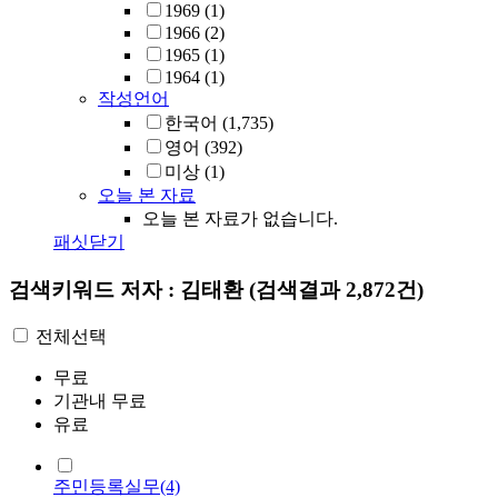
1969
(1)
1966
(2)
1965
(1)
1964
(1)
작성언어
한국어
(1,735)
영어
(392)
미상
(1)
오늘 본 자료
오늘 본 자료가 없습니다.
패싯닫기
검색키워드
저자 : 김태환
(검색결과 2,872건)
전체선택
무료
기관내 무료
유료
주민등록실무(4)