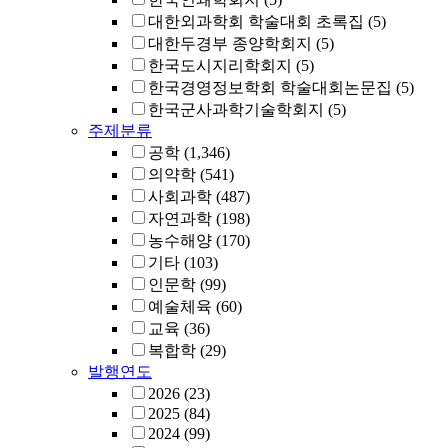
대한외과학회 학술대회 초록집
(5)
대한두경부 종양학회지
(5)
한국도시지리학회지
(5)
한국경영정보학회 학술대회논문집
(5)
한국군사과학기술학회지
(5)
주제분류
공학
(1,346)
의약학
(541)
사회과학
(487)
자연과학
(198)
농수해양
(170)
기타
(103)
인문학
(99)
예술체육
(60)
교육
(36)
복합학
(29)
발행연도
2026
(23)
2025
(84)
2024
(99)