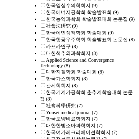
한국임상수의학회지
(9)
한국에너지공학회 학술발표회
(9)
한국농약과학회 학술발표대회 논문집
(9)
社會法硏究
(9)
한국이민정책학회 학술대회
(9)
한국항공우주학회 학술발표회 논문집
(8)
카프카연구
(8)
대한척추외과학회지
(8)
Applied Science and Convergence
Technology
(8)
대한지질학회 학술대회
(8)
한국가스학회지
(8)
관세학회지
(8)
한국기계가공학회 춘추계학술대회 논문
집
(8)
社會科學硏究
(7)
Yonsei medical journal
(7)
한국토양비료학회지
(7)
대한한방소아과학회지
(7)
한국여가레크리에이션학회지
(7)