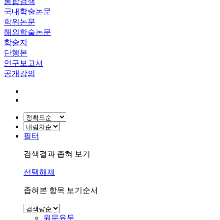
통합검색
국내학술논문
학위논문
해외학술논문
학술지
단행본
연구보고서
공개강의
필터
검색결과 좁혀 보기
선택해제
좁혀본 항목 보기순서
원문유무