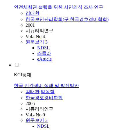
안전체험관 설립을 위한 시민의식 조사 연구
김태환
한국보안관리학회(구 한국경호경비학회)
2001
시큐리티연구
Vol.- No.4
원문보기
3
NDSL
스콜라
eArticle
KCI등재
한국 민간경비 실태 및 발전방안
김태환
,
박옥철
한국경호경비학회
2005
시큐리티연구
Vol.- No.9
원문보기
3
NDSL