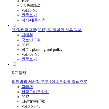
1988
地理學論叢
Vol.15 No.-
원문보기
복사/대출신청
‘한강협력계획(2015)’의 의미와 향후 과제
김태환
국토연구원
2015
국토 : planning and policy
Vol.408 No.-
원문보기
KCI등재
의인법과 서사적 구조 ?이솝우화를 중심으로
김태환
한국구비문학회
2017
口碑文學硏究
Vol.0 No.45