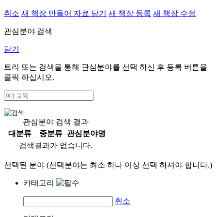
취소
새 책장 만들어 자료 담기
새 책장 등록
새 책장 수정
관심분야 검색
닫기
트리 또는 검색을 통해 관심분야를 선택 하신 후
등록
버튼을
클릭 하십시오.
관심분야 검색 결과
대분류
중분류
관심분야명
검색결과가 없습니다.
선택된 분야 (선택분야는 최소 하나 이상 선택 하셔야 합니다.)
카테고리
취소