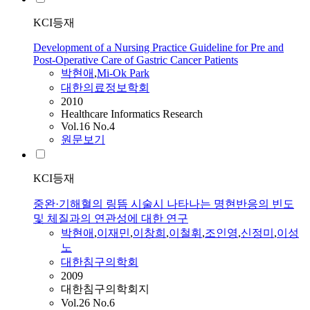
KCI등재
Development of a Nursing Practice Guideline for Pre and
Post-Operative Care of Gastric Cancer Patients
박현애
,
Mi-Ok Park
대한의료정보학회
2010
Healthcare Informatics Research
Vol.16 No.4
원문보기
KCI등재
중완·기해혈의 링뜸 시술시 나타나는 명현반응의 빈도
및 체질과의 연관성에 대한 연구
박현애
,
이재민
,
이창희
,
이철휘
,
조인영
,
신정미
,
이성
노
대한침구의학회
2009
대한침구의학회지
Vol.26 No.6