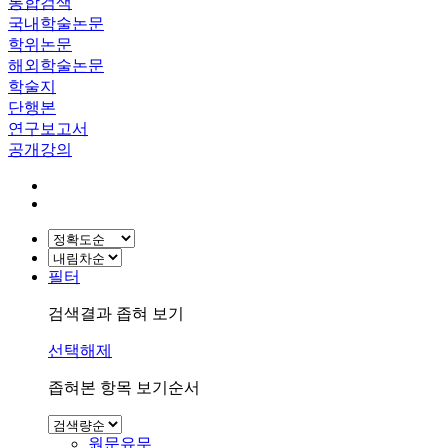
통합검색
국내학술논문
학위논문
해외학술논문
학술지
단행본
연구보고서
공개강의
필터
검색결과 좁혀 보기
선택해제
좁혀본 항목 보기순서
원문유무