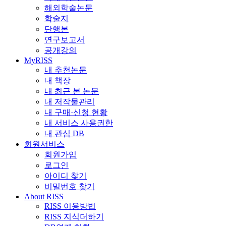
해외학술논문
학술지
단행본
연구보고서
공개강의
MyRISS
내 추천논문
내 책장
내 최근 본 논문
내 저작물관리
내 구매·신청 현황
내 서비스 사용권한
내 관심 DB
회원서비스
회원가입
로그인
아이디 찾기
비밀번호 찾기
About RISS
RISS 이용방법
RISS 지식더하기