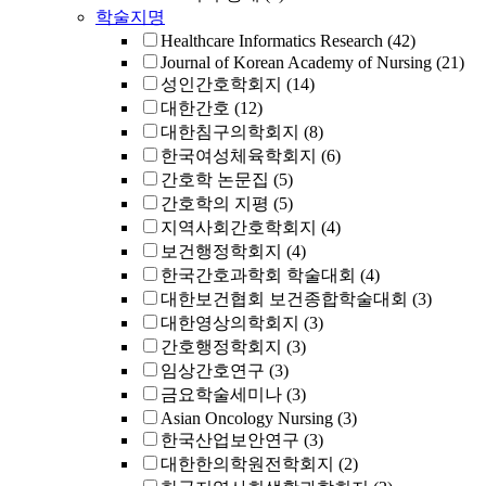
학술지명
Healthcare Informatics Research
(42)
Journal of Korean Academy of Nursing
(21)
성인간호학회지
(14)
대한간호
(12)
대한침구의학회지
(8)
한국여성체육학회지
(6)
간호학 논문집
(5)
간호학의 지평
(5)
지역사회간호학회지
(4)
보건행정학회지
(4)
한국간호과학회 학술대회
(4)
대한보건협회 보건종합학술대회
(3)
대한영상의학회지
(3)
간호행정학회지
(3)
임상간호연구
(3)
금요학술세미나
(3)
Asian Oncology Nursing
(3)
한국산업보안연구
(3)
대한한의학원전학회지
(2)