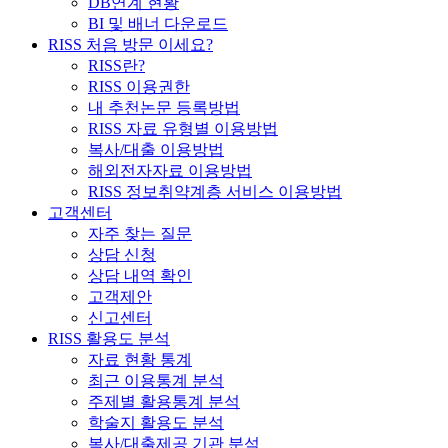
DB연계 현황
BI 및 배너 다운로드
RISS 처음 방문 이세요?
RISS란?
RISS 이용권한
내 추천논문 등록방법
RISS 자료 유형별 이용방법
복사/대출 이용방법
해외전자자료 이용방법
RISS 정보취약계층 서비스 이용방법
고객센터
자주 찾는 질문
상담 신청
상담 내역 확인
고객제안
신고센터
RISS 활용도 분석
자료 현황 통계
최근 이용통계 분석
주제별 활용통계 분석
학술지 활용도 분석
복사/대출제공 기관 분석