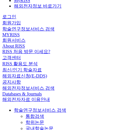
MyRISS
해외전자정보 바로가기
로그인
회원가입
학술연구정보서비스 검색
MYRISS
회원서비스
About RISS
RISS 처음 방문 이세요?
고객센터
RISS 활용도 분석
최신/인기 학술자료
해외자료신청(E-DDS)
공지사항
해외전자정보서비스 검색
Databases & Journals
해외전자자료 이용안내
학술연구정보서비스 검색
통합검색
학위논문
국내학술논문