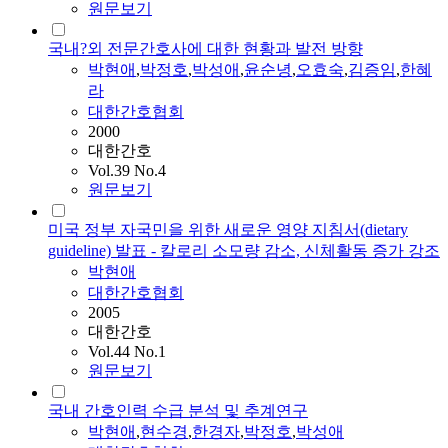
원문보기
국내?외 전문간호사에 대한 현황과 발전 방향
박현애
,
박정호
,
박성애
,
윤순녕
,
오효숙
,
김증임
,
한혜
라
대한간호협회
2000
대한간호
Vol.39 No.4
원문보기
미국 정부 자국민을 위한 새로운 영양 지침서(dietary
guideline) 발표 - 칼로리 소모량 감소, 신체활동 증가 강조
박현애
대한간호협회
2005
대한간호
Vol.44 No.1
원문보기
국내 간호인력 수급 분석 및 추계연구
박현애
,
현수경
,
한경자
,
박정호
,
박성애