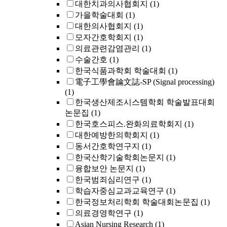
대한치과의사협회지
(1)
가을학술대회
(1)
대한의사협회지
(1)
모자간호학회지
(1)
의료관련감염관리
(1)
수술간호
(1)
한국식품과학회 학술대회
(1)
電子工學會論文誌-SP (Signal processing)
(1)
한국생산제조시스템학회 학술발표대회
논문집
(1)
한국호스피스.완화의료학회지
(1)
대한예방한의학회지
(1)
동서간호학연구지
(1)
한국산학기술학회논문지
(1)
융합보안 논문지
(1)
한국범죄심리연구
(1)
학습자중심교과교육연구
(1)
한국정보처리학회 학술대회논문집
(1)
의료경영학연구
(1)
Asian Nursing Research
(1)