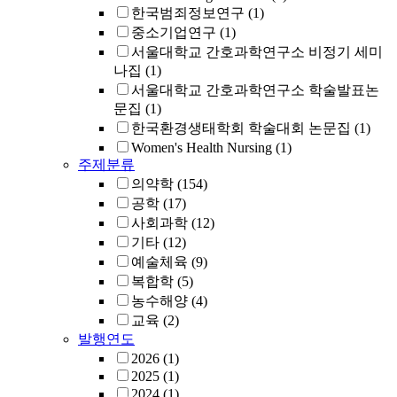
한국범죄정보연구
(1)
중소기업연구
(1)
서울대학교 간호과학연구소 비정기 세미
나집
(1)
서울대학교 간호과학연구소 학술발표논
문집
(1)
한국환경생태학회 학술대회 논문집
(1)
Women's Health Nursing
(1)
주제분류
의약학
(154)
공학
(17)
사회과학
(12)
기타
(12)
예술체육
(9)
복합학
(5)
농수해양
(4)
교육
(2)
발행연도
2026
(1)
2025
(1)
2024
(1)