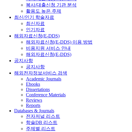
복사/대출신청 기관 분석
활용도 높은 주제
최신/인기 학술자료
최신자료
인기자료
해외자료신청(E-DDS)
해외자료신청(E-DDS) 이용 방법
비용지원 서비스 안내
해외자료신청(E-DDS)
공지사항
공지사항
해외전자정보서비스 검색
Academic Journals
Ebooks
Dissertations
Conference Materials
Reviews
Reports
Databases & Journals
전자저널 리스트
학술DB 리스트
주제별 리스트