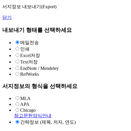
서지정보 내보내기(Export)
닫기
내보내기 형태를 선택하세요
메일전송
인쇄
Excel저장
Text저장
EndNote / Mendeley
RefWorks
서지정보의 형식을 선택하세요
MLA
APA
Chicago
참고문헌양식안내
간략정보 (제목, 저자, 연도)