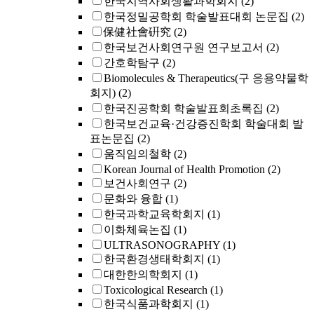
한국지역사회생활과학회지
(2)
한국정밀공학회 학술발표대회 논문집
(2)
保健社會硏究
(2)
한국보건사회연구원 연구보고서
(2)
간호학탐구
(2)
Biomolecules & Therapeutics(구 응용약물학
회지)
(2)
한국진공학회 학술발표회초록집
(2)
한국보건교육·건강증진학회 학술대회 발
표논문집
(2)
움직임의철학
(2)
Korean Journal of Health Promotion
(2)
보건사회연구
(2)
문화와 융합
(1)
한국과학교육학회지
(1)
이화체육논집
(1)
ULTRASONOGRAPHY
(1)
한국환경생태학회지
(1)
대한한의학회지
(1)
Toxicological Research
(1)
한국식품과학회지
(1)