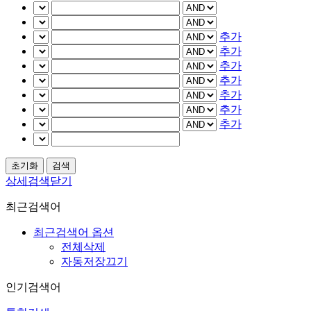
추가
추가
추가
추가
추가
추가
추가
상세검색닫기
최근검색어
최근검색어 옵션
전체삭제
자동저장끄기
인기검색어