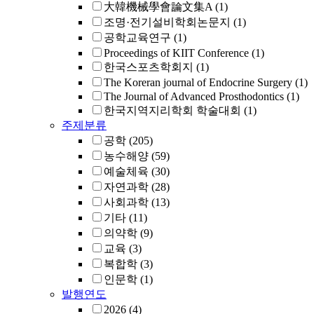
大韓機械學會論文集A
(1)
조명·전기설비학회논문지
(1)
공학교육연구
(1)
Proceedings of KIIT Conference
(1)
한국스포츠학회지
(1)
The Koreran journal of Endocrine Surgery
(1)
The Journal of Advanced Prosthodontics
(1)
한국지역지리학회 학술대회
(1)
주제분류
공학
(205)
농수해양
(59)
예술체육
(30)
자연과학
(28)
사회과학
(13)
기타
(11)
의약학
(9)
교육
(3)
복합학
(3)
인문학
(1)
발행연도
2026
(4)