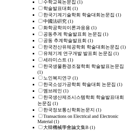
수학교육논문집
(1)
학술발표대회
(1)
한국기계기술학회 학술대회논문집
(1)
中國法硏究
(1)
화학공학의이론과응용
(1)
공동추계 학술발표회 논문집
(1)
공동 추계학술발표회
(1)
한국전산유체공학회 학술대회논문집
(1)
유체기계 연구개발 발표회 논문집
(1)
세라미스트
(1)
한국생물환경조절학회 학술발표논문집
(1)
노인복지연구
(1)
한국소성가공학회 학술대회 논문집
(1)
멤브레인
(1)
한국생산제조시스템학회 학술발표대회
논문집
(1)
한국정보통신학회논문지
(1)
Transactions on Electrical and Electronic
Material
(1)
大韓機械學會論文集B
(1)