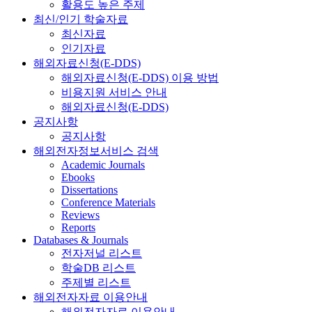
활용도 높은 주제
최신/인기 학술자료
최신자료
인기자료
해외자료신청(E-DDS)
해외자료신청(E-DDS) 이용 방법
비용지원 서비스 안내
해외자료신청(E-DDS)
공지사항
공지사항
해외전자정보서비스 검색
Academic Journals
Ebooks
Dissertations
Conference Materials
Reviews
Reports
Databases & Journals
전자저널 리스트
학술DB 리스트
주제별 리스트
해외전자자료 이용안내
해외전자자료 이용안내