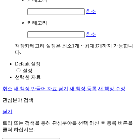
취소
카테고리
취소
책장카테고리 설정은 최소1개 ~ 최대3개까지 가능합니
다.
Default 설정
설정
선택한 자료
취소
새 책장 만들어 자료 담기
새 책장 등록
새 책장 수정
관심분야 검색
닫기
트리 또는 검색을 통해 관심분야를 선택 하신 후
등록
버튼을
클릭 하십시오.