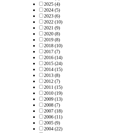
2025
(4)
2024
(5)
2023
(6)
2022
(10)
2021
(9)
2020
(8)
2019
(8)
2018
(10)
2017
(7)
2016
(14)
2015
(24)
2014
(15)
2013
(8)
2012
(7)
2011
(15)
2010
(19)
2009
(13)
2008
(7)
2007
(18)
2006
(11)
2005
(9)
2004
(22)