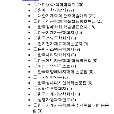
대한용접·접합학회지
(26)
원예과학기술지
(22)
대한기계학회 춘추학술대회
(21)
한국진공학회 학술발표회초록집
(21)
한국원예학회 학술발표요지
(18)
한국기계가공학회지
(16)
한국정밀공학회지
(9)
전기전자재료학회논문지
(9)
동력시스템공학회지
(9)
한국세라믹학회지
(8)
한국에너지공학회 학술발표회
(8)
해양산업연구소보
(7)
한국태양에너지학회 논문집
(6)
디자인학연구
(6)
한국실내디자인학회논문집
(6)
상하수도학회지
(5)
한국기계기술학회지
(5)
생명자원과학연구
(5)
한국기계가공학회 춘추계학술대회 논문
집
(5)