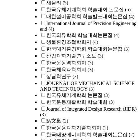
새물리
(5)
한국유체기계학회 학술대회 논문집
(5)
대한설비공학회 학술발표대회논문집
(4)
International Journal of Precision Engineering
and
(4)
한국의류학회 학술대회논문집
(4)
생물환경조절학회지
(4)
한국대기환경학회 학술대회논문집
(3)
산업과학기술연구소보
(3)
한국운동역학회지
(3)
한국체육과학회지
(3)
상담학연구
(3)
JOURNAL OF MECHANICAL SCIENCE
AND TECHNOLOGY
(3)
한국유체기계학회 논문집
(3)
한국운동재활학회 학술대회
(3)
Journal of Integrated Design Research (JIDR)
(3)
論文集
(2)
한국응용과학기술학회지
(2)
한국태양에너지학회 학술대회논문집
(2)