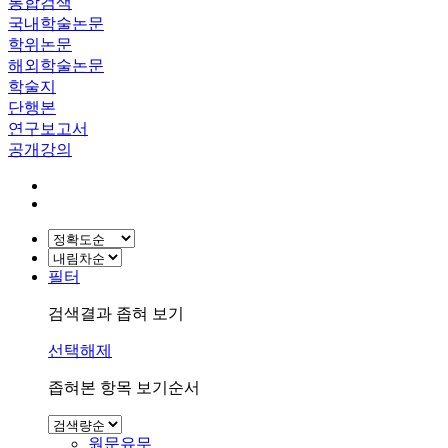
통합검색
국내학술논문
학위논문
해외학술논문
학술지
단행본
연구보고서
공개강의
필터
검색결과 좁혀 보기
선택해제
좁혀본 항목 보기순서
원문유무