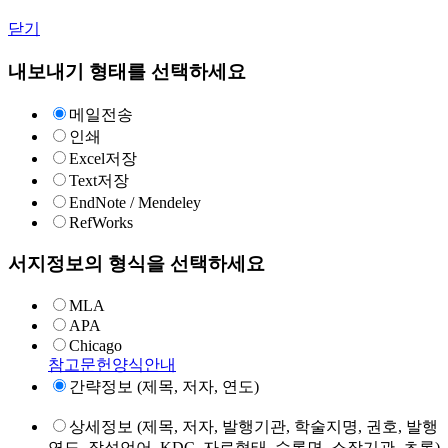
닫기
내보내기 형태를 선택하세요
메일전송
인쇄
Excel저장
Text저장
EndNote / Mendeley
RefWorks
서지정보의 형식을 선택하세요
MLA
APA
Chicago
참고문헌양식안내
간략정보 (제목, 저자, 연도)
상세정보 (제목, 저자, 발행기관, 학술지명, 권호, 발행
연도, 작성언어, KDC, 자료형태, 수록면, 소장기관, 초록)