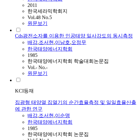
2011
한국세라믹학회지
Vol.48 No.5
원문보기
Cds광전소자를 이용한 인공태양 일사강도의 동시측정
배강
,
조서현
,
이남호
,
오정무
한국태양에너지학회
1985
한국태양에너지학회 학술대회논문집
Vol.- No.-
원문보기
KCI등재
집광형 태양열 집열기의 순간효율측정 및 일일효율산출
에 관한 연구
배강
,
조서현
,
이순명
한국태양에너지학회
1985
한국태양에너지학회 논문집