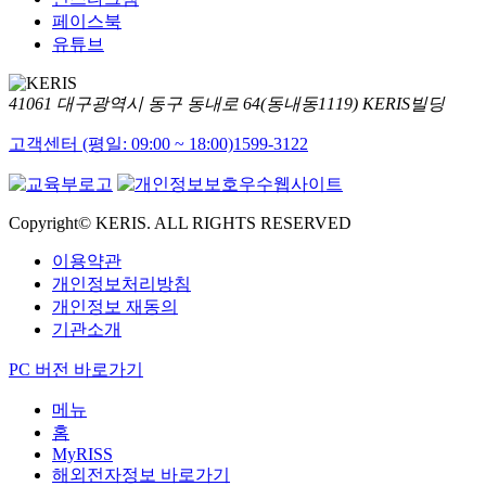
페이스북
유튜브
41061 대구광역시 동구 동내로 64(동내동1119) KERIS빌딩
고객센터 (평일: 09:00 ~ 18:00)
1599-3122
Copyright© KERIS. ALL RIGHTS RESERVED
이용약관
개인정보처리방침
개인정보 재동의
기관소개
PC 버전 바로가기
메뉴
홈
MyRISS
해외전자정보 바로가기