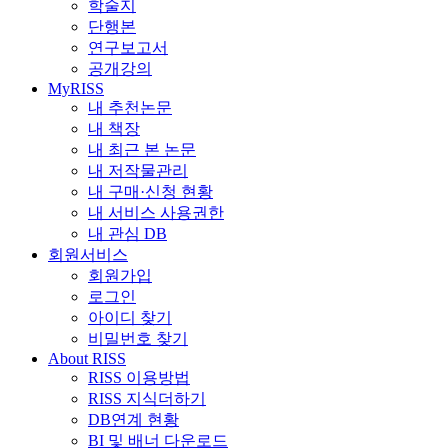
학술지
단행본
연구보고서
공개강의
MyRISS
내 추천논문
내 책장
내 최근 본 논문
내 저작물관리
내 구매·신청 현황
내 서비스 사용권한
내 관심 DB
회원서비스
회원가입
로그인
아이디 찾기
비밀번호 찾기
About RISS
RISS 이용방법
RISS 지식더하기
DB연계 현황
BI 및 배너 다운로드