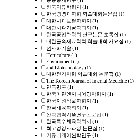
응용통계연구
(1)
한국의류학회지
(1)
한국경영과학회 학술대회논문집
(1)
대한치과보철학회지
(1)
대한치과기공학회지
(1)
한국공업화학회 연구논문 초록집
(1)
대한금속재료학회 학술대회 개요집
(1)
전자파기술
(1)
Horticulture
(1)
Environment
(1)
and Biotechnology
(1)
대한전기학회 학술대회 논문집
(1)
The Korean Journal of Internal Medicine
(1)
연극평론
(1)
한국마린엔지니어링학회지
(1)
한국자원식물학회지
(1)
한국체육학회지
(1)
산학협력기술연구논문집
(1)
한국특수체육학회지
(1)
최고경영자과정 논문집
(1)
커뮤니케이션학연구
(1)