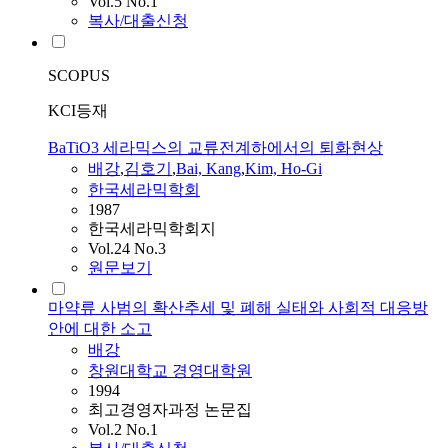
Vol.5 No.1
복사/대출신청
SCOPUS
KCI등재
BaTiO3 세라믹스의 교류전계하에서의 퇴화현상
배강
,
김호기
,
Bai, Kang
,
Kim, Ho-Gi
한국세라믹학회
1987
한국세라믹학회지
Vol.24 No.3
원문보기
마약류 사범의 확산추세 및 폐해 실태와 사회적 대응방
안에 대한 소고
배강
창원대학교 경영대학원
1994
최고경영자과정 논문집
Vol.2 No.1