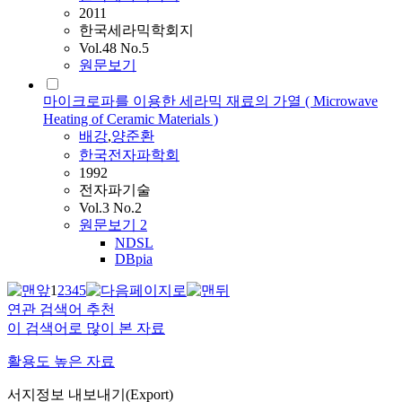
2011
한국세라믹학회지
Vol.48 No.5
원문보기
마이크로파를 이용한 세라믹 재료의 가열 ( Microwave
Heating of Ceramic Materials )
배강
,
양준환
한국전자파학회
1992
전자파기술
Vol.3 No.2
원문보기
2
NDSL
DBpia
1
2
3
4
5
연관 검색어 추천
이 검색어로 많이 본 자료
활용도 높은 자료
서지정보 내보내기(Export)