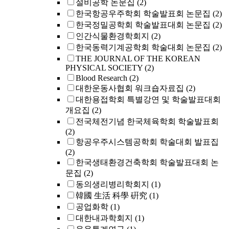
설비공학 논문집
(2)
한국항공우주학회 학술발표회 논문집
(2)
한국정밀공학회 학술발표대회 논문집
(2)
인간식물환경학회지
(2)
한국동력기계공학회 학술대회 논문집
(2)
THE JOURNAL OF THE KOREAN
PHYSICAL SOCIETY
(2)
Blood Research
(2)
대한운동사협회 워크숍자료집
(2)
대한용접학회 특별강연 및 학술발표대회
개요집
(2)
전국체전기념 한국체육학회 학술발표회
(2)
항공우주시스템공학회 학술대회 발표집
(2)
한국생태환경건축학회 학술발표대회 논
문집
(2)
동의생리병리학회지
(1)
韓國 生活 科學 硏究
(1)
공업화학
(1)
대한내과학회지
(1)