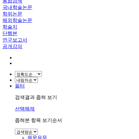
통합검색
국내학술논문
학위논문
해외학술논문
학술지
단행본
연구보고서
공개강의
필터
검색결과 좁혀 보기
선택해제
좁혀본 항목 보기순서
원문유무