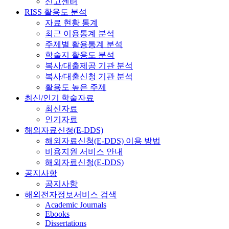
신고센터
RISS 활용도 분석
자료 현황 통계
최근 이용통계 분석
주제별 활용통계 분석
학술지 활용도 분석
복사/대출제공 기관 분석
복사/대출신청 기관 분석
활용도 높은 주제
최신/인기 학술자료
최신자료
인기자료
해외자료신청(E-DDS)
해외자료신청(E-DDS) 이용 방법
비용지원 서비스 안내
해외자료신청(E-DDS)
공지사항
공지사항
해외전자정보서비스 검색
Academic Journals
Ebooks
Dissertations