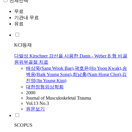
전체선택
무료
기관내 무료
유료
KCI등재
다발성 Kirschner 강선을 사용한 Danis - Weber B 형 비골
원위부골절 치료
배상욱
(
Sang
Wook
Bae
)
,
곽호윤(Ho Yoon Kwak)
,
송
백용(Baik Young Song)
,
최남홍(Nam Hong Choi)
,
김
진영(Jin Young Kim)
대한정형외상학회
2000
Journal of Musculoskeletal Trauma
Vol.13 No.3
원문보기
SCOPUS