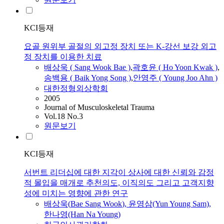
KCI등재
요골 원위부 골절의 외고정 장치 또는 K-강선 보강 외고
정 장치를 이용한 치료
배상욱
(
Sang
Wook
Bae
)
,
곽호윤 ( Ho Yoon Kwak )
,
송백용 ( Baik Yong Song )
,
안영주 ( Young Joo Ahn )
대한정형외상학회
2005
Journal of Musculoskeletal Trauma
Vol.18 No.3
원문보기
KCI등재
서번트 리더십에 대한 지각이 상사에 대한 신뢰와 감정
적 몰입을 매개로 추천의도, 이직의도 그리고 고객지향
성에 미치는 영향에 관한 연구
배상욱
(
Bae
Sang
Wook
), 윤영삼(Yun Young Sam),
한나영(Han Na Young)