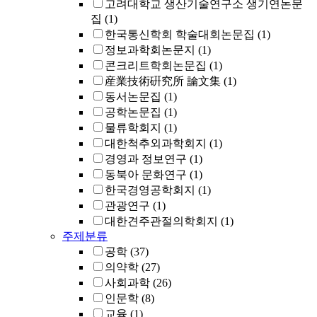
고려대학교 생산기술연구소 생기연논문
집
(1)
한국통신학회 학술대회논문집
(1)
정보과학회논문지
(1)
콘크리트학회논문집
(1)
産業技術硏究所 論文集
(1)
동서논문집
(1)
공학논문집
(1)
물류학회지
(1)
대한척추외과학회지
(1)
경영과 정보연구
(1)
동북아 문화연구
(1)
한국경영공학회지
(1)
관광연구
(1)
대한견주관절의학회지
(1)
주제분류
공학
(37)
의약학
(27)
사회과학
(26)
인문학
(8)
교육
(1)