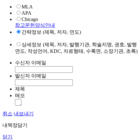
MLA
APA
Chicago
참고문헌양식안내
간략정보 (제목, 저자, 연도)
상세정보 (제목, 저자, 발행기관, 학술지명, 권호, 발행
연도, 작성언어, KDC, 자료형태, 수록면, 소장기관, 초록)
수신자 이메일
발신자 이메일
제목
메모
취소
내보내기
내책장담기
닫기