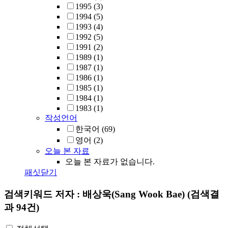
1995
(3)
1994
(5)
1993
(4)
1992
(5)
1991
(2)
1989
(1)
1987
(1)
1986
(1)
1985
(1)
1984
(1)
1983
(1)
작성언어
한국어
(69)
영어
(2)
오늘 본 자료
오늘 본 자료가 없습니다.
패싯닫기
검색키워드
저자 : 배상욱(Sang Wook Bae)
(검색결
과 94건)