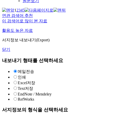
원문보기
1
2
3
4
5
연관 검색어 추천
이 검색어로 많이 본 자료
활용도 높은 자료
서지정보 내보내기(Export)
닫기
내보내기 형태를 선택하세요
메일전송
인쇄
Excel저장
Text저장
EndNote / Mendeley
RefWorks
서지정보의 형식을 선택하세요