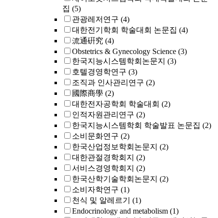
집
(5)
관광레저연구
(4)
대한전기학회 학술대회 논문집
(4)
流通硏究
(4)
Obstetrics & Gynecology Science
(3)
한국지능시스템학회논문지
(3)
호텔경영학연구
(3)
조직과 인사관리연구
(2)
國際商學
(2)
대한전자공학회 학술대회
(2)
인적자원관리연구
(2)
한국지능시스템학회 학술발표 논문집
(2)
소비문화연구
(2)
한국산업정보학회논문지
(2)
대한관절경학회지
(2)
서비스경영학회지
(2)
한국산학기술학회논문지
(2)
소비자학연구
(1)
천식 및 알레르기
(1)
Endocrinology and metabolism
(1)