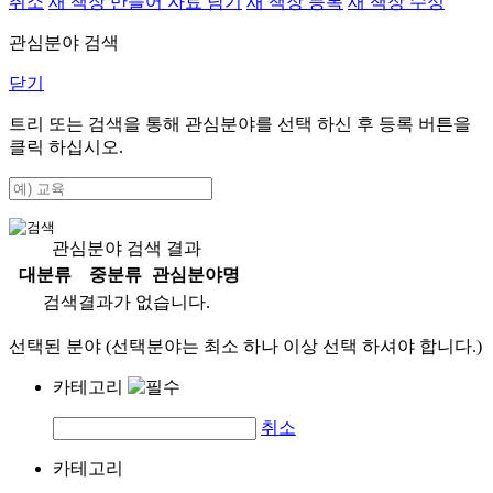
취소
새 책장 만들어 자료 담기
새 책장 등록
새 책장 수정
관심분야 검색
닫기
트리 또는 검색을 통해 관심분야를 선택 하신 후
등록
버튼을
클릭 하십시오.
관심분야 검색 결과
대분류
중분류
관심분야명
검색결과가 없습니다.
선택된 분야 (선택분야는 최소 하나 이상 선택 하셔야 합니다.)
카테고리
취소
카테고리