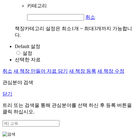
카테고리
취소
책장카테고리 설정은 최소1개 ~ 최대3개까지 가능합니
다.
Default 설정
설정
선택한 자료
취소
새 책장 만들어 자료 담기
새 책장 등록
새 책장 수정
관심분야 검색
닫기
트리 또는 검색을 통해 관심분야를 선택 하신 후
등록
버튼을
클릭 하십시오.