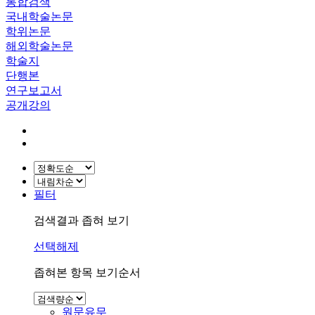
통합검색
국내학술논문
학위논문
해외학술논문
학술지
단행본
연구보고서
공개강의
필터
검색결과 좁혀 보기
선택해제
좁혀본 항목 보기순서
원문유무