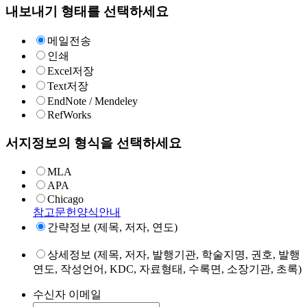
내보내기 형태를 선택하세요
메일전송
인쇄
Excel저장
Text저장
EndNote / Mendeley
RefWorks
서지정보의 형식을 선택하세요
MLA
APA
Chicago
참고문헌양식안내
간략정보 (제목, 저자, 연도)
상세정보 (제목, 저자, 발행기관, 학술지명, 권호, 발행
연도, 작성언어, KDC, 자료형태, 수록면, 소장기관, 초록)
수신자 이메일