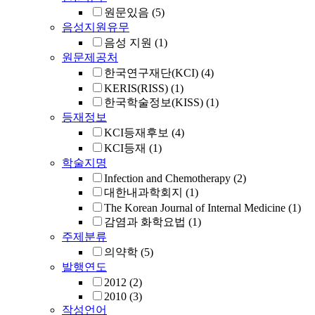
원문있음
(5)
음성지원유무
음성 지원
(1)
원문제공처
한국연구재단(KCI)
(4)
KERIS(RISS)
(1)
한국학술정보(KISS)
(1)
등재정보
KCI등재후보
(4)
KCI등재
(1)
학술지명
Infection and Chemotherapy
(2)
대한내과학회지
(1)
The Korean Journal of Internal Medicine
(1)
감염과 화학요법
(1)
주제분류
의약학
(5)
발행연도
2012
(2)
2010
(3)
작성언어