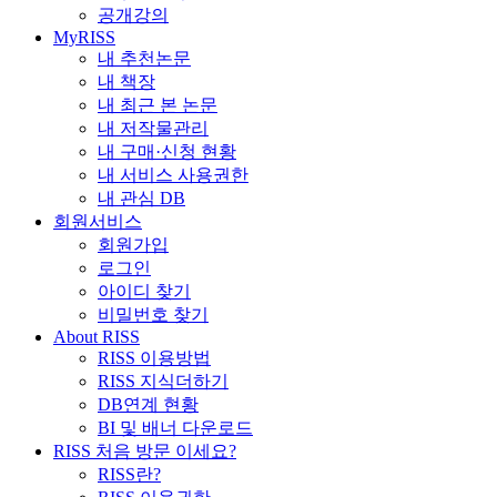
공개강의
MyRISS
내 추천논문
내 책장
내 최근 본 논문
내 저작물관리
내 구매·신청 현황
내 서비스 사용권한
내 관심 DB
회원서비스
회원가입
로그인
아이디 찾기
비밀번호 찾기
About RISS
RISS 이용방법
RISS 지식더하기
DB연계 현황
BI 및 배너 다운로드
RISS 처음 방문 이세요?
RISS란?