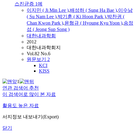
스진균증 1예
이지민 ( Ji Min Lee )
,
배성하
( Sung Ha Bae )
,
이수남
( Su Nam Lee )
,
박기훈 ( Ki Hoon Park )
,
박찬권 (
Chan Kwon Park )
,
윤형규 ( Hyoung Kyu Yoon )
,
송정
섭 ( Jeong Sup Song )
대한내과학회
2012
대한내과학회지
Vol.82 No.6
원문보기
2
KCI
KISS
1
연관 검색어 추천
이 검색어로 많이 본 자료
활용도 높은 자료
서지정보 내보내기(Export)
닫기