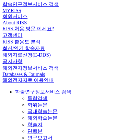
학술연구정보서비스 검색
MYRISS
회원서비스
About RISS
RISS 처음 방문 이세요?
고객센터
RISS 활용도 분석
최신/인기 학술자료
해외자료신청(E-DDS)
공지사항
해외전자정보서비스 검색
Databases & Journals
해외전자자료 이용안내
학술연구정보서비스 검색
통합검색
학위논문
국내학술논문
해외학술논문
학술지
단행본
연구보고서