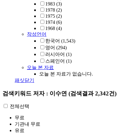
1983
(3)
1978
(2)
1975
(2)
1974
(6)
1968
(4)
작성언어
한국어
(1,543)
영어
(294)
러시아어
(1)
스페인어
(1)
오늘 본 자료
오늘 본 자료가 없습니다.
패싯닫기
검색키워드
저자 : 이수연
(검색결과 2,342건)
전체선택
무료
기관내 무료
유료