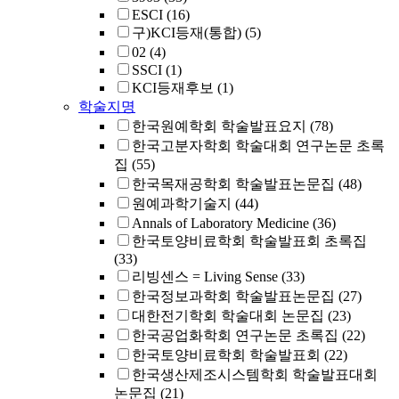
ESCI
(16)
구)KCI등재(통합)
(5)
02
(4)
SSCI
(1)
KCI등재후보
(1)
학술지명
한국원예학회 학술발표요지
(78)
한국고분자학회 학술대회 연구논문 초록
집
(55)
한국목재공학회 학술발표논문집
(48)
원예과학기술지
(44)
Annals of Laboratory Medicine
(36)
한국토양비료학회 학술발표회 초록집
(33)
리빙센스 = Living Sense
(33)
한국정보과학회 학술발표논문집
(27)
대한전기학회 학술대회 논문집
(23)
한국공업화학회 연구논문 초록집
(22)
한국토양비료학회 학술발표회
(22)
한국생산제조시스템학회 학술발표대회
논문집
(21)