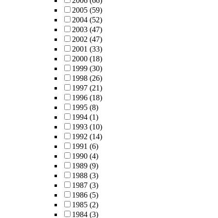
2006
(66)
2005
(59)
2004
(52)
2003
(47)
2002
(47)
2001
(33)
2000
(18)
1999
(30)
1998
(26)
1997
(21)
1996
(18)
1995
(8)
1994
(1)
1993
(10)
1992
(14)
1991
(6)
1990
(4)
1989
(9)
1988
(3)
1987
(3)
1986
(5)
1985
(2)
1984
(3)