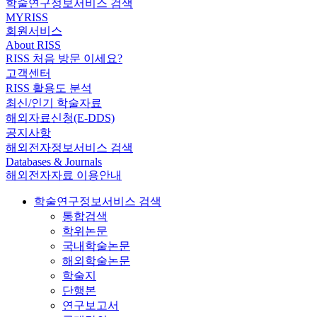
학술연구정보서비스 검색
MYRISS
회원서비스
About RISS
RISS 처음 방문 이세요?
고객센터
RISS 활용도 분석
최신/인기 학술자료
해외자료신청(E-DDS)
공지사항
해외전자정보서비스 검색
Databases & Journals
해외전자자료 이용안내
학술연구정보서비스 검색
통합검색
학위논문
국내학술논문
해외학술논문
학술지
단행본
연구보고서