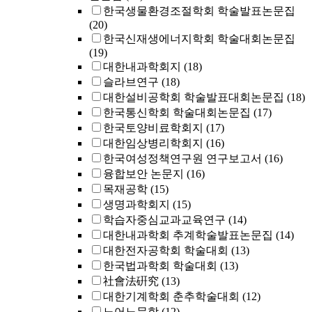
한국생물환경조절학회 학술발표논문집
(20)
한국신재생에너지학회 학술대회논문집
(19)
대한내과학회지
(18)
슬라브연구
(18)
대한설비공학회 학술발표대회논문집
(18)
한국통신학회 학술대회논문집
(17)
한국토양비료학회지
(17)
대한임상병리학회지
(16)
한국여성정책연구원 연구보고서
(16)
융합보안 논문지
(16)
목재공학
(15)
생명과학회지
(15)
학습자중심교과교육연구
(14)
대한내과학회 추계학술발표논문집
(14)
대한전자공학회 학술대회
(13)
한국법과학회 학술대회
(13)
社會法硏究
(13)
대한기계학회 춘추학술대회
(12)
노어노문학
(12)