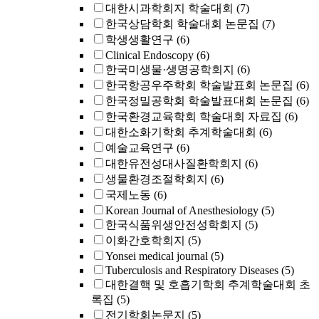
대한시과학회지 학술대회
(7)
한국상담학회 학술대회 논문집
(7)
학생생활연구
(6)
Clinical Endoscopy
(6)
한국미생물·생명공학회지
(6)
한국항공우주학회 학술발표회 논문집
(6)
한국정밀공학회 학술발표대회 논문집
(6)
한국환경교육학회 학술대회 자료집
(6)
대한소화기학회 추계학술대회
(6)
예술교육연구
(6)
대한유전성대사질환학회지
(6)
생물환경조절학회지
(6)
국제노동
(6)
Korean Journal of Anesthesiology
(5)
한국식품위생안전성학회지
(5)
이화간호학회지
(5)
Yonsei medical journal
(5)
Tuberculosis and Respiratory Diseases
(5)
대한결핵 및 호흡기학회 추계학술대회 초
록집
(5)
전기학회논문지
(5)