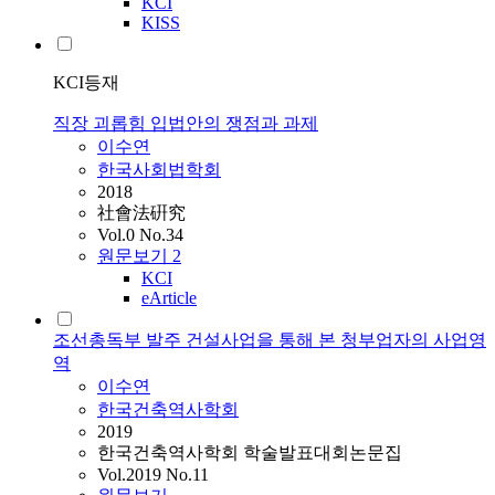
KCI
KISS
KCI등재
직장 괴롭힘 입법안의 쟁점과 과제
이수연
한국사회법학회
2018
社會法硏究
Vol.0 No.34
원문보기
2
KCI
eArticle
조선총독부 발주 건설사업을 통해 본 청부업자의 사업영
역
이수연
한국건축역사학회
2019
한국건축역사학회 학술발표대회논문집
Vol.2019 No.11