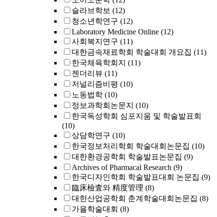
슬라브학보
(12)
청소년학연구
(12)
Laboratory Medicine Online
(12)
사회복지연구
(11)
대한금속재료학회 학술대회 개요집
(11)
한국체육학회지
(11)
젠더리뷰
(11)
저널리즘비평
(10)
노동법학
(10)
정보과학회논문지
(10)
한국독성학회 심포지움 및 학술발표회
(10)
상담학연구
(10)
한국정보처리학회 학술대회논문집
(10)
대한환경공학회 학술발표논문집
(9)
Archives of Pharmacal Research
(9)
한국디자인학회 학술발표대회 논문집
(9)
臨床檢査와 精度管理
(8)
대한산업공학회 춘계학술대회논문집
(8)
가을학술대회
(8)