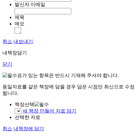
발신자 이메일
제목
메모
취소
내보내기
내책장담기
닫기
표가 있는 항목은 반드시 기재해 주셔야 합니다.
동일자료를 같은 책장에 담을 경우 담은 시점만 최신으로 수정
됩니다.
책장선택
새 책장 만들어 자료 담기
선택한 자료
취소
내책장에 담기