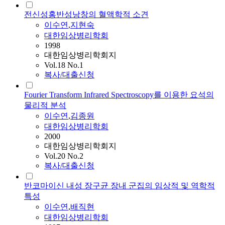
전신성홍반성낭창의 혈액학적 소견
이수연
,
지현숙
대한임상병리학회
1998
대한임상병리학회지
Vol.18 No.1
복사/대출신청
Fourier Transform Infrared Spectroscopy를 이용한 요석의
물리적 분석
이수연
,
김종원
대한임상병리학회
2000
대한임상병리학회지
Vol.20 No.2
복사/대출신청
반코마이신 내성 장구균 장내 군집의 임상적 및 역학적
특성
이수연
,
배직현
대한임상병리학회