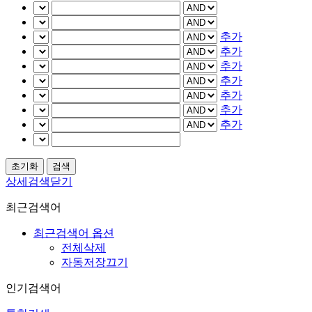
추가
추가
추가
추가
추가
추가
추가
상세검색닫기
최근검색어
최근검색어 옵션
전체삭제
자동저장끄기
인기검색어