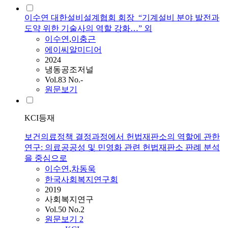
이수연 대한설비설계협회 회장_“기계설비 분야 발전과
도약 위한 기술사의 역할 강화…” 외
이수연
,
이충근
에이씨알미디어
2024
냉동공조저널
Vol.83 No.-
원문보기
KCI등재
보건의료정책 결정과정에서 헌법재판소의 역할에 관한
연구: 의료공공성 및 민영화 관련 헌법재판소 판례 분석
을 중심으로
이수연
,
차동욱
한국사회복지연구회
2019
사회복지연구
Vol.50 No.2
원문보기
2