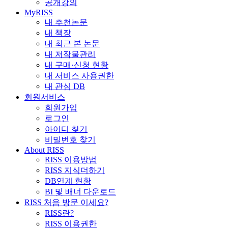
공개강의
MyRISS
내 추천논문
내 책장
내 최근 본 논문
내 저작물관리
내 구매·신청 현황
내 서비스 사용권한
내 관심 DB
회원서비스
회원가입
로그인
아이디 찾기
비밀번호 찾기
About RISS
RISS 이용방법
RISS 지식더하기
DB연계 현황
BI 및 배너 다운로드
RISS 처음 방문 이세요?
RISS란?
RISS 이용권한