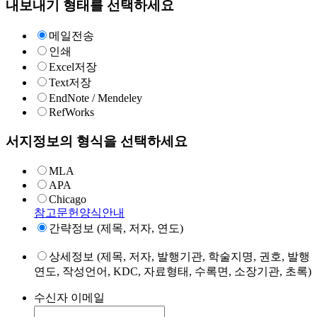
내보내기 형태를 선택하세요
메일전송
인쇄
Excel저장
Text저장
EndNote / Mendeley
RefWorks
서지정보의 형식을 선택하세요
MLA
APA
Chicago
참고문헌양식안내
간략정보 (제목, 저자, 연도)
상세정보 (제목, 저자, 발행기관, 학술지명, 권호, 발행
연도, 작성언어, KDC, 자료형태, 수록면, 소장기관, 초록)
수신자 이메일