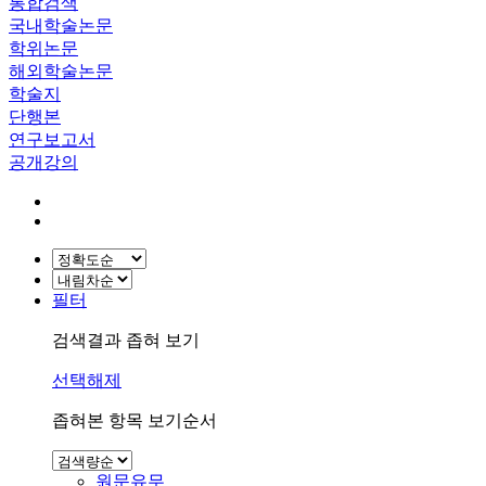
통합검색
국내학술논문
학위논문
해외학술논문
학술지
단행본
연구보고서
공개강의
필터
검색결과 좁혀 보기
선택해제
좁혀본 항목 보기순서
원문유무