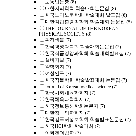
노동법논총
(8)
대한지리학회 학술대회논문집
(8)
한국노어노문학회 학술대회 발표집
(8)
대한직업환경의학회 학술대회 논문집
(8)
THE JOURNAL OF THE KOREAN
PHYSICAL SOCIETY
(8)
환경생물
(7)
한국경영과학회 학술대회논문집
(7)
한국식품영양과학회 학술대회발표집
(7)
설비저널
(7)
약학회지
(7)
여성연구
(7)
한국작물학회 학술발표대회 논문집
(7)
Journal of Korean medical science
(7)
한국사회체육학회지
(7)
한국체육과학회지
(7)
한국정보통신학회논문지
(7)
대한침구의학회지
(7)
한국컴퓨터정보학회 학술발표논문집
(7)
한국HCI학회 학술대회
(7)
이화젠더법학
(7)