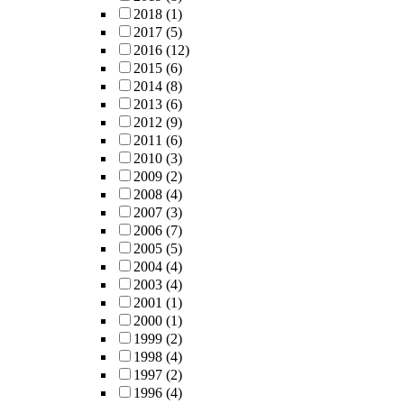
2018
(1)
2017
(5)
2016
(12)
2015
(6)
2014
(8)
2013
(6)
2012
(9)
2011
(6)
2010
(3)
2009
(2)
2008
(4)
2007
(3)
2006
(7)
2005
(5)
2004
(4)
2003
(4)
2001
(1)
2000
(1)
1999
(2)
1998
(4)
1997
(2)
1996
(4)