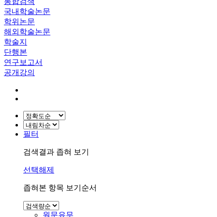
통합검색
국내학술논문
학위논문
해외학술논문
학술지
단행본
연구보고서
공개강의
필터
검색결과 좁혀 보기
선택해제
좁혀본 항목 보기순서
원문유무