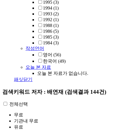
1995
(3)
1994
(1)
1993
(2)
1992
(1)
1988
(1)
1986
(5)
1985
(3)
1984
(3)
작성언어
영어
(56)
한국어
(49)
오늘 본 자료
오늘 본 자료가 없습니다.
패싯닫기
검색키워드
저자 : 배연재
(검색결과 144건)
전체선택
무료
기관내 무료
유료