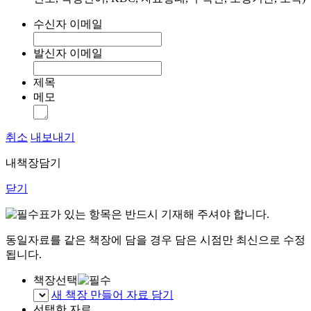
수신자 이메일
발신자 이메일
제목
메모
취소
내보내기
내책장담기
닫기
표가 있는 항목은 반드시 기재해 주셔야 합니다.
동일자료를 같은 책장에 담을 경우 담은 시점만 최신으로 수정
됩니다.
책장선택
새 책장 만들어 자료 담기
선택한 자료