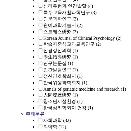
심리유형과 인간발달
(4)
특수교육재활과학연구
(3)
인문과학연구
(2)
원예과학기술지
(2)
스트레스硏究
(2)
Korean Journal of Clinical Psychology
(2)
학습자중심교과교육연구
(2)
신경정신의학
(1)
學生指導硏究
(1)
연구논문집
(1)
인간발달연구
(1)
정신간호학회지
(1)
한국위생과학회지
(1)
Annals of geriatric medicine and research
(1)
人間發達硏究
(1)
청소년시설환경
(1)
한국심리학회지 건강
(1)
주제분류
사회과학
(32)
의약학
(12)