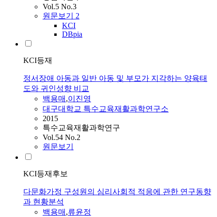
Vol.5 No.3
원문보기
2
KCI
DBpia
KCI등재
정서장애 아동과 일반 아동 및 부모가 지각하는 양육태
도와 귀인성향 비교
백용매
,
이진영
대구대학교 특수교육재활과학연구소
2015
특수교육재활과학연구
Vol.54 No.2
원문보기
KCI등재후보
다문화가정 구성원의 심리사회적 적응에 관한 연구동향
과 현황분석
백용매
,
류윤정