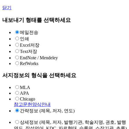
닫기
내보내기 형태를 선택하세요
메일전송
인쇄
Excel저장
Text저장
EndNote / Mendeley
RefWorks
서지정보의 형식을 선택하세요
MLA
APA
Chicago
참고문헌양식안내
간략정보 (제목, 저자, 연도)
상세정보 (제목, 저자, 발행기관, 학술지명, 권호, 발행
연도, 작성언어, KDC, 자료형태, 수록면, 소장기관, 초록)