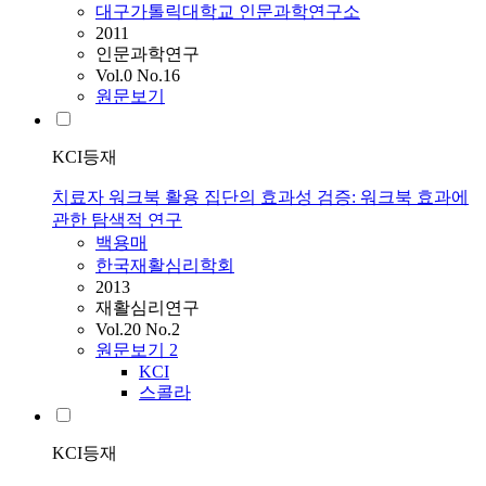
대구가톨릭대학교 인문과학연구소
2011
인문과학연구
Vol.0 No.16
원문보기
KCI등재
치료자 워크북 활용 집단의 효과성 검증: 워크북 효과에
관한 탐색적 연구
백용매
한국재활심리학회
2013
재활심리연구
Vol.20 No.2
원문보기
2
KCI
스콜라
KCI등재