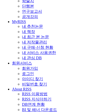
학술지
단행본
연구보고서
공개강의
MyRISS
내 추천논문
내 책장
내 최근 본 논문
내 저작물관리
내 구매·신청 현황
내 서비스 사용권한
내 관심 DB
회원서비스
회원가입
로그인
아이디 찾기
비밀번호 찾기
About RISS
RISS 이용방법
RISS 지식더하기
DB연계 현황
BI 및 배너 다운로드