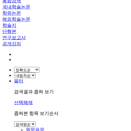
통합검색
국내학술논문
학위논문
해외학술논문
학술지
단행본
연구보고서
공개강의
필터
검색결과 좁혀 보기
선택해제
좁혀본 항목 보기순서
원문유무