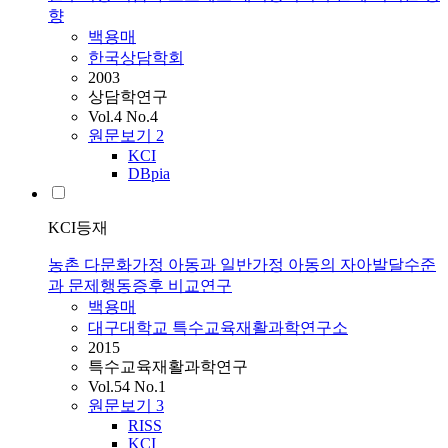
향
백용매
한국상담학회
2003
상담학연구
Vol.4 No.4
원문보기
2
KCI
DBpia
KCI등재
농촌 다문화가정 아동과 일반가정 아동의 자아발달수준
과 문제행동증후 비교연구
백용매
대구대학교 특수교육재활과학연구소
2015
특수교육재활과학연구
Vol.54 No.1
원문보기
3
RISS
KCI