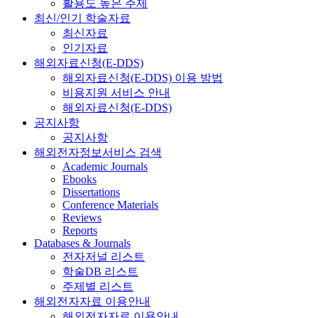
활용도 높은 주제
최신/인기 학술자료
최신자료
인기자료
해외자료신청(E-DDS)
해외자료신청(E-DDS) 이용 방법
비용지원 서비스 안내
해외자료신청(E-DDS)
공지사항
공지사항
해외전자정보서비스 검색
Academic Journals
Ebooks
Dissertations
Conference Materials
Reviews
Reports
Databases & Journals
전자저널 리스트
학술DB 리스트
주제별 리스트
해외전자자료 이용안내
해외전자자료 이용안내