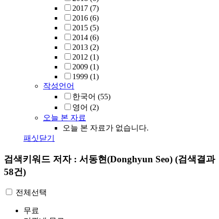
2017
(7)
2016
(6)
2015
(5)
2014
(6)
2013
(2)
2012
(1)
2009
(1)
1999
(1)
작성언어
한국어
(55)
영어
(2)
오늘 본 자료
오늘 본 자료가 없습니다.
패싯닫기
검색키워드
저자 : 서동현(Donghyun Seo)
(검색결과
58건)
전체선택
무료