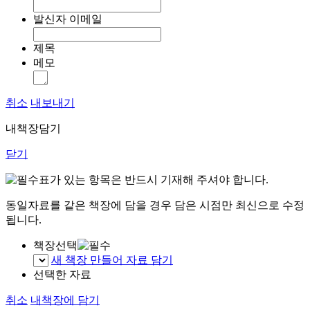
발신자 이메일
제목
메모
취소
내보내기
내책장담기
닫기
표가 있는 항목은 반드시 기재해 주셔야 합니다.
동일자료를 같은 책장에 담을 경우 담은 시점만 최신으로 수정
됩니다.
책장선택
새 책장 만들어 자료 담기
선택한 자료
취소
내책장에 담기