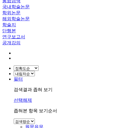
통합검색
국내학술논문
학위논문
해외학술논문
학술지
단행본
연구보고서
공개강의
필터
검색결과 좁혀 보기
선택해제
좁혀본 항목 보기순서
원문유무