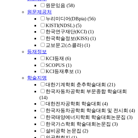
원문있음
(58)
원문제공처
누리미디어(DBpia)
(56)
KISTI(NDSL)
(5)
한국연구재단(KCI)
(1)
한국학술정보(KISS)
(1)
교보문고(스콜라)
(1)
등재정보
KCI등재
(6)
SCOPUS
(1)
KCI등재후보
(1)
학술지명
대한기계학회 춘추학술대회
(21)
한국자동차공학회 부문종합 학술대회
(14)
대한전자공학회 학술대회
(4)
한국자동차공학회 학술대회 및 전시회
(4)
한국태양에너지학회 학술대회논문집
(3)
한국가스학회 학술대회논문집
(3)
설비공학 논문집
(2)
의공학회지
(1)