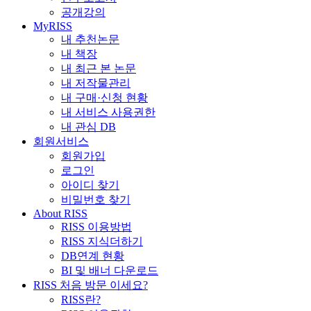
공개강의
MyRISS
내 추천논문
내 책장
내 최근 본 논문
내 저작물관리
내 구매·신청 현황
내 서비스 사용권한
내 관심 DB
회원서비스
회원가입
로그인
아이디 찾기
비밀번호 찾기
About RISS
RISS 이용방법
RISS 지식더하기
DB연계 현황
BI 및 배너 다운로드
RISS 처음 방문 이세요?
RISS란?