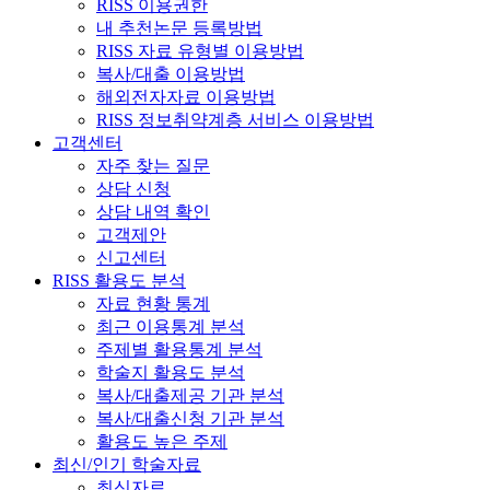
RISS 이용권한
내 추천논문 등록방법
RISS 자료 유형별 이용방법
복사/대출 이용방법
해외전자자료 이용방법
RISS 정보취약계층 서비스 이용방법
고객센터
자주 찾는 질문
상담 신청
상담 내역 확인
고객제안
신고센터
RISS 활용도 분석
자료 현황 통계
최근 이용통계 분석
주제별 활용통계 분석
학술지 활용도 분석
복사/대출제공 기관 분석
복사/대출신청 기관 분석
활용도 높은 주제
최신/인기 학술자료
최신자료