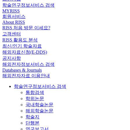
학술연구정보서비스 검색
MYRISS
회원서비스
About RISS
RISS 처음 방문 이세요?
고객센터
RISS 활용도 분석
최신/인기 학술자료
해외자료신청(E-DDS)
공지사항
해외전자정보서비스 검색
Databases & Journals
해외전자자료 이용안내
학술연구정보서비스 검색
통합검색
학위논문
국내학술논문
해외학술논문
학술지
단행본
연구보고서