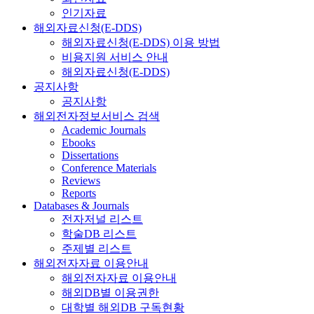
인기자료
해외자료신청(E-DDS)
해외자료신청(E-DDS) 이용 방법
비용지원 서비스 안내
해외자료신청(E-DDS)
공지사항
공지사항
해외전자정보서비스 검색
Academic Journals
Ebooks
Dissertations
Conference Materials
Reviews
Reports
Databases & Journals
전자저널 리스트
학술DB 리스트
주제별 리스트
해외전자자료 이용안내
해외전자자료 이용안내
해외DB별 이용권한
대학별 해외DB 구독현황