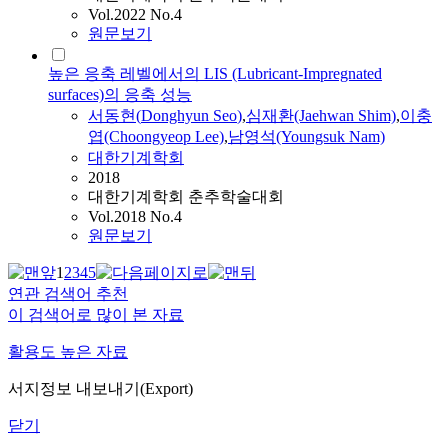
Vol.2022 No.4
원문보기
높은 응축 레벨에서의 LIS (Lubricant-Impregnated
surfaces)의 응축 성능
서동현
(
Donghyun
Seo
)
,
심재환(Jaehwan Shim)
,
이충
엽(Choongyeop Lee)
,
남영석(Youngsuk Nam)
대한기계학회
2018
대한기계학회 춘추학술대회
Vol.2018 No.4
원문보기
1
2
3
4
5
연관 검색어 추천
이 검색어로 많이 본 자료
활용도 높은 자료
서지정보 내보내기(Export)
닫기