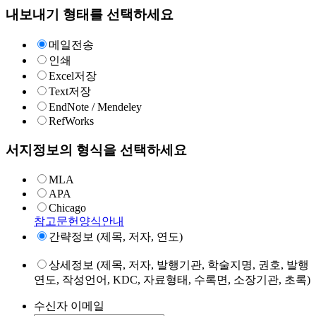
내보내기 형태를 선택하세요
메일전송
인쇄
Excel저장
Text저장
EndNote / Mendeley
RefWorks
서지정보의 형식을 선택하세요
MLA
APA
Chicago
참고문헌양식안내
간략정보 (제목, 저자, 연도)
상세정보 (제목, 저자, 발행기관, 학술지명, 권호, 발행
연도, 작성언어, KDC, 자료형태, 수록면, 소장기관, 초록)
수신자 이메일