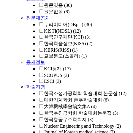
원문있음
(36)
원문없음
(8)
원문제공처
누리미디어(DBpia)
(30)
KISTI(NDSL)
(12)
한국연구재단(KCI)
(3)
한국학술정보(KISS)
(2)
KERIS(RISS)
(1)
교보문고(스콜라)
(1)
등재정보
KCI등재
(17)
SCOPUS
(3)
ESCI
(3)
학술지명
한국소성가공학회 학술대회 논문집
(12)
대한기계학회 춘추학술대회
(6)
大韓機械學會論文集A
(4)
한국추진공학회 학술대회논문집
(3)
한국항공우주학회지
(3)
Nuclear Engineering and Technology
(2)
Journal of Korean medical science
(2)