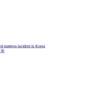
ed mattress incident in Korea
영우