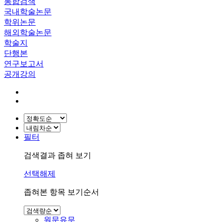
통합검색
국내학술논문
학위논문
해외학술논문
학술지
단행본
연구보고서
공개강의
필터
검색결과 좁혀 보기
선택해제
좁혀본 항목 보기순서
원문유무