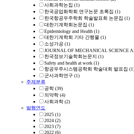
사회과학논집
(1)
한국공업화학회 연구논문 초록집
(1)
한국항공우주학회 학술발표회 논문집
(1)
대한기계학회논문집
(1)
Epidemiology and Health
(1)
대한기계학회 기타 간행물
(1)
소성가공
(1)
JOURNAL OF MECHANICAL SCIENCE 
한국정보기술학회논문지
(1)
Safety and health at work
(1)
항공우주시스템공학회 학술대회 발표집
(1
군사과학연구
(1)
주제분류
공학
(39)
의약학
(4)
사회과학
(2)
발행연도
2025
(1)
2024
(2)
2023
(7)
2022
(6)