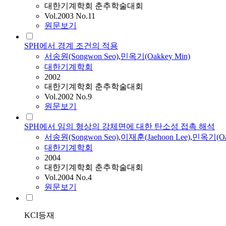
대한기계학회 춘추학술대회
Vol.2003 No.11
원문보기
SPH에서 경계 조건의 적용
서송원
(Songwon Seo)
,
민옥기(Oakkey Min)
대한기계학회
2002
대한기계학회 춘추학술대회
Vol.2002 No.9
원문보기
SPH에서 임의 형상의 강체면에 대한 탄소성 접촉 해석
서송원
(Songwon Seo)
,
이재훈(Jaehoon Lee)
,
민옥기(Oak
대한기계학회
2004
대한기계학회 춘추학술대회
Vol.2004 No.4
원문보기
KCI등재