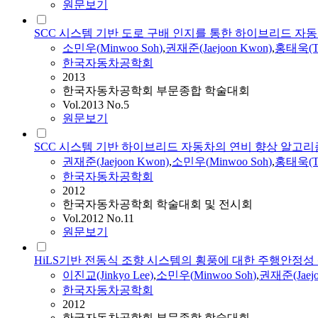
원문보기
SCC 시스템 기반 도로 구배 인지를 통한 하이브리드 자
소민우
(
Minwoo
Soh
)
,
권재준(Jaejoon Kwon)
,
홍태욱(Ta
한국자동차공학회
2013
한국자동차공학회 부문종합 학술대회
Vol.2013 No.5
원문보기
SCC 시스템 기반 하이브리드 자동차의 연비 향상 알고리
권재준(Jaejoon Kwon)
,
소민우
(
Minwoo
Soh
)
,
홍태욱(Ta
한국자동차공학회
2012
한국자동차공학회 학술대회 및 전시회
Vol.2012 No.11
원문보기
HiLS기반 전동식 조향 시스템의 횡풍에 대한 주행안정성
이진교(Jinkyo Lee)
,
소민우
(
Minwoo
Soh
)
,
권재준(Jaejo
한국자동차공학회
2012
한국자동차공학회 부문종합 학술대회