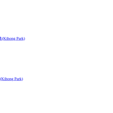
Kihong Park)
ihong Park)