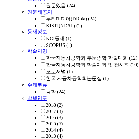
원문있음
(24)
원문제공처
누리미디어(DBpia)
(24)
KISTI(NDSL)
(1)
등재정보
KCI등재
(1)
SCOPUS
(1)
학술지명
한국자동차공학회 부문종합 학술대회
(12)
한국자동차공학회 학술대회 및 전시회
(10)
오토저널
(1)
한국 자동차공학회논문집
(1)
주제분류
공학
(24)
발행연도
2018
(2)
2017
(3)
2016
(3)
2015
(5)
2014
(4)
2013
(4)