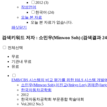
2012
(3)
작성언어
한국어
(24)
오늘 본 자료
오늘 본 자료가 없습니다.
패싯닫기
검색키워드
저자 : 소민우(Minwoo Soh)
(검색결과 24
전체선택
무료
기관내 무료
유료
EMB/CBS 시스템의 비교 평가를 위한 HiLS 시스템 개발
소민우
(
Minwoo
Soh
)
,
이진교(Jinkyo Lee)
,
권재준(Jaejo
한국자동차공학회
2012
한국자동차공학회 부문종합 학술대회
Vol.2012 No.5