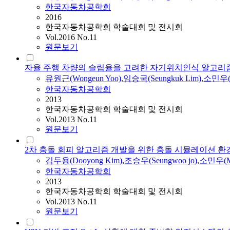
한국자동차공학회
2016
한국자동차공학회 학술대회 및 전시회
Vol.2016 No.11
원문보기
자율 주행 차량의 슬립율을 고려한 자기위치인식 알고리
유원근(Wongeun Yoo)
,
임승국(Seungkuk Lim)
,
소민우
한국자동차공학회
2013
한국자동차공학회 학술대회 및 전시회
Vol.2013 No.11
원문보기
2차 충돌 회피 알고리즘 개발을 위한 충돌 시뮬레이션 환
김두용(Dooyong Kim)
,
조승우(Seungwoo jo)
,
소민우
(
한국자동차공학회
2013
한국자동차공학회 학술대회 및 전시회
Vol.2013 No.11
원문보기