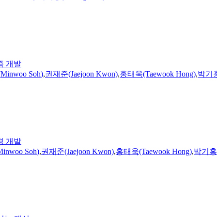
즘 개발
(
Minwoo
Soh
)
,
권재준(Jaejoon Kwon)
,
홍태욱(Taewook Hong)
,
박기홍(
경 개발
Minwoo
Soh
)
,
권재준(Jaejoon Kwon)
,
홍태욱(Taewook Hong)
,
박기홍(K