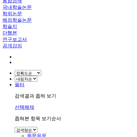
통합검색
국내학술논문
학위논문
해외학술논문
학술지
단행본
연구보고서
공개강의
필터
검색결과 좁혀 보기
선택해제
좁혀본 항목 보기순서
원문유무